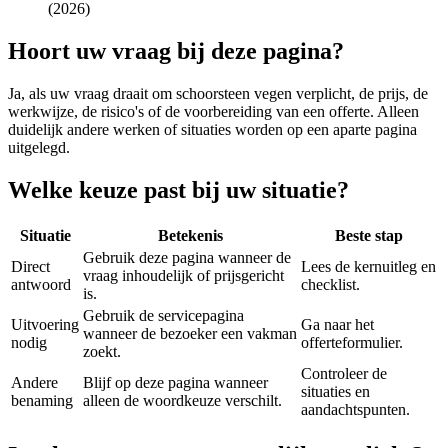
(2026)
Hoort uw vraag bij deze pagina?
Ja, als uw vraag draait om
schoorsteen vegen verplicht
, de prijs, de
werkwijze, de risico's of de voorbereiding van een offerte. Alleen
duidelijk andere werken of situaties worden op een aparte pagina
uitgelegd.
Welke keuze past bij uw situatie?
Situatie
Betekenis
Beste stap
Gebruik deze pagina wanneer de
Direct
Lees de kernuitleg en
vraag inhoudelijk of prijsgericht
antwoord
checklist.
is.
Gebruik de servicepagina
Uitvoering
Ga naar het
wanneer de bezoeker een vakman
nodig
offerteformulier.
zoekt.
Controleer de
Andere
Blijf op deze pagina wanneer
situaties en
benaming
alleen de woordkeuze verschilt.
aandachtspunten.