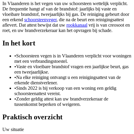
In Vlaanderen is het vegen van uw schoorsteen wettelijk verplicht.
De frequentie hangt af van de brandstof: jaarlijks bij vaste en
vloeibare brandstof, tweejaarlijks bij gas. De reiniging gebeurt door
een erkend
schoorsteenveger
, die na de beurt een reinigingsattest
aflevert. Dat attest bewijst dat uw
rookkanaal
vrij is van creosoot en
roet, en uw brandverzekeraar kan het opvragen bij schade.
In het kort
•
Schoorsteen vegen is in Vlaanderen verplicht voor woningen
met een verbrandingstoestel.
•
Vaste en vloeibare brandstof vragen een jaarlijkse beurt, gas
een tweejaarlijkse.
•
Na elke reiniging ontvangt u een reinigingsattest van de
erkende dienstverlener.
•
Sinds 2022 is bij verkoop van een woning een geldig
schoorsteenattest vereist.
•
Zonder geldig attest kan uw brandverzekeraar de
tussenkomst beperken of weigeren.
Praktisch overzicht
Uw situatie