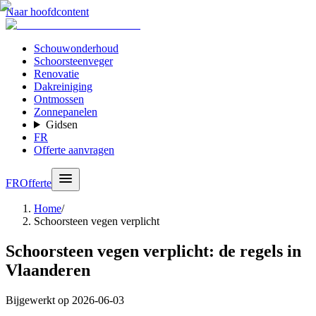
Naar hoofdcontent
Schouwonderhoud
Schoorsteenveger
Renovatie
Dakreiniging
Ontmossen
Zonnepanelen
Gidsen
FR
Offerte aanvragen
FR
Offerte
Home
/
Schoorsteen vegen verplicht
Schoorsteen vegen verplicht: de regels in
Vlaanderen
Bijgewerkt op
2026-06-03