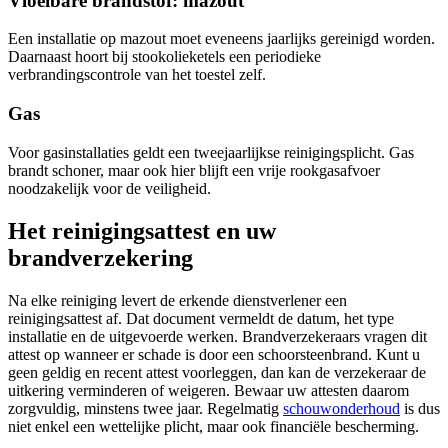
Vloeibare brandstof: mazout
Een installatie op mazout moet eveneens jaarlijks gereinigd worden.
Daarnaast hoort bij stookolieketels een periodieke
verbrandingscontrole van het toestel zelf.
Gas
Voor gasinstallaties geldt een tweejaarlijkse reinigingsplicht. Gas
brandt schoner, maar ook hier blijft een vrije rookgasafvoer
noodzakelijk voor de veiligheid.
Het reinigingsattest en uw
brandverzekering
Na elke reiniging levert de erkende dienstverlener een
reinigingsattest af. Dat document vermeldt de datum, het type
installatie en de uitgevoerde werken. Brandverzekeraars vragen dit
attest op wanneer er schade is door een schoorsteenbrand. Kunt u
geen geldig en recent attest voorleggen, dan kan de verzekeraar de
uitkering verminderen of weigeren. Bewaar uw attesten daarom
zorgvuldig, minstens twee jaar. Regelmatig
schouwonderhoud
is dus
niet enkel een wettelijke plicht, maar ook financiële bescherming.