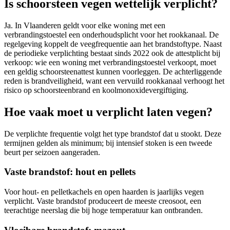
Is schoorsteen vegen wettelijk verplicht?
Ja. In Vlaanderen geldt voor elke woning met een
verbrandingstoestel een onderhoudsplicht voor het rookkanaal. De
regelgeving koppelt de veegfrequentie aan het brandstoftype. Naast
de periodieke verplichting bestaat sinds 2022 ook de attestplicht bij
verkoop: wie een woning met verbrandingstoestel verkoopt, moet
een geldig schoorsteenattest kunnen voorleggen. De achterliggende
reden is brandveiligheid, want een vervuild rookkanaal verhoogt het
risico op schoorsteenbrand en koolmonoxidevergiftiging.
Hoe vaak moet u verplicht laten vegen?
De verplichte frequentie volgt het type brandstof dat u stookt. Deze
termijnen gelden als minimum; bij intensief stoken is een tweede
beurt per seizoen aangeraden.
Vaste brandstof: hout en pellets
Voor hout- en pelletkachels en open haarden is jaarlijks vegen
verplicht. Vaste brandstof produceert de meeste creosoot, een
teerachtige neerslag die bij hoge temperatuur kan ontbranden.