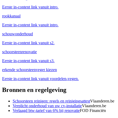
Eerste in-content link vanuit intro.
rookkanaal
Eerste in-content link vanuit intro.
schouwonderhoud
Eerste in-content link vanuit s2.
schoorsteenrenovatie
Eerste in-content link vanuit s3.
erkende schoorsteenveger kiezen
Eerste in-content link vanuit voordelen-vegen.
Bronnen en regelgeving
Schoorsteen reinigen: regels en reinigingsattest
Vlaanderen.be
Verplicht onderhoud van uw cv-installatie
Vlaanderen.be
Verlaagd btw-tarief van 6% bij renovatie
FOD Financiën