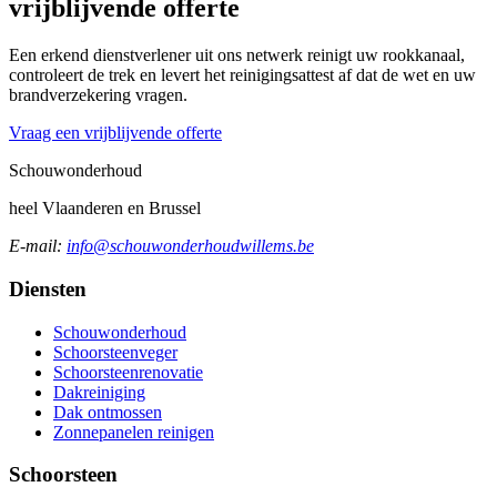
vrijblijvende offerte
Een erkend dienstverlener uit ons netwerk reinigt uw rookkanaal,
controleert de trek en levert het reinigingsattest af dat de wet en uw
brandverzekering vragen.
Vraag een vrijblijvende offerte
Schouw
onderhoud
heel Vlaanderen en Brussel
E-mail:
info@schouwonderhoudwillems.be
Diensten
Schouwonderhoud
Schoorsteenveger
Schoorsteenrenovatie
Dakreiniging
Dak ontmossen
Zonnepanelen reinigen
Schoorsteen