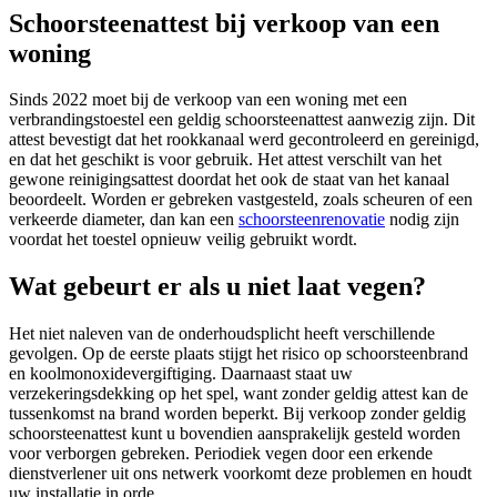
Schoorsteenattest bij verkoop van een
woning
Sinds 2022 moet bij de verkoop van een woning met een
verbrandingstoestel een geldig schoorsteenattest aanwezig zijn. Dit
attest bevestigt dat het rookkanaal werd gecontroleerd en gereinigd,
en dat het geschikt is voor gebruik. Het attest verschilt van het
gewone reinigingsattest doordat het ook de staat van het kanaal
beoordeelt. Worden er gebreken vastgesteld, zoals scheuren of een
verkeerde diameter, dan kan een
schoorsteenrenovatie
nodig zijn
voordat het toestel opnieuw veilig gebruikt wordt.
Wat gebeurt er als u niet laat vegen?
Het niet naleven van de onderhoudsplicht heeft verschillende
gevolgen. Op de eerste plaats stijgt het risico op schoorsteenbrand
en koolmonoxidevergiftiging. Daarnaast staat uw
verzekeringsdekking op het spel, want zonder geldig attest kan de
tussenkomst na brand worden beperkt. Bij verkoop zonder geldig
schoorsteenattest kunt u bovendien aansprakelijk gesteld worden
voor verborgen gebreken. Periodiek vegen door een erkende
dienstverlener uit ons netwerk voorkomt deze problemen en houdt
uw installatie in orde.