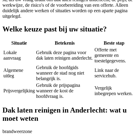
werkwijze, de risico's of de voorbereiding van een offerte. Alleen
duidelijk andere werken of situaties worden op een aparte pagina
uitgelegd.
Welke keuze past bij uw situatie?
Situatie
Betekenis
Beste stap
Offerte met
Lokale
Gebruik deze pagina voor
gemeente en
aanvraag
dak laten reinigen anderlecht.
toestelgegevens.
Gebruik de hoofdgids
Algemene
Link naar de
wanneer de stad nog niet
uitleg
servicehub.
belangrijk is.
Gebruik de prijspagina
Vergelijk
Prijsvergelijking
wanneer de kost de
inbegrepen werken.
hoofdvraag is.
Dak laten reinigen in Anderlecht: wat u
moet weten
brandweerzone