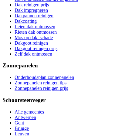
Dak reinigen prijs
Dak impregneren
Dakpannen reinigen
Dakcoating
Leien dak ontmossen
Rieten dak ontmossen
Mos op dak: schade
Dakgoot reinigen
Dakgoot reinigen prijs
Zelf dak ontmossen
Zonnepanelen
Onderhoudsplan zonnepanelen
Zonnepanelen reinigen tips
Zonnepanelen reinigen prijs
Schoorsteenveger
Alle gemeentes
Antwerpen
Gent
Brugge
Leuven