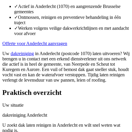
✓
Actief in Anderlecht (1070) en aangrenzende Brusselse
gemeentes
✓
Ontmossen, reinigen en preventieve behandeling in één
traject
✓
Werken volgens veilige dakwerkrichtlijnen en met aandacht
voor afvoer
Offerte voor Anderlecht aanvragen
Uw
dakreiniging
in Anderlecht (postcode 1070) laten uitvoeren? Wij
brengen u in contact met een erkend dienstverlener uit ons netwerk
die actief is in heel de gemeente, van Neerpede en Scheut tot
Kuregem en Aurore. Een vuil of bemost dak gaat sneller stuk, houdt
vocht vast en kan de waterafvoer verstoppen. Tijdig laten reinigen
verlengt de levensduur van uw pannen, leien of roofing.
Praktisch overzicht
Uw situatie
dakreiniging Anderlecht
U zoekt dak laten reinigen in Anderlecht en wilt snel weten wat
nodig is.