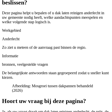
beslissen?
Deze pagina helpt u bepalen of u
dak laten reinigen anderlecht in
uw gemeente
nodig heeft, welke aandachtspunten meespelen en
welke volgende stap logisch is.
Werkgebied
Anderlecht
Zo ziet u meteen of de aanvraag past binnen de regio.
Informatie
bronnen, veelgestelde vragen
De belangrijkste antwoorden staan gegroepeerd zodat u sneller kunt
kiezen.
Afbeelding:
Mosgroei tussen dakpannen behandeld
(2026)
Hoort uw vraag bij deze pagina?
Ja, als uw vraag draait om
dak laten reinigen anderlecht
, de prijs, de