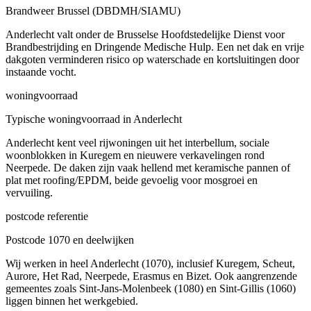
Brandweer Brussel (DBDMH/SIAMU)
Anderlecht valt onder de Brusselse Hoofdstedelijke Dienst voor
Brandbestrijding en Dringende Medische Hulp. Een net dak en vrije
dakgoten verminderen risico op waterschade en kortsluitingen door
instaande vocht.
woningvoorraad
Typische woningvoorraad in Anderlecht
Anderlecht kent veel rijwoningen uit het interbellum, sociale
woonblokken in Kuregem en nieuwere verkavelingen rond
Neerpede. De daken zijn vaak hellend met keramische pannen of
plat met roofing/EPDM, beide gevoelig voor mosgroei en
vervuiling.
postcode referentie
Postcode 1070 en deelwijken
Wij werken in heel Anderlecht (1070), inclusief Kuregem, Scheut,
Aurore, Het Rad, Neerpede, Erasmus en Bizet. Ook aangrenzende
gemeentes zoals Sint-Jans-Molenbeek (1080) en Sint-Gillis (1060)
liggen binnen het werkgebied.