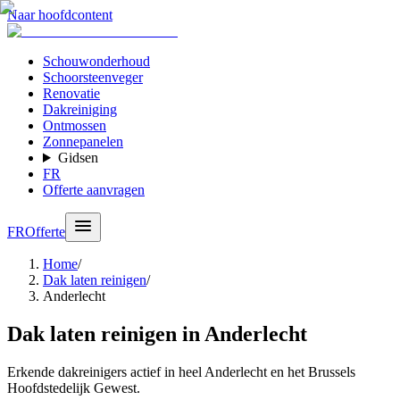
Naar hoofdcontent
Schouwonderhoud
Schoorsteenveger
Renovatie
Dakreiniging
Ontmossen
Zonnepanelen
Gidsen
FR
Offerte aanvragen
FR
Offerte
Home
/
Dak laten reinigen
/
Anderlecht
Dak laten reinigen in Anderlecht
Erkende dakreinigers actief in heel Anderlecht en het Brussels
Hoofdstedelijk Gewest.