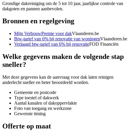
Grondige dakreiniging om de 5 tot 10 jaar, jaarlijkse controle van
dakgoten en pannen aanbevolen.
Bronnen en regelgeving
Mijn VerbouwPremie voor dak
Vlaanderen.be
Btw-tarief van 6% bij renovatie van woningen
Vlaanderen.be
Verlaagd btw-tarief van 6% bij renovatie
FOD Financiën
Welke gegevens maken de volgende stap
sneller?
Met deze gegevens kan de aanvraag voor
dak laten reinigen
anderlecht
sneller en beter beoordeeld worden.
Gemeente en postcode
Type toestel of dakwerk
Aantal kanalen of dakoppervlakte
Foto van toegang en werkzone
Gewenste timing
Offerte op maat