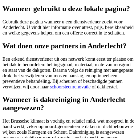
Wanneer gebruikt u deze lokale pagina?
Gebruik deze pagina wanneer u een dienstverlener zoekt voor
Anderlecht
. U vindt hier informatie over attest, prijs, bereikbaarheid
en welke gegevens helpen om een offerte correct in te schatten.
Wat doen onze partners in Anderlecht?
Een erkend dienstverlener uit ons netwerk komt eerst ter plaatse om
het dak te beoordelen: hellingsgraad, materiaal, mate van mosgroei
en staat van de dakgoten. Daarna volgt de reiniging met aangepaste
druk, het verwijderen van mos en aanslag, en optioneel een
preventieve behandeling. Bij scheuren of beschadigde pannen
verwijzen wij door naar
schoorsteenrenovatie
of dakherstel.
Wanneer is dakreiniging in Anderlecht
aangewezen?
Het Brusselse klimaat is vochtig en relatief mild, wat mosgroei in de
hand werkt, zeker op noord-georiënteerde daken in dichtbebouwde
wijken zoals Kuregem en Scheut. Dakreiniging is aangewezen
wanneer u zichtbaar mos of zwarte aanslag merkt, wanneer