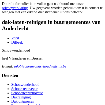
Door dit formulier in te vullen gaat u akkoord met onze
privacyverklaring
. Uw gegevens worden gebruikt om u in contact te
brengen met een erkend dienstverlener uit ons netwerk.
dak-laten-reinigen in buurgemeentes van
Anderlecht
Vorst
Dilbeek
Schouw
onderhoud
heel Vlaanderen en Brussel
E-mail:
info@schouwonderhoudwillems.be
Diensten
Schouwonderhoud
Schoorsteenveger
Schoorsteenrenovatie
Dakreiniging
Dak ontmossen