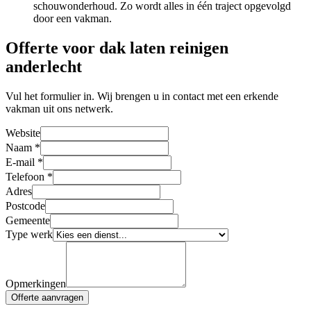
schouwonderhoud. Zo wordt alles in één traject opgevolgd
door een vakman.
Offerte voor dak laten reinigen
anderlecht
Vul het formulier in. Wij brengen u in contact met een erkende
vakman uit ons netwerk.
Website
Naam
*
E-mail
*
Telefoon
*
Adres
Postcode
Gemeente
Type werk
Opmerkingen
Offerte aanvragen