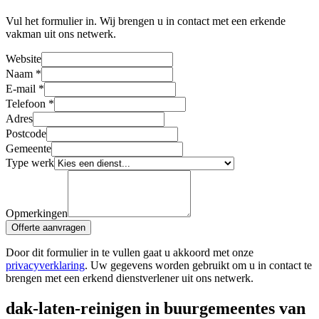
Vul het formulier in. Wij brengen u in contact met een erkende
vakman uit ons netwerk.
Website
Naam
*
E-mail
*
Telefoon
*
Adres
Postcode
Gemeente
Type werk
Opmerkingen
Offerte aanvragen
Door dit formulier in te vullen gaat u akkoord met onze
privacyverklaring
. Uw gegevens worden gebruikt om u in contact te
brengen met een erkend dienstverlener uit ons netwerk.
dak-laten-reinigen in buurgemeentes van