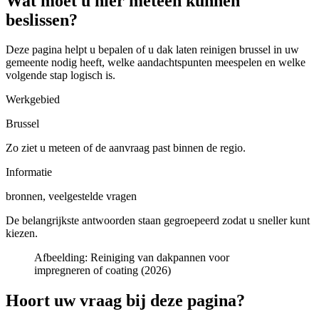
Wat moet u hier meteen kunnen
beslissen?
Deze pagina helpt u bepalen of u
dak laten reinigen brussel in uw
gemeente
nodig heeft, welke aandachtspunten meespelen en welke
volgende stap logisch is.
Werkgebied
Brussel
Zo ziet u meteen of de aanvraag past binnen de regio.
Informatie
bronnen, veelgestelde vragen
De belangrijkste antwoorden staan gegroepeerd zodat u sneller kunt
kiezen.
Afbeelding:
Reiniging van dakpannen voor
impregneren of coating (2026)
Hoort uw vraag bij deze pagina?