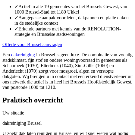
✓
Actief in alle 19 gemeentes van het Brussels Gewest, van
1000 Brussel-Stad tot 1180 Ukkel
✓
Aangepaste aanpak voor leien, dakpannen en platte daken
in de stedelijke context
✓
Erkende partners met kennis van de RENOLUTION-
strategie en Brusselse stadswoningen
Offerte voor Brussel aanvragen
Een
dakreiniging
in Brussel is geen luxe. De combinatie van vochtig
stadsklimaat, fijn stof en oudere woningvoorraad in gemeentes als
Schaarbeek (1030), Etterbeek (1040), Sint-Gillis (1060) en
Anderlecht (1070) zorgt voor mosgroei, algen en verstopte
dakgoten. Wij brengen u in contact met een erkend dienstverlener uit
ons netwerk die actief is in heel het Brussels Hoofdstedelijk Gewest,
van postcode 1000 tot 1210.
Praktisch overzicht
Uw situatie
dakreiniging Brussel
U zoekt dak laten reinigen in Brussel en wilt snel weten wat nodig