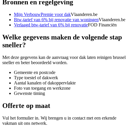
Bronnen en regelgeving
Mijn VerbouwPremie voor dak
Vlaanderen.be
Btw-tarief van 6% bij renovatie van woningen
Vlaanderen.be
Verlaagd btw-tarief van 6% bij renovatie
FOD Financiën
Welke gegevens maken de volgende stap
sneller?
Met deze gegevens kan de aanvraag voor
dak laten reinigen brussel
sneller en beter beoordeeld worden.
Gemeente en postcode
Type toestel of dakwerk
Aantal kanalen of dakoppervlakte
Foto van toegang en werkzone
Gewenste timing
Offerte op maat
Vul het formulier in. Wij brengen u in contact met een erkende
vakman uit ons netwerk.