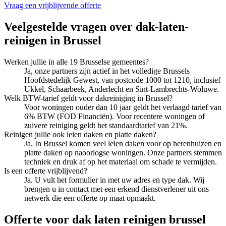
Vraag een vrijblijvende offerte
Veelgestelde vragen over
dak-laten-
reinigen
in
Brussel
Werken jullie in alle 19 Brusselse gemeentes?
Ja, onze partners zijn actief in het volledige Brussels
Hoofdstedelijk Gewest, van postcode 1000 tot 1210, inclusief
Ukkel, Schaarbeek, Anderlecht en Sint-Lambrechts-Woluwe.
Welk BTW-tarief geldt voor dakreiniging in Brussel?
Voor woningen ouder dan 10 jaar geldt het verlaagd tarief van
6% BTW (FOD Financiën). Voor recentere woningen of
zuivere reiniging geldt het standaardtarief van 21%.
Reinigen jullie ook leien daken en platte daken?
Ja. In Brussel komen veel leien daken voor op herenhuizen en
platte daken op naoorlogse woningen. Onze partners stemmen
techniek en druk af op het materiaal om schade te vermijden.
Is een offerte vrijblijvend?
Ja. U vult het formulier in met uw adres en type dak. Wij
brengen u in contact met een erkend dienstverlener uit ons
netwerk die een offerte op maat opmaakt.
Offerte voor dak laten reinigen brussel