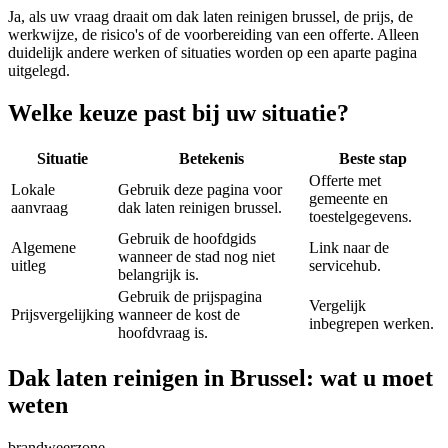
Ja, als uw vraag draait om
dak laten reinigen brussel
, de prijs, de
werkwijze, de risico's of de voorbereiding van een offerte. Alleen
duidelijk andere werken of situaties worden op een aparte pagina
uitgelegd.
Welke keuze past bij uw situatie?
Situatie
Betekenis
Beste stap
Offerte met
Lokale
Gebruik deze pagina voor
gemeente en
aanvraag
dak laten reinigen brussel.
toestelgegevens.
Gebruik de hoofdgids
Algemene
Link naar de
wanneer de stad nog niet
uitleg
servicehub.
belangrijk is.
Gebruik de prijspagina
Vergelijk
Prijsvergelijking
wanneer de kost de
inbegrepen werken.
hoofdvraag is.
Dak laten reinigen in Brussel: wat u moet
weten
brandweerzone