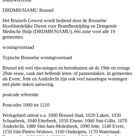
DBDMH/SIAMU Brussel
Het Brussels Gewest wordt bediend door de Brusselse
Hoofdstedelijke Dienst voor Brandbestrijding en Dringende
Medische Hulp (DBDMH/SIAMU), één zone voor alle 19
gemeentes.
woningvoorraad
Typische Brusselse woningvoorraad
Brussel telt veel rijwoningen en herenhuizen uit de 19de en vroege
20ste eeuw, vaak met hellende leien- of pannendaken. In gemeentes
als Evere, Jette en Anderlecht zijn ook veel naoorlogse woningen
met platte daken aanwezig.
postcode referentie
Postcodes 1000 tot 1210
Werkgebied omvat o.a. 1000 Brussel-Stad, 1020 Laken, 1030
Schaarbeek, 1040 Etterbeek, 1050 Elsene, 1060 Sint-Gillis, 1070
Anderlecht, 1080 Sint-Jans-Molenbeek, 1090 Jette, 1140 Evere,
1150 Sint-Pieters-Woluwe, 1160 Oudergem, 1170 Watermaal-