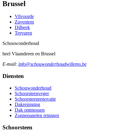
Brussel
Vilvoorde
Zaventem
Dilbeek
Tervuren
Schouw
onderhoud
heel Vlaanderen en Brussel
E-mail:
info@schouwonderhoudwillems.be
Diensten
Schouwonderhoud
Schoorsteenveger
Schoorsteenrenovatie
Dakreiniging
Dak ontmossen
Zonnepanelen reinigen
Schoorsteen