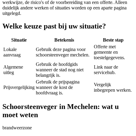
werkwijze, de risico's of de voorbereiding van een offerte. Alleen
duidelijk andere werken of situaties worden op een aparte pagina
uitgelegd.
Welke keuze past bij uw situatie?
Situatie
Betekenis
Beste stap
Offerte met
Lokale
Gebruik deze pagina voor
gemeente en
aanvraag
schoorsteenveger mechelen.
toestelgegevens.
Gebruik de hoofdgids
Algemene
Link naar de
wanneer de stad nog niet
uitleg
servicehub.
belangrijk is.
Gebruik de prijspagina
Vergelijk
Prijsvergelijking
wanneer de kost de
inbegrepen werken.
hoofdvraag is.
Schoorsteenveger in Mechelen: wat u
moet weten
brandweerzone