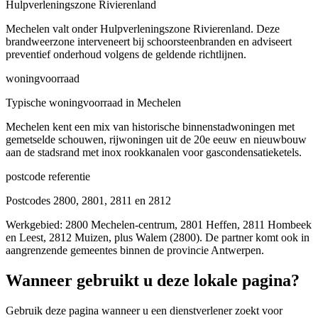
Hulpverleningszone Rivierenland
Mechelen valt onder Hulpverleningszone Rivierenland. Deze
brandweerzone interveneert bij schoorsteenbranden en adviseert
preventief onderhoud volgens de geldende richtlijnen.
woningvoorraad
Typische woningvoorraad in Mechelen
Mechelen kent een mix van historische binnenstadwoningen met
gemetselde schouwen, rijwoningen uit de 20e eeuw en nieuwbouw
aan de stadsrand met inox rookkanalen voor gascondensatieketels.
postcode referentie
Postcodes 2800, 2801, 2811 en 2812
Werkgebied: 2800 Mechelen-centrum, 2801 Heffen, 2811 Hombeek
en Leest, 2812 Muizen, plus Walem (2800). De partner komt ook in
aangrenzende gemeentes binnen de provincie Antwerpen.
Wanneer gebruikt u deze lokale pagina?
Gebruik deze pagina wanneer u een dienstverlener zoekt voor