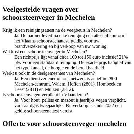
Veelgestelde vragen over
schoorsteenveger
in
Mechelen
Krijg ik een reinigingsattest na de veegbeurt in Mechelen?
Ja. De partner levert na elke reiniging een attest af conform
het Vlaams schoorsteenattest, geldig voor uw
brandverzekering en bij verkoop van uw woning.
Wat kost een schoorsteenveger in Mechelen?
Een richtprijs ligt vanaf circa 100 tot 150 euro inclusief 21%
btw voor een standaard reiniging. De exacte prijs hangt af van
het type kanaal, de hoogte en de bereikbaarheid.
Werkt u ook in de deelgemeentes van Mechelen?
Ja. Een dienstverlener uit ons netwerk is actief in 2800
Mechelen-centrum, Walem, Heffen (2801), Hombeek en
Leest (2811) en Muizen (2812).
Is schoorsteenvegen verplicht in Vlaanderen?
Ja. Voor hout, pellets en mazout is jaarlijks vegen verplicht,
voor aardgas tweejaarlijks. Bij verkoop is sinds 2022 een
geldig schoorsteenattest vereist.
Offerte voor schoorsteenveger mechelen