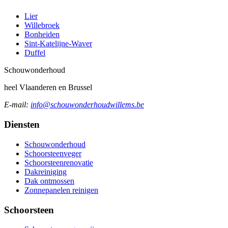
Lier
Willebroek
Bonheiden
Sint-Katelijne-Waver
Duffel
Schouw
onderhoud
heel Vlaanderen en Brussel
E-mail:
info@schouwonderhoudwillems.be
Diensten
Schouwonderhoud
Schoorsteenveger
Schoorsteenrenovatie
Dakreiniging
Dak ontmossen
Zonnepanelen reinigen
Schoorsteen