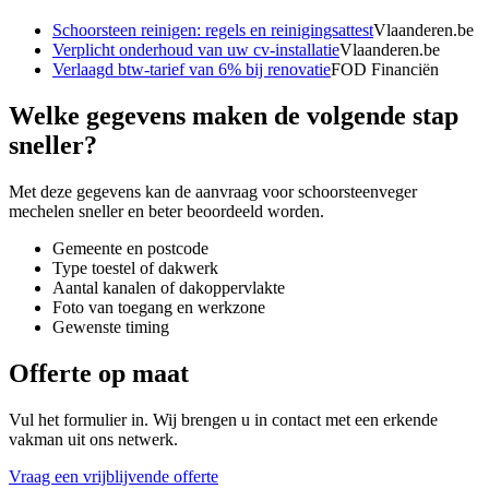
Schoorsteen reinigen: regels en reinigingsattest
Vlaanderen.be
Verplicht onderhoud van uw cv-installatie
Vlaanderen.be
Verlaagd btw-tarief van 6% bij renovatie
FOD Financiën
Welke gegevens maken de volgende stap
sneller?
Met deze gegevens kan de aanvraag voor
schoorsteenveger
mechelen
sneller en beter beoordeeld worden.
Gemeente en postcode
Type toestel of dakwerk
Aantal kanalen of dakoppervlakte
Foto van toegang en werkzone
Gewenste timing
Offerte op maat
Vul het formulier in. Wij brengen u in contact met een erkende
vakman uit ons netwerk.
Vraag een vrijblijvende offerte