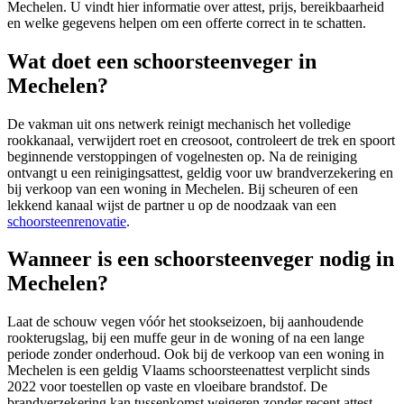
Mechelen
. U vindt hier informatie over attest, prijs, bereikbaarheid
en welke gegevens helpen om een offerte correct in te schatten.
Wat doet een schoorsteenveger in
Mechelen?
De vakman uit ons netwerk reinigt mechanisch het volledige
rookkanaal, verwijdert roet en creosoot, controleert de trek en spoort
beginnende verstoppingen of vogelnesten op. Na de reiniging
ontvangt u een reinigingsattest, geldig voor uw brandverzekering en
bij verkoop van een woning in Mechelen. Bij scheuren of een
lekkend kanaal wijst de partner u op de noodzaak van een
schoorsteenrenovatie
.
Wanneer is een schoorsteenveger nodig in
Mechelen?
Laat de schouw vegen vóór het stookseizoen, bij aanhoudende
rookterugslag, bij een muffe geur in de woning of na een lange
periode zonder onderhoud. Ook bij de verkoop van een woning in
Mechelen is een geldig Vlaams schoorsteenattest verplicht sinds
2022 voor toestellen op vaste en vloeibare brandstof. De
brandverzekering kan tussenkomst weigeren zonder recent attest.