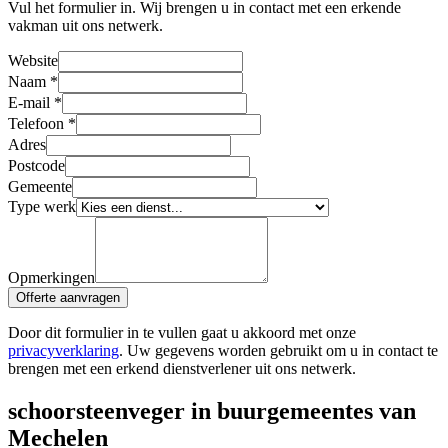
Vul het formulier in. Wij brengen u in contact met een erkende
vakman uit ons netwerk.
Website
Naam
*
E-mail
*
Telefoon
*
Adres
Postcode
Gemeente
Type werk
Opmerkingen
Offerte aanvragen
Door dit formulier in te vullen gaat u akkoord met onze
privacyverklaring
. Uw gegevens worden gebruikt om u in contact te
brengen met een erkend dienstverlener uit ons netwerk.
schoorsteenveger in buurgemeentes van
Mechelen