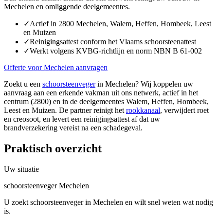
Mechelen en omliggende deelgemeentes.
✓
Actief in 2800 Mechelen, Walem, Heffen, Hombeek, Leest
en Muizen
✓
Reinigingsattest conform het Vlaams schoorsteenattest
✓
Werkt volgens KVBG-richtlijn en norm NBN B 61-002
Offerte voor Mechelen aanvragen
Zoekt u een
schoorsteenveger
in Mechelen? Wij koppelen uw
aanvraag aan een erkende vakman uit ons netwerk, actief in het
centrum (2800) en in de deelgemeentes Walem, Heffen, Hombeek,
Leest en Muizen. De partner reinigt het
rookkanaal
, verwijdert roet
en creosoot, en levert een reinigingsattest af dat uw
brandverzekering vereist na een schadegeval.
Praktisch overzicht
Uw situatie
schoorsteenveger Mechelen
U zoekt schoorsteenveger in Mechelen en wilt snel weten wat nodig
is.