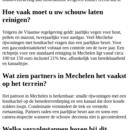
Hoe vaak moet u uw schouw laten
reinigen?
Volgens de Vlaamse regelgeving geldt: jaarlijks vegen voor hout,
pellets en mazout, tweejaarlijks voor aardgas. Veel Mechelse
rijwoningen met houtkachel vragen dus een jaarlijkse beurt. Voor
een gascondensatieketel volstaat een controle om de twee jaar. Een
richtprijs voor een standaard reiniging in Mechelen ligt vanaf circa
100 tot 150 euro inclusief 21% btw, afhankelijk van bereikbaarheid
en kanaaltype.
Wat zien partners in Mechelen het vaakst
op het terrein?
Het patroon in Mechelen is herkenbaar: smalle rijwoningen met een
houtkachel op de benedenverdieping en een kanaal dat door koude
zolders loopt. Condensatie vermindert de trek en versterkt
roetaanslag. Partners raden een jaarlijkse beurt aan en soms een
camera-inspectie wanneer de schouw decennia niet is gecontroleerd.
Welke vervolgstappen horen bij dit