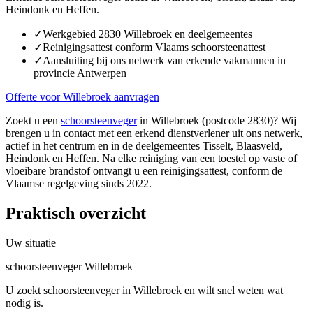
Heindonk en Heffen.
✓
Werkgebied 2830 Willebroek en deelgemeentes
✓
Reinigingsattest conform Vlaams schoorsteenattest
✓
Aansluiting bij ons netwerk van erkende vakmannen in
provincie Antwerpen
Offerte voor Willebroek aanvragen
Zoekt u een
schoorsteenveger
in Willebroek (postcode 2830)? Wij
brengen u in contact met een erkend dienstverlener uit ons netwerk,
actief in het centrum en in de deelgemeentes Tisselt, Blaasveld,
Heindonk en Heffen. Na elke reiniging van een toestel op vaste of
vloeibare brandstof ontvangt u een reinigingsattest, conform de
Vlaamse regelgeving sinds 2022.
Praktisch overzicht
Uw situatie
schoorsteenveger Willebroek
U zoekt schoorsteenveger in Willebroek en wilt snel weten wat
nodig is.