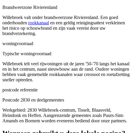
Brandweerzone Rivierenland
Willebroek valt onder brandweerzone Rivierenland. Een goed
onderhouden
rookkanaal
en een geldig reinigingsattest verkleinen
het risico op schouwbrand en zijn vaak vereist door uw
brandverzekering.
woningvoorraad
Typische woningvoorraad
Willebroek telt veel rijwoningen uit de jaren '50-'70 langs het kanaal
en in het centrum, naast nieuwbouw aan de rand. Oudere woningen
hebben vaak gemetselde rookkanalen waar creosoot en roetafzetting
sneller optreden.
postcode referentie
Postcode 2830 en deelgemeentes
Werkgebied: 2830 Willebroek-centrum, Tisselt, Blaasveld,
Heindonk en Heffen. Aangrenzende gemeentes zoals Puurs-Sint-
Amands en Bornem worden eveneens bediend door onze partners.