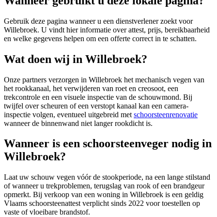
Wanneer gebruikt u deze lokale pagina?
Gebruik deze pagina wanneer u een dienstverlener zoekt voor
Willebroek
. U vindt hier informatie over attest, prijs, bereikbaarheid
en welke gegevens helpen om een offerte correct in te schatten.
Wat doen wij in Willebroek?
Onze partners verzorgen in Willebroek het mechanisch vegen van
het rookkanaal, het verwijderen van roet en creosoot, een
trekcontrole en een visuele inspectie van de schouwmond. Bij
twijfel over scheuren of een verstopt kanaal kan een camera-
inspectie volgen, eventueel uitgebreid met
schoorsteenrenovatie
wanneer de binnenwand niet langer rookdicht is.
Wanneer is een schoorsteenveger nodig in
Willebroek?
Laat uw schouw vegen vóór de stookperiode, na een lange stilstand
of wanneer u trekproblemen, terugslag van rook of een brandgeur
opmerkt. Bij verkoop van een woning in Willebroek is een geldig
Vlaams schoorsteenattest verplicht sinds 2022 voor toestellen op
vaste of vloeibare brandstof.