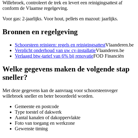
Willebroek, controleert de trek en levert een reinigingsattest af
conform de Vlaamse regelgeving.
Voor gas: 2-jaarlijks. Voor hout, pellets en mazout: jaarlijks.
Bronnen en regelgeving
Schoorsteen reinigen: regels en reinigingsattest
Vlaanderen.be
Verplicht onderhoud van uw cv-installatie
Vlaanderen.be
Verlaagd btw-tarief van 6% bij renovatie
FOD Financiën
Welke gegevens maken de volgende stap
sneller?
Met deze gegevens kan de aanvraag voor
schoorsteenveger
willebroek
sneller en beter beoordeeld worden.
Gemeente en postcode
Type toestel of dakwerk
Aantal kanalen of dakoppervlakte
Foto van toegang en werkzone
Gewenste timing