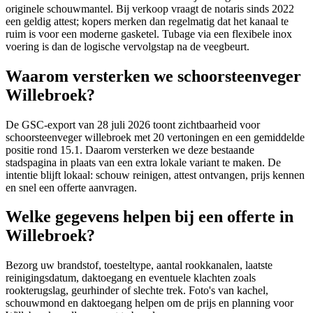
originele schouwmantel. Bij verkoop vraagt de notaris sinds 2022
een geldig attest; kopers merken dan regelmatig dat het kanaal te
ruim is voor een moderne gasketel. Tubage via een flexibele inox
voering is dan de logische vervolgstap na de veegbeurt.
Waarom versterken we schoorsteenveger
Willebroek?
De GSC-export van 28 juli 2026 toont zichtbaarheid voor
schoorsteenveger willebroek met 20 vertoningen en een gemiddelde
positie rond 15.1. Daarom versterken we deze bestaande
stadspagina in plaats van een extra lokale variant te maken. De
intentie blijft lokaal: schouw reinigen, attest ontvangen, prijs kennen
en snel een offerte aanvragen.
Welke gegevens helpen bij een offerte in
Willebroek?
Bezorg uw brandstof, toesteltype, aantal rookkanalen, laatste
reinigingsdatum, daktoegang en eventuele klachten zoals
rookterugslag, geurhinder of slechte trek. Foto's van kachel,
schouwmond en daktoegang helpen om de prijs en planning voor