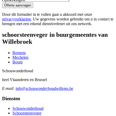
Opmerkingen
Offerte aanvragen
Door dit formulier in te vullen gaat u akkoord met onze
privacyverklaring
. Uw gegevens worden gebruikt om u in contact te
brengen met een erkend dienstverlener uit ons netwerk.
schoorsteenveger in buurgemeentes van
Willebroek
Bornem
Mechelen
Boom
Schouw
onderhoud
heel Vlaanderen en Brussel
E-mail:
info@schouwonderhoudwillems.be
Diensten
Schouwonderhoud
Schoorsteenveger