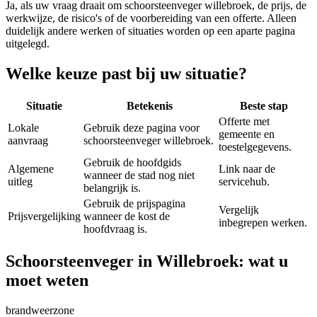
Ja, als uw vraag draait om
schoorsteenveger willebroek
, de prijs, de
werkwijze, de risico's of de voorbereiding van een offerte. Alleen
duidelijk andere werken of situaties worden op een aparte pagina
uitgelegd.
Welke keuze past bij uw situatie?
Situatie
Betekenis
Beste stap
Offerte met
Lokale
Gebruik deze pagina voor
gemeente en
aanvraag
schoorsteenveger willebroek.
toestelgegevens.
Gebruik de hoofdgids
Algemene
Link naar de
wanneer de stad nog niet
uitleg
servicehub.
belangrijk is.
Gebruik de prijspagina
Vergelijk
Prijsvergelijking
wanneer de kost de
inbegrepen werken.
hoofdvraag is.
Schoorsteenveger in Willebroek: wat u
moet weten
brandweerzone