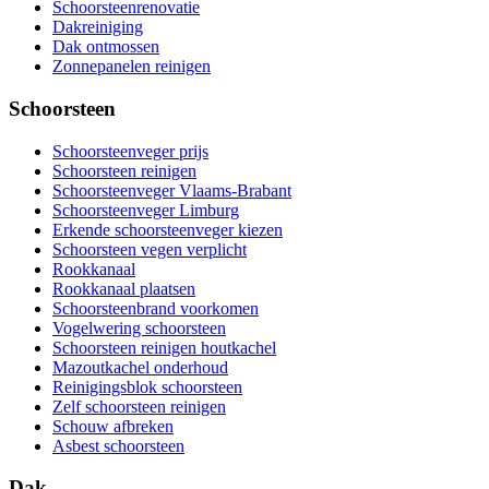
Schoorsteenrenovatie
Dakreiniging
Dak ontmossen
Zonnepanelen reinigen
Schoorsteen
Schoorsteenveger prijs
Schoorsteen reinigen
Schoorsteenveger Vlaams-Brabant
Schoorsteenveger Limburg
Erkende schoorsteenveger kiezen
Schoorsteen vegen verplicht
Rookkanaal
Rookkanaal plaatsen
Schoorsteenbrand voorkomen
Vogelwering schoorsteen
Schoorsteen reinigen houtkachel
Mazoutkachel onderhoud
Reinigingsblok schoorsteen
Zelf schoorsteen reinigen
Schouw afbreken
Asbest schoorsteen
Dak