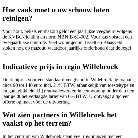
Hoe vaak moet u uw schouw laten
reinigen?
Voor hout, pellets en mazout geldt een jaarlijkse veegbeurt volgens
de KVBG-richtlijn en norm NBN B 61-002. Voor gas volstaat een
tweejaarlijkse controle. Veel woningen in Tisselt en Blaasveld
stoken nog op mazout, waardoor jaarlijks onderhoud daar de regel
is.
Indicatieve prijs in regio Willebroek
De richtprijs voor een standaard veegbeurt in Willebroek ligt vanaf
circa 90 tot 140 euro incl. 21% BTW, afhankelijk van toesteltype en
toegankelijkheid. Bij renovatiewerken in een woning ouder dan tien
jaar geldt het verlaagde tarief van 6% BTW. U ontvangt altijd een
offerte op maat vóór de uitvoering.
Wat zien partners in Willebroek het
vaakst op het terrein?
In het centrum van Willebroek staan veel rijwoningen met een