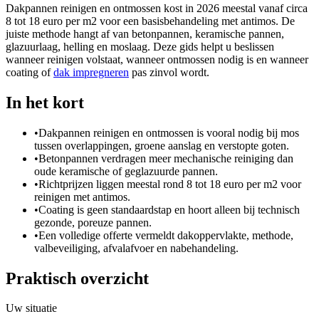
Dakpannen reinigen en ontmossen kost in 2026 meestal vanaf circa
8 tot 18 euro per m2 voor een basisbehandeling met antimos. De
juiste methode hangt af van betonpannen, keramische pannen,
glazuurlaag, helling en moslaag. Deze gids helpt u beslissen
wanneer reinigen volstaat, wanneer ontmossen nodig is en wanneer
coating of
dak impregneren
pas zinvol wordt.
In het kort
•
Dakpannen reinigen en ontmossen is vooral nodig bij mos
tussen overlappingen, groene aanslag en verstopte goten.
•
Betonpannen verdragen meer mechanische reiniging dan
oude keramische of geglazuurde pannen.
•
Richtprijzen liggen meestal rond 8 tot 18 euro per m2 voor
reinigen met antimos.
•
Coating is geen standaardstap en hoort alleen bij technisch
gezonde, poreuze pannen.
•
Een volledige offerte vermeldt dakoppervlakte, methode,
valbeveiliging, afvalafvoer en nabehandeling.
Praktisch overzicht
Uw situatie