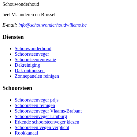
Schouw
onderhoud
heel Vlaanderen en Brussel
E-mail:
info@schouwonderhoudwillems.be
Diensten
Schouwonderhoud
Schoorsteenveger
Schoorsteenrenovatie
Dakreiniging
Dak ontmossen
Zonnepanelen reinigen
Schoorsteen
Schoorsteenveger prijs
Schoorsteen reinigen
Schoorsteenveger Vlaams-Brabant
Schoorsteenveger Limburg
Erkende schoorsteenveger kiezen
Schoorsteen vegen verplicht
Rookkanaal