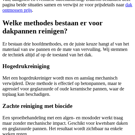
pagina beide situaties samen en verwijst ze voor prijsdetails naar
dak
ontmossen prijs
.
Welke methodes bestaan er voor
dakpannen reinigen?
Er bestaan drie hoofdmethodes, en de juiste keuze hangt af van het
materiaal van uw pannen en de mate van vervuiling. Wij stemmen
de techniek altijd af op de toestand van het dak.
Hogedrukreiniging
Met een hogedrukreiniger wordt mos en aanslag mechanisch
verwijderd. Deze methode is effectief op betonpannen, maar te
agressief voor geglazuurde of oude keramische pannen, waar de
toplaag kan beschadigen.
Zachte reiniging met biocide
Een sproeibehandeling met een algen- en mosdoder werkt traag
maar zonder mechanische impact. Geschikt voor kwetsbare daken
en geglazuurde pannen. Het resultaat wordt zichtbaar na enkele
weken regen.