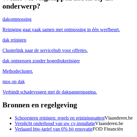
onderwerp?
dakontmossing
Reiniging gaat vaak samen met ontmossing in één werfbeurt.
dak reinigen
Clusterlink naar de servicehub voor offertes.
dak ontmossen zonder hogedrukreiniger
Methodecluster.
mos op dak
Verbindt schadevragen met de dakpannenpagina.
Bronnen en regelgeving
Schoorsteen reinigen: regels en reinigingsattest
Vlaanderen.be
Verplicht onderhoud van uw cv-installatie
Vlaanderen.be
Verlaagd btw-tarief van 6% bij renovatie
FOD Financiën