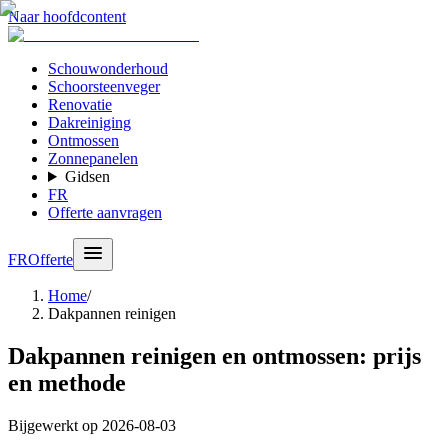
Naar hoofdcontent
Schouwonderhoud
Schoorsteenveger
Renovatie
Dakreiniging
Ontmossen
Zonnepanelen
Gidsen
FR
Offerte aanvragen
FR
Offerte
Home
/
Dakpannen reinigen
Dakpannen reinigen en ontmossen: prijs
en methode
Bijgewerkt op
2026-08-03