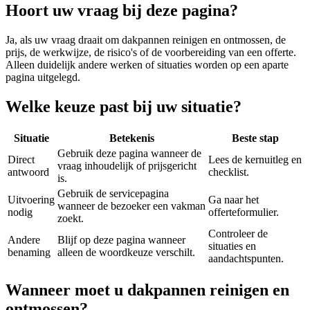
Hoort uw vraag bij deze pagina?
Ja, als uw vraag draait om
dakpannen reinigen en ontmossen
, de
prijs, de werkwijze, de risico's of de voorbereiding van een offerte.
Alleen duidelijk andere werken of situaties worden op een aparte
pagina uitgelegd.
Welke keuze past bij uw situatie?
Situatie
Betekenis
Beste stap
Gebruik deze pagina wanneer de
Direct
Lees de kernuitleg en
vraag inhoudelijk of prijsgericht
antwoord
checklist.
is.
Gebruik de servicepagina
Uitvoering
Ga naar het
wanneer de bezoeker een vakman
nodig
offerteformulier.
zoekt.
Controleer de
Andere
Blijf op deze pagina wanneer
situaties en
benaming
alleen de woordkeuze verschilt.
aandachtspunten.
Wanneer moet u dakpannen reinigen en
ontmossen?