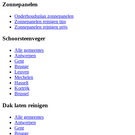
Zonnepanelen
Onderhoudsplan zonnepanelen
Zonnepanelen reinigen tips
Zonnepanelen reinigen prijs
Schoorsteenveger
Alle gemeentes
Antwerpen
Gent
Brugge
Leuven
Mechelen
Hasselt
Kortrijk
Brussel
Dak laten reinigen
Alle gemeentes
Antwerpen
Gent
Brugge