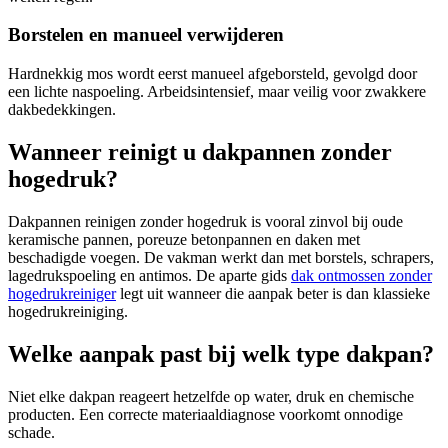
Borstelen en manueel verwijderen
Hardnekkig mos wordt eerst manueel afgeborsteld, gevolgd door
een lichte naspoeling. Arbeidsintensief, maar veilig voor zwakkere
dakbedekkingen.
Wanneer reinigt u dakpannen zonder
hogedruk?
Dakpannen reinigen zonder hogedruk is vooral zinvol bij oude
keramische pannen, poreuze betonpannen en daken met
beschadigde voegen. De vakman werkt dan met borstels, schrapers,
lagedrukspoeling en antimos. De aparte gids
dak ontmossen zonder
hogedrukreiniger
legt uit wanneer die aanpak beter is dan klassieke
hogedrukreiniging.
Welke aanpak past bij welk type dakpan?
Niet elke dakpan reageert hetzelfde op water, druk en chemische
producten. Een correcte materiaaldiagnose voorkomt onnodige
schade.