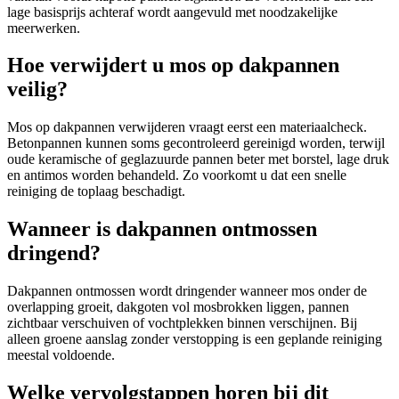
lage basisprijs achteraf wordt aangevuld met noodzakelijke
meerwerken.
Hoe verwijdert u mos op dakpannen
veilig?
Mos op dakpannen verwijderen vraagt eerst een materiaalcheck.
Betonpannen kunnen soms gecontroleerd gereinigd worden, terwijl
oude keramische of geglazuurde pannen beter met borstel, lage druk
en antimos worden behandeld. Zo voorkomt u dat een snelle
reiniging de toplaag beschadigt.
Wanneer is dakpannen ontmossen
dringend?
Dakpannen ontmossen wordt dringender wanneer mos onder de
overlapping groeit, dakgoten vol mosbrokken liggen, pannen
zichtbaar verschuiven of vochtplekken binnen verschijnen. Bij
alleen groene aanslag zonder verstopping is een geplande reiniging
meestal voldoende.
Welke vervolgstappen horen bij dit