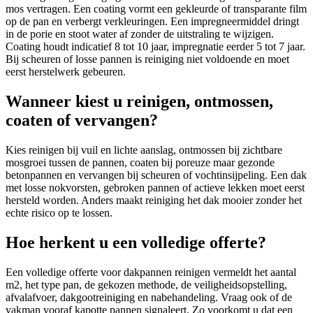
mos vertragen. Een coating vormt een gekleurde of transparante film
op de pan en verbergt verkleuringen. Een impregneermiddel dringt
in de porie en stoot water af zonder de uitstraling te wijzigen.
Coating houdt indicatief 8 tot 10 jaar, impregnatie eerder 5 tot 7 jaar.
Bij scheuren of losse pannen is reiniging niet voldoende en moet
eerst herstelwerk gebeuren.
Wanneer kiest u reinigen, ontmossen,
coaten of vervangen?
Kies reinigen bij vuil en lichte aanslag, ontmossen bij zichtbare
mosgroei tussen de pannen, coaten bij poreuze maar gezonde
betonpannen en vervangen bij scheuren of vochtinsijpeling. Een dak
met losse nokvorsten, gebroken pannen of actieve lekken moet eerst
hersteld worden. Anders maakt reiniging het dak mooier zonder het
echte risico op te lossen.
Hoe herkent u een volledige offerte?
Een volledige offerte voor dakpannen reinigen vermeldt het aantal
m2, het type pan, de gekozen methode, de veiligheidsopstelling,
afvalafvoer, dakgootreiniging en nabehandeling. Vraag ook of de
vakman vooraf kapotte pannen signaleert. Zo voorkomt u dat een