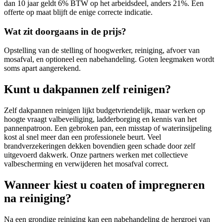
dan 10 jaar geldt 6% BTW op het arbeidsdeel, anders 21%. Een
offerte op maat blijft de enige correcte indicatie.
Wat zit doorgaans in de prijs?
Opstelling van de stelling of hoogwerker, reiniging, afvoer van
mosafval, en optioneel een nabehandeling. Goten leegmaken wordt
soms apart aangerekend.
Kunt u dakpannen zelf reinigen?
Zelf dakpannen reinigen lijkt budgetvriendelijk, maar werken op
hoogte vraagt valbeveiliging, ladderborging en kennis van het
pannenpatroon. Een gebroken pan, een misstap of waterinsijpeling
kost al snel meer dan een professionele beurt. Veel
brandverzekeringen dekken bovendien geen schade door zelf
uitgevoerd dakwerk. Onze partners werken met collectieve
valbescherming en verwijderen het mosafval correct.
Wanneer kiest u coaten of impregneren
na reiniging?
Na een grondige reiniging kan een nabehandeling de hergroei van