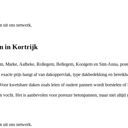
n uit ons netwerk.
en
in
Kortrijk
segem, Marke, Aalbeke, Rollegem, Bellegem, Kooigem en Sint-Anna, post
 De exacte prijs hangt af van dakoppervlak, type dakbedekking en bere
Voor kwetsbare daken zoals leien of oudere pannen wordt borstelen of 
n vocht. Het is aanbevolen voor poreuze betonpannen, maar niet altijd
n uit ons netwerk.