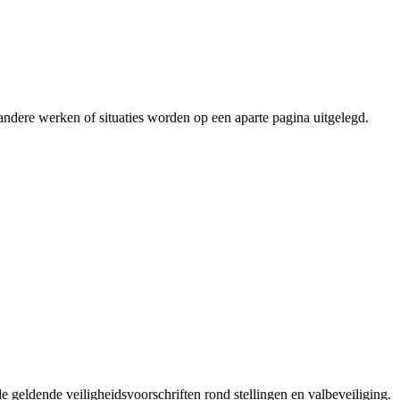
k andere werken of situaties worden op een aparte pagina uitgelegd.
geldende veiligheidsvoorschriften rond stellingen en valbeveiliging.