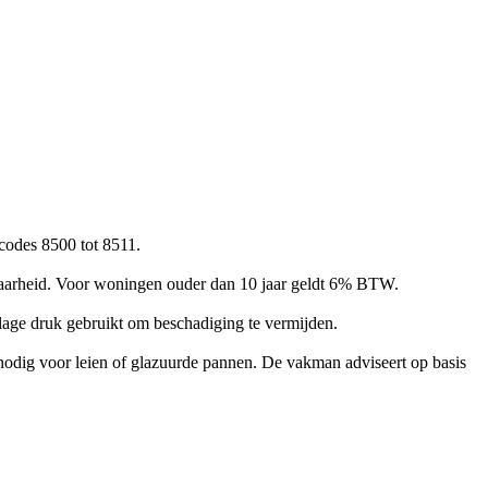
codes 8500 tot 8511.
ikbaarheid. Voor woningen ouder dan 10 jaar geldt 6% BTW.
lage druk gebruikt om beschadiging te vermijden.
 nodig voor leien of glazuurde pannen. De vakman adviseert op basis