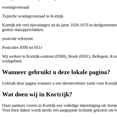
woningvoorraad
Typische woningvoorraad in Kortrijk
Kortrijk telt veel rijwoningen uit de jaren 1920-1970 in deelgemeen
grotere dakoppervlakken.
postcode referentie
Postcodes 8500 tot 8511
Wij werken in Kortrijk-centrum (8500), Heule (8501), Bellegem, Ko
werkgebied.
Wanneer gebruikt u deze lokale pagina?
Gebruik deze pagina wanneer u een dienstverlener zoekt voor
Kortrij
Wat doen wij in Kortrijk?
Onze partners voeren in Kortrijk een volledige dakreiniging uit: borst
Voor leien daken wordt steeds een aangepaste techniek gekozen om be