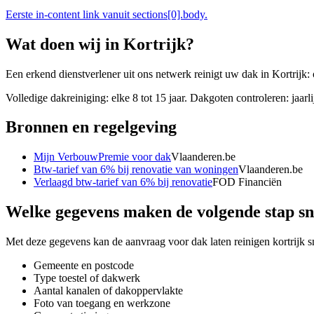
Eerste in-content link vanuit sections[0].body.
Wat doen wij in
Kortrijk
?
Een erkend dienstverlener uit ons netwerk reinigt uw dak in Kortrijk:
Volledige dakreiniging: elke 8 tot 15 jaar. Dakgoten controleren: jaarli
Bronnen en regelgeving
Mijn VerbouwPremie voor dak
Vlaanderen.be
Btw-tarief van 6% bij renovatie van woningen
Vlaanderen.be
Verlaagd btw-tarief van 6% bij renovatie
FOD Financiën
Welke gegevens maken de volgende stap sn
Met deze gegevens kan de aanvraag voor
dak laten reinigen kortrijk
s
Gemeente en postcode
Type toestel of dakwerk
Aantal kanalen of dakoppervlakte
Foto van toegang en werkzone