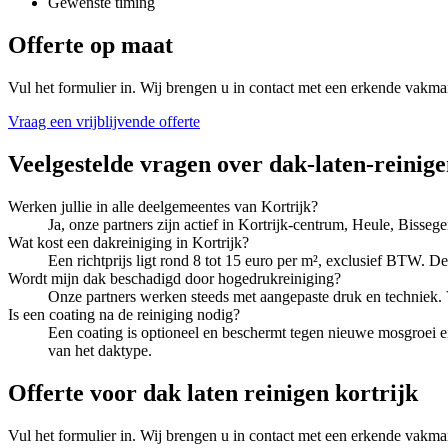
Gewenste timing
Offerte op maat
Vul het formulier in. Wij brengen u in contact met een erkende vakma
Vraag een vrijblijvende offerte
Veelgestelde vragen over
dak-laten-reinig
Werken jullie in alle deelgemeentes van Kortrijk?
Ja, onze partners zijn actief in Kortrijk-centrum, Heule, Bis
Wat kost een dakreiniging in Kortrijk?
Een richtprijs ligt rond 8 tot 15 euro per m², exclusief BTW.
Wordt mijn dak beschadigd door hogedrukreiniging?
Onze partners werken steeds met aangepaste druk en techniek. 
Is een coating na de reiniging nodig?
Een coating is optioneel en beschermt tegen nieuwe mosgroei e
van het daktype.
Offerte voor dak laten reinigen kortrijk
Vul het formulier in. Wij brengen u in contact met een erkende vakma