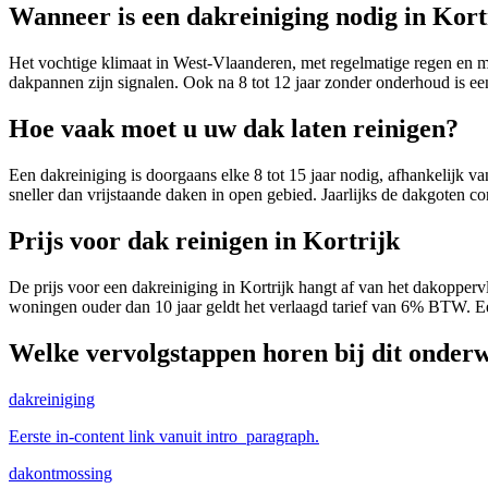
Wanneer is een dakreiniging nodig in Kort
Het vochtige klimaat in West-Vlaanderen, met regelmatige regen en mi
dakpannen zijn signalen. Ook na 8 tot 12 jaar zonder onderhoud is ee
Hoe vaak moet u uw dak laten reinigen?
Een dakreiniging is doorgaans elke 8 tot 15 jaar nodig, afhankelijk
sneller dan vrijstaande daken in open gebied. Jaarlijks de dakgoten co
Prijs voor dak reinigen in Kortrijk
De prijs voor een dakreiniging in Kortrijk hangt af van het dakoppervl
woningen ouder dan 10 jaar geldt het verlaagd tarief van 6% BTW. Een
Welke vervolgstappen horen bij dit onder
dakreiniging
Eerste in-content link vanuit intro_paragraph.
dakontmossing