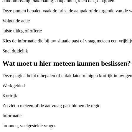
dakontmossing, dakcoating, dakpannen, leien dak, dakgoten
Deze punten bepalen vaak de prijs, de aanpak of de urgentie van de 
Volgende actie
juiste uitleg of offerte
Kies de informatie die bij uw situatie past of vraag meteen een vrijblij
Snel duidelijk
Wat moet u hier meteen kunnen beslissen?
Deze pagina helpt u bepalen of u
dak laten reinigen kortrijk in uw ge
Werkgebied
Kortrijk
Zo ziet u meteen of de aanvraag past binnen de regio.
Informatie
bronnen, veelgestelde vragen