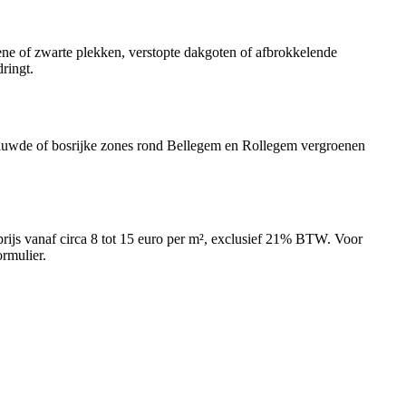
ene of zwarte plekken, verstopte dakgoten of afbrokkelende
ringt.
chaduwde of bosrijke zones rond Bellegem en Rollegem vergroenen
tprijs vanaf circa 8 tot 15 euro per m², exclusief 21% BTW. Voor
rmulier.