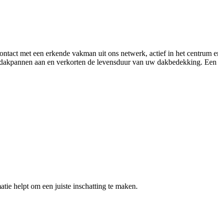
 contact met een erkende vakman uit ons netwerk, actief in het centru
akpannen aan en verkorten de levensduur van uw dakbedekking. Een ti
atie helpt om een juiste inschatting te maken.