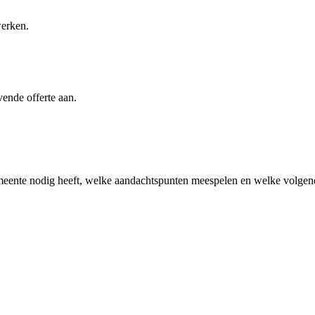
werken.
vende offerte aan.
meente
nodig heeft, welke aandachtspunten meespelen en welke volgende