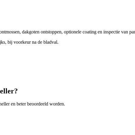
 ontmossen, dakgoten ontstoppen, optionele coating en inspectie van pan
jks, bij voorkeur na de bladval.
eller?
neller en beter beoordeeld worden.