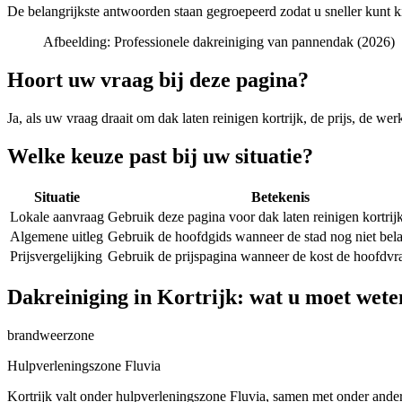
De belangrijkste antwoorden staan gegroepeerd zodat u sneller kunt k
Afbeelding:
Professionele dakreiniging van pannendak (2026)
Hoort uw vraag bij deze pagina?
Ja, als uw vraag draait om
dak laten reinigen kortrijk
, de prijs, de we
Welke keuze past bij uw situatie?
Situatie
Betekenis
Lokale aanvraag
Gebruik deze pagina voor dak laten reinigen kortrijk
Algemene uitleg
Gebruik de hoofdgids wanneer de stad nog niet belan
Prijsvergelijking
Gebruik de prijspagina wanneer de kost de hoofdvra
Dakreiniging in Kortrijk: wat u moet wete
brandweerzone
Hulpverleningszone Fluvia
Kortrijk valt onder hulpverleningszone Fluvia, samen met onder ande