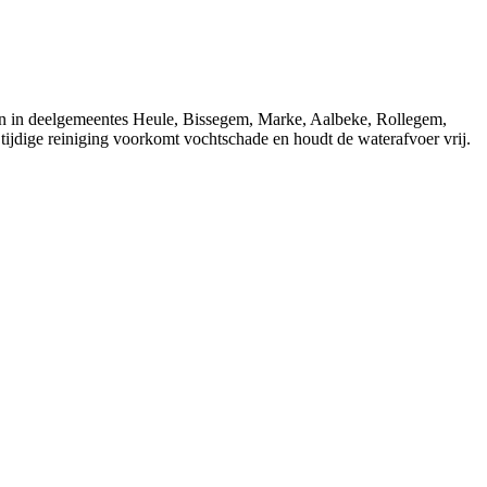
m en in deelgemeentes Heule, Bissegem, Marke, Aalbeke, Rollegem,
jdige reiniging voorkomt vochtschade en houdt de waterafvoer vrij.