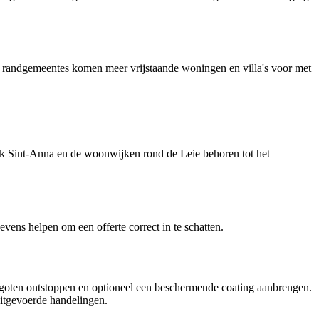
e randgemeentes komen meer vrijstaande woningen en villa's voor met
k Sint-Anna en de woonwijken rond de Leie behoren tot het
gevens helpen om een offerte correct in te schatten.
goten ontstoppen en optioneel een beschermende coating aanbrengen.
uitgevoerde handelingen.