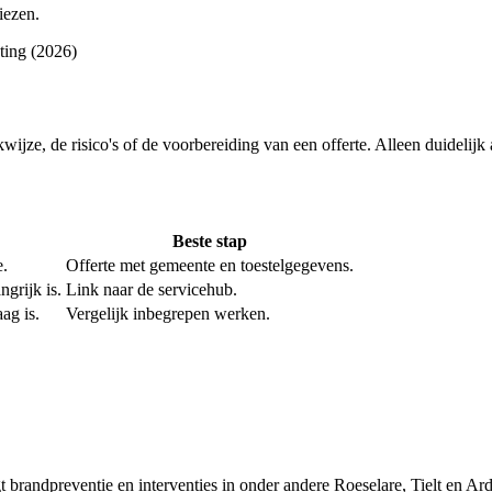
iezen.
ting (2026)
rkwijze, de risico's of de voorbereiding van een offerte. Alleen duidelij
Beste stap
e.
Offerte met gemeente en toestelgegevens.
grijk is.
Link naar de servicehub.
ag is.
Vergelijk inbegrepen werken.
brandpreventie en interventies in onder andere Roeselare, Tielt en Ard