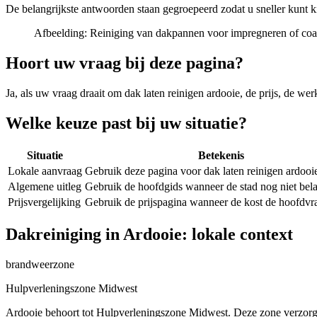
De belangrijkste antwoorden staan gegroepeerd zodat u sneller kunt k
Afbeelding:
Reiniging van dakpannen voor impregneren of coa
Hoort uw vraag bij deze pagina?
Ja, als uw vraag draait om
dak laten reinigen ardooie
, de prijs, de we
Welke keuze past bij uw situatie?
Situatie
Betekenis
Lokale aanvraag
Gebruik deze pagina voor dak laten reinigen ardooi
Algemene uitleg
Gebruik de hoofdgids wanneer de stad nog niet belan
Prijsvergelijking
Gebruik de prijspagina wanneer de kost de hoofdvra
Dakreiniging in Ardooie: lokale context
brandweerzone
Hulpverleningszone Midwest
Ardooie behoort tot Hulpverleningszone Midwest. Deze zone verzorgt 