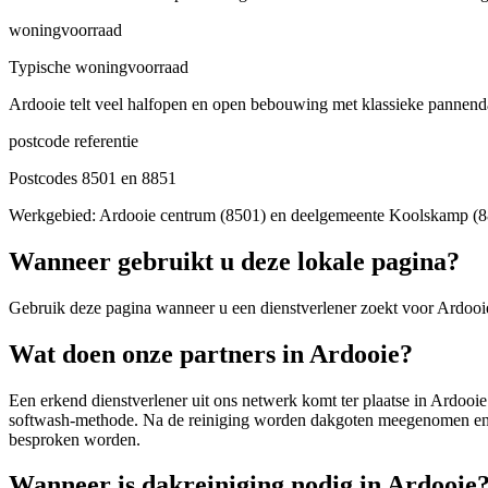
woningvoorraad
Typische woningvoorraad
Ardooie telt veel halfopen en open bebouwing met klassieke pannendak
postcode referentie
Postcodes 8501 en 8851
Werkgebied: Ardooie centrum (8501) en deelgemeente Koolskamp (8851
Wanneer gebruikt u deze lokale pagina?
Gebruik deze pagina wanneer u een dienstverlener zoekt voor
Ardooi
Wat doen onze partners in Ardooie?
Een erkend dienstverlener uit ons netwerk komt ter plaatse in Ardooi
softwash-methode. Na de reiniging worden dakgoten meegenomen en
besproken worden.
Wanneer is dakreiniging nodig in Ardooie