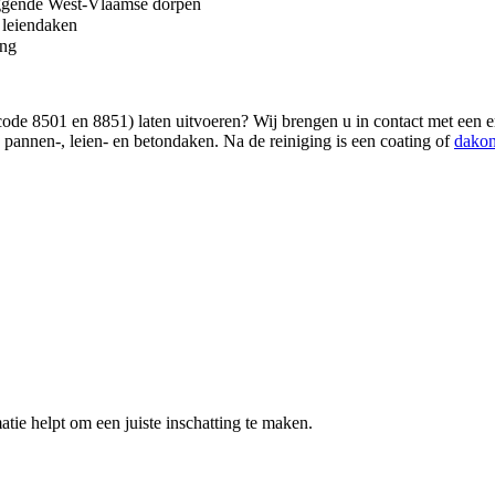
liggende West-Vlaamse dorpen
 leiendaken
ing
e 8501 en 8851) laten uitvoeren? Wij brengen u in contact met een erke
pannen-, leien- en betondaken. Na de reiniging is een coating of
dakon
atie helpt om een juiste inschatting te maken.