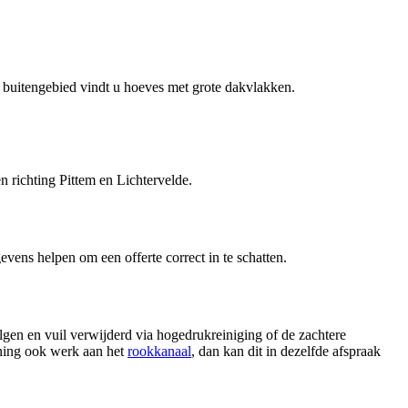
t buitengebied vindt u hoeves met grote dakvlakken.
richting Pittem en Lichtervelde.
gevens helpen om een offerte correct in te schatten.
gen en vuil verwijderd via hogedrukreiniging of de zachtere
ning ook werk aan het
rookkanaal
, dan kan dit in dezelfde afspraak