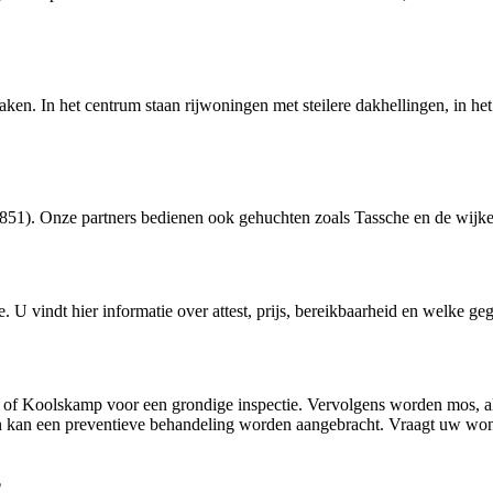
en. In het centrum staan rijwoningen met steilere dakhellingen, in he
). Onze partners bedienen ook gehuchten zoals Tassche en de wijken 
e
. U vindt hier informatie over attest, prijs, bereikbaarheid en welke ge
e of Koolskamp voor een grondige inspectie. Vervolgens worden mos, al
 kan een preventieve behandeling worden aangebracht. Vraagt uw wo
?