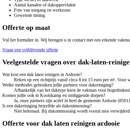
Aantal kanalen of dakoppervlakte
Foto van toegang en werkzone
Gewenste timing
Offerte op maat
Vul het formulier in. Wij brengen u in contact met een erkende vakma
Vraag een vrijblijvende offerte
Veelgestelde vragen over
dak-laten-reinig
Wat kost een dak laten reinigen in Ardooie?
Reken op een richtprijs vanaf circa 8 tot 15 euro per m². Voo
Welke methodes gebruiken jullie partners voor dakreiniging?
Afhankelijk van het daktype kiest de vakman voor hogedrukrei
Komen jullie ook in Koolskamp en omliggende dorpen?
Ja, onze partners zijn actief in heel de gemeente Ardooie (850
Is een dakreiniging hetzelfde als dakontmossing?
Niet helemaal. Bij dakontmossing wordt vooral mos verwijderd.
Offerte voor dak laten reinigen ardooie