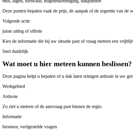
mos, algen, softwash, hogedrukreiniging, dakpannen
Deze punten bepalen vaak de prijs, de aanpak of de urgentie van de 
Volgende actie
juiste uitleg of offerte
Kies de informatie die bij uw situatie past of vraag meteen een vrijblij
Snel duidelijk
Wat moet u hier meteen kunnen beslissen?
Deze pagina helpt u bepalen of u
dak laten reinigen ardooie in uw ge
Werkgebied
Ardooie
Zo ziet u meteen of de aanvraag past binnen de regio.
Informatie
bronnen, veelgestelde vragen