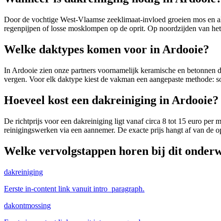
Door de vochtige West-Vlaamse zeeklimaat-invloed groeien mos en alge
regenpijpen of losse mosklompen op de oprit. Op noordzijden van het
Welke daktypes komen voor in Ardooie?
In Ardooie zien onze partners voornamelijk keramische en betonnen 
vergen. Voor elk daktype kiest de vakman een aangepaste methode: sof
Hoeveel kost een dakreiniging in Ardooie?
De richtprijs voor een dakreiniging ligt vanaf circa 8 tot 15 euro 
reinigingswerken via een aannemer. De exacte prijs hangt af van de op
Welke vervolgstappen horen bij dit onder
dakreiniging
Eerste in-content link vanuit intro_paragraph.
dakontmossing