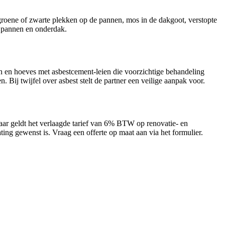
groene of zwarte plekken op de pannen, mos in de dakgoot, verstopte
n pannen en onderdak.
 en hoeves met asbestcement-leien die voorzichtige behandeling
ij twijfel over asbest stelt de partner een veilige aanpak voor.
aar geldt het verlaagde tarief van 6% BTW op renovatie- en
ting gewenst is. Vraag een offerte op maat aan via het formulier.