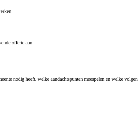
werken.
vende offerte aan.
meente
nodig heeft, welke aandachtspunten meespelen en welke volgende