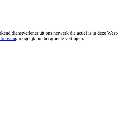
nd dienstverlener uit ons netwerk die actief is in deze West-
tmossing
mogelijk om hergroei te vertragen.