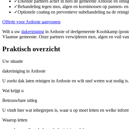
✓
Erkende partners actief in heel de gemeente Ardooie en om
✓
Behandeling tegen mos, algen en korstmossen op pannen- en
✓
Optionele coating en preventieve nabehandeling na de reinig
Offerte voor Ardooie aanvragen
Wilt u uw
dakreiniging
in Ardooie of deelgemeente Koolskamp (postcod
Vlaamse gemeente. Onze partners verwijderen mos, algen en vuil van 
Praktisch overzicht
Uw situatie
dakreiniging in Ardooie
U zoekt dak laten reinigen in Ardooie en wilt snel weten wat nodig is.
Wat krijgt u
Betrouwbare uitleg
U vindt hier wat inbegrepen is, waar u op moet letten en welke inform
Waarop letten