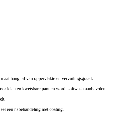
 maat hangt af van oppervlakte en vervuilingsgraad.
Voor leien en kwetsbare pannen wordt softwash aanbevolen.
lt.
ueel een nabehandeling met coating.