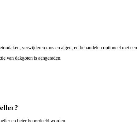
etondaken, verwijderen mos en algen, en behandelen optioneel met een
ectie van dakgoten is aangeraden.
eller?
neller en beter beoordeeld worden.