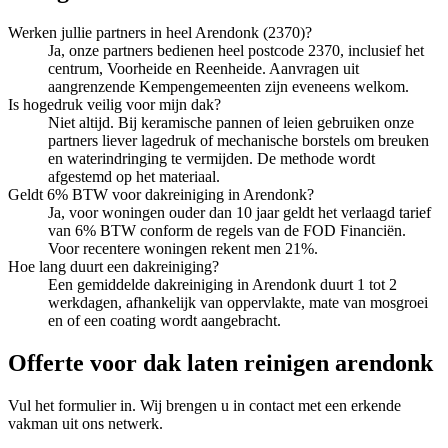
Werken jullie partners in heel Arendonk (2370)?
Ja, onze partners bedienen heel postcode 2370, inclusief het
centrum, Voorheide en Reenheide. Aanvragen uit
aangrenzende Kempengemeenten zijn eveneens welkom.
Is hogedruk veilig voor mijn dak?
Niet altijd. Bij keramische pannen of leien gebruiken onze
partners liever lagedruk of mechanische borstels om breuken
en waterindringing te vermijden. De methode wordt
afgestemd op het materiaal.
Geldt 6% BTW voor dakreiniging in Arendonk?
Ja, voor woningen ouder dan 10 jaar geldt het verlaagd tarief
van 6% BTW conform de regels van de FOD Financiën.
Voor recentere woningen rekent men 21%.
Hoe lang duurt een dakreiniging?
Een gemiddelde dakreiniging in Arendonk duurt 1 tot 2
werkdagen, afhankelijk van oppervlakte, mate van mosgroei
en of een coating wordt aangebracht.
Offerte voor dak laten reinigen arendonk
Vul het formulier in. Wij brengen u in contact met een erkende
vakman uit ons netwerk.