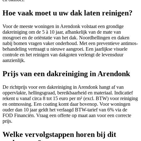
Hoe vaak moet u uw dak laten reinigen?
Voor de meeste woningen in Arendonk volstaat een grondige
dakreiniging om de 5 à 10 jaar, afhankelijk van de mate van
mosgroei en de oriëntatie van het dak. Noordhellingen en daken
nabij bomen vragen vaker onderhoud. Met een preventieve antimos-
behandeling vertraagt u nieuwe aangroei. Een jaarlijkse visuele
controle en het reinigen van dakgoten verlengt de levensduur
aanzienlijk.
Prijs van een dakreiniging in Arendonk
De richtprijs voor een dakreiniging in Arendonk hangt af van
oppervlakte, hellingsgraad, bereikbaarheid en materiaal. Indicatief
rekent u vanaf circa 8 tot 15 euro per m² (excl. BTW) voor reiniging
en ontmossing. Een coating komt daar bovenop. Voor woningen
ouder dan 10 jaar geldt het verlaagd BTW-tarief van 6% via de
FOD Financiën. Vraag een offerte op maat aan voor een correcte
prijs.
Welke vervolgstappen horen bij dit