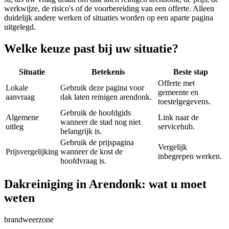
werkwijze, de risico's of de voorbereiding van een offerte. Alleen
duidelijk andere werken of situaties worden op een aparte pagina
uitgelegd.
Welke keuze past bij uw situatie?
Situatie
Betekenis
Beste stap
Offerte met
Lokale
Gebruik deze pagina voor
gemeente en
aanvraag
dak laten reinigen arendonk.
toestelgegevens.
Gebruik de hoofdgids
Algemene
Link naar de
wanneer de stad nog niet
uitleg
servicehub.
belangrijk is.
Gebruik de prijspagina
Vergelijk
Prijsvergelijking
wanneer de kost de
inbegrepen werken.
hoofdvraag is.
Dakreiniging in Arendonk: wat u moet
weten
brandweerzone