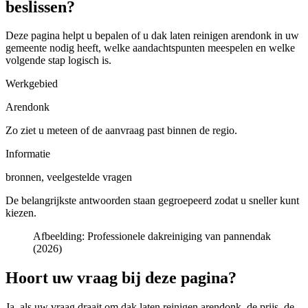
beslissen?
Deze pagina helpt u bepalen of u
dak laten reinigen arendonk in uw
gemeente
nodig heeft, welke aandachtspunten meespelen en welke
volgende stap logisch is.
Werkgebied
Arendonk
Zo ziet u meteen of de aanvraag past binnen de regio.
Informatie
bronnen, veelgestelde vragen
De belangrijkste antwoorden staan gegroepeerd zodat u sneller kunt
kiezen.
Afbeelding:
Professionele dakreiniging van pannendak
(2026)
Hoort uw vraag bij deze pagina?
Ja, als uw vraag draait om
dak laten reinigen arendonk
, de prijs, de