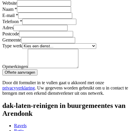
Website
Naam
*
E-mail
*
Telefoon
*
Adres
Postcode
Gemeente
Type werk
Opmerkingen
Offerte aanvragen
Door dit formulier in te vullen gaat u akkoord met onze
privacyverklaring
. Uw gegevens worden gebruikt om u in contact te
brengen met een erkend dienstverlener uit ons netwerk.
dak-laten-reinigen in buurgemeentes van
Arendonk
Ravels
Retie