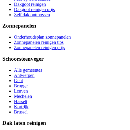
Dakgoot reinigen
Dakgoot reinigen prijs
Zelf dak ontmossen
Zonnepanelen
Onderhoudsplan zonnepanelen
Zonnepanelen reinigen tips
Zonnepanelen reinigen prijs
Schoorsteenveger
Alle gemeentes
Antwerpen
Gent
Brugge
Leuven
Mechelen
Hasselt
Kortrijk
Brussel
Dak laten reinigen