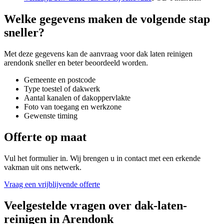
Welke gegevens maken de volgende stap
sneller?
Met deze gegevens kan de aanvraag voor
dak laten reinigen
arendonk
sneller en beter beoordeeld worden.
Gemeente en postcode
Type toestel of dakwerk
Aantal kanalen of dakoppervlakte
Foto van toegang en werkzone
Gewenste timing
Offerte op maat
Vul het formulier in. Wij brengen u in contact met een erkende
vakman uit ons netwerk.
Vraag een vrijblijvende offerte
Veelgestelde vragen over
dak-laten-
reinigen
in
Arendonk