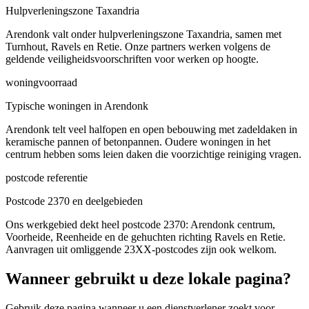
Hulpverleningszone Taxandria
Arendonk valt onder hulpverleningszone Taxandria, samen met
Turnhout, Ravels en Retie. Onze partners werken volgens de
geldende veiligheidsvoorschriften voor werken op hoogte.
woningvoorraad
Typische woningen in Arendonk
Arendonk telt veel halfopen en open bebouwing met zadeldaken in
keramische pannen of betonpannen. Oudere woningen in het
centrum hebben soms leien daken die voorzichtige reiniging vragen.
postcode referentie
Postcode 2370 en deelgebieden
Ons werkgebied dekt heel postcode 2370: Arendonk centrum,
Voorheide, Reenheide en de gehuchten richting Ravels en Retie.
Aanvragen uit omliggende 23XX-postcodes zijn ook welkom.
Wanneer gebruikt u deze lokale pagina?
Gebruik deze pagina wanneer u een dienstverlener zoekt voor