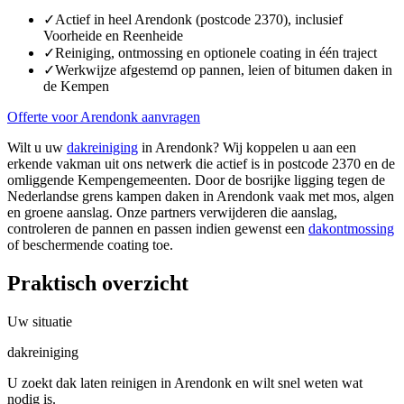
✓
Actief in heel Arendonk (postcode 2370), inclusief
Voorheide en Reenheide
✓
Reiniging, ontmossing en optionele coating in één traject
✓
Werkwijze afgestemd op pannen, leien of bitumen daken in
de Kempen
Offerte voor Arendonk aanvragen
Wilt u uw
dakreiniging
in Arendonk? Wij koppelen u aan een
erkende vakman uit ons netwerk die actief is in postcode 2370 en de
omliggende Kempengemeenten. Door de bosrijke ligging tegen de
Nederlandse grens kampen daken in Arendonk vaak met mos, algen
en groene aanslag. Onze partners verwijderen die aanslag,
controleren de pannen en passen indien gewenst een
dakontmossing
of beschermende coating toe.
Praktisch overzicht
Uw situatie
dakreiniging
U zoekt dak laten reinigen in Arendonk en wilt snel weten wat
nodig is.