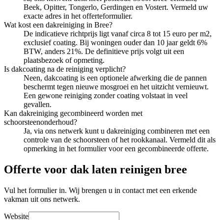
Beek, Opitter, Tongerlo, Gerdingen en Vostert. Vermeld uw
exacte adres in het offerteformulier.
Wat kost een dakreiniging in Bree?
De indicatieve richtprijs ligt vanaf circa 8 tot 15 euro per m2,
exclusief coating. Bij woningen ouder dan 10 jaar geldt 6%
BTW, anders 21%. De definitieve prijs volgt uit een
plaatsbezoek of opmeting.
Is dakcoating na de reiniging verplicht?
Neen, dakcoating is een optionele afwerking die de pannen
beschermt tegen nieuwe mosgroei en het uitzicht vernieuwt.
Een gewone reiniging zonder coating volstaat in veel
gevallen.
Kan dakreiniging gecombineerd worden met
schoorsteenonderhoud?
Ja, via ons netwerk kunt u dakreiniging combineren met een
controle van de schoorsteen of het rookkanaal. Vermeld dit als
opmerking in het formulier voor een gecombineerde offerte.
Offerte voor dak laten reinigen bree
Vul het formulier in. Wij brengen u in contact met een erkende
vakman uit ons netwerk.
Website