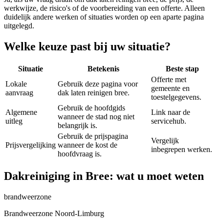
werkwijze, de risico's of de voorbereiding van een offerte. Alleen
duidelijk andere werken of situaties worden op een aparte pagina
uitgelegd.
Welke keuze past bij uw situatie?
Situatie
Betekenis
Beste stap
Offerte met
Lokale
Gebruik deze pagina voor
gemeente en
aanvraag
dak laten reinigen bree.
toestelgegevens.
Gebruik de hoofdgids
Algemene
Link naar de
wanneer de stad nog niet
uitleg
servicehub.
belangrijk is.
Gebruik de prijspagina
Vergelijk
Prijsvergelijking
wanneer de kost de
inbegrepen werken.
hoofdvraag is.
Dakreiniging in Bree: wat u moet weten
brandweerzone
Brandweerzone Noord-Limburg