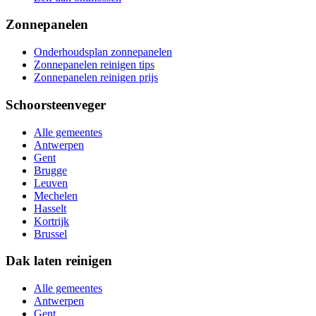
Zonnepanelen
Onderhoudsplan zonnepanelen
Zonnepanelen reinigen tips
Zonnepanelen reinigen prijs
Schoorsteenveger
Alle gemeentes
Antwerpen
Gent
Brugge
Leuven
Mechelen
Hasselt
Kortrijk
Brussel
Dak laten reinigen
Alle gemeentes
Antwerpen
Gent