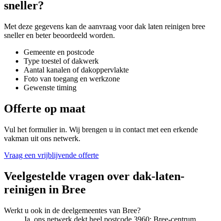
sneller?
Met deze gegevens kan de aanvraag voor
dak laten reinigen bree
sneller en beter beoordeeld worden.
Gemeente en postcode
Type toestel of dakwerk
Aantal kanalen of dakoppervlakte
Foto van toegang en werkzone
Gewenste timing
Offerte op maat
Vul het formulier in. Wij brengen u in contact met een erkende
vakman uit ons netwerk.
Vraag een vrijblijvende offerte
Veelgestelde vragen over
dak-laten-
reinigen
in
Bree
Werkt u ook in de deelgemeentes van Bree?
Ja, ons netwerk dekt heel postcode 3960: Bree-centrum,