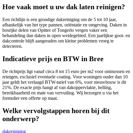
Hoe vaak moet u uw dak laten reinigen?
Een richtlijn is een grondige dakreiniging om de 5 tot 10 jaar,
afhankelijk van het type pannen, oriëntatie en omgeving. Daken in
bosrijke delen van Opitter of Tongerlo vergen vaker een
behandeling dan daken in open weidegebied. Een jaarlijkse goot- en
dakcontrole blijft aangeraden om kleine problemen vroeg te
detecteren.
Indicatieve prijs en BTW in Bree
De richtprijs ligt vanaf circa 8 tot 15 euro per m2 voor ontmossen en
reinigen, exclusief eventuele coating. Voor woningen ouder dan 10
jaar geldt het verlaagd BTW-tarief van 6%, voor nieuwbouw is dit
21%. De exacte prijs hangt af van dakoppervlakte, helling,
bereikbaarheid en mate van vervuiling. Wij bezorgen u via het
formulier een offerte op maat.
Welke vervolgstappen horen bij dit
onderwerp?
dakreiniging