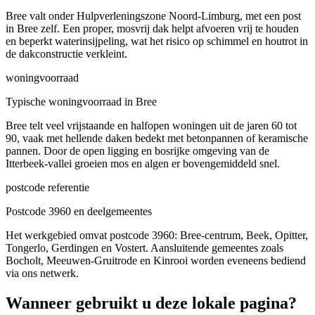
Bree valt onder Hulpverleningszone Noord-Limburg, met een post
in Bree zelf. Een proper, mosvrij dak helpt afvoeren vrij te houden
en beperkt waterinsijpeling, wat het risico op schimmel en houtrot in
de dakconstructie verkleint.
woningvoorraad
Typische woningvoorraad in Bree
Bree telt veel vrijstaande en halfopen woningen uit de jaren 60 tot
90, vaak met hellende daken bedekt met betonpannen of keramische
pannen. Door de open ligging en bosrijke omgeving van de
Itterbeek-vallei groeien mos en algen er bovengemiddeld snel.
postcode referentie
Postcode 3960 en deelgemeentes
Het werkgebied omvat postcode 3960: Bree-centrum, Beek, Opitter,
Tongerlo, Gerdingen en Vostert. Aansluitende gemeentes zoals
Bocholt, Meeuwen-Gruitrode en Kinrooi worden eveneens bediend
via ons netwerk.
Wanneer gebruikt u deze lokale pagina?