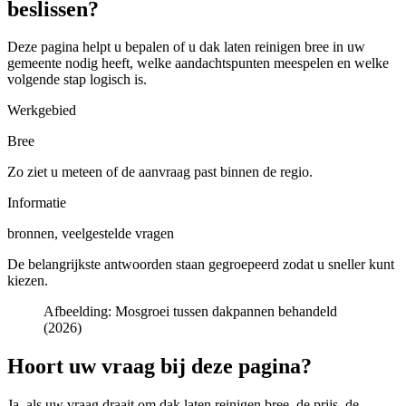
beslissen?
Deze pagina helpt u bepalen of u
dak laten reinigen bree in uw
gemeente
nodig heeft, welke aandachtspunten meespelen en welke
volgende stap logisch is.
Werkgebied
Bree
Zo ziet u meteen of de aanvraag past binnen de regio.
Informatie
bronnen, veelgestelde vragen
De belangrijkste antwoorden staan gegroepeerd zodat u sneller kunt
kiezen.
Afbeelding:
Mosgroei tussen dakpannen behandeld
(2026)
Hoort uw vraag bij deze pagina?
Ja, als uw vraag draait om
dak laten reinigen bree
, de prijs, de