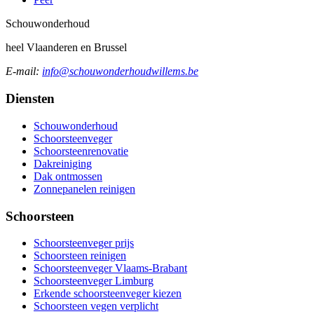
Schouw
onderhoud
heel Vlaanderen en Brussel
E-mail:
info@schouwonderhoudwillems.be
Diensten
Schouwonderhoud
Schoorsteenveger
Schoorsteenrenovatie
Dakreiniging
Dak ontmossen
Zonnepanelen reinigen
Schoorsteen
Schoorsteenveger prijs
Schoorsteen reinigen
Schoorsteenveger Vlaams-Brabant
Schoorsteenveger Limburg
Erkende schoorsteenveger kiezen
Schoorsteen vegen verplicht