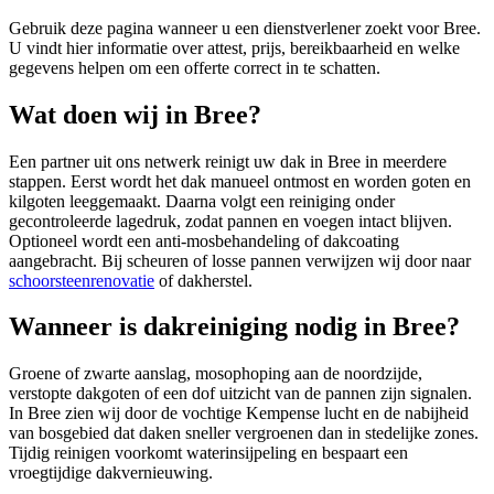
Gebruik deze pagina wanneer u een dienstverlener zoekt voor
Bree
.
U vindt hier informatie over attest, prijs, bereikbaarheid en welke
gegevens helpen om een offerte correct in te schatten.
Wat doen wij in Bree?
Een partner uit ons netwerk reinigt uw dak in Bree in meerdere
stappen. Eerst wordt het dak manueel ontmost en worden goten en
kilgoten leeggemaakt. Daarna volgt een reiniging onder
gecontroleerde lagedruk, zodat pannen en voegen intact blijven.
Optioneel wordt een anti-mosbehandeling of dakcoating
aangebracht. Bij scheuren of losse pannen verwijzen wij door naar
schoorsteenrenovatie
of dakherstel.
Wanneer is dakreiniging nodig in Bree?
Groene of zwarte aanslag, mosophoping aan de noordzijde,
verstopte dakgoten of een dof uitzicht van de pannen zijn signalen.
In Bree zien wij door de vochtige Kempense lucht en de nabijheid
van bosgebied dat daken sneller vergroenen dan in stedelijke zones.
Tijdig reinigen voorkomt waterinsijpeling en bespaart een
vroegtijdige dakvernieuwing.