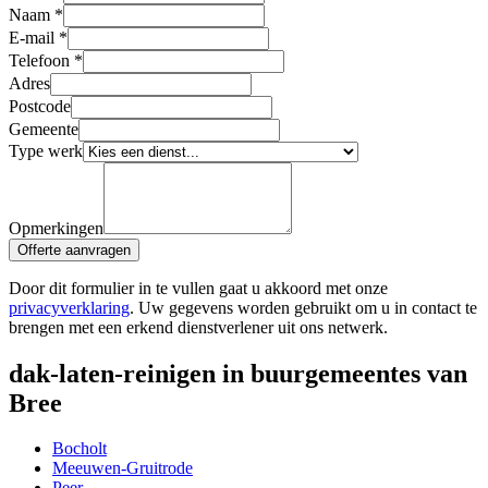
Naam
*
E-mail
*
Telefoon
*
Adres
Postcode
Gemeente
Type werk
Opmerkingen
Offerte aanvragen
Door dit formulier in te vullen gaat u akkoord met onze
privacyverklaring
. Uw gegevens worden gebruikt om u in contact te
brengen met een erkend dienstverlener uit ons netwerk.
dak-laten-reinigen in buurgemeentes van
Bree
Bocholt
Meeuwen-Gruitrode
Peer