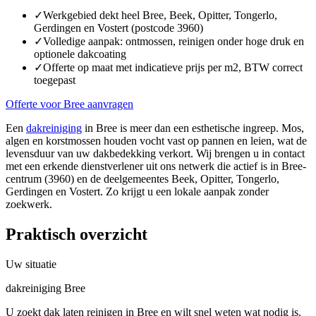
✓
Werkgebied dekt heel Bree, Beek, Opitter, Tongerlo,
Gerdingen en Vostert (postcode 3960)
✓
Volledige aanpak: ontmossen, reinigen onder hoge druk en
optionele dakcoating
✓
Offerte op maat met indicatieve prijs per m2, BTW correct
toegepast
Offerte voor Bree aanvragen
Een
dakreiniging
in Bree is meer dan een esthetische ingreep. Mos,
algen en korstmossen houden vocht vast op pannen en leien, wat de
levensduur van uw dakbedekking verkort. Wij brengen u in contact
met een erkende dienstverlener uit ons netwerk die actief is in Bree-
centrum (3960) en de deelgemeentes Beek, Opitter, Tongerlo,
Gerdingen en Vostert. Zo krijgt u een lokale aanpak zonder
zoekwerk.
Praktisch overzicht
Uw situatie
dakreiniging Bree
U zoekt dak laten reinigen in Bree en wilt snel weten wat nodig is.