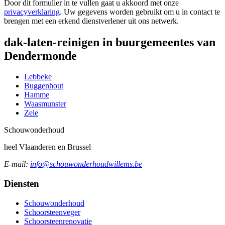
Door dit formulier in te vullen gaat u akkoord met onze
privacyverklaring
. Uw gegevens worden gebruikt om u in contact te
brengen met een erkend dienstverlener uit ons netwerk.
dak-laten-reinigen in buurgemeentes van
Dendermonde
Lebbeke
Buggenhout
Hamme
Waasmunster
Zele
Schouw
onderhoud
heel Vlaanderen en Brussel
E-mail:
info@schouwonderhoudwillems.be
Diensten
Schouwonderhoud
Schoorsteenveger
Schoorsteenrenovatie