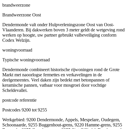
brandweerzone
Brandweerzone Oost
Dendermonde valt onder Hulpverleningszone Oost van Oost-
Vlaanderen. Bij dakwerken boven 3 meter geldt de wetgeving rond
werken op hoogte, uw partner gebruikt valbeveiliging conform
Codex Welzijn.
woningvoorraad
Typische woningvoorraad
Dendermonde combineert historische rijwoningen rond de Grote
Markt met naoorlogse fermettes en verkavelingen in de
deelgemeentes. Veel daken zijn bedekt met betonpannen of
keramische pannen, vatbaar voor mosgroei door vochtige
Scheldevallei.
postcode referentie
Postcodes 9200 tot 9255
Werkgebied: 9200 Dendermonde, Appels, Mespelare, Oudegem,
Schoonaarde, 9255 Buggenhout-grens, 9220 Hamme-grens, 9255