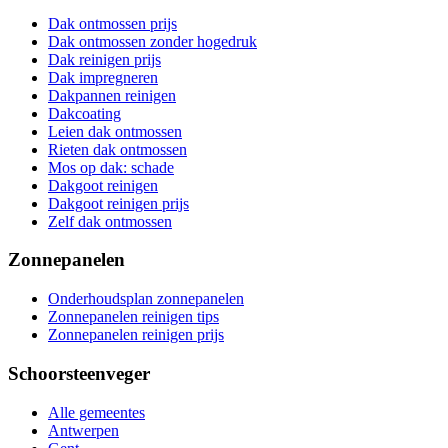
Dak ontmossen prijs
Dak ontmossen zonder hogedruk
Dak reinigen prijs
Dak impregneren
Dakpannen reinigen
Dakcoating
Leien dak ontmossen
Rieten dak ontmossen
Mos op dak: schade
Dakgoot reinigen
Dakgoot reinigen prijs
Zelf dak ontmossen
Zonnepanelen
Onderhoudsplan zonnepanelen
Zonnepanelen reinigen tips
Zonnepanelen reinigen prijs
Schoorsteenveger
Alle gemeentes
Antwerpen