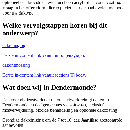
optioneel een biocide en eventueel een acryl- of siliconencoating.
Vraag in het offerteformulier expliciet naar de aanbevolen methode
voor uw daktype.
Welke vervolgstappen horen bij dit
onderwerp?
dakreiniging
Eerste in-content link vanuit intro_paragraph.
dakontmossing
Eerste in-content link vanuit sections[0].body.
Wat doen wij in
Dendermonde
?
Een erkend dienstverlener uit ons netwerk reinigt daken in
Dendermonde en deelgemeentes via softwash, inclusief
mosverwijdering, biocide-behandeling en optionele dakcoating.
Grondige dakreiniging om de 7 tot 10 jaar. Jaarlijkse gootcontrole
aanbevolen.