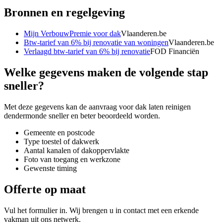
Bronnen en regelgeving
Mijn VerbouwPremie voor dak
Vlaanderen.be
Btw-tarief van 6% bij renovatie van woningen
Vlaanderen.be
Verlaagd btw-tarief van 6% bij renovatie
FOD Financiën
Welke gegevens maken de volgende stap
sneller?
Met deze gegevens kan de aanvraag voor
dak laten reinigen
dendermonde
sneller en beter beoordeeld worden.
Gemeente en postcode
Type toestel of dakwerk
Aantal kanalen of dakoppervlakte
Foto van toegang en werkzone
Gewenste timing
Offerte op maat
Vul het formulier in. Wij brengen u in contact met een erkende
vakman uit ons netwerk.