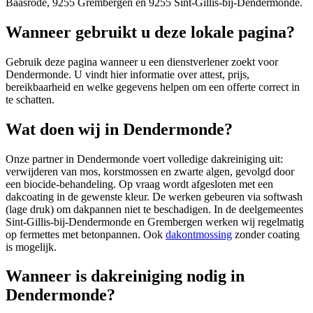
Baasrode, 9255 Grembergen en 9255 Sint-Gillis-bij-Dendermonde.
Wanneer gebruikt u deze lokale pagina?
Gebruik deze pagina wanneer u een dienstverlener zoekt voor
Dendermonde
. U vindt hier informatie over attest, prijs,
bereikbaarheid en welke gegevens helpen om een offerte correct in
te schatten.
Wat doen wij in Dendermonde?
Onze partner in Dendermonde voert volledige dakreiniging uit:
verwijderen van mos, korstmossen en zwarte algen, gevolgd door
een biocide-behandeling. Op vraag wordt afgesloten met een
dakcoating in de gewenste kleur. De werken gebeuren via softwash
(lage druk) om dakpannen niet te beschadigen. In de deelgemeentes
Sint-Gillis-bij-Dendermonde en Grembergen werken wij regelmatig
op fermettes met betonpannen. Ook
dakontmossing
zonder coating
is mogelijk.
Wanneer is dakreiniging nodig in
Dendermonde?