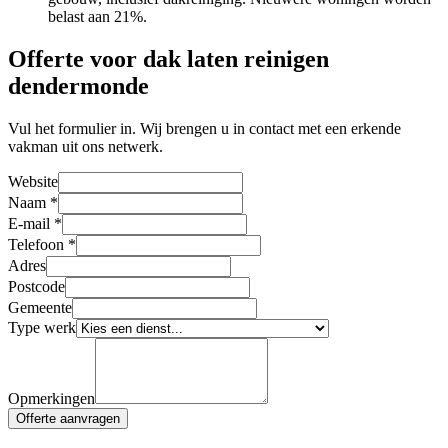
belast aan 21%.
Offerte voor dak laten reinigen
dendermonde
Vul het formulier in. Wij brengen u in contact met een erkende
vakman uit ons netwerk.
Website
Naam
*
E-mail
*
Telefoon
*
Adres
Postcode
Gemeente
Type werk
Opmerkingen
Offerte aanvragen