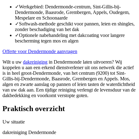
✓
Werkgebied: Dendermonde-centrum, Sint-Gillis-bij-
Dendermonde, Baasrode, Grembergen, Appels, Oudegem,
Mespelare en Schoonaarde
✓
Softwash-methode geschikt voor pannen, leien en shingles,
zonder beschadiging van het dak
✓
Optionele nabehandeling met dakcoating voor langere
bescherming tegen mos en algen
Offerte voor Dendermonde aanvragen
Wilt u uw
dakreiniging
in Dendermonde laten uitvoeren? Wij
koppelen u aan een erkend dienstverlener uit ons netwerk die actief
is in heel groot-Dendermonde, van het centrum (9200) tot Sint-
Gillis-bij-Dendermonde, Baasrode, Grembergen en Appels. Mos,
algen en zwarte aanslag op pannen of leien tasten de waterdichtheid
van uw dak aan. Een tijdige reiniging verlengt de levensduur van de
dakbedekking en voorkomt verstopte goten.
Praktisch overzicht
Uw situatie
dakreiniging Dendermonde