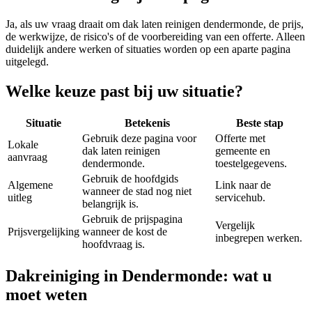
Ja, als uw vraag draait om
dak laten reinigen dendermonde
, de prijs,
de werkwijze, de risico's of de voorbereiding van een offerte. Alleen
duidelijk andere werken of situaties worden op een aparte pagina
uitgelegd.
Welke keuze past bij uw situatie?
Situatie
Betekenis
Beste stap
Gebruik deze pagina voor
Offerte met
Lokale
dak laten reinigen
gemeente en
aanvraag
dendermonde.
toestelgegevens.
Gebruik de hoofdgids
Algemene
Link naar de
wanneer de stad nog niet
uitleg
servicehub.
belangrijk is.
Gebruik de prijspagina
Vergelijk
Prijsvergelijking
wanneer de kost de
inbegrepen werken.
hoofdvraag is.
Dakreiniging in Dendermonde: wat u
moet weten