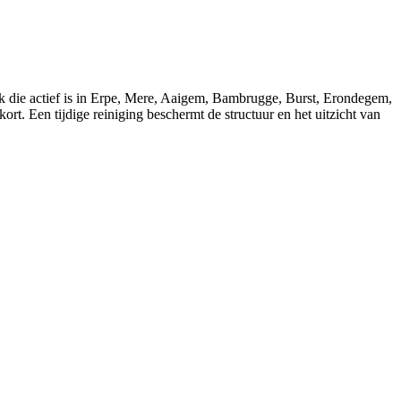
rk die actief is in Erpe, Mere, Aaigem, Bambrugge, Burst, Erondegem,
. Een tijdige reiniging beschermt de structuur en het uitzicht van