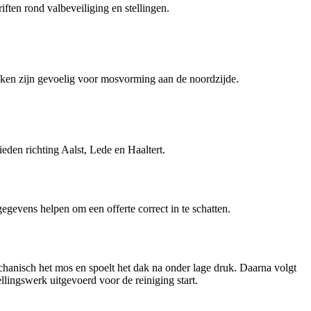
ten rond valbeveiliging en stellingen.
aken zijn gevoelig voor mosvorming aan de noordzijde.
n richting Aalst, Lede en Haaltert.
 gegevens helpen om een offerte correct in te schatten.
chanisch het mos en spoelt het dak na onder lage druk. Daarna volgt
llingswerk uitgevoerd voor de reiniging start.