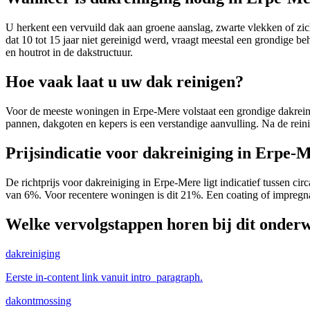
U herkent een vervuild dak aan groene aanslag, zwarte vlekken of zi
dat 10 tot 15 jaar niet gereinigd werd, vraagt meestal een grondige be
en houtrot in de dakstructuur.
Hoe vaak laat u uw dak reinigen?
Voor de meeste woningen in Erpe-Mere volstaat een grondige dakreinig
pannen, dakgoten en kepers is een verstandige aanvulling. Na de reini
Prijsindicatie voor dakreiniging in Erpe-
De richtprijs voor dakreiniging in Erpe-Mere ligt indicatief tussen ci
van 6%. Voor recentere woningen is dit 21%. Een coating of impregnat
Welke vervolgstappen horen bij dit onder
dakreiniging
Eerste in-content link vanuit intro_paragraph.
dakontmossing