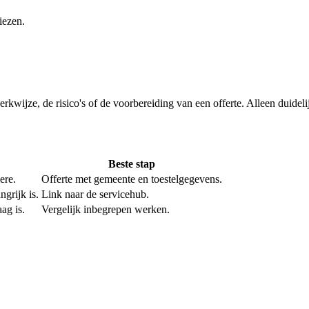
iezen.
werkwijze, de risico's of de voorbereiding van een offerte. Alleen duide
Beste stap
ere.
Offerte met gemeente en toestelgegevens.
grijk is.
Link naar de servicehub.
ag is.
Vergelijk inbegrepen werken.