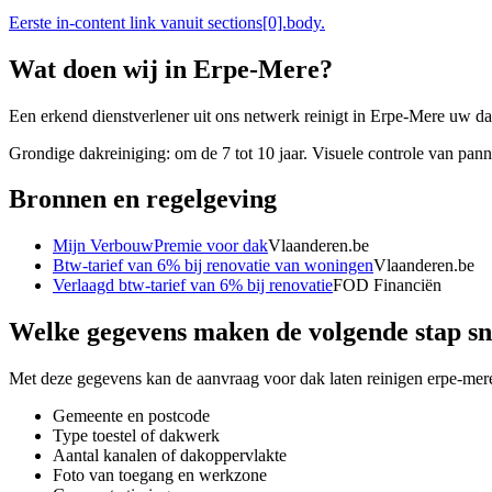
Eerste in-content link vanuit sections[0].body.
Wat doen wij in
Erpe-Mere
?
Een erkend dienstverlener uit ons netwerk reinigt in Erpe-Mere uw da
Grondige dakreiniging: om de 7 tot 10 jaar. Visuele controle van panne
Bronnen en regelgeving
Mijn VerbouwPremie voor dak
Vlaanderen.be
Btw-tarief van 6% bij renovatie van woningen
Vlaanderen.be
Verlaagd btw-tarief van 6% bij renovatie
FOD Financiën
Welke gegevens maken de volgende stap sn
Met deze gegevens kan de aanvraag voor
dak laten reinigen erpe-mer
Gemeente en postcode
Type toestel of dakwerk
Aantal kanalen of dakoppervlakte
Foto van toegang en werkzone