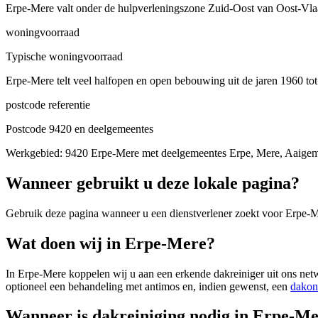
Erpe-Mere valt onder de hulpverleningszone Zuid-Oost van Oost-Vlaan
woningvoorraad
Typische woningvoorraad
Erpe-Mere telt veel halfopen en open bebouwing uit de jaren 1960 t
postcode referentie
Postcode 9420 en deelgemeentes
Werkgebied: 9420 Erpe-Mere met deelgemeentes Erpe, Mere, Aaigem,
Wanneer gebruikt u deze lokale pagina?
Gebruik deze pagina wanneer u een dienstverlener zoekt voor
Erpe-M
Wat doen wij in Erpe-Mere?
In Erpe-Mere koppelen wij u aan een erkende dakreiniger uit ons netw
optioneel een behandeling met antimos en, indien gewenst, een
dakon
Wanneer is dakreiniging nodig in Erpe-M