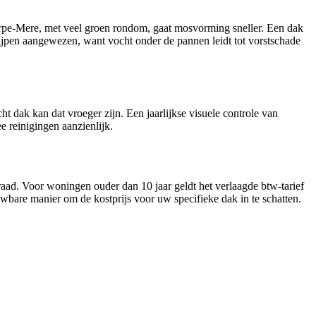
Erpe-Mere, met veel groen rondom, gaat mosvorming sneller. Een dak
ngrijpen aangewezen, want vocht onder de pannen leidt tot vorstschade
 dak kan dat vroeger zijn. Een jaarlijkse visuele controle van
e reinigingen aanzienlijk.
graad. Voor woningen ouder dan 10 jaar geldt het verlaagde btw-tarief
wbare manier om de kostprijs voor uw specifieke dak in te schatten.