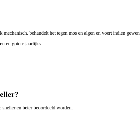
k mechanisch, behandelt het tegen mos en algen en voert indien gewenst
n en goten: jaarlijks.
eller?
e
sneller en beter beoordeeld worden.