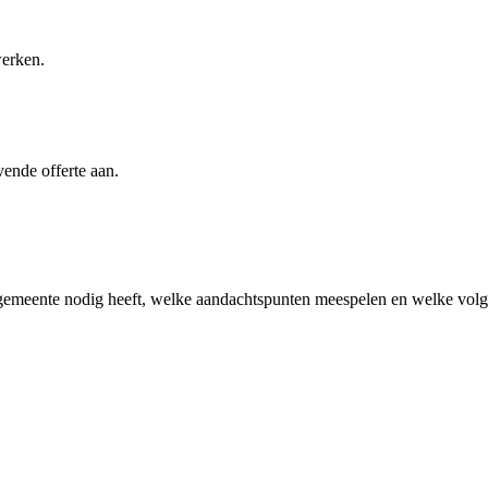
werken.
vende offerte aan.
 gemeente
nodig heeft, welke aandachtspunten meespelen en welke volge