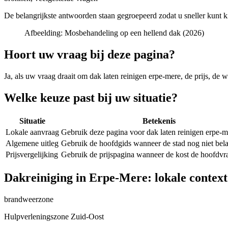
De belangrijkste antwoorden staan gegroepeerd zodat u sneller kunt k
Afbeelding:
Mosbehandeling op een hellend dak (2026)
Hoort uw vraag bij deze pagina?
Ja, als uw vraag draait om
dak laten reinigen erpe-mere
, de prijs, de 
Welke keuze past bij uw situatie?
Situatie
Betekenis
Lokale aanvraag
Gebruik deze pagina voor dak laten reinigen erpe-m
Algemene uitleg
Gebruik de hoofdgids wanneer de stad nog niet belan
Prijsvergelijking
Gebruik de prijspagina wanneer de kost de hoofdvra
Dakreiniging in Erpe-Mere: lokale context
brandweerzone
Hulpverleningszone Zuid-Oost