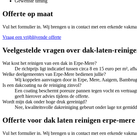
Gewenste timing
Offerte op maat
Vul het formulier in. Wij brengen u in contact met een erkende vakma
Vraag een vrijblijvende offerte
Veelgestelde vragen over
dak-laten-reinig
Wat kost het reinigen van een dak in Erpe-Mere?
De richtprijs ligt indicatief tussen circa 8 en 15 euro per m²,
Welke deelgemeentes van Erpe-Mere bedienen jullie?
Wij koppelen aanvragen door in Erpe, Mere, Aaigem, Bambrug
Is een dakcoating na de reiniging zinvol?
Een coating beschermt poreuze pannen tegen vocht en vertraagt
geeft hierover advies tijdens de offerte.
Wordt mijn dak onder hoge druk gereinigd?
Nee, kwaliteitsvolle dakreiniging gebeurt onder lage tot gemi
Offerte voor dak laten reinigen erpe-mere
Vul het formulier in. Wij brengen u in contact met een erkende vakma