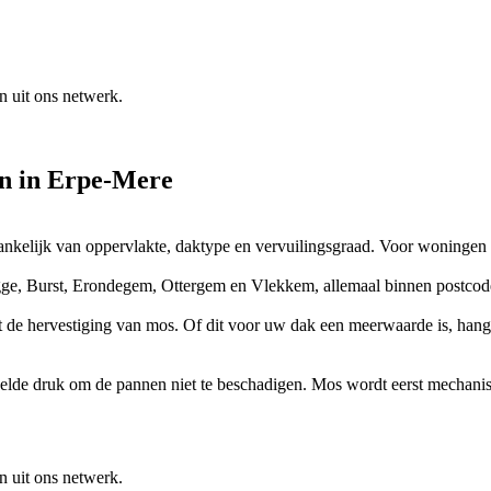
n uit ons netwerk.
en
in
Erpe-Mere
 afhankelijk van oppervlakte, daktype en vervuilingsgraad. Voor woninge
ge, Burst, Erondegem, Ottergem en Vlekkem, allemaal binnen postcod
 de hervestiging van mos. Of dit voor uw dak een meerwaarde is, hangt
ddelde druk om de pannen niet te beschadigen. Mos wordt eerst mechanis
n uit ons netwerk.