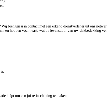
en)
men
 Wij brengen u in contact met een erkend dienstverlener uit ons netwe
 en houden vocht vast, wat de levensduur van uw dakbedekking verkort
is.
atie helpt om een juiste inschatting te maken.