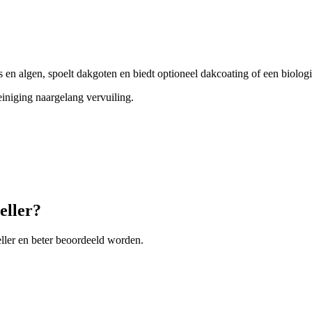
s en algen, spoelt dakgoten en biedt optioneel dakcoating of een biolo
reiniging naargelang vervuiling.
eller?
ller en beter beoordeeld worden.