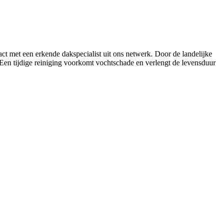
ct met een erkende dakspecialist uit ons netwerk. Door de landelijke
en tijdige reiniging voorkomt vochtschade en verlengt de levensduur