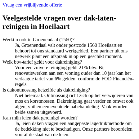
Vraag een vrijblijvende offerte
Veelgestelde vragen over
dak-laten-
reinigen
in
Hoeilaart
Werkt u ook in Groenendaal (1560)?
Ja, Groenendaal valt onder postcode 1560 Hoeilaart en
behoort tot ons standaard werkgebied. Een partner uit ons
netwerk plant een afspraak in op een geschikt moment.
Welk btw-tarief geldt voor dakreiniging?
Voor een zuivere reiniging geldt 21% btw. Bij
renovatiewerken aan een woning ouder dan 10 jaar kan het
verlaagde tarief van 6% gelden, conform de FOD Financiën-
regels.
Is dakontmossing hetzelfde als dakreiniging?
Niet helemaal. Ontmossing richt zich op het verwijderen van
mos en korstmossen. Dakreiniging gaat verder en omvat ook
algen, vuil en een eventuele nabehandeling. Vaak worden
beide samen uitgevoerd.
Kan mijn leien dak gereinigd worden?
Ja, leien daken vragen een aangepaste lagedrukmethode om
de bedekking niet te beschadigen. Onze partners beoordelen
vooraf de staat van de leien.