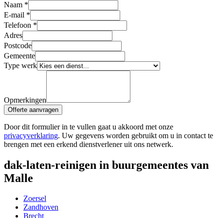
Naam
*
E-mail
*
Telefoon
*
Adres
Postcode
Gemeente
Type werk
Opmerkingen
Offerte aanvragen
Door dit formulier in te vullen gaat u akkoord met onze
privacyverklaring
. Uw gegevens worden gebruikt om u in contact te
brengen met een erkend dienstverlener uit ons netwerk.
dak-laten-reinigen in buurgemeentes van
Malle
Zoersel
Zandhoven
Brecht