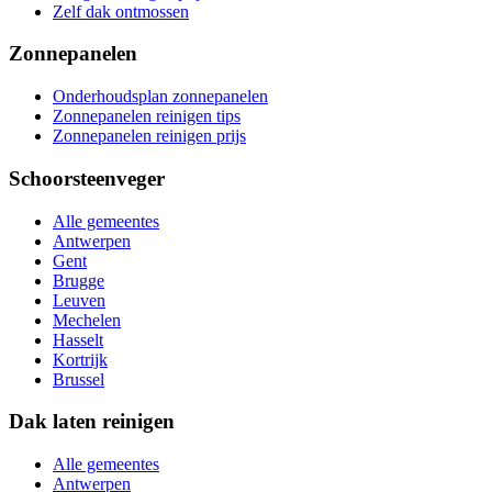
Zelf dak ontmossen
Zonnepanelen
Onderhoudsplan zonnepanelen
Zonnepanelen reinigen tips
Zonnepanelen reinigen prijs
Schoorsteenveger
Alle gemeentes
Antwerpen
Gent
Brugge
Leuven
Mechelen
Hasselt
Kortrijk
Brussel
Dak laten reinigen
Alle gemeentes
Antwerpen