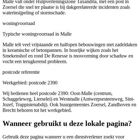
Malle valt onder Hulpverleningszone Taxandria, met een post in
Zoersel die snel ter plaatse is bij dakgerelateerde incidenten zoals
waterinsijpeling of stormschade.
woningvoorraad
Typische woningvoorraad in Malle
Malle telt veel vrijstaande en halfopen bebouwingen met zadeldaken
in keramische of betonpannen. In bosrijke wijken zoals het
Smekenshof en rond De Renesse is mosvorming door schaduw en
vocht een terugkerend probleem.
postcode referentie
Werkgebied: postcode 2390
Wij bedienen heel postcode 2390: Oost-Malle (centrum,
Schaggeleweg, Lierselei) en Westmalle (Antwerpsesteenweg, Sint-
Jozef, Trappistenabdij). Ook buurgemeentes Zoersel, Zandhoven en
Brecht behoren tot het werkgebied.
Wanneer gebruikt u deze lokale pagina?
Gebruik deze pagina wanneer u een dienstverlener zoekt voor