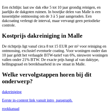
Een richtlijn: laat uw dak elke 5 tot 10 jaar grondig reinigen, en
jaarlijks de dakgoten ruimen. In bosrijke delen van Malle is een
tussentijdse ontmossing om de 3 à 5 jaar aangeraden. Een
dakcoating verlengt de interval, maar vervangt geen periodieke
controle.
Kostprijs dakreiniging in Malle
De richtprijs ligt vanaf circa 8 tot 15 EUR per m² voor reiniging en
ontmossing, exclusief eventuele coating. Voor woningen ouder dan
10 jaar geldt het verlaagde BTW-tarief van 6%, nieuwere woningen
vallen onder 21% BTW. De exacte prijs hangt af van daktype,
hellingsgraad en bereikbaarheid in uw straat in Malle.
Welke vervolgstappen horen bij dit
onderwerp?
dakreiniging
Eerste in-content link vanuit intro_paragraph.
rookkanaal