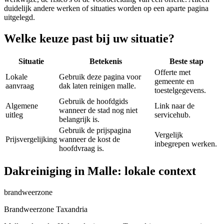
duidelijk andere werken of situaties worden op een aparte pagina
uitgelegd.
Welke keuze past bij uw situatie?
Situatie
Betekenis
Beste stap
Offerte met
Lokale
Gebruik deze pagina voor
gemeente en
aanvraag
dak laten reinigen malle.
toestelgegevens.
Gebruik de hoofdgids
Algemene
Link naar de
wanneer de stad nog niet
uitleg
servicehub.
belangrijk is.
Gebruik de prijspagina
Vergelijk
Prijsvergelijking
wanneer de kost de
inbegrepen werken.
hoofdvraag is.
Dakreiniging in Malle: lokale context
brandweerzone
Brandweerzone Taxandria