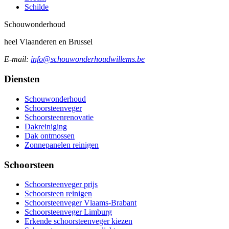
Schilde
Schouw
onderhoud
heel Vlaanderen en Brussel
E-mail:
info@schouwonderhoudwillems.be
Diensten
Schouwonderhoud
Schoorsteenveger
Schoorsteenrenovatie
Dakreiniging
Dak ontmossen
Zonnepanelen reinigen
Schoorsteen
Schoorsteenveger prijs
Schoorsteen reinigen
Schoorsteenveger Vlaams-Brabant
Schoorsteenveger Limburg
Erkende schoorsteenveger kiezen