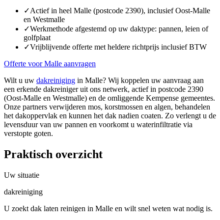
✓
Actief in heel Malle (postcode 2390), inclusief Oost-Malle
en Westmalle
✓
Werkmethode afgestemd op uw daktype: pannen, leien of
golfplaat
✓
Vrijblijvende offerte met heldere richtprijs inclusief BTW
Offerte voor Malle aanvragen
Wilt u uw
dakreiniging
in Malle? Wij koppelen uw aanvraag aan
een erkende dakreiniger uit ons netwerk, actief in postcode 2390
(Oost-Malle en Westmalle) en de omliggende Kempense gemeentes.
Onze partners verwijderen mos, korstmossen en algen, behandelen
het dakoppervlak en kunnen het dak nadien coaten. Zo verlengt u de
levensduur van uw pannen en voorkomt u waterinfiltratie via
verstopte goten.
Praktisch overzicht
Uw situatie
dakreiniging
U zoekt dak laten reinigen in Malle en wilt snel weten wat nodig is.