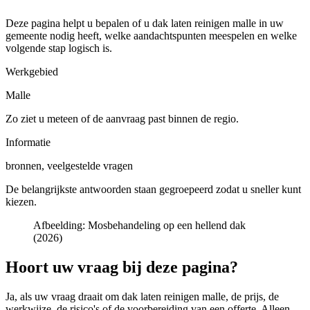
Deze pagina helpt u bepalen of u
dak laten reinigen malle in uw
gemeente
nodig heeft, welke aandachtspunten meespelen en welke
volgende stap logisch is.
Werkgebied
Malle
Zo ziet u meteen of de aanvraag past binnen de regio.
Informatie
bronnen, veelgestelde vragen
De belangrijkste antwoorden staan gegroepeerd zodat u sneller kunt
kiezen.
Afbeelding:
Mosbehandeling op een hellend dak
(2026)
Hoort uw vraag bij deze pagina?
Ja, als uw vraag draait om
dak laten reinigen malle
, de prijs, de
werkwijze, de risico's of de voorbereiding van een offerte. Alleen