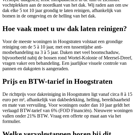
vochtplekken aan de noordkant van het dak. Wij raden aan om uw
dak elke 5 tot 10 jaar grondig te laten reinigen, afhankelijk van
bomen in de omgeving en de helling van het dak.
Hoe vaak moet u uw dak laten reinigen?
Voor de meeste woningen in Hoogstraten volstaat een grondige
reiniging om de 5 à 10 jaar, met een tussentijdse anti-
mosbehandeling na 3 à 5 jaar. Daken met veel boomschaduw,
bijvoorbeeld nabij de bossen rond Wortel-Kolonie of Meersel-Dreef,
vragen vaker een behandeling. Een jaarlijkse visuele controle van
pannen en dakgoten is aangeraden.
Prijs en BTW-tarief in Hoogstraten
De richtprijs voor dakreiniging in Hoogstraten ligt vanaf circa 8 à 15
euro per m², afhankelijk van dakbedekking, helling, bereikbaarheid
en mate van vervuiling. Voor woningen ouder dan 10 jaar geldt het
verlaagd BTW-tarief van 6% (FOD Financiën). Nieuwere woningen
vallen onder 21% BTW. Vraag een offerte op maat aan via het
formulier.
Welke vervolgstappen horen bij dit