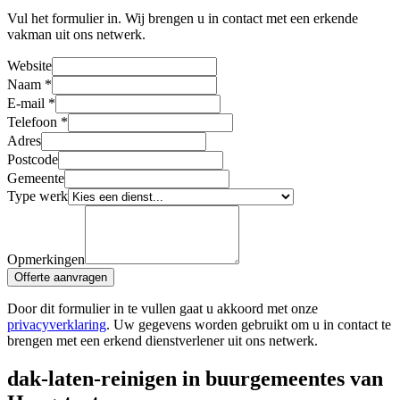
Vul het formulier in. Wij brengen u in contact met een erkende
vakman uit ons netwerk.
Website
Naam
*
E-mail
*
Telefoon
*
Adres
Postcode
Gemeente
Type werk
Opmerkingen
Offerte aanvragen
Door dit formulier in te vullen gaat u akkoord met onze
privacyverklaring
. Uw gegevens worden gebruikt om u in contact te
brengen met een erkend dienstverlener uit ons netwerk.
dak-laten-reinigen in buurgemeentes van