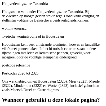
Hulpverleningszone Taxandria
Hoogstraten valt onder Hulpverleningszone Taxandria. Bij
dakwerken op hoogte gelden strikte regels rond valbeveiliging en
stellingen volgens de Belgische arbeidsveiligheidsnormen.
woningvoorraad
Typische woningvoorraad in Hoogstraten
Hoogstraten kent veel vrijstaande woningen, hoeves en landelijke
villa's met pannendaken. In het historisch centrum staan oudere
rijwoningen met leien of keramische pannen, gevoelig voor
mosgroei door de vochtige Kempense ondergrond.
postcode referentie
Postcodes 2320 tot 2323
Ons werkgebied omvat Hoogstraten (2320), Meer (2321), Meerle
(2322), Minderhout (2322) en Wortel (2323), inclusief gehuchten
zoals Meersel-Dreef en Castelré-grens.
Wanneer gebruikt u deze lokale pagina?