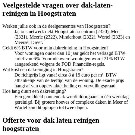
Veelgestelde vragen over
dak-laten-
reinigen
in
Hoogstraten
Werken jullie ook in de deelgemeentes van Hoogstraten?
Ja, ons netwerk dekt Hoogstraten-centrum (2320), Meer
(2321), Meerle (2322), Minderhout (2322), Wortel (2323) en
Meersel-Dreef.
Geldt 6% BTW voor mijn dakreiniging in Hoogstraten?
Voor woningen ouder dan 10 jaar geldt het verlaagd BTW-
tarief van 6%. Voor nieuwere woningen wordt 21% BTW
aangerekend volgens de FOD Financiën-regels.
Wat kost een dakreiniging in Hoogstraten?
De richtprijs ligt vanaf circa 8 à 15 euro per m², BTW
afhankelijk van de leeftijd van de woning. De exacte prijs
hangt af van oppervlakte, helling en vervuilingsgraad.
Hoe lang duurt een dakreiniging?
Een gemiddeld pannendak wordt doorgaans in één werkdag
gereinigd. Bij grotere hoeves of complexe daken in Meer of
Wortel kan dit oplopen tot twee dagen.
Offerte voor dak laten reinigen
hoogstraten