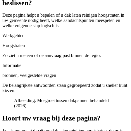
beslissen?
Deze pagina helpt u bepalen of u
dak laten reinigen hoogstraten in
uw gemeente
nodig heeft, welke aandachtspunten meespelen en
welke volgende stap logisch is.
Werkgebied
Hoogstraten
Zo ziet u meteen of de aanvraag past binnen de regio.
Informatie
bronnen, veelgestelde vragen
De belangrijkste antwoorden staan gegroepeerd zodat u sneller kunt
kiezen.
Afbeelding:
Mosgroei tussen dakpannen behandeld
(2026)
Hoort uw vraag bij deze pagina?
Ja, als uw vraag draait om
dak laten reinigen hoogstraten
, de prijs,