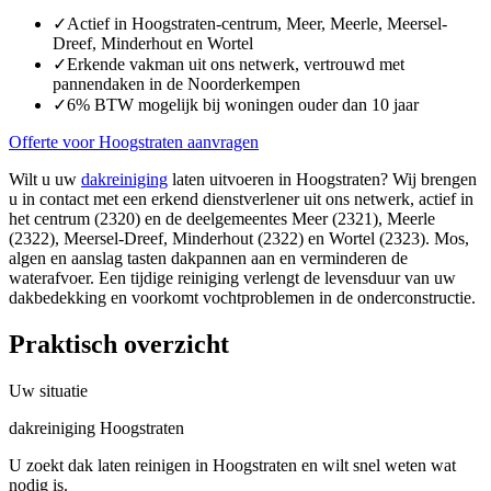
✓
Actief in Hoogstraten-centrum, Meer, Meerle, Meersel-
Dreef, Minderhout en Wortel
✓
Erkende vakman uit ons netwerk, vertrouwd met
pannendaken in de Noorderkempen
✓
6% BTW mogelijk bij woningen ouder dan 10 jaar
Offerte voor Hoogstraten aanvragen
Wilt u uw
dakreiniging
laten uitvoeren in Hoogstraten? Wij brengen
u in contact met een erkend dienstverlener uit ons netwerk, actief in
het centrum (2320) en de deelgemeentes Meer (2321), Meerle
(2322), Meersel-Dreef, Minderhout (2322) en Wortel (2323). Mos,
algen en aanslag tasten dakpannen aan en verminderen de
waterafvoer. Een tijdige reiniging verlengt de levensduur van uw
dakbedekking en voorkomt vochtproblemen in de onderconstructie.
Praktisch overzicht
Uw situatie
dakreiniging Hoogstraten
U zoekt dak laten reinigen in Hoogstraten en wilt snel weten wat
nodig is.