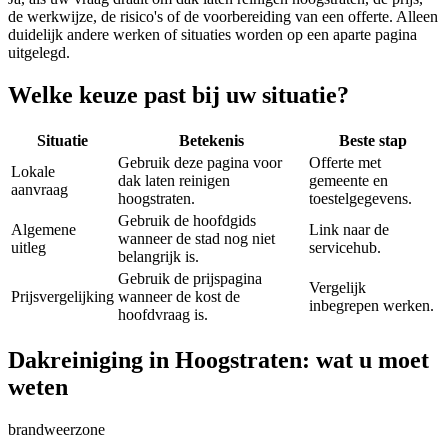
de werkwijze, de risico's of de voorbereiding van een offerte. Alleen
duidelijk andere werken of situaties worden op een aparte pagina
uitgelegd.
Welke keuze past bij uw situatie?
Situatie
Betekenis
Beste stap
Gebruik deze pagina voor
Offerte met
Lokale
dak laten reinigen
gemeente en
aanvraag
hoogstraten.
toestelgegevens.
Gebruik de hoofdgids
Algemene
Link naar de
wanneer de stad nog niet
uitleg
servicehub.
belangrijk is.
Gebruik de prijspagina
Vergelijk
Prijsvergelijking
wanneer de kost de
inbegrepen werken.
hoofdvraag is.
Dakreiniging in Hoogstraten: wat u moet
weten
brandweerzone