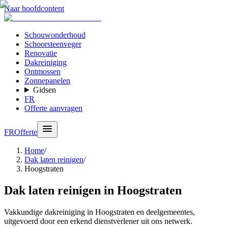
Naar hoofdcontent
Schouwonderhoud
Schoorsteenveger
Renovatie
Dakreiniging
Ontmossen
Zonnepanelen
Gidsen
FR
Offerte aanvragen
FR
Offerte
Home
/
Dak laten reinigen
/
Hoogstraten
Dak laten reinigen in Hoogstraten
Vakkundige dakreiniging in Hoogstraten en deelgemeentes,
uitgevoerd door een erkend dienstverlener uit ons netwerk.