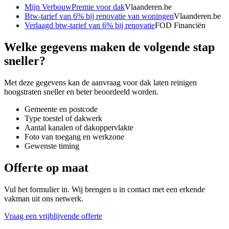
Mijn VerbouwPremie voor dak
Vlaanderen.be
Btw-tarief van 6% bij renovatie van woningen
Vlaanderen.be
Verlaagd btw-tarief van 6% bij renovatie
FOD Financiën
Welke gegevens maken de volgende stap
sneller?
Met deze gegevens kan de aanvraag voor
dak laten reinigen
hoogstraten
sneller en beter beoordeeld worden.
Gemeente en postcode
Type toestel of dakwerk
Aantal kanalen of dakoppervlakte
Foto van toegang en werkzone
Gewenste timing
Offerte op maat
Vul het formulier in. Wij brengen u in contact met een erkende
vakman uit ons netwerk.
Vraag een vrijblijvende offerte