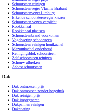
Schoorsteen reinigen
Schoorsteenveger Vlaams-Brabant
Schoorsteenveger Limburg
Erkende schoorsteenveger kiezen
Schoorsteen vegen verplicht
Rookkanaal
Rookkanaal plaatsen
Schoorsteenbrand voorkomen
Vogelwering schoorsteen
Schoorsteen reinigen houtkachel
Mazoutkachel onderhoud
Reinigingsblok schoorsteen
Zelf schoorsteen reinigen
Schouw afbreken
Asbest schoorsteen
Dak
Dak ontmossen prijs
Dak ontmossen zonder hogedruk
Dak reinigen prijs
Dak impregneren
Dakpannen reinigen
Dakcoating