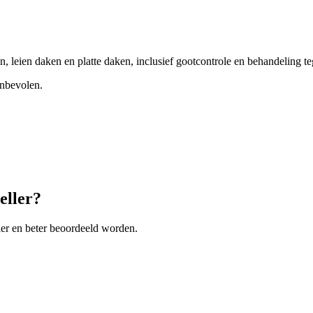
, leien daken en platte daken, inclusief gootcontrole en behandeling t
anbevolen.
eller?
ler en beter beoordeeld worden.