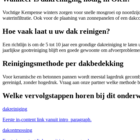
Vochtige Kempense winters zorgen voor snelle mosgroei op noordzijd
waterinfiltratie. Ook voor de plaatsing van zonnepanelen of een dakcoa
Hoe vaak laat u uw dak reinigen?
Een richtlijn is om de 5 tot 10 jaar een grondige dakreiniging te lat
jaarlijkse gootreiniging blijft een goede gewoonte om afvoerproblem
Reinigingsmethode per dakbedekking
Voor keramische en betonnen pannen wordt meestal lagedruk gecombin
gereinigd, zonder hogedruk. Vraag aan onze partner welke methode b
Welke vervolgstappen horen bij dit onder
dakreiniging
Eerste in-content link vanuit intro_paragraph.
dakontmossing