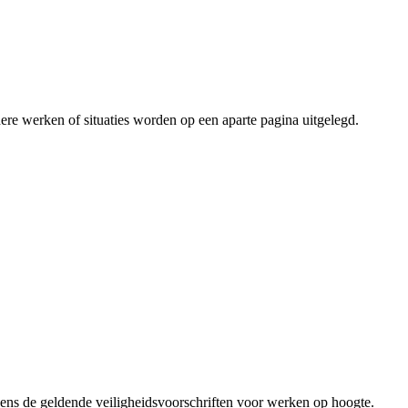
ndere werken of situaties worden op een aparte pagina uitgelegd.
ns de geldende veiligheidsvoorschriften voor werken op hoogte.