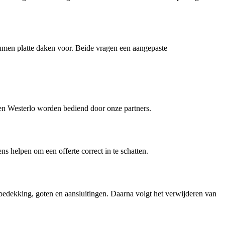
tumen platte daken voor. Beide vragen een aangepaste
n Westerlo worden bediend door onze partners.
ens helpen om een offerte correct in te schatten.
bedekking, goten en aansluitingen. Daarna volgt het verwijderen van