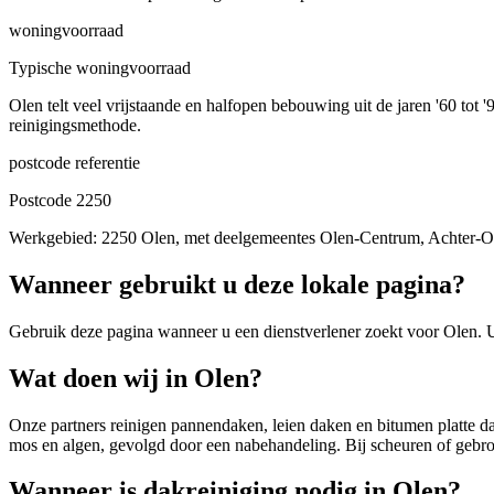
woningvoorraad
Typische woningvoorraad
Olen telt veel vrijstaande en halfopen bebouwing uit de jaren '60 to
reinigingsmethode.
postcode referentie
Postcode 2250
Werkgebied: 2250 Olen, met deelgemeentes Olen-Centrum, Achter-Ole
Wanneer gebruikt u deze lokale pagina?
Gebruik deze pagina wanneer u een dienstverlener zoekt voor
Olen
. 
Wat doen wij in Olen?
Onze partners reinigen pannendaken, leien daken en bitumen platte da
mos en algen, gevolgd door een nabehandeling. Bij scheuren of gebro
Wanneer is dakreiniging nodig in Olen?