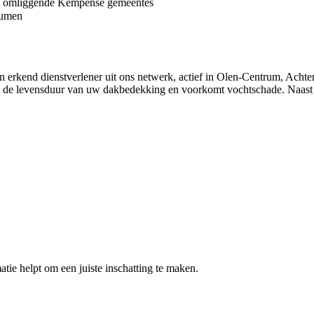
en omliggende Kempense gemeentes
tumen
en erkend dienstverlener uit ons netwerk, actief in Olen-Centrum, Acht
 de levensduur van uw dakbedekking en voorkomt vochtschade. Naast 
atie helpt om een juiste inschatting te maken.