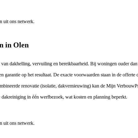
n uit ons netwerk.
en
in
Olen
ijk van dakhelling, vervuiling en bereikbaarheid. Bij woningen ouder d
garantie op het resultaat. De exacte voorwaarden staan in de offerte d
combineerde renovatie (isolatie, dakvernieuwing) kan de Mijn VerbouwP
akreiniging in één werfbezoek, wat kosten en planning beperkt.
n uit ons netwerk.