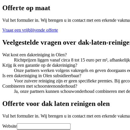
Offerte op maat
Vul het formulier in. Wij brengen u in contact met een erkende vakma
Vraag een vrijblijvende offerte
Veelgestelde vragen over
dak-laten-reinig
Wat kost een dakreiniging in Olen?
Richtprijzen liggen vanaf circa 8 tot 15 euro per m², afhankel
Krijg ik een garantie op de dakreiniging?
Onze partners werken volgens vakregels en geven doorgaans een 
Is een dakreiniging in Olen subsidieerbaar?
Voor zuivere reiniging zijn er geen specifieke premies. Bij ge
Combineren met schoorsteenonderhoud?
Ja, onze partners kunnen schouwonderhoud combineren met de d
Offerte voor dak laten reinigen olen
Vul het formulier in. Wij brengen u in contact met een erkende vakma
Website