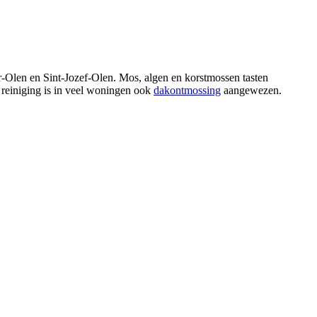
er-Olen en Sint-Jozef-Olen. Mos, algen en korstmossen tasten
reiniging is in veel woningen ook
dakontmossing
aangewezen.