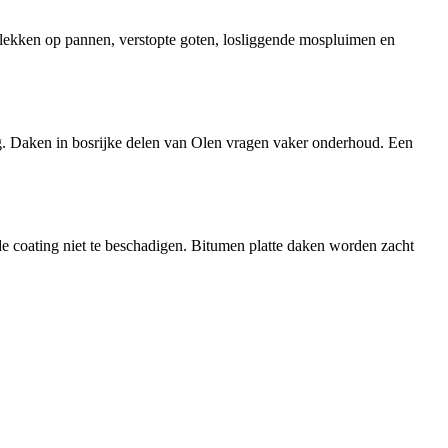
vlekken op pannen, verstopte goten, losliggende mospluimen en
iing. Daken in bosrijke delen van Olen vragen vaker onderhoud. Een
 coating niet te beschadigen. Bitumen platte daken worden zacht