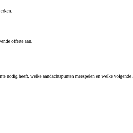
werken.
vende offerte aan.
nte
nodig heeft, welke aandachtspunten meespelen en welke volgende st