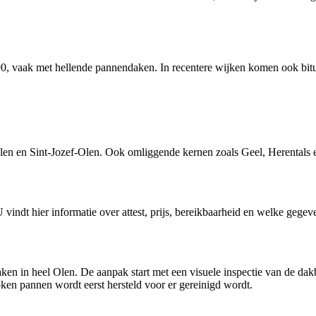
t '90, vaak met hellende pannendaken. In recentere wijken komen ook bi
n en Sint-Jozef-Olen. Ook omliggende kernen zoals Geel, Herentals e
U vindt hier informatie over attest, prijs, bereikbaarheid en welke gegev
ken in heel Olen. De aanpak start met een visuele inspectie van de dak
ken pannen wordt eerst hersteld voor er gereinigd wordt.