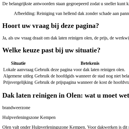
De belangrijkste antwoorden staan gegroepeerd zodat u sneller kunt k
Afbeelding:
Reiniging van hellend dak zonder schade aan pan
Hoort uw vraag bij deze pagina?
Ja, als uw vraag draait om
dak laten reinigen olen
, de prijs, de werkw
Welke keuze past bij uw situatie?
Situatie
Betekenis
Lokale aanvraag
Gebruik deze pagina voor dak laten reinigen olen.
Algemene uitleg
Gebruik de hoofdgids wanneer de stad nog niet belan
Prijsvergelijking
Gebruik de prijspagina wanneer de kost de hoofdvra
Dak laten reinigen in Olen: wat u moet we
brandweerzone
Hulpverleningszone Kempen
Olen valt onder Hulpverleningszone Kempen. Voor dakwerken is dit m