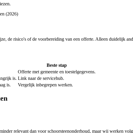
iezen.
nen (2026)
ijze, de risico's of de voorbereiding van een offerte. Alleen duidelijk a
Beste stap
Offerte met gemeente en toestelgegevens.
grijk is.
Link naar de servicehub.
ag is.
Vergelijk inbegrepen werken.
ten
inder relevant dan voor schoorsteenonderhoud, maar wij werken volge