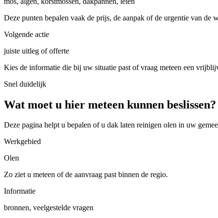
mos, algen, korstmossen, dakpannen, leien
Deze punten bepalen vaak de prijs, de aanpak of de urgentie van de 
Volgende actie
juiste uitleg of offerte
Kies de informatie die bij uw situatie past of vraag meteen een vrijblij
Snel duidelijk
Wat moet u hier meteen kunnen beslissen?
Deze pagina helpt u bepalen of u
dak laten reinigen olen in uw gemee
Werkgebied
Olen
Zo ziet u meteen of de aanvraag past binnen de regio.
Informatie
bronnen, veelgestelde vragen