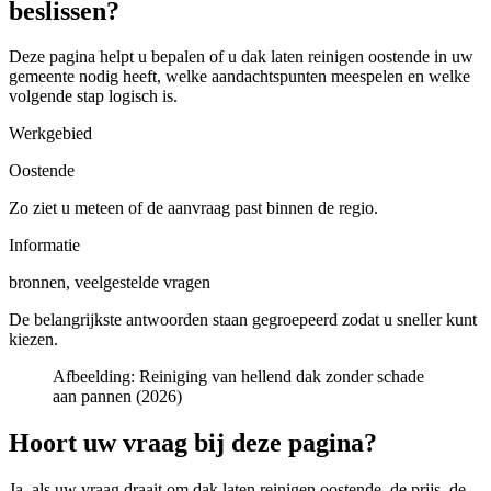
beslissen?
Deze pagina helpt u bepalen of u
dak laten reinigen oostende in uw
gemeente
nodig heeft, welke aandachtspunten meespelen en welke
volgende stap logisch is.
Werkgebied
Oostende
Zo ziet u meteen of de aanvraag past binnen de regio.
Informatie
bronnen, veelgestelde vragen
De belangrijkste antwoorden staan gegroepeerd zodat u sneller kunt
kiezen.
Afbeelding:
Reiniging van hellend dak zonder schade
aan pannen (2026)
Hoort uw vraag bij deze pagina?
Ja, als uw vraag draait om
dak laten reinigen oostende
, de prijs, de