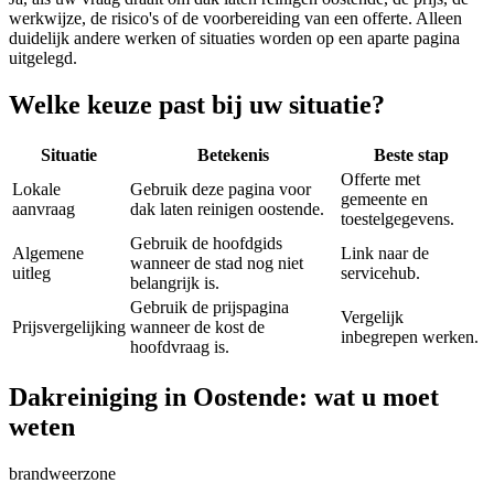
werkwijze, de risico's of de voorbereiding van een offerte. Alleen
duidelijk andere werken of situaties worden op een aparte pagina
uitgelegd.
Welke keuze past bij uw situatie?
Situatie
Betekenis
Beste stap
Offerte met
Lokale
Gebruik deze pagina voor
gemeente en
aanvraag
dak laten reinigen oostende.
toestelgegevens.
Gebruik de hoofdgids
Algemene
Link naar de
wanneer de stad nog niet
uitleg
servicehub.
belangrijk is.
Gebruik de prijspagina
Vergelijk
Prijsvergelijking
wanneer de kost de
inbegrepen werken.
hoofdvraag is.
Dakreiniging in Oostende: wat u moet
weten
brandweerzone