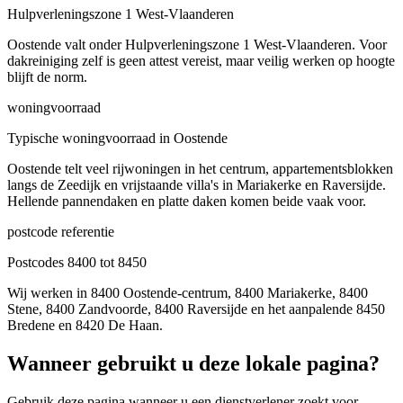
Hulpverleningszone 1 West-Vlaanderen
Oostende valt onder Hulpverleningszone 1 West-Vlaanderen. Voor
dakreiniging zelf is geen attest vereist, maar veilig werken op hoogte
blijft de norm.
woningvoorraad
Typische woningvoorraad in Oostende
Oostende telt veel rijwoningen in het centrum, appartementsblokken
langs de Zeedijk en vrijstaande villa's in Mariakerke en Raversijde.
Hellende pannendaken en platte daken komen beide vaak voor.
postcode referentie
Postcodes 8400 tot 8450
Wij werken in 8400 Oostende-centrum, 8400 Mariakerke, 8400
Stene, 8400 Zandvoorde, 8400 Raversijde en het aanpalende 8450
Bredene en 8420 De Haan.
Wanneer gebruikt u deze lokale pagina?
Gebruik deze pagina wanneer u een dienstverlener zoekt voor