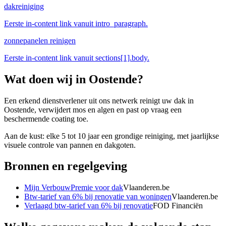
dakreiniging
Eerste in-content link vanuit intro_paragraph.
zonnepanelen reinigen
Eerste in-content link vanuit sections[1].body.
Wat doen wij in
Oostende
?
Een erkend dienstverlener uit ons netwerk reinigt uw dak in
Oostende, verwijdert mos en algen en past op vraag een
beschermende coating toe.
Aan de kust: elke 5 tot 10 jaar een grondige reiniging, met jaarlijkse
visuele controle van pannen en dakgoten.
Bronnen en regelgeving
Mijn VerbouwPremie voor dak
Vlaanderen.be
Btw-tarief van 6% bij renovatie van woningen
Vlaanderen.be
Verlaagd btw-tarief van 6% bij renovatie
FOD Financiën