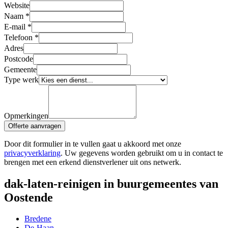
Website
Naam
*
E-mail
*
Telefoon
*
Adres
Postcode
Gemeente
Type werk
Opmerkingen
Offerte aanvragen
Door dit formulier in te vullen gaat u akkoord met onze
privacyverklaring
. Uw gegevens worden gebruikt om u in contact te
brengen met een erkend dienstverlener uit ons netwerk.
dak-laten-reinigen in buurgemeentes van
Oostende
Bredene
De-Haan