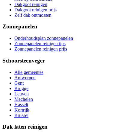
Dakgoot reinigen
Dakgoot reinigen prijs
Zelf dak ontmossen
Zonnepanelen
Onderhoudsplan zonnepanelen
Zonnepanelen reinigen tips
Zonnepanelen reinigen prijs
Schoorsteenveger
Alle gemeentes
Antwerpen
Gent
Brugge
Leuven
Mechelen
Hasselt
Kortrijk
Brussel
Dak laten reinigen