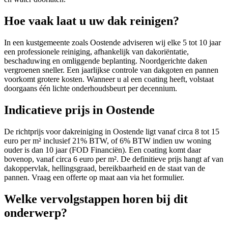
Hoe vaak laat u uw dak reinigen?
In een kustgemeente zoals Oostende adviseren wij elke 5 tot 10 jaar
een professionele reiniging, afhankelijk van dakoriëntatie,
beschaduwing en omliggende beplanting. Noordgerichte daken
vergroenen sneller. Een jaarlijkse controle van dakgoten en pannen
voorkomt grotere kosten. Wanneer u al een coating heeft, volstaat
doorgaans één lichte onderhoudsbeurt per decennium.
Indicatieve prijs in Oostende
De richtprijs voor dakreiniging in Oostende ligt vanaf circa 8 tot 15
euro per m² inclusief 21% BTW, of 6% BTW indien uw woning
ouder is dan 10 jaar (FOD Financiën). Een coating komt daar
bovenop, vanaf circa 6 euro per m². De definitieve prijs hangt af van
dakoppervlak, hellingsgraad, bereikbaarheid en de staat van de
pannen. Vraag een offerte op maat aan via het formulier.
Welke vervolgstappen horen bij dit
onderwerp?