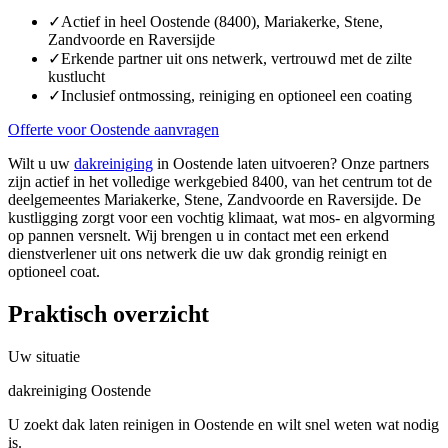
✓
Actief in heel Oostende (8400), Mariakerke, Stene,
Zandvoorde en Raversijde
✓
Erkende partner uit ons netwerk, vertrouwd met de zilte
kustlucht
✓
Inclusief ontmossing, reiniging en optioneel een coating
Offerte voor Oostende aanvragen
Wilt u uw
dakreiniging
in Oostende laten uitvoeren? Onze partners
zijn actief in het volledige werkgebied 8400, van het centrum tot de
deelgemeentes Mariakerke, Stene, Zandvoorde en Raversijde. De
kustligging zorgt voor een vochtig klimaat, wat mos- en algvorming
op pannen versnelt. Wij brengen u in contact met een erkend
dienstverlener uit ons netwerk die uw dak grondig reinigt en
optioneel coat.
Praktisch overzicht
Uw situatie
dakreiniging Oostende
U zoekt dak laten reinigen in Oostende en wilt snel weten wat nodig
is.