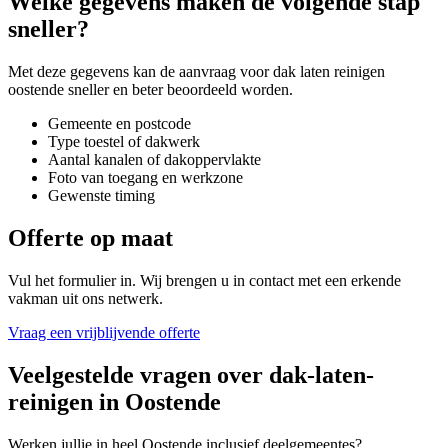
Welke gegevens maken de volgende stap
sneller?
Met deze gegevens kan de aanvraag voor
dak laten reinigen
oostende
sneller en beter beoordeeld worden.
Gemeente en postcode
Type toestel of dakwerk
Aantal kanalen of dakoppervlakte
Foto van toegang en werkzone
Gewenste timing
Offerte op maat
Vul het formulier in. Wij brengen u in contact met een erkende
vakman uit ons netwerk.
Vraag een vrijblijvende offerte
Veelgestelde vragen over
dak-laten-
reinigen
in
Oostende
Werken jullie in heel Oostende inclusief deelgemeentes?