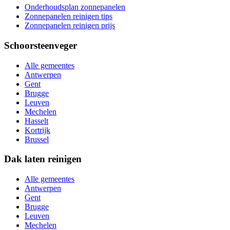
Onderhoudsplan zonnepanelen
Zonnepanelen reinigen tips
Zonnepanelen reinigen prijs
Schoorsteenveger
Alle gemeentes
Antwerpen
Gent
Brugge
Leuven
Mechelen
Hasselt
Kortrijk
Brussel
Dak laten reinigen
Alle gemeentes
Antwerpen
Gent
Brugge
Leuven
Mechelen