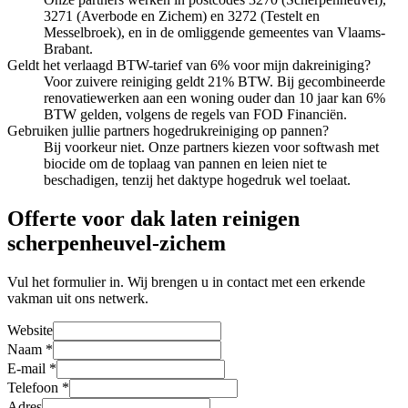
3271 (Averbode en Zichem) en 3272 (Testelt en
Messelbroek), en in de omliggende gemeentes van Vlaams-
Brabant.
Geldt het verlaagd BTW-tarief van 6% voor mijn dakreiniging?
Voor zuivere reiniging geldt 21% BTW. Bij gecombineerde
renovatiewerken aan een woning ouder dan 10 jaar kan 6%
BTW gelden, volgens de regels van FOD Financiën.
Gebruiken jullie partners hogedrukreiniging op pannen?
Bij voorkeur niet. Onze partners kiezen voor softwash met
biocide om de toplaag van pannen en leien niet te
beschadigen, tenzij het daktype hogedruk wel toelaat.
Offerte voor dak laten reinigen
scherpenheuvel-zichem
Vul het formulier in. Wij brengen u in contact met een erkende
vakman uit ons netwerk.
Website
Naam
*
E-mail
*
Telefoon
*
Adres