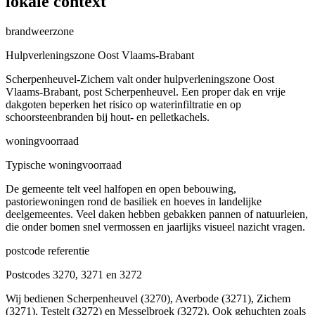
lokale context
brandweerzone
Hulpverleningszone Oost Vlaams-Brabant
Scherpenheuvel-Zichem valt onder hulpverleningszone Oost
Vlaams-Brabant, post Scherpenheuvel. Een proper dak en vrije
dakgoten beperken het risico op waterinfiltratie en op
schoorsteenbranden bij hout- en pelletkachels.
woningvoorraad
Typische woningvoorraad
De gemeente telt veel halfopen en open bebouwing,
pastoriewoningen rond de basiliek en hoeves in landelijke
deelgemeentes. Veel daken hebben gebakken pannen of natuurleien,
die onder bomen snel vermossen en jaarlijks visueel nazicht vragen.
postcode referentie
Postcodes 3270, 3271 en 3272
Wij bedienen Scherpenheuvel (3270), Averbode (3271), Zichem
(3271), Testelt (3272) en Messelbroek (3272). Ook gehuchten zoals