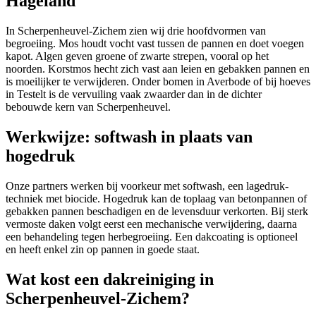
Hageland
In Scherpenheuvel-Zichem zien wij drie hoofdvormen van
begroeiing. Mos houdt vocht vast tussen de pannen en doet voegen
kapot. Algen geven groene of zwarte strepen, vooral op het
noorden. Korstmos hecht zich vast aan leien en gebakken pannen en
is moeilijker te verwijderen. Onder bomen in Averbode of bij hoeves
in Testelt is de vervuiling vaak zwaarder dan in de dichter
bebouwde kern van Scherpenheuvel.
Werkwijze: softwash in plaats van
hogedruk
Onze partners werken bij voorkeur met softwash, een lagedruk-
techniek met biocide. Hogedruk kan de toplaag van betonpannen of
gebakken pannen beschadigen en de levensduur verkorten. Bij sterk
vermoste daken volgt eerst een mechanische verwijdering, daarna
een behandeling tegen herbegroeiing. Een dakcoating is optioneel
en heeft enkel zin op pannen in goede staat.
Wat kost een dakreiniging in
Scherpenheuvel-Zichem?