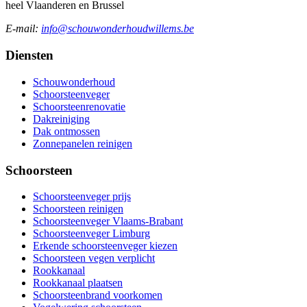
heel Vlaanderen en Brussel
E-mail:
info@schouwonderhoudwillems.be
Diensten
Schouwonderhoud
Schoorsteenveger
Schoorsteenrenovatie
Dakreiniging
Dak ontmossen
Zonnepanelen reinigen
Schoorsteen
Schoorsteenveger prijs
Schoorsteen reinigen
Schoorsteenveger Vlaams-Brabant
Schoorsteenveger Limburg
Erkende schoorsteenveger kiezen
Schoorsteen vegen verplicht
Rookkanaal
Rookkanaal plaatsen
Schoorsteenbrand voorkomen