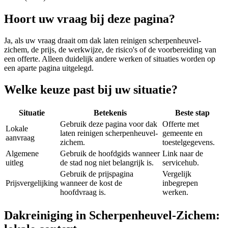
Hoort uw vraag bij deze pagina?
Ja, als uw vraag draait om
dak laten reinigen scherpenheuvel-
zichem
, de prijs, de werkwijze, de risico's of de voorbereiding van
een offerte. Alleen duidelijk andere werken of situaties worden op
een aparte pagina uitgelegd.
Welke keuze past bij uw situatie?
Situatie
Betekenis
Beste stap
Gebruik deze pagina voor dak
Offerte met
Lokale
laten reinigen scherpenheuvel-
gemeente en
aanvraag
zichem.
toestelgegevens.
Algemene
Gebruik de hoofdgids wanneer
Link naar de
uitleg
de stad nog niet belangrijk is.
servicehub.
Gebruik de prijspagina
Vergelijk
Prijsvergelijking
wanneer de kost de
inbegrepen
hoofdvraag is.
werken.
Dakreiniging in Scherpenheuvel-Zichem: