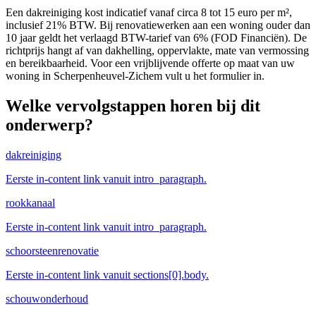
Een dakreiniging kost indicatief vanaf circa 8 tot 15 euro per m²,
inclusief 21% BTW. Bij renovatiewerken aan een woning ouder dan
10 jaar geldt het verlaagd BTW-tarief van 6% (FOD Financiën). De
richtprijs hangt af van dakhelling, oppervlakte, mate van vermossing
en bereikbaarheid. Voor een vrijblijvende offerte op maat van uw
woning in Scherpenheuvel-Zichem vult u het formulier in.
Welke vervolgstappen horen bij dit
onderwerp?
dakreiniging
Eerste in-content link vanuit intro_paragraph.
rookkanaal
Eerste in-content link vanuit intro_paragraph.
schoorsteenrenovatie
Eerste in-content link vanuit sections[0].body.
schouwonderhoud