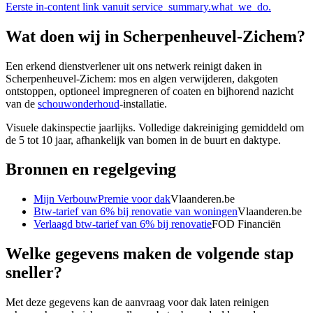
Eerste in-content link vanuit service_summary.what_we_do.
Wat doen wij in
Scherpenheuvel-Zichem
?
Een erkend dienstverlener uit ons netwerk reinigt daken in
Scherpenheuvel-Zichem: mos en algen verwijderen, dakgoten
ontstoppen, optioneel impregneren of coaten en bijhorend nazicht
van de
schouwonderhoud
-installatie.
Visuele dakinspectie jaarlijks. Volledige dakreiniging gemiddeld om
de 5 tot 10 jaar, afhankelijk van bomen in de buurt en daktype.
Bronnen en regelgeving
Mijn VerbouwPremie voor dak
Vlaanderen.be
Btw-tarief van 6% bij renovatie van woningen
Vlaanderen.be
Verlaagd btw-tarief van 6% bij renovatie
FOD Financiën
Welke gegevens maken de volgende stap
sneller?
Met deze gegevens kan de aanvraag voor
dak laten reinigen