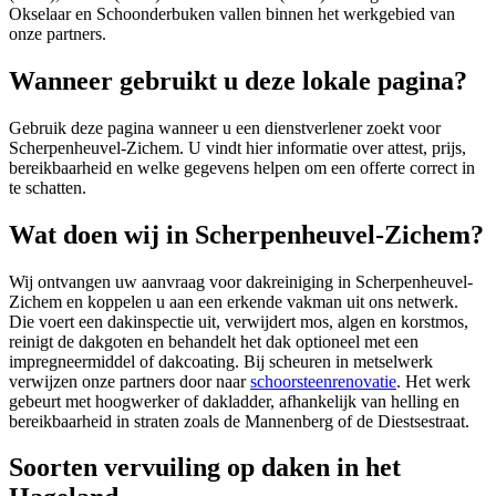
Okselaar en Schoonderbuken vallen binnen het werkgebied van
onze partners.
Wanneer gebruikt u deze lokale pagina?
Gebruik deze pagina wanneer u een dienstverlener zoekt voor
Scherpenheuvel-Zichem
. U vindt hier informatie over attest, prijs,
bereikbaarheid en welke gegevens helpen om een offerte correct in
te schatten.
Wat doen wij in Scherpenheuvel-Zichem?
Wij ontvangen uw aanvraag voor dakreiniging in Scherpenheuvel-
Zichem en koppelen u aan een erkende vakman uit ons netwerk.
Die voert een dakinspectie uit, verwijdert mos, algen en korstmos,
reinigt de dakgoten en behandelt het dak optioneel met een
impregneermiddel of dakcoating. Bij scheuren in metselwerk
verwijzen onze partners door naar
schoorsteenrenovatie
. Het werk
gebeurt met hoogwerker of dakladder, afhankelijk van helling en
bereikbaarheid in straten zoals de Mannenberg of de Diestsestraat.
Soorten vervuiling op daken in het