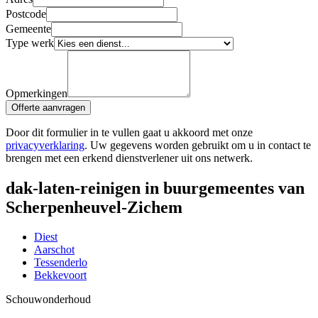
Postcode
Gemeente
Type werk
Opmerkingen
Offerte aanvragen
Door dit formulier in te vullen gaat u akkoord met onze
privacyverklaring
. Uw gegevens worden gebruikt om u in contact te
brengen met een erkend dienstverlener uit ons netwerk.
dak-laten-reinigen in buurgemeentes van
Scherpenheuvel-Zichem
Diest
Aarschot
Tessenderlo
Bekkevoort
Schouw
onderhoud