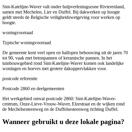
Sint-Katelijne-Waver valt onder hulpverleningszone Rivierenland,
samen met Mechelen, Lier en Duffel. Bij dakwerken op hoogte
geldt steeds de Belgische veiligheidswetgeving voor werken op
hoogte.
woningvoorraad
Typische woningvoorraad
De gemeente kent veel open en halfopen bebouwing uit de jaren 70
tot 90, vaak met betonpannen of keramische pannen. In het
tuinbouwgebied rond Sint-Katelijne-Waver komen ook landelijke
woningen en hoeves met grotere dakoppervlakken voor.
postcode referentie
Postcode 2860 en deelgemeenten
Het werkgebied omvat postcode 2860: Sint-Katelijne-Waver-
centrum, Onze-Lieve-Vrouw-Waver, Elzestraat en de wijken rond
de Mechelsesteenweg en de Duffelsesteenweg richting Duffel.
Wanneer gebruikt u deze lokale pagina?