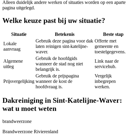
Alleen duidelijk andere werken of situaties worden op een aparte
pagina uitgelegd.
Welke keuze past bij uw situatie?
Situatie
Betekenis
Beste stap
Gebruik deze pagina voor dak
Offerte met
Lokale
laten reinigen sint-katelijne-
gemeente en
aanvraag
waver.
toestelgegevens.
Gebruik de hoofdgids
Algemene
Link naar de
wanneer de stad nog niet
uitleg
servicehub.
belangrijk is.
Gebruik de prijspagina
Vergelijk
Prijsvergelijking
wanneer de kost de
inbegrepen
hoofdvraag is.
werken.
Dakreiniging in Sint-Katelijne-Waver:
wat u moet weten
brandweerzone
Brandweerzone Rivierenland