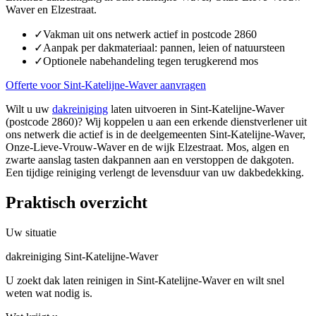
Waver en Elzestraat.
✓
Vakman uit ons netwerk actief in postcode 2860
✓
Aanpak per dakmateriaal: pannen, leien of natuursteen
✓
Optionele nabehandeling tegen terugkerend mos
Offerte voor Sint-Katelijne-Waver aanvragen
Wilt u uw
dakreiniging
laten uitvoeren in Sint-Katelijne-Waver
(postcode 2860)? Wij koppelen u aan een erkende dienstverlener uit
ons netwerk die actief is in de deelgemeenten Sint-Katelijne-Waver,
Onze-Lieve-Vrouw-Waver en de wijk Elzestraat. Mos, algen en
zwarte aanslag tasten dakpannen aan en verstoppen de dakgoten.
Een tijdige reiniging verlengt de levensduur van uw dakbedekking.
Praktisch overzicht
Uw situatie
dakreiniging Sint-Katelijne-Waver
U zoekt dak laten reinigen in Sint-Katelijne-Waver en wilt snel
weten wat nodig is.