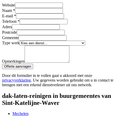
Website
Naam
*
E-mail
*
Telefoon
*
Adres
Postcode
Gemeente
Type werk
Opmerkingen
Offerte aanvragen
Door dit formulier in te vullen gaat u akkoord met onze
privacyverklaring
. Uw gegevens worden gebruikt om u in contact te
brengen met een erkend dienstverlener uit ons netwerk.
dak-laten-reinigen in buurgemeentes van
Sint-Katelijne-Waver
Mechelen