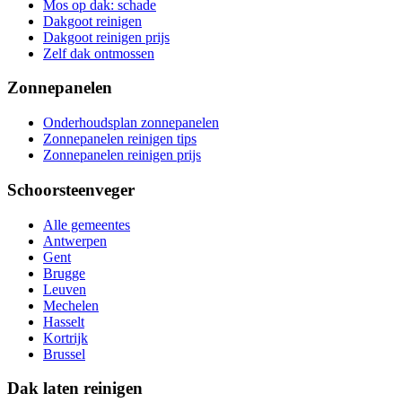
Mos op dak: schade
Dakgoot reinigen
Dakgoot reinigen prijs
Zelf dak ontmossen
Zonnepanelen
Onderhoudsplan zonnepanelen
Zonnepanelen reinigen tips
Zonnepanelen reinigen prijs
Schoorsteenveger
Alle gemeentes
Antwerpen
Gent
Brugge
Leuven
Mechelen
Hasselt
Kortrijk
Brussel
Dak laten reinigen