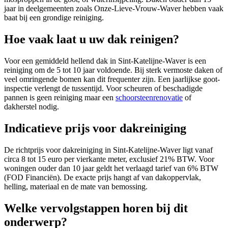
jaar in deelgemeenten zoals Onze-Lieve-Vrouw-Waver hebben vaak
baat bij een grondige reiniging.
Hoe vaak laat u uw dak reinigen?
Voor een gemiddeld hellend dak in Sint-Katelijne-Waver is een
reiniging om de 5 tot 10 jaar voldoende. Bij sterk vermoste daken of
veel omringende bomen kan dit frequenter zijn. Een jaarlijkse goot-
inspectie verlengt de tussentijd. Voor scheuren of beschadigde
pannen is geen reiniging maar een
schoorsteenrenovatie
of
dakherstel nodig.
Indicatieve prijs voor dakreiniging
De richtprijs voor dakreiniging in Sint-Katelijne-Waver ligt vanaf
circa 8 tot 15 euro per vierkante meter, exclusief 21% BTW. Voor
woningen ouder dan 10 jaar geldt het verlaagd tarief van 6% BTW
(FOD Financiën). De exacte prijs hangt af van dakoppervlak,
helling, materiaal en de mate van bemossing.
Welke vervolgstappen horen bij dit
onderwerp?