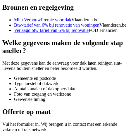
Bronnen en regelgeving
Mijn VerbouwPremie voor dak
Vlaanderen.be
Btw-tarief van 6% bij renovatie van woningen
Vlaanderen.be
Verlaagd btw-tarief van 6% bij renovatie
FOD Financiën
Welke gegevens maken de volgende stap
sneller?
Met deze gegevens kan de aanvraag voor
dak laten reinigen sint-
lievens-houtem
sneller en beter beoordeeld worden.
Gemeente en postcode
Type toestel of dakwerk
Aantal kanalen of dakoppervlakte
Foto van toegang en werkzone
Gewenste timing
Offerte op maat
Vul het formulier in. Wij brengen u in contact met een erkende
vakman uit ons netwerk.