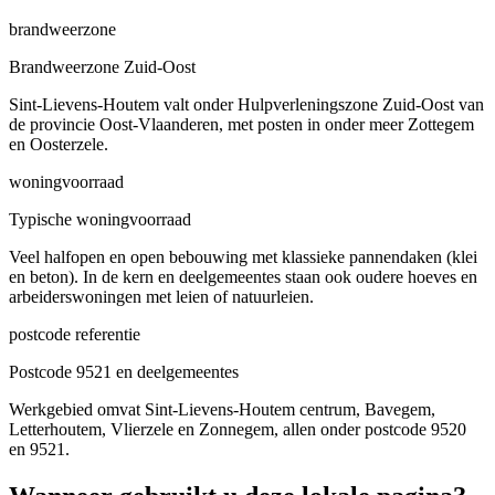
brandweerzone
Brandweerzone Zuid-Oost
Sint-Lievens-Houtem valt onder Hulpverleningszone Zuid-Oost van
de provincie Oost-Vlaanderen, met posten in onder meer Zottegem
en Oosterzele.
woningvoorraad
Typische woningvoorraad
Veel halfopen en open bebouwing met klassieke pannendaken (klei
en beton). In de kern en deelgemeentes staan ook oudere hoeves en
arbeiderswoningen met leien of natuurleien.
postcode referentie
Postcode 9521 en deelgemeentes
Werkgebied omvat Sint-Lievens-Houtem centrum, Bavegem,
Letterhoutem, Vlierzele en Zonnegem, allen onder postcode 9520
en 9521.