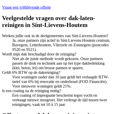
Vraag een vrijblijvende offerte
Veelgestelde vragen over
dak-laten-
reinigen
in
Sint-Lievens-Houtem
Werken jullie ook in de deelgemeentes van Sint-Lievens-Houtem?
Ja, onze partners zijn actief in Sint-Lievens-Houtem centrum,
Bavegem, Letterhoutem, Vlierzele en Zonnegem (postcodes
9520 en 9521).
Wordt mijn dak beschadigd door de reiniging?
Niet als de juiste methode wordt gekozen. Onze partners
passen de druk en techniek aan op het type dakbedekking
(klei, beton, lei) om brosse pannen te sparen.
Geldt 6% BTW op de dakreiniging?
Voor woningen ouder dan 10 jaar geldt het verlaagde BTW-
tarief van 6% bij renovatie en onderhoud (FOD Financiën).
Voor nieuwere woningen geldt 21%.
Is een coating na de reiniging nuttig?
Een coating of impregnatie beschermt tegen vocht en
vertraagt nieuwe mosgroei. Het verlengt de tijd tussen twee
reinigingen, vaak tot 10 à 15 jaar.