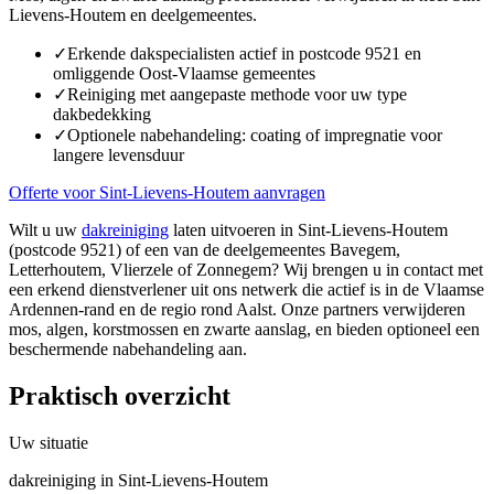
Lievens-Houtem en deelgemeentes.
✓
Erkende dakspecialisten actief in postcode 9521 en
omliggende Oost-Vlaamse gemeentes
✓
Reiniging met aangepaste methode voor uw type
dakbedekking
✓
Optionele nabehandeling: coating of impregnatie voor
langere levensduur
Offerte voor Sint-Lievens-Houtem aanvragen
Wilt u uw
dakreiniging
laten uitvoeren in Sint-Lievens-Houtem
(postcode 9521) of een van de deelgemeentes Bavegem,
Letterhoutem, Vlierzele of Zonnegem? Wij brengen u in contact met
een erkend dienstverlener uit ons netwerk die actief is in de Vlaamse
Ardennen-rand en de regio rond Aalst. Onze partners verwijderen
mos, algen, korstmossen en zwarte aanslag, en bieden optioneel een
beschermende nabehandeling aan.
Praktisch overzicht
Uw situatie
dakreiniging in Sint-Lievens-Houtem