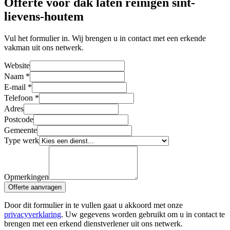
Offerte voor dak laten reinigen sint-
lievens-houtem
Vul het formulier in. Wij brengen u in contact met een erkende
vakman uit ons netwerk.
Website
Naam
*
E-mail
*
Telefoon
*
Adres
Postcode
Gemeente
Type werk
Opmerkingen
Offerte aanvragen
Door dit formulier in te vullen gaat u akkoord met onze
privacyverklaring
. Uw gegevens worden gebruikt om u in contact te
brengen met een erkend dienstverlener uit ons netwerk.