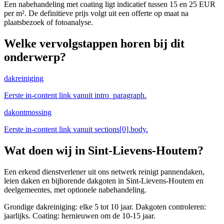
Een nabehandeling met coating ligt indicatief tussen 15 en 25 EUR
per m². De definitieve prijs volgt uit een offerte op maat na
plaatsbezoek of fotoanalyse.
Welke vervolgstappen horen bij dit
onderwerp?
dakreiniging
Eerste in-content link vanuit intro_paragraph.
dakontmossing
Eerste in-content link vanuit sections[0].body.
Wat doen wij in
Sint-Lievens-Houtem
?
Een erkend dienstverlener uit ons netwerk reinigt pannendaken,
leien daken en bijhorende dakgoten in Sint-Lievens-Houtem en
deelgemeentes, met optionele nabehandeling.
Grondige dakreiniging: elke 5 tot 10 jaar. Dakgoten controleren:
jaarlijks. Coating: hernieuwen om de 10-15 jaar.