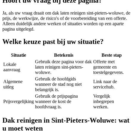
Hoort uw vraag bij deze pagina?
Ja, als uw vraag draait om
dak laten reinigen sint-pieters-woluwe
, de
prijs, de werkwijze, de risico's of de voorbereiding van een offerte.
Alleen duidelijk andere werken of situaties worden op een aparte
pagina uitgelegd.
Welke keuze past bij uw situatie?
Situatie
Betekenis
Beste stap
Gebruik deze pagina voor dak
Offerte met
Lokale
laten reinigen sint-pieters-
gemeente en
aanvraag
woluwe.
toestelgegevens.
Gebruik de hoofdgids
Algemene
Link naar de
wanneer de stad nog niet
uitleg
servicehub.
belangrijk is.
Gebruik de prijspagina
Vergelijk
Prijsvergelijking
wanneer de kost de
inbegrepen
hoofdvraag is.
werken.
Dak reinigen in Sint-Pieters-Woluwe: wat
u moet weten