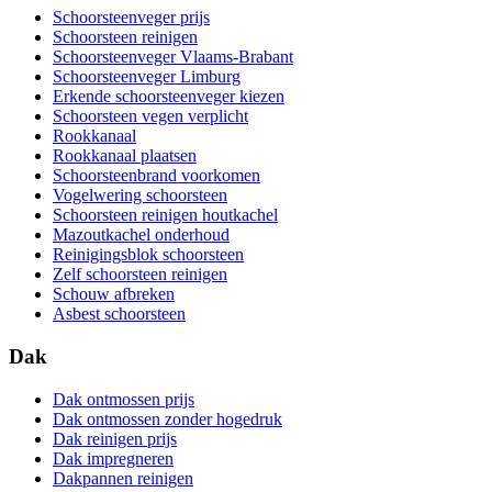
Schoorsteenveger prijs
Schoorsteen reinigen
Schoorsteenveger Vlaams-Brabant
Schoorsteenveger Limburg
Erkende schoorsteenveger kiezen
Schoorsteen vegen verplicht
Rookkanaal
Rookkanaal plaatsen
Schoorsteenbrand voorkomen
Vogelwering schoorsteen
Schoorsteen reinigen houtkachel
Mazoutkachel onderhoud
Reinigingsblok schoorsteen
Zelf schoorsteen reinigen
Schouw afbreken
Asbest schoorsteen
Dak
Dak ontmossen prijs
Dak ontmossen zonder hogedruk
Dak reinigen prijs
Dak impregneren
Dakpannen reinigen