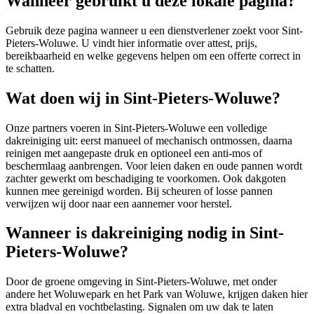
Wanneer gebruikt u deze lokale pagina?
Gebruik deze pagina wanneer u een dienstverlener zoekt voor
Sint-
Pieters-Woluwe
. U vindt hier informatie over attest, prijs,
bereikbaarheid en welke gegevens helpen om een offerte correct in
te schatten.
Wat doen wij in Sint-Pieters-Woluwe?
Onze partners voeren in Sint-Pieters-Woluwe een volledige
dakreiniging uit: eerst manueel of mechanisch ontmossen, daarna
reinigen met aangepaste druk en optioneel een anti-mos of
beschermlaag aanbrengen. Voor leien daken en oude pannen wordt
zachter gewerkt om beschadiging te voorkomen. Ook dakgoten
kunnen mee gereinigd worden. Bij scheuren of losse pannen
verwijzen wij door naar een aannemer voor herstel.
Wanneer is dakreiniging nodig in Sint-
Pieters-Woluwe?
Door de groene omgeving in Sint-Pieters-Woluwe, met onder
andere het Woluwepark en het Park van Woluwe, krijgen daken hier
extra bladval en vochtbelasting. Signalen om uw dak te laten