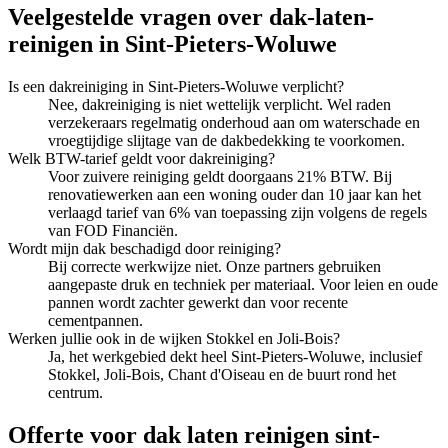
Veelgestelde vragen over
dak-laten-
reinigen
in
Sint-Pieters-Woluwe
Is een dakreiniging in Sint-Pieters-Woluwe verplicht?
Nee, dakreiniging is niet wettelijk verplicht. Wel raden
verzekeraars regelmatig onderhoud aan om waterschade en
vroegtijdige slijtage van de dakbedekking te voorkomen.
Welk BTW-tarief geldt voor dakreiniging?
Voor zuivere reiniging geldt doorgaans 21% BTW. Bij
renovatiewerken aan een woning ouder dan 10 jaar kan het
verlaagd tarief van 6% van toepassing zijn volgens de regels
van FOD Financiën.
Wordt mijn dak beschadigd door reiniging?
Bij correcte werkwijze niet. Onze partners gebruiken
aangepaste druk en techniek per materiaal. Voor leien en oude
pannen wordt zachter gewerkt dan voor recente
cementpannen.
Werken jullie ook in de wijken Stokkel en Joli-Bois?
Ja, het werkgebied dekt heel Sint-Pieters-Woluwe, inclusief
Stokkel, Joli-Bois, Chant d'Oiseau en de buurt rond het
centrum.
Offerte voor dak laten reinigen sint-