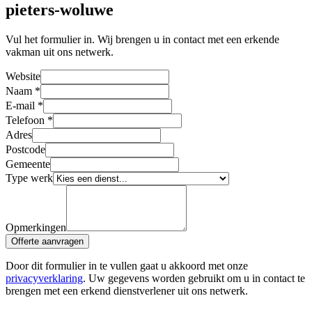
pieters-woluwe
Vul het formulier in. Wij brengen u in contact met een erkende
vakman uit ons netwerk.
Website
Naam
*
E-mail
*
Telefoon
*
Adres
Postcode
Gemeente
Type werk
Opmerkingen
Offerte aanvragen
Door dit formulier in te vullen gaat u akkoord met onze
privacyverklaring
. Uw gegevens worden gebruikt om u in contact te
brengen met een erkend dienstverlener uit ons netwerk.