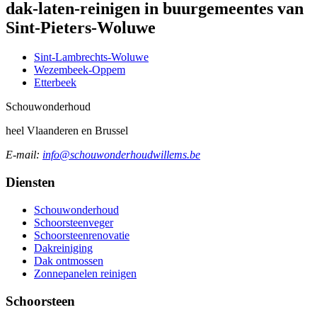
dak-laten-reinigen in buurgemeentes van
Sint-Pieters-Woluwe
Sint-Lambrechts-Woluwe
Wezembeek-Oppem
Etterbeek
Schouw
onderhoud
heel Vlaanderen en Brussel
E-mail:
info@schouwonderhoudwillems.be
Diensten
Schouwonderhoud
Schoorsteenveger
Schoorsteenrenovatie
Dakreiniging
Dak ontmossen
Zonnepanelen reinigen
Schoorsteen