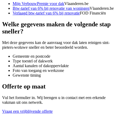
Mijn VerbouwPremie voor dak
Vlaanderen.be
Btw-tarief van 6% bij renovatie van woningen
Vlaanderen.be
Verlaagd btw-tarief van 6% bij renovatie
FOD Financiën
Welke gegevens maken de volgende stap
sneller?
Met deze gegevens kan de aanvraag voor
dak laten reinigen sint-
pieters-woluwe
sneller en beter beoordeeld worden.
Gemeente en postcode
Type toestel of dakwerk
Aantal kanalen of dakoppervlakte
Foto van toegang en werkzone
Gewenste timing
Offerte op maat
Vul het formulier in. Wij brengen u in contact met een erkende
vakman uit ons netwerk.
Vraag een vrijblijvende offerte