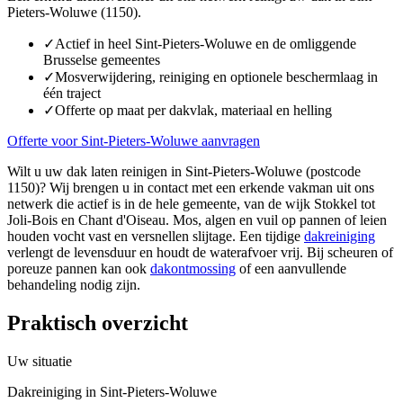
Pieters-Woluwe (1150).
✓
Actief in heel Sint-Pieters-Woluwe en de omliggende
Brusselse gemeentes
✓
Mosverwijdering, reiniging en optionele beschermlaag in
één traject
✓
Offerte op maat per dakvlak, materiaal en helling
Offerte voor Sint-Pieters-Woluwe aanvragen
Wilt u uw dak laten reinigen in Sint-Pieters-Woluwe (postcode
1150)? Wij brengen u in contact met een erkende vakman uit ons
netwerk die actief is in de hele gemeente, van de wijk Stokkel tot
Joli-Bois en Chant d'Oiseau. Mos, algen en vuil op pannen of leien
houden vocht vast en versnellen slijtage. Een tijdige
dakreiniging
verlengt de levensduur en houdt de waterafvoer vrij. Bij scheuren of
poreuze pannen kan ook
dakontmossing
of een aanvullende
behandeling nodig zijn.
Praktisch overzicht
Uw situatie
Dakreiniging in Sint-Pieters-Woluwe