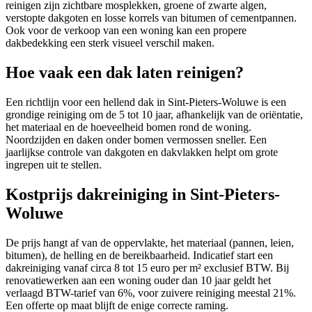
reinigen zijn zichtbare mosplekken, groene of zwarte algen,
verstopte dakgoten en losse korrels van bitumen of cementpannen.
Ook voor de verkoop van een woning kan een propere
dakbedekking een sterk visueel verschil maken.
Hoe vaak een dak laten reinigen?
Een richtlijn voor een hellend dak in Sint-Pieters-Woluwe is een
grondige reiniging om de 5 tot 10 jaar, afhankelijk van de oriëntatie,
het materiaal en de hoeveelheid bomen rond de woning.
Noordzijden en daken onder bomen vermossen sneller. Een
jaarlijkse controle van dakgoten en dakvlakken helpt om grote
ingrepen uit te stellen.
Kostprijs dakreiniging in Sint-Pieters-
Woluwe
De prijs hangt af van de oppervlakte, het materiaal (pannen, leien,
bitumen), de helling en de bereikbaarheid. Indicatief start een
dakreiniging vanaf circa 8 tot 15 euro per m² exclusief BTW. Bij
renovatiewerken aan een woning ouder dan 10 jaar geldt het
verlaagd BTW-tarief van 6%, voor zuivere reiniging meestal 21%.
Een offerte op maat blijft de enige correcte raming.