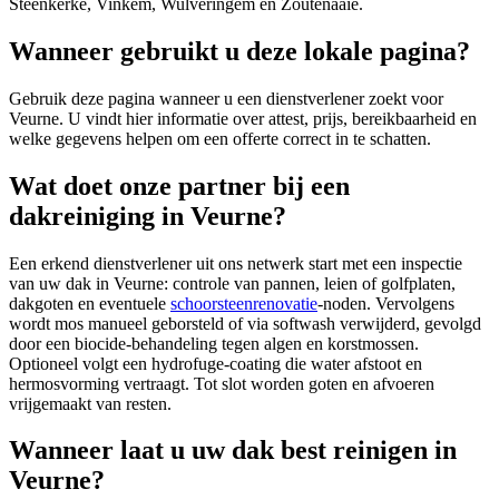
Steenkerke, Vinkem, Wulveringem en Zoutenaaie.
Wanneer gebruikt u deze lokale pagina?
Gebruik deze pagina wanneer u een dienstverlener zoekt voor
Veurne
. U vindt hier informatie over attest, prijs, bereikbaarheid en
welke gegevens helpen om een offerte correct in te schatten.
Wat doet onze partner bij een
dakreiniging in Veurne?
Een erkend dienstverlener uit ons netwerk start met een inspectie
van uw dak in Veurne: controle van pannen, leien of golfplaten,
dakgoten en eventuele
schoorsteenrenovatie
-noden. Vervolgens
wordt mos manueel geborsteld of via softwash verwijderd, gevolgd
door een biocide-behandeling tegen algen en korstmossen.
Optioneel volgt een hydrofuge-coating die water afstoot en
hermosvorming vertraagt. Tot slot worden goten en afvoeren
vrijgemaakt van resten.
Wanneer laat u uw dak best reinigen in
Veurne?