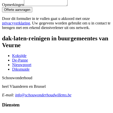
Opmerkingen
Offerte aanvragen
Door dit formulier in te vullen gaat u akkoord met onze
privacyverklaring
. Uw gegevens worden gebruikt om u in contact te
brengen met een erkend dienstverlener uit ons netwerk.
dak-laten-reinigen in buurgemeentes van
Veurne
Koksijde
De-Panne
Nieuwpoort
Diksmuide
Schouw
onderhoud
heel Vlaanderen en Brussel
E-mail:
info@schouwonderhoudwillems.be
Diensten