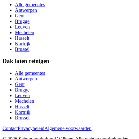
Alle gemeentes
Antwerpen
Gent
Brugge
Leuven
Mechelen
Hasselt
Kortrijk
Brussel
Dak laten reinigen
Alle gemeentes
Antwerpen
Gent
Brugge
Leuven
Mechelen
Hasselt
Kortrijk
Brussel
Contact
Privacybeleid
Algemene voorwaarden
©
2026
Schouwonderhoud Willems
. Alle rechten voorbehouden.