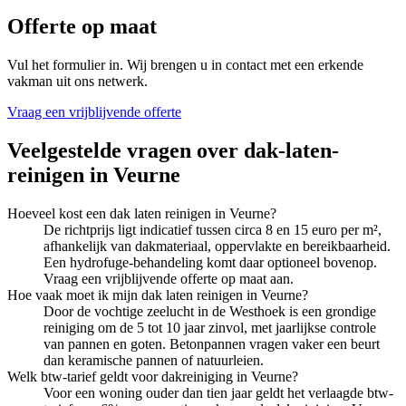
Offerte op maat
Vul het formulier in. Wij brengen u in contact met een erkende
vakman uit ons netwerk.
Vraag een vrijblijvende offerte
Veelgestelde vragen over
dak-laten-
reinigen
in
Veurne
Hoeveel kost een dak laten reinigen in Veurne?
De richtprijs ligt indicatief tussen circa 8 en 15 euro per m²,
afhankelijk van dakmateriaal, oppervlakte en bereikbaarheid.
Een hydrofuge-behandeling komt daar optioneel bovenop.
Vraag een vrijblijvende offerte op maat aan.
Hoe vaak moet ik mijn dak laten reinigen in Veurne?
Door de vochtige zeelucht in de Westhoek is een grondige
reiniging om de 5 tot 10 jaar zinvol, met jaarlijkse controle
van pannen en goten. Betonpannen vragen vaker een beurt
dan keramische pannen of natuurleien.
Welk btw-tarief geldt voor dakreiniging in Veurne?
Voor een woning ouder dan tien jaar geldt het verlaagde btw-