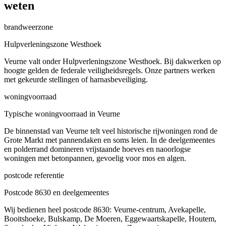
weten
brandweerzone
Hulpverleningszone Westhoek
Veurne valt onder Hulpverleningszone Westhoek. Bij dakwerken op
hoogte gelden de federale veiligheidsregels. Onze partners werken
met gekeurde stellingen of harnasbeveiliging.
woningvoorraad
Typische woningvoorraad in Veurne
De binnenstad van Veurne telt veel historische rijwoningen rond de
Grote Markt met pannendaken en soms leien. In de deelgemeentes
en polderrand domineren vrijstaande hoeves en naoorlogse
woningen met betonpannen, gevoelig voor mos en algen.
postcode referentie
Postcode 8630 en deelgemeentes
Wij bedienen heel postcode 8630: Veurne-centrum, Avekapelle,
Booitshoeke, Bulskamp, De Moeren, Eggewaartskapelle, Houtem,