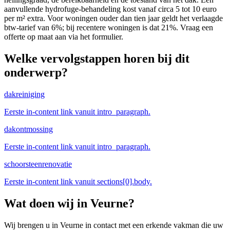
aanvullende hydrofuge-behandeling kost vanaf circa 5 tot 10 euro
per m² extra. Voor woningen ouder dan tien jaar geldt het verlaagde
btw-tarief van 6%; bij recentere woningen is dat 21%. Vraag een
offerte op maat aan via het formulier.
Welke vervolgstappen horen bij dit
onderwerp?
dakreiniging
Eerste in-content link vanuit intro_paragraph.
dakontmossing
Eerste in-content link vanuit intro_paragraph.
schoorsteenrenovatie
Eerste in-content link vanuit sections[0].body.
Wat doen wij in
Veurne
?
Wij brengen u in Veurne in contact met een erkende vakman die uw