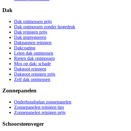
Dak
Dak ontmossen prijs
Dak ontmossen zonder hogedruk
Dak reinigen prijs
Dak impregneren
Dakpannen reinigen
Dakcoating
Leien dak ontmossen
Rieten dak ontmossen
Mos op dak: schade
Dakgoot reinigen
Dakgoot reinigen prijs
Zelf dak ontmossen
Zonnepanelen
Onderhoudsplan zonnepanelen
Zonnepanelen reinigen tips
Zonnepanelen reinigen prijs
Schoorsteenveger