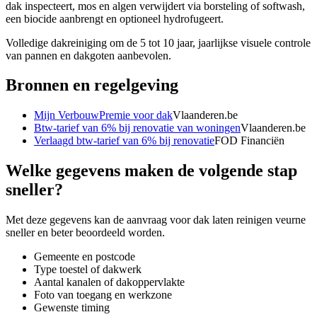
dak inspecteert, mos en algen verwijdert via borsteling of softwash,
een biocide aanbrengt en optioneel hydrofugeert.
Volledige dakreiniging om de 5 tot 10 jaar, jaarlijkse visuele controle
van pannen en dakgoten aanbevolen.
Bronnen en regelgeving
Mijn VerbouwPremie voor dak
Vlaanderen.be
Btw-tarief van 6% bij renovatie van woningen
Vlaanderen.be
Verlaagd btw-tarief van 6% bij renovatie
FOD Financiën
Welke gegevens maken de volgende stap
sneller?
Met deze gegevens kan de aanvraag voor
dak laten reinigen veurne
sneller en beter beoordeeld worden.
Gemeente en postcode
Type toestel of dakwerk
Aantal kanalen of dakoppervlakte
Foto van toegang en werkzone
Gewenste timing