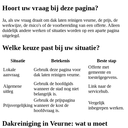
Hoort uw vraag bij deze pagina?
Ja, als uw vraag draait om
dak laten reinigen veurne
, de prijs, de
werkwijze, de risico's of de voorbereiding van een offerte. Alleen
duidelijk andere werken of situaties worden op een aparte pagina
uitgelegd.
Welke keuze past bij uw situatie?
Situatie
Betekenis
Beste stap
Offerte met
Lokale
Gebruik deze pagina voor
gemeente en
aanvraag
dak laten reinigen veurne.
toestelgegevens.
Gebruik de hoofdgids
Algemene
Link naar de
wanneer de stad nog niet
uitleg
servicehub.
belangrijk is.
Gebruik de prijspagina
Vergelijk
Prijsvergelijking
wanneer de kost de
inbegrepen werken.
hoofdvraag is.
Dakreiniging in Veurne: wat u moet