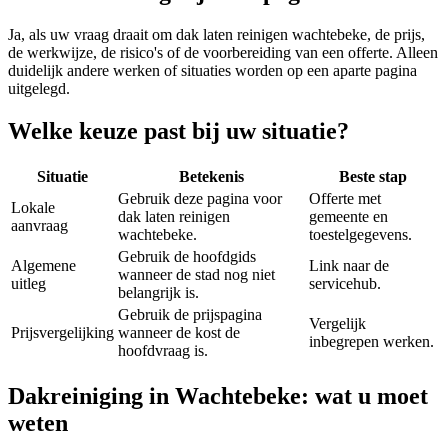
Ja, als uw vraag draait om
dak laten reinigen wachtebeke
, de prijs,
de werkwijze, de risico's of de voorbereiding van een offerte. Alleen
duidelijk andere werken of situaties worden op een aparte pagina
uitgelegd.
Welke keuze past bij uw situatie?
Situatie
Betekenis
Beste stap
Gebruik deze pagina voor
Offerte met
Lokale
dak laten reinigen
gemeente en
aanvraag
wachtebeke.
toestelgegevens.
Gebruik de hoofdgids
Algemene
Link naar de
wanneer de stad nog niet
uitleg
servicehub.
belangrijk is.
Gebruik de prijspagina
Vergelijk
Prijsvergelijking
wanneer de kost de
inbegrepen werken.
hoofdvraag is.
Dakreiniging in Wachtebeke: wat u moet
weten