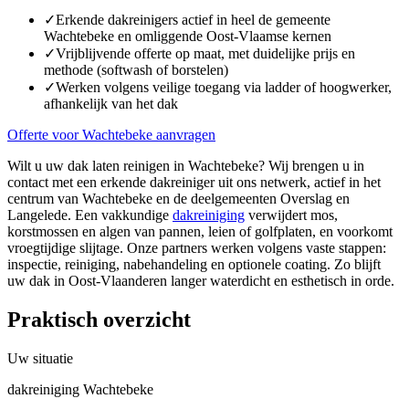
✓
Erkende dakreinigers actief in heel de gemeente
Wachtebeke en omliggende Oost-Vlaamse kernen
✓
Vrijblijvende offerte op maat, met duidelijke prijs en
methode (softwash of borstelen)
✓
Werken volgens veilige toegang via ladder of hoogwerker,
afhankelijk van het dak
Offerte voor Wachtebeke aanvragen
Wilt u uw dak laten reinigen in Wachtebeke? Wij brengen u in
contact met een erkende dakreiniger uit ons netwerk, actief in het
centrum van Wachtebeke en de deelgemeenten Overslag en
Langelede. Een vakkundige
dakreiniging
verwijdert mos,
korstmossen en algen van pannen, leien of golfplaten, en voorkomt
vroegtijdige slijtage. Onze partners werken volgens vaste stappen:
inspectie, reiniging, nabehandeling en optionele coating. Zo blijft
uw dak in Oost-Vlaanderen langer waterdicht en esthetisch in orde.
Praktisch overzicht
Uw situatie
dakreiniging Wachtebeke