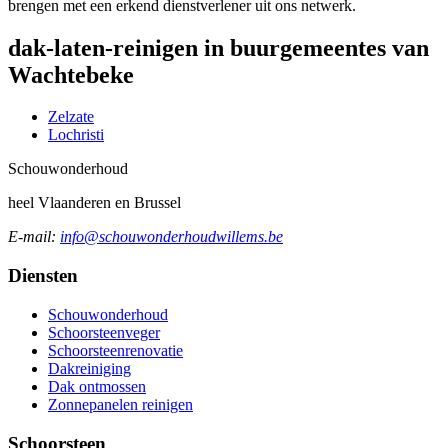
brengen met een erkend dienstverlener uit ons netwerk.
dak-laten-reinigen in buurgemeentes van
Wachtebeke
Zelzate
Lochristi
Schouw
onderhoud
heel Vlaanderen en Brussel
E-mail:
info@schouwonderhoudwillems.be
Diensten
Schouwonderhoud
Schoorsteenveger
Schoorsteenrenovatie
Dakreiniging
Dak ontmossen
Zonnepanelen reinigen
Schoorsteen