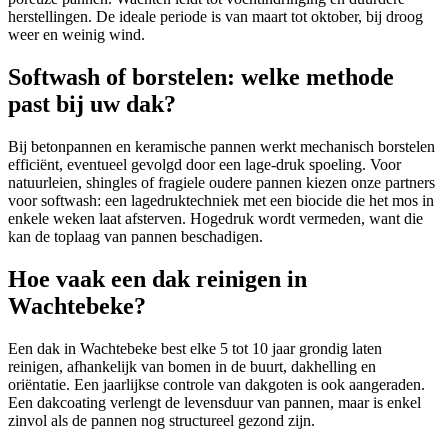
herstellingen. De ideale periode is van maart tot oktober, bij droog
weer en weinig wind.
Softwash of borstelen: welke methode
past bij uw dak?
Bij betonpannen en keramische pannen werkt mechanisch borstelen
efficiënt, eventueel gevolgd door een lage-druk spoeling. Voor
natuurleien, shingles of fragiele oudere pannen kiezen onze partners
voor softwash: een lagedruktechniek met een biocide die het mos in
enkele weken laat afsterven. Hogedruk wordt vermeden, want die
kan de toplaag van pannen beschadigen.
Hoe vaak een dak reinigen in
Wachtebeke?
Een dak in Wachtebeke best elke 5 tot 10 jaar grondig laten
reinigen, afhankelijk van bomen in de buurt, dakhelling en
oriëntatie. Een jaarlijkse controle van dakgoten is ook aangeraden.
Een dakcoating verlengt de levensduur van pannen, maar is enkel
zinvol als de pannen nog structureel gezond zijn.