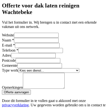
Offerte voor dak laten reinigen
Wachtebeke
Vul het formulier in. Wij brengen u in contact met een erkende
vakman uit ons netwerk.
Website
Naam
*
E-mail
*
Telefoon
*
Adres
Postcode
Gemeente
Type werk
Opmerkingen
Offerte aanvragen
Door dit formulier in te vullen gaat u akkoord met onze
privacyverklaring
. Uw gegevens worden gebruikt om u in contact te