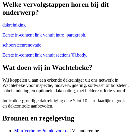
Welke vervolgstappen horen bij dit
onderwerp?
dakreiniging
Eerste in-content link vanuit intro_paragraph.
schoorsteenrenovatie
Eerste in-content link vanuit sections[0].body.
Wat doen wij in
Wachtebeke
?
Wij koppelen u aan een erkende dakreiniger uit ons netwerk in
Wachtebeke voor inspectie, mosverwijdering, softwash of borstelen,
nabehandeling en optionele dakcoating, met heldere offerte vooraf.
Indicatief: grondige dakreiniging elke 5 tot 10 jaar. Jaarlijkse goot-
en dakcontrole aanbevolen.
Bronnen en regelgeving
Mijn VerbouwPremie voor dak
Vlaanderen.be