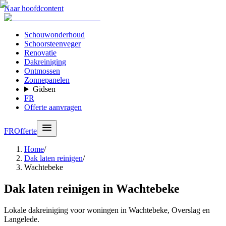
Naar hoofdcontent
Schouwonderhoud
Schoorsteenveger
Renovatie
Dakreiniging
Ontmossen
Zonnepanelen
Gidsen
FR
Offerte aanvragen
FR
Offerte
Home
/
Dak laten reinigen
/
Wachtebeke
Dak laten reinigen in Wachtebeke
Lokale dakreiniging voor woningen in Wachtebeke, Overslag en
Langelede.