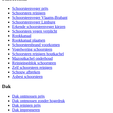
Schoorsteenveger prijs
Schoorsteen reinigen
Schoorsteenveger Vlaams-Brabant
Schoorsteenveger Limburg
Erkende schoorsteenveger kiezen
Schoorsteen vegen verplicht
Rookkanaal
Rookkanaal plaatsen
Schoorsteenbrand voorkomen
Vogelwering schoorsteen
Schoorsteen reinigen houtkachel
Mazoutkachel onderhoud
Reinigingsblok schoorsteen
Zelf schoorsteen reinigen
Schouw afbreken
Asbest schoorsteen
Dak
Dak ontmossen prijs
Dak ontmossen zonder hogedruk
Dak reinigen prijs
Dak impregneren