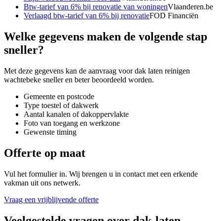
Btw-tarief van 6% bij renovatie van woningen
Vlaanderen.be
Verlaagd btw-tarief van 6% bij renovatie
FOD Financiën
Welke gegevens maken de volgende stap
sneller?
Met deze gegevens kan de aanvraag voor
dak laten reinigen
wachtebeke
sneller en beter beoordeeld worden.
Gemeente en postcode
Type toestel of dakwerk
Aantal kanalen of dakoppervlakte
Foto van toegang en werkzone
Gewenste timing
Offerte op maat
Vul het formulier in. Wij brengen u in contact met een erkende
vakman uit ons netwerk.
Vraag een vrijblijvende offerte
Veelgestelde vragen over
dak-laten-