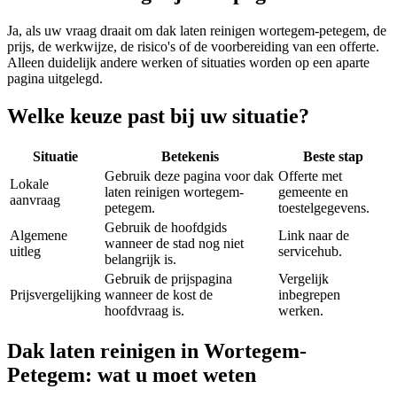
Ja, als uw vraag draait om
dak laten reinigen wortegem-petegem
, de
prijs, de werkwijze, de risico's of de voorbereiding van een offerte.
Alleen duidelijk andere werken of situaties worden op een aparte
pagina uitgelegd.
Welke keuze past bij uw situatie?
Situatie
Betekenis
Beste stap
Gebruik deze pagina voor dak
Offerte met
Lokale
laten reinigen wortegem-
gemeente en
aanvraag
petegem.
toestelgegevens.
Gebruik de hoofdgids
Algemene
Link naar de
wanneer de stad nog niet
uitleg
servicehub.
belangrijk is.
Gebruik de prijspagina
Vergelijk
Prijsvergelijking
wanneer de kost de
inbegrepen
hoofdvraag is.
werken.
Dak laten reinigen in Wortegem-
Petegem: wat u moet weten