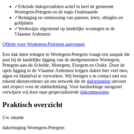
✓
Erkende dakspecialisten actief in heel de gemeente
Wortegem-Petegem en de regio Oudenaarde
✓
Reiniging en ontmossing van pannen, leien, shingles en
golfplaten
✓
Werkwijze afgestemd op landelijke woningen in de
Vlaamse Ardennen
Offerte voor Wortegem-Petegem aanvragen
Een dak laten reinigen in Wortegem-Petegem vraagt een aanpak die
past bij de landelijke ligging van de deelgemeenten Wortegem,
Petegem-aan-de-Schelde, Moregem, Elsegem en Ooike. Door de
open ligging in de Vlaamse Ardennen krijgen daken hier veel mos,
algen en bladafval te verwerken. Wij brengen u in contact met een
erkend dienstverlener uit ons netwerk die de
dakreiniging
uitvoert
met respect voor de dakbedekking. Voor hardnekkige mosgroei
verwijzen wij door naar gespecialiseerde
dakontmossing
.
Praktisch overzicht
Uw situatie
dakreiniging Wortegem-Petegem