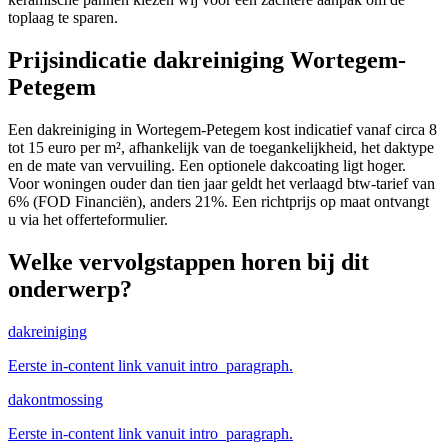
toplaag te sparen.
Prijsindicatie dakreiniging Wortegem-
Petegem
Een dakreiniging in Wortegem-Petegem kost indicatief vanaf circa 8
tot 15 euro per m², afhankelijk van de toegankelijkheid, het daktype
en de mate van vervuiling. Een optionele dakcoating ligt hoger.
Voor woningen ouder dan tien jaar geldt het verlaagd btw-tarief van
6% (FOD Financiën), anders 21%. Een richtprijs op maat ontvangt
u via het offerteformulier.
Welke vervolgstappen horen bij dit
onderwerp?
dakreiniging
Eerste in-content link vanuit intro_paragraph.
dakontmossing
Eerste in-content link vanuit intro_paragraph.