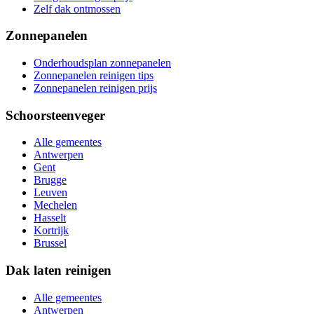
Zelf dak ontmossen
Zonnepanelen
Onderhoudsplan zonnepanelen
Zonnepanelen reinigen tips
Zonnepanelen reinigen prijs
Schoorsteenveger
Alle gemeentes
Antwerpen
Gent
Brugge
Leuven
Mechelen
Hasselt
Kortrijk
Brussel
Dak laten reinigen
Alle gemeentes
Antwerpen