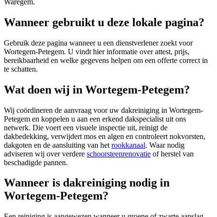
Waregem.
Wanneer gebruikt u deze lokale pagina?
Gebruik deze pagina wanneer u een dienstverlener zoekt voor
Wortegem-Petegem
. U vindt hier informatie over attest, prijs,
bereikbaarheid en welke gegevens helpen om een offerte correct in
te schatten.
Wat doen wij in Wortegem-Petegem?
Wij coördineren de aanvraag voor uw dakreiniging in Wortegem-
Petegem en koppelen u aan een erkend dakspecialist uit ons
netwerk. Die voert een visuele inspectie uit, reinigt de
dakbedekking, verwijdert mos en algen en controleert nokvorsten,
dakgoten en de aansluiting van het
rookkanaal
. Waar nodig
adviseren wij over verdere
schoorsteenrenovatie
of herstel van
beschadigde pannen.
Wanneer is dakreiniging nodig in
Wortegem-Petegem?
Een reiniging is aangewezen wanneer u groene of zwarte aanslag