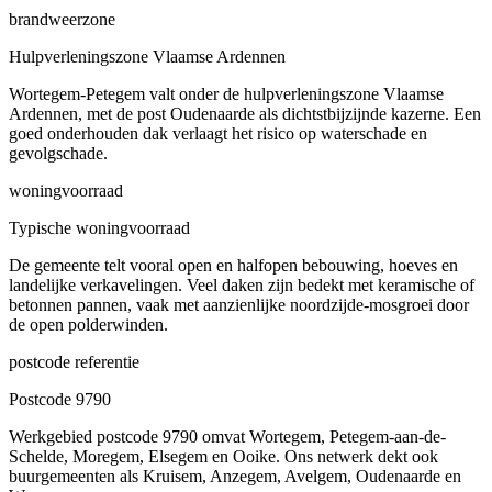
brandweerzone
Hulpverleningszone Vlaamse Ardennen
Wortegem-Petegem valt onder de hulpverleningszone Vlaamse
Ardennen, met de post Oudenaarde als dichtstbijzijnde kazerne. Een
goed onderhouden dak verlaagt het risico op waterschade en
gevolgschade.
woningvoorraad
Typische woningvoorraad
De gemeente telt vooral open en halfopen bebouwing, hoeves en
landelijke verkavelingen. Veel daken zijn bedekt met keramische of
betonnen pannen, vaak met aanzienlijke noordzijde-mosgroei door
de open polderwinden.
postcode referentie
Postcode 9790
Werkgebied postcode 9790 omvat Wortegem, Petegem-aan-de-
Schelde, Moregem, Elsegem en Ooike. Ons netwerk dekt ook
buurgemeenten als Kruisem, Anzegem, Avelgem, Oudenaarde en