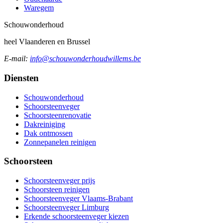
Waregem
Schouw
onderhoud
heel Vlaanderen en Brussel
E-mail:
info@schouwonderhoudwillems.be
Diensten
Schouwonderhoud
Schoorsteenveger
Schoorsteenrenovatie
Dakreiniging
Dak ontmossen
Zonnepanelen reinigen
Schoorsteen
Schoorsteenveger prijs
Schoorsteen reinigen
Schoorsteenveger Vlaams-Brabant
Schoorsteenveger Limburg
Erkende schoorsteenveger kiezen