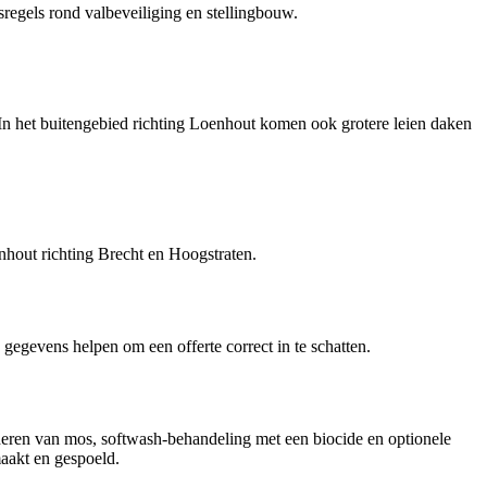
egels rond valbeveiliging en stellingbouw.
In het buitengebied richting Loenhout komen ook grotere leien daken
hout richting Brecht en Hoogstraten.
e gegevens helpen om een offerte correct in te schatten.
jderen van mos, softwash-behandeling met een biocide en optionele
akt en gespoeld.