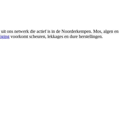
 uit ons netwerk die actief is in de Noorderkempen. Mos, algen en
niging
voorkomt scheuren, lekkages en dure herstellingen.