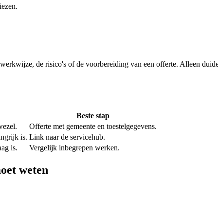
iezen.
e werkwijze, de risico's of de voorbereiding van een offerte. Alleen dui
Beste stap
wezel.
Offerte met gemeente en toestelgegevens.
grijk is.
Link naar de servicehub.
ag is.
Vergelijk inbegrepen werken.
moet weten