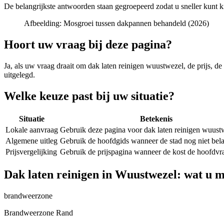
De belangrijkste antwoorden staan gegroepeerd zodat u sneller kunt k
Afbeelding:
Mosgroei tussen dakpannen behandeld (2026)
Hoort uw vraag bij deze pagina?
Ja, als uw vraag draait om
dak laten reinigen wuustwezel
, de prijs, d
uitgelegd.
Welke keuze past bij uw situatie?
Situatie
Betekenis
Lokale aanvraag
Gebruik deze pagina voor dak laten reinigen wuust
Algemene uitleg
Gebruik de hoofdgids wanneer de stad nog niet belan
Prijsvergelijking
Gebruik de prijspagina wanneer de kost de hoofdvra
Dak laten reinigen in Wuustwezel: wat u 
brandweerzone
Brandweerzone Rand