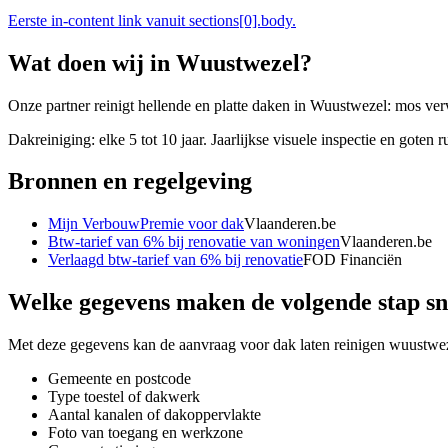
Eerste in-content link vanuit sections[0].body.
Wat doen wij in
Wuustwezel
?
Onze partner reinigt hellende en platte daken in Wuustwezel: mos ve
Dakreiniging: elke 5 tot 10 jaar. Jaarlijkse visuele inspectie en goten
Bronnen en regelgeving
Mijn VerbouwPremie voor dak
Vlaanderen.be
Btw-tarief van 6% bij renovatie van woningen
Vlaanderen.be
Verlaagd btw-tarief van 6% bij renovatie
FOD Financiën
Welke gegevens maken de volgende stap sn
Met deze gegevens kan de aanvraag voor
dak laten reinigen wuustwe
Gemeente en postcode
Type toestel of dakwerk
Aantal kanalen of dakoppervlakte
Foto van toegang en werkzone