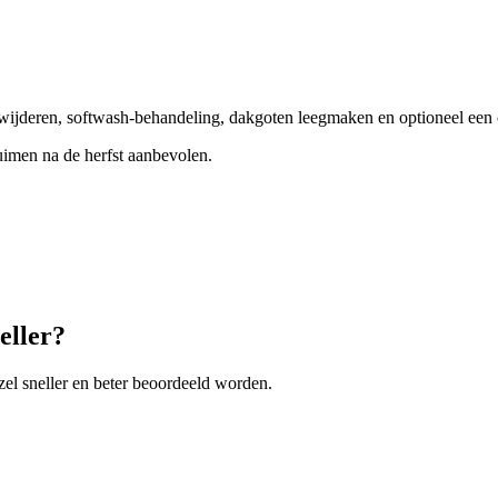
rwijderen, softwash-behandeling, dakgoten leegmaken en optioneel een 
 ruimen na de herfst aanbevolen.
eller?
zel
sneller en beter beoordeeld worden.