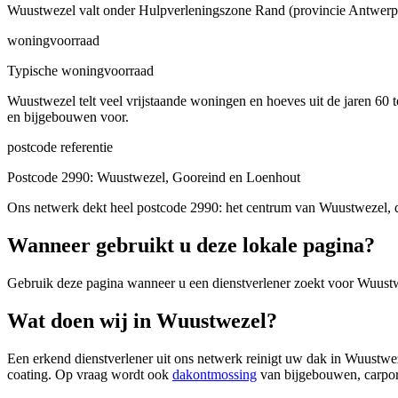
Wuustwezel valt onder Hulpverleningszone Rand (provincie Antwerpen)
woningvoorraad
Typische woningvoorraad
Wuustwezel telt veel vrijstaande woningen en hoeves uit de jaren 60
en bijgebouwen voor.
postcode referentie
Postcode 2990: Wuustwezel, Gooreind en Loenhout
Ons netwerk dekt heel postcode 2990: het centrum van Wuustwezel, 
Wanneer gebruikt u deze lokale pagina?
Gebruik deze pagina wanneer u een dienstverlener zoekt voor
Wuust
Wat doen wij in Wuustwezel?
Een erkend dienstverlener uit ons netwerk reinigt uw dak in Wuustwe
coating. Op vraag wordt ook
dakontmossing
van bijgebouwen, carpor