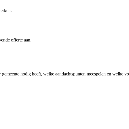
werken.
vende offerte aan.
w gemeente
nodig heeft, welke aandachtspunten meespelen en welke vol