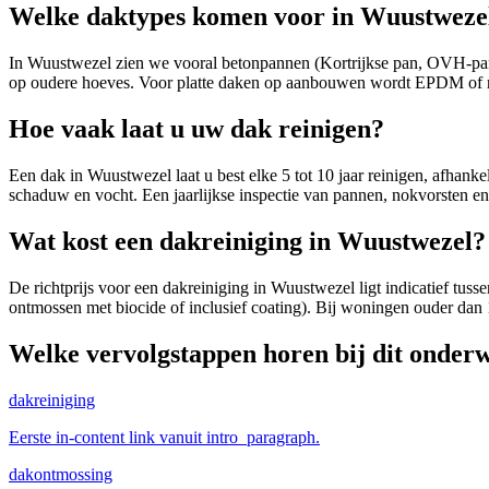
Welke daktypes komen voor in Wuustweze
In Wuustwezel zien we vooral betonpannen (Kortrijkse pan, OVH-pan
op oudere hoeves. Voor platte daken op aanbouwen wordt EPDM of ro
Hoe vaak laat u uw dak reinigen?
Een dak in Wuustwezel laat u best elke 5 tot 10 jaar reinigen, afhan
schaduw en vocht. Een jaarlijkse inspectie van pannen, nokvorsten en
Wat kost een dakreiniging in Wuustwezel?
De richtprijs voor een dakreiniging in Wuustwezel ligt indicatief tus
ontmossen met biocide of inclusief coating). Bij woningen ouder dan 
Welke vervolgstappen horen bij dit onder
dakreiniging
Eerste in-content link vanuit intro_paragraph.
dakontmossing