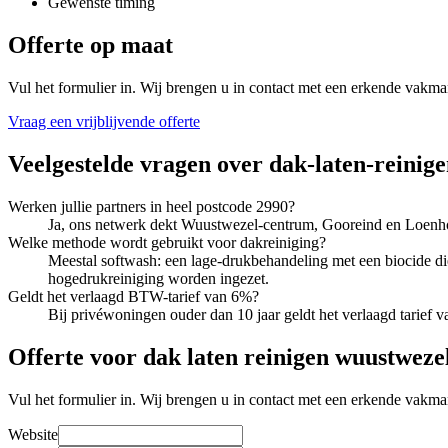
Gewenste timing
Offerte op maat
Vul het formulier in. Wij brengen u in contact met een erkende vakma
Vraag een vrijblijvende offerte
Veelgestelde vragen over
dak-laten-reinig
Werken jullie partners in heel postcode 2990?
Ja, ons netwerk dekt Wuustwezel-centrum, Gooreind en Loenho
Welke methode wordt gebruikt voor dakreiniging?
Meestal softwash: een lage-drukbehandeling met een biocide d
hogedrukreiniging worden ingezet.
Geldt het verlaagd BTW-tarief van 6%?
Bij privéwoningen ouder dan 10 jaar geldt het verlaagd tarie
Offerte voor dak laten reinigen wuustweze
Vul het formulier in. Wij brengen u in contact met een erkende vakma
Website