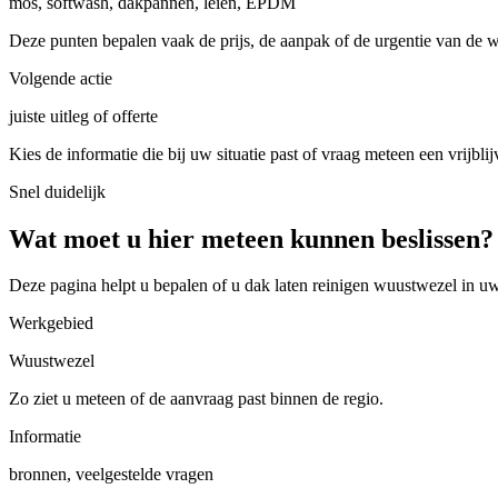
mos, softwash, dakpannen, leien, EPDM
Deze punten bepalen vaak de prijs, de aanpak of de urgentie van de 
Volgende actie
juiste uitleg of offerte
Kies de informatie die bij uw situatie past of vraag meteen een vrijblij
Snel duidelijk
Wat moet u hier meteen kunnen beslissen?
Deze pagina helpt u bepalen of u
dak laten reinigen wuustwezel in u
Werkgebied
Wuustwezel
Zo ziet u meteen of de aanvraag past binnen de regio.
Informatie
bronnen, veelgestelde vragen