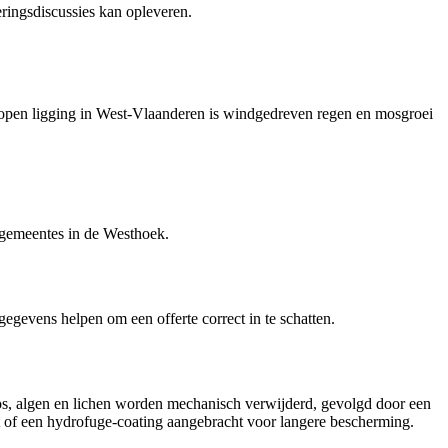
ingsdiscussies kan opleveren.
 open ligging in West-Vlaanderen is windgedreven regen en mosgroei
 gemeentes in de Westhoek.
 gegevens helpen om een offerte correct in te schatten.
os, algen en lichen worden mechanisch verwijderd, gevolgd door een
t of een hydrofuge-coating aangebracht voor langere bescherming.