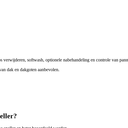
s verwijderen, softwash, optionele nabehandeling en controle van pan
e van dak en dakgoten aanbevolen.
eller?