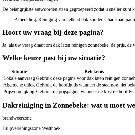
De belangrijkste antwoorden staan gegroepeerd zodat u sneller kunt k
Afbeelding:
Reiniging van hellend dak zonder schade aan pan
Hoort uw vraag bij deze pagina?
Ja, als uw vraag draait om
dak laten reinigen zonnebeke
, de prijs, de
Welke keuze past bij uw situatie?
Situatie
Betekenis
Lokale aanvraag
Gebruik deze pagina voor dak laten reinigen zonne
Algemene uitleg
Gebruik de hoofdgids wanneer de stad nog niet belan
Prijsvergelijking
Gebruik de prijspagina wanneer de kost de hoofdvra
Dakreiniging in Zonnebeke: wat u moet we
brandweerzone
Hulpverleningszone Westhoek