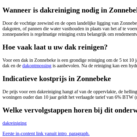
Wanneer is dakreiniging nodig in Zonnebe
Door de vochtige zeewind en de open landelijke ligging van Zonnebeke 
dakgoten, of pannen die water vasthouden in plaats van het af te voe
zonnepanelen is regelmatige reiniging extra belangrijk om rendementve
Hoe vaak laat u uw dak reinigen?
Voor een dak in Zonnebeke is een grondige reiniging om de 5 tot 10 ja
dak en de
dakontmossing
is aanbevolen. Na de reiniging kan een hydr
Indicatieve kostprijs in Zonnebeke
De prijs voor een dakreiniging hangt af van de oppervlakte, de hellin
woningen ouder dan 10 jaar geldt het verlaagde tarief van 6% BTW 
Welke vervolgstappen horen bij dit onder
dakreiniging
Eerste in-content link vanuit intro_paragraph.