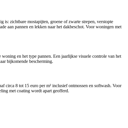
 is: zichtbare mostapijten, groene of zwarte strepen, verstopte
schade aan pannen en lekken naar het dakbeschot. Voor woningen met
e woning en het type pannen. Een jaarlijkse visuele controle van het
 jaar bijkomende bescherming.
af circa 8 tot 15 euro per m² inclusief ontmossen en softwash. Voor
ing met coating wordt apart geofferd.