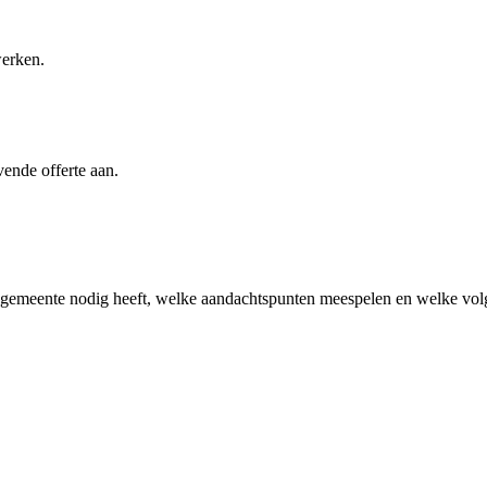
werken.
vende offerte aan.
 gemeente
nodig heeft, welke aandachtspunten meespelen en welke volge