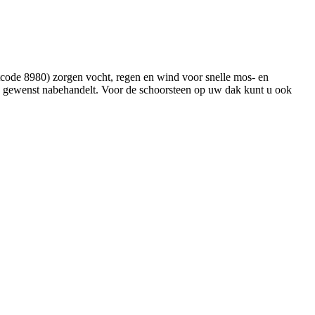
ode 8980) zorgen vocht, regen en wind voor snelle mos- en
en gewenst nabehandelt. Voor de schoorsteen op uw dak kunt u ook