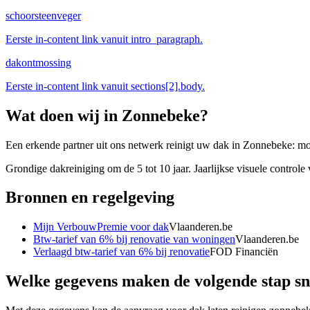
schoorsteenveger
Eerste in-content link vanuit intro_paragraph.
dakontmossing
Eerste in-content link vanuit sections[2].body.
Wat doen wij in
Zonnebeke
?
Een erkende partner uit ons netwerk reinigt uw dak in Zonnebeke: mo
Grondige dakreiniging om de 5 tot 10 jaar. Jaarlijkse visuele control
Bronnen en regelgeving
Mijn VerbouwPremie voor dak
Vlaanderen.be
Btw-tarief van 6% bij renovatie van woningen
Vlaanderen.be
Verlaagd btw-tarief van 6% bij renovatie
FOD Financiën
Welke gegevens maken de volgende stap sn