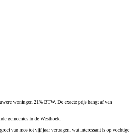
nieuwere woningen 21% BTW. De exacte prijs hangt af van
gende gemeentes in de Westhoek.
roei van mos tot vijf jaar vertragen, wat interessant is op vochtige