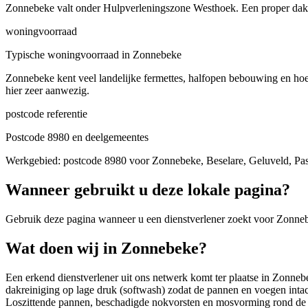
Zonnebeke valt onder Hulpverleningszone Westhoek. Een proper dak v
woningvoorraad
Typische woningvoorraad in Zonnebeke
Zonnebeke kent veel landelijke fermettes, halfopen bebouwing en ho
hier zeer aanwezig.
postcode referentie
Postcode 8980 en deelgemeentes
Werkgebied: postcode 8980 voor Zonnebeke, Beselare, Geluveld, Pas
Wanneer gebruikt u deze lokale pagina?
Gebruik deze pagina wanneer u een dienstverlener zoekt voor
Zonne
Wat doen wij in Zonnebeke?
Een erkend dienstverlener uit ons netwerk komt ter plaatse in Zonne
dakreiniging op lage druk (softwash) zodat de pannen en voegen inta
Loszittende pannen, beschadigde nokvorsten en mosvorming rond de 