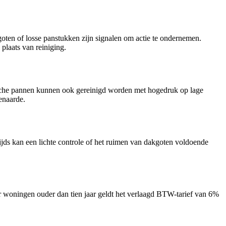
oten of losse panstukken zijn signalen om actie te ondernemen.
plaats van reiniging.
ische pannen kunnen ook gereinigd worden met hogedruk op lage
enaarde.
tijds kan een lichte controle of het ruimen van dakgoten voldoende
or woningen ouder dan tien jaar geldt het verlaagd BTW-tarief van 6%