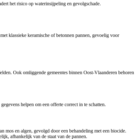
rt het risico op waterinsijpeling en gevolgschade.
 met klassieke keramische of betonnen pannen, gevoelig voor
elden. Ook omliggende gemeentes binnen Oost-Vlaanderen behoren
e gegevens helpen om een offerte correct in te schatten.
 van mos en algen, gevolgd door een behandeling met een biocide.
lijk, afhankelijk van de staat van de pannen.