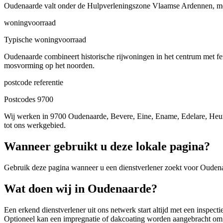
Oudenaarde valt onder de Hulpverleningszone Vlaamse Ardennen, met e
woningvoorraad
Typische woningvoorraad
Oudenaarde combineert historische rijwoningen in het centrum met fe
mosvorming op het noorden.
postcode referentie
Postcodes 9700
Wij werken in 9700 Oudenaarde, Bevere, Eine, Ename, Edelare, He
tot ons werkgebied.
Wanneer gebruikt u deze lokale pagina?
Gebruik deze pagina wanneer u een dienstverlener zoekt voor
Ouden
Wat doen wij in Oudenaarde?
Een erkend dienstverlener uit ons netwerk start altijd met een inspe
Optioneel kan een impregnatie of dakcoating worden aangebracht om