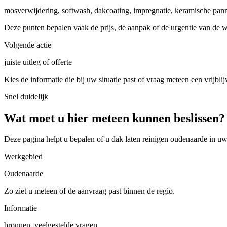
mosverwijdering, softwash, dakcoating, impregnatie, keramische pan
Deze punten bepalen vaak de prijs, de aanpak of de urgentie van de 
Volgende actie
juiste uitleg of offerte
Kies de informatie die bij uw situatie past of vraag meteen een vrijblij
Snel duidelijk
Wat moet u hier meteen kunnen beslissen?
Deze pagina helpt u bepalen of u
dak laten reinigen oudenaarde in u
Werkgebied
Oudenaarde
Zo ziet u meteen of de aanvraag past binnen de regio.
Informatie
bronnen, veelgestelde vragen