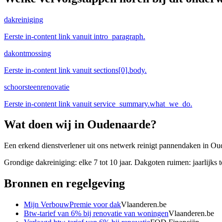
dakreiniging
Eerste in-content link vanuit intro_paragraph.
dakontmossing
Eerste in-content link vanuit sections[0].body.
schoorsteenrenovatie
Eerste in-content link vanuit service_summary.what_we_do.
Wat doen wij in
Oudenaarde
?
Een erkend dienstverlener uit ons netwerk reinigt pannendaken in Oud
Grondige dakreiniging: elke 7 tot 10 jaar. Dakgoten ruimen: jaarlijks t
Bronnen en regelgeving
Mijn VerbouwPremie voor dak
Vlaanderen.be
Btw-tarief van 6% bij renovatie van woningen
Vlaanderen.be