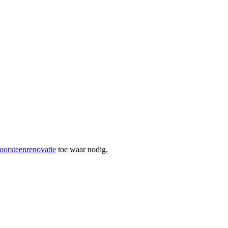
oorsteenrenovatie
toe waar nodig.