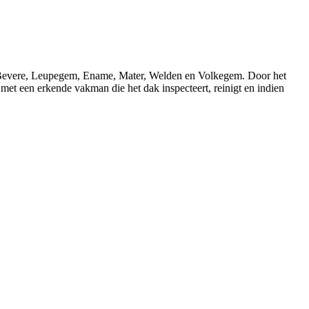
e, Bevere, Leupegem, Ename, Mater, Welden en Volkegem. Door het
et een erkende vakman die het dak inspecteert, reinigt en indien