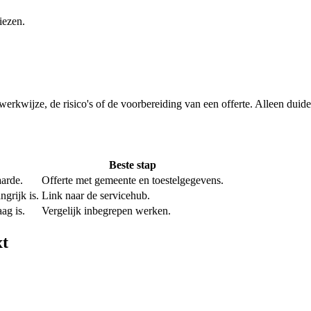
iezen.
e werkwijze, de risico's of de voorbereiding van een offerte. Alleen dui
Beste stap
aarde.
Offerte met gemeente en toestelgegevens.
grijk is.
Link naar de servicehub.
ag is.
Vergelijk inbegrepen werken.
xt