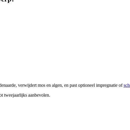
enaarde, verwijdert mos en algen, en past optioneel impregnatie of
sch
ot tweejaarlijks aanbevolen.