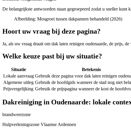
De belangrijkste antwoorden staan gegroepeerd zodat u sneller kunt k
Afbeelding:
Mosgroei tussen dakpannen behandeld (2026)
Hoort uw vraag bij deze pagina?
Ja, als uw vraag draait om
dak laten reinigen oudenaarde
, de prijs, d
Welke keuze past bij uw situatie?
Situatie
Betekenis
Lokale aanvraag
Gebruik deze pagina voor dak laten reinigen ouden
Algemene uitleg
Gebruik de hoofdgids wanneer de stad nog niet belan
Prijsvergelijking
Gebruik de prijspagina wanneer de kost de hoofdvra
Dakreiniging in Oudenaarde: lokale conte
brandweerzone
Hulpverleningszone Vlaamse Ardennen