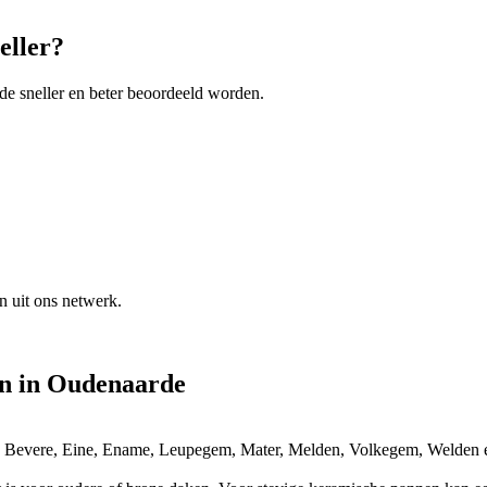
eller?
rde
sneller en beter beoordeeld worden.
n uit ons netwerk.
en
in
Oudenaarde
, Bevere, Eine, Ename, Leupegem, Mater, Melden, Volkegem, Welden e