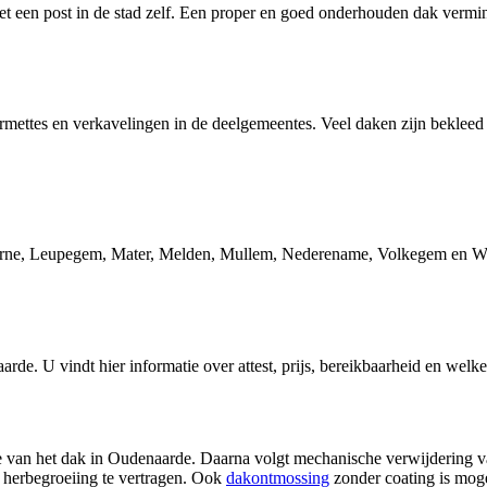
en post in de stad zelf. Een proper en goed onderhouden dak verminde
rmettes en verkavelingen in de deelgemeentes. Veel daken zijn bekleed
urne, Leupegem, Mater, Melden, Mullem, Nederename, Volkegem en W
aarde
. U vindt hier informatie over attest, prijs, bereikbaarheid en welk
ctie van het dak in Oudenaarde. Daarna volgt mechanische verwijdering
 herbegroeiing te vertragen. Ook
dakontmossing
zonder coating is moge