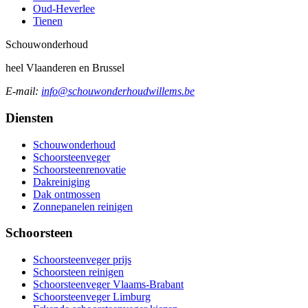
Oud-Heverlee
Tienen
Schouw
onderhoud
heel Vlaanderen en Brussel
E-mail:
info@schouwonderhoudwillems.be
Diensten
Schouwonderhoud
Schoorsteenveger
Schoorsteenrenovatie
Dakreiniging
Dak ontmossen
Zonnepanelen reinigen
Schoorsteen
Schoorsteenveger prijs
Schoorsteen reinigen
Schoorsteenveger Vlaams-Brabant
Schoorsteenveger Limburg