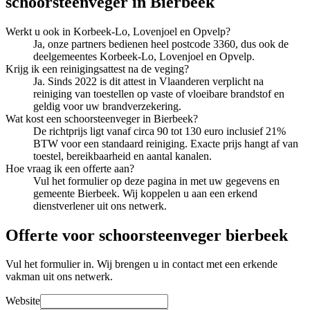
schoorsteenveger
in
Bierbeek
Werkt u ook in Korbeek-Lo, Lovenjoel en Opvelp?
Ja, onze partners bedienen heel postcode 3360, dus ook de
deelgemeentes Korbeek-Lo, Lovenjoel en Opvelp.
Krijg ik een reinigingsattest na de veging?
Ja. Sinds 2022 is dit attest in Vlaanderen verplicht na
reiniging van toestellen op vaste of vloeibare brandstof en
geldig voor uw brandverzekering.
Wat kost een schoorsteenveger in Bierbeek?
De richtprijs ligt vanaf circa 90 tot 130 euro inclusief 21%
BTW voor een standaard reiniging. Exacte prijs hangt af van
toestel, bereikbaarheid en aantal kanalen.
Hoe vraag ik een offerte aan?
Vul het formulier op deze pagina in met uw gegevens en
gemeente Bierbeek. Wij koppelen u aan een erkend
dienstverlener uit ons netwerk.
Offerte voor schoorsteenveger bierbeek
Vul het formulier in. Wij brengen u in contact met een erkende
vakman uit ons netwerk.
Website