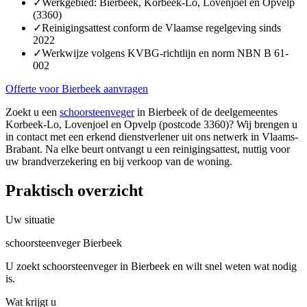
✓
Werkgebied: Bierbeek, Korbeek-Lo, Lovenjoel en Opvelp
(3360)
✓
Reinigingsattest conform de Vlaamse regelgeving sinds
2022
✓
Werkwijze volgens KVBG-richtlijn en norm NBN B 61-
002
Offerte voor Bierbeek aanvragen
Zoekt u een
schoorsteenveger
in Bierbeek of de deelgemeentes
Korbeek-Lo, Lovenjoel en Opvelp (postcode 3360)? Wij brengen u
in contact met een erkend dienstverlener uit ons netwerk in Vlaams-
Brabant. Na elke beurt ontvangt u een reinigingsattest, nuttig voor
uw brandverzekering en bij verkoop van de woning.
Praktisch overzicht
Uw situatie
schoorsteenveger Bierbeek
U zoekt schoorsteenveger in Bierbeek en wilt snel weten wat nodig
is.
Wat krijgt u