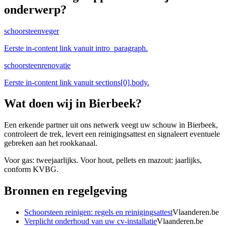
onderwerp?
schoorsteenveger
Eerste in-content link vanuit intro_paragraph.
schoorsteenrenovatie
Eerste in-content link vanuit sections[0].body.
Wat doen wij in
Bierbeek
?
Een erkende partner uit ons netwerk veegt uw schouw in Bierbeek,
controleert de trek, levert een reinigingsattest en signaleert eventuele
gebreken aan het rookkanaal.
Voor gas: tweejaarlijks. Voor hout, pellets en mazout: jaarlijks,
conform KVBG.
Bronnen en regelgeving
Schoorsteen reinigen: regels en reinigingsattest
Vlaanderen.be
Verplicht onderhoud van uw cv-installatie
Vlaanderen.be