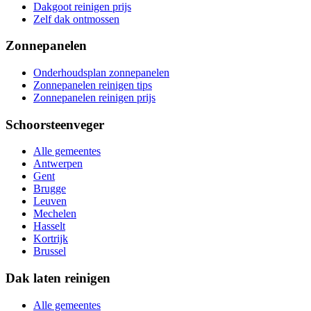
Dakgoot reinigen prijs
Zelf dak ontmossen
Zonnepanelen
Onderhoudsplan zonnepanelen
Zonnepanelen reinigen tips
Zonnepanelen reinigen prijs
Schoorsteenveger
Alle gemeentes
Antwerpen
Gent
Brugge
Leuven
Mechelen
Hasselt
Kortrijk
Brussel
Dak laten reinigen
Alle gemeentes