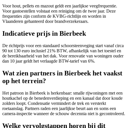
Voor hout, pellets en mazout geldt een jaarlijkse veegfrequentie.
Voor gastoestellen volstaat een reiniging om de twee jaar. Deze
frequenties zijn conform de KVBG-richtlijn en worden in
Vlaanderen gehanteerd door brandverzekeraars.
Indicatieve prijs in Bierbeek
De richtprijs voor een standaard schoorsteenveging start vanaf circa
90 tot 130 euro inclusief 21% BTW, afhankelijk van het toestel en
de bereikbaarheid van het dak. Voor renovatie van woningen ouder
dan 10 jaar geldt het verlaagde BTW-tarief van 6%.
Wat zien partners in Bierbeek het vaakst
op het terrein?
Het patroon in Bierbeek is herkenbaar: smalle rijwoningen met een
houtkachel op de benedenverdieping en een kanaal dat door koude
zolders loopt. Condensatie vermindert de trek en versterkt
roetaanslag. Partners raden een jaarlijkse beurt aan en soms een
camera-inspectie wanneer de schouw decennia niet is gecontroleerd.
Welke vervolgstappen horen bij dit