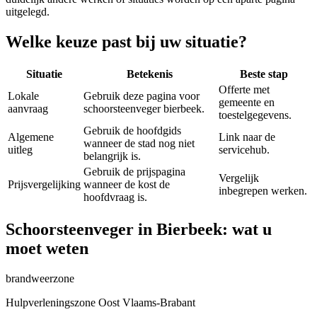
uitgelegd.
Welke keuze past bij uw situatie?
Situatie
Betekenis
Beste stap
Offerte met
Lokale
Gebruik deze pagina voor
gemeente en
aanvraag
schoorsteenveger bierbeek.
toestelgegevens.
Gebruik de hoofdgids
Algemene
Link naar de
wanneer de stad nog niet
uitleg
servicehub.
belangrijk is.
Gebruik de prijspagina
Vergelijk
Prijsvergelijking
wanneer de kost de
inbegrepen werken.
hoofdvraag is.
Schoorsteenveger in Bierbeek: wat u
moet weten
brandweerzone
Hulpverleningszone Oost Vlaams-Brabant