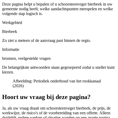
Deze pagina helpt u bepalen of u
schoorsteenveger bierbeek in uw
gemeente
nodig heeft, welke aandachtspunten meespelen en welke
volgende stap logisch is.
Werkgebied
Bierbeek
Zo ziet u meteen of de aanvraag past binnen de regio.
Informatie
bronnen, veelgestelde vragen
De belangrijkste antwoorden staan gegroepeerd zodat u sneller kunt
kiezen.
Afbeelding:
Periodiek onderhoud van het rookkanaal
(2026)
Hoort uw vraag bij deze pagina?
Ja, als uw vraag draait om
schoorsteenveger bierbeek
, de prijs, de
werkwijze, de risico's of de voorbereiding van een offerte. Alleen
duidelijk andere werken of situaties worden op een aparte pagina