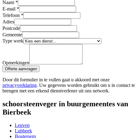
Naam
*
E-mail
*
Telefoon
*
Adres
Postcode
Gemeente
Type werk
Opmerkingen
Offerte aanvragen
Door dit formulier in te vullen gaat u akkoord met onze
privacyverklaring
. Uw gegevens worden gebruikt om u in contact te
brengen met een erkend dienstverlener uit ons netwerk.
schoorsteenveger in buurgemeentes van
Bierbeek
Leuven
Lubbeek
Boutersem