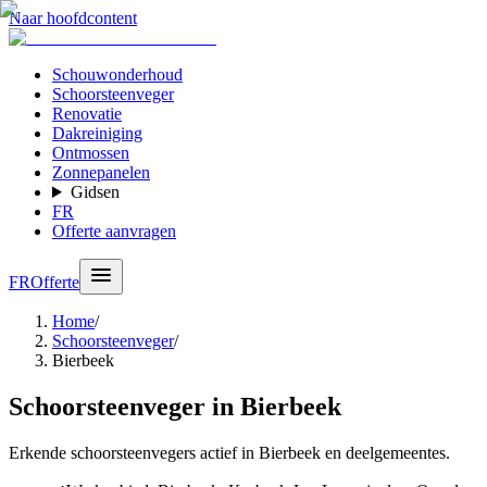
Naar hoofdcontent
Schouwonderhoud
Schoorsteenveger
Renovatie
Dakreiniging
Ontmossen
Zonnepanelen
Gidsen
FR
Offerte aanvragen
FR
Offerte
Home
/
Schoorsteenveger
/
Bierbeek
Schoorsteenveger in Bierbeek
Erkende schoorsteenvegers actief in Bierbeek en deelgemeentes.