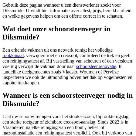
Gebruik deze pagina wanneer u een dienstverlener zoekt voor
Diksmuide
. U vindt hier informatie over attest, prijs, bereikbaarheid
en welke gegevens helpen om een offerte correct in te schatten.
Wat doet onze schoorsteenveger in
Diksmuide?
Een erkende vakman uit ons netwerk reinigt het volledige
rookkanaal
, verwijdert roet en creosoot, controleert de trek en geeft
een reinigingsattest af. Bij vaststelling van scheuren of een versleten
voering verwijst de vakman door naar
schoorsteenrenovatie
. In
landelijke deelgemeentes zoals Vladslo, Woumen of Pervijze
inspecteren we ook de uitmonding boven het dak op vogelnesten en
kapotte trekkappen.
Wanneer is een schoorsteenveger nodig in
Diksmuide?
Laat uw schouw reinigen voor het stookseizoen, bij rookterugslag,
een sterke roetgeur of zichtbare creosoot-aanslag. Sinds 2022 is in
Vlaanderen na elke reiniging van een hout-, pellet- of
mazoutinstallatie een reinigingsattest verplicht. Ook bij verkoop van