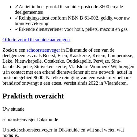
✓
Actief in heel groot-Diksmuide: postcode 8600 en alle
deelgemeentes
✓
Reinigingsattest conform NBN B 61-002, geldig voor uw
brandverzekering
✓
Erkende dienstverlener voor hout, pellets, mazout en gas
Offerte voor Diksmuide aanvragen
Zoekt u een
schoorsteenveger
in Diksmuide of een van de
deelgemeentes zoals Beerst, Esen, Kaaskerke, Keiem, Lampernisse,
Leke, Nieuwkapelle, Oostkerke, Oudekapelle, Pervijze, Sint-
Jacobs-Kapelle, Stuivekenskerke, Vladslo of Woumen? Wij brengen
u in contact met een erkend dienstverlener uit ons netwerk, actief in
postcodegebied 8600. Na elke reiniging van een vaste of vloeibare
brandstof ontvangt u een attest, vereist sinds 2022 in Vlaanderen.
Praktisch overzicht
Uw situatie
schoorsteenveger Diksmuide
U zoekt schoorsteenveger in Diksmuide en wilt snel weten wat
nodig is.