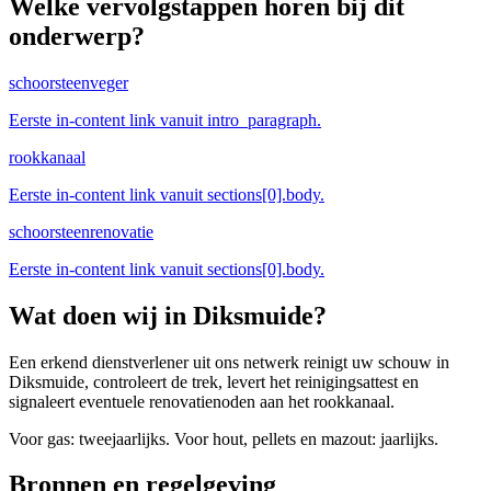
Welke vervolgstappen horen bij dit
onderwerp?
schoorsteenveger
Eerste in-content link vanuit intro_paragraph.
rookkanaal
Eerste in-content link vanuit sections[0].body.
schoorsteenrenovatie
Eerste in-content link vanuit sections[0].body.
Wat doen wij in
Diksmuide
?
Een erkend dienstverlener uit ons netwerk reinigt uw schouw in
Diksmuide, controleert de trek, levert het reinigingsattest en
signaleert eventuele renovatienoden aan het rookkanaal.
Voor gas: tweejaarlijks. Voor hout, pellets en mazout: jaarlijks.
Bronnen en regelgeving