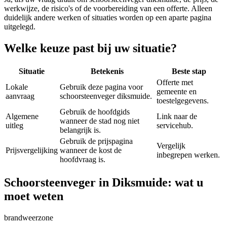
werkwijze, de risico's of de voorbereiding van een offerte. Alleen
duidelijk andere werken of situaties worden op een aparte pagina
uitgelegd.
Welke keuze past bij uw situatie?
Situatie
Betekenis
Beste stap
Offerte met
Lokale
Gebruik deze pagina voor
gemeente en
aanvraag
schoorsteenveger diksmuide.
toestelgegevens.
Gebruik de hoofdgids
Algemene
Link naar de
wanneer de stad nog niet
uitleg
servicehub.
belangrijk is.
Gebruik de prijspagina
Vergelijk
Prijsvergelijking
wanneer de kost de
inbegrepen werken.
hoofdvraag is.
Schoorsteenveger in Diksmuide: wat u
moet weten
brandweerzone