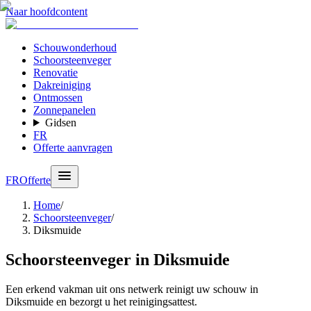
Naar hoofdcontent
Schouwonderhoud
Schoorsteenveger
Renovatie
Dakreiniging
Ontmossen
Zonnepanelen
Gidsen
FR
Offerte aanvragen
FR
Offerte
Home
/
Schoorsteenveger
/
Diksmuide
Schoorsteenveger in Diksmuide
Een erkend vakman uit ons netwerk reinigt uw schouw in
Diksmuide en bezorgt u het reinigingsattest.