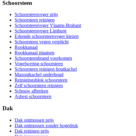
Schoorsteen
Schoorsteenveger prijs
Schoorsteen reinigen
Schoorsteenveger Vlaams-Brabant
Schoorsteenveger Limburg
Erkende schoorsteenveger kiezen
Schoorsteen vegen verplicht
Rookkanaal
Rookkanaal plaatsen
Schoorsteenbrand voorkomen
Vogelwering schoorsteen
Schoorsteen reinigen houtkachel
Mazoutkachel onderhoud
Reinigingsblok schoorsteen
Zelf schoorsteen reinigen
Schouw afbreken
Asbest schoorsteen
Dak
Dak ontmossen prijs
Dak ontmossen zonder hogedruk
Dak reinigen prijs