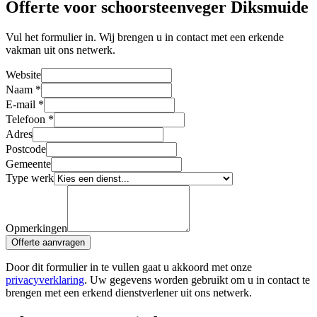
Offerte voor schoorsteenveger Diksmuide
Vul het formulier in. Wij brengen u in contact met een erkende
vakman uit ons netwerk.
Website
Naam
*
E-mail
*
Telefoon
*
Adres
Postcode
Gemeente
Type werk
Opmerkingen
Offerte aanvragen
Door dit formulier in te vullen gaat u akkoord met onze
privacyverklaring
. Uw gegevens worden gebruikt om u in contact te
brengen met een erkend dienstverlener uit ons netwerk.