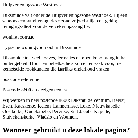
Hulpverleningszone Westhoek
Diksmuide valt onder de Hulpverleningszone Westhoek. Bij een
schoorsteenbrand vraagt deze zone vrijwel altijd een geldig
reinigingsattest voor de verzekeringsaangifte.
woningvoorraad
Typische woningvoorraad in Diksmuide
Diksmuide telt veel hoeves, fermettes en open bebouwing in het
buitengebied. Hout- en pelletkachels komen er vaak voor, met
gemetselde rookkanalen die jaarlijks onderhoud vragen.
postcode referentie
Postcode 8600 en deelgemeentes
Wij werken in heel postcode 8600: Diksmuide-centrum, Beerst,
Esen, Kaaskerke, Keiem, Lampernisse, Leke, Nieuwkapelle,
Oostkerke, Oudekapelle, Pervijze, Sint-Jacobs-Kapelle,
Stuivekenskerke, Vladslo en Woumen.
Wanneer gebruikt u deze lokale pagina?