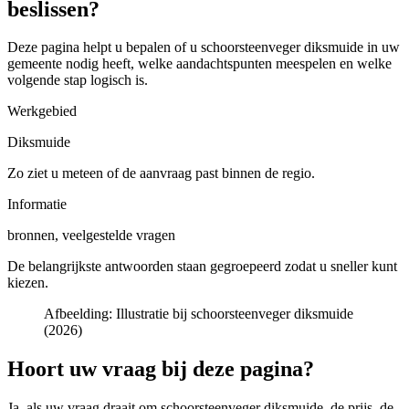
beslissen?
Deze pagina helpt u bepalen of u
schoorsteenveger diksmuide in uw
gemeente
nodig heeft, welke aandachtspunten meespelen en welke
volgende stap logisch is.
Werkgebied
Diksmuide
Zo ziet u meteen of de aanvraag past binnen de regio.
Informatie
bronnen, veelgestelde vragen
De belangrijkste antwoorden staan gegroepeerd zodat u sneller kunt
kiezen.
Afbeelding:
Illustratie bij schoorsteenveger diksmuide
(2026)
Hoort uw vraag bij deze pagina?
Ja, als uw vraag draait om
schoorsteenveger diksmuide
, de prijs, de