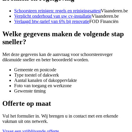
Schoorsteen reinigen: regels en reinigingsattest
Vlaanderen.be
Verplicht onderhoud van uw cv-installatie
Vlaanderen.be
Verlaagd btw-tarief van 6% bij renovatie
FOD Financiën
Welke gegevens maken de volgende stap
sneller?
Met deze gegevens kan de aanvraag voor
schoorsteenveger
diksmuide
sneller en beter beoordeeld worden.
Gemeente en postcode
Type toestel of dakwerk
Aantal kanalen of dakoppervlakte
Foto van toegang en werkzone
Gewenste timing
Offerte op maat
Vul het formulier in. Wij brengen u in contact met een erkende
vakman uit ons netwerk.
Vraag een vrijblijvende offerte