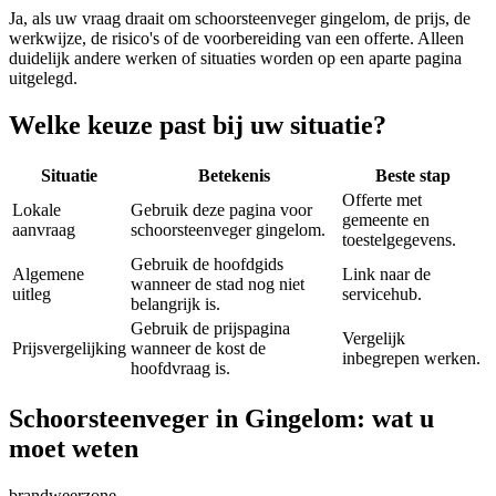
Ja, als uw vraag draait om
schoorsteenveger gingelom
, de prijs, de
werkwijze, de risico's of de voorbereiding van een offerte. Alleen
duidelijk andere werken of situaties worden op een aparte pagina
uitgelegd.
Welke keuze past bij uw situatie?
Situatie
Betekenis
Beste stap
Offerte met
Lokale
Gebruik deze pagina voor
gemeente en
aanvraag
schoorsteenveger gingelom.
toestelgegevens.
Gebruik de hoofdgids
Algemene
Link naar de
wanneer de stad nog niet
uitleg
servicehub.
belangrijk is.
Gebruik de prijspagina
Vergelijk
Prijsvergelijking
wanneer de kost de
inbegrepen werken.
hoofdvraag is.
Schoorsteenveger in Gingelom: wat u
moet weten
brandweerzone