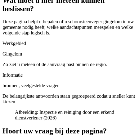
Wat moet u hier meteen kunnen
beslissen?
Deze pagina helpt u bepalen of u
schoorsteenveger gingelom in uw
gemeente
nodig heeft, welke aandachtspunten meespelen en welke
volgende stap logisch is.
Werkgebied
Gingelom
Zo ziet u meteen of de aanvraag past binnen de regio.
Informatie
bronnen, veelgestelde vragen
De belangrijkste antwoorden staan gegroepeerd zodat u sneller kunt
kiezen.
Afbeelding:
Inspectie en reiniging door een erkend
dienstverlener (2026)
Hoort uw vraag bij deze pagina?