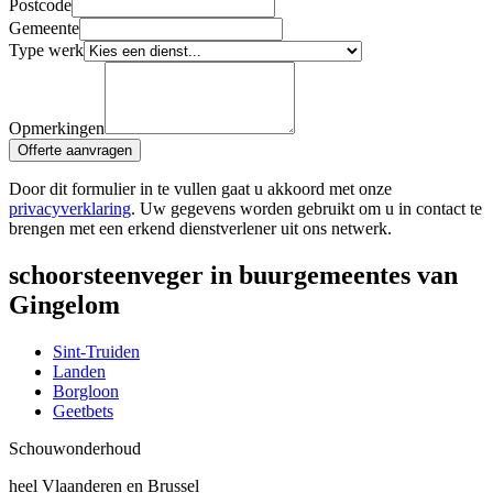
Postcode
Gemeente
Type werk
Opmerkingen
Offerte aanvragen
Door dit formulier in te vullen gaat u akkoord met onze
privacyverklaring
. Uw gegevens worden gebruikt om u in contact te
brengen met een erkend dienstverlener uit ons netwerk.
schoorsteenveger in buurgemeentes van
Gingelom
Sint-Truiden
Landen
Borgloon
Geetbets
Schouw
onderhoud
heel Vlaanderen en Brussel