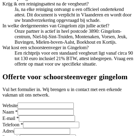
Krijg ik een reinigingsattest na de veegbeurt?
Ja, na elke reiniging ontvangt u een officieel ondertekend
attest. Dit document is verplicht in Vlaanderen en wordt door
uw brandverzekering opgevraagd bij schade.
In welke deelgemeentes van Gingelom zijn jullie actief?
Onze partner is actief in heel postcode 3890: Gingelom-
centrum, Niel-bij-Sint-Truiden, Montenaken, Vorsen, Jeuk,
Buvingen, Mielen-boven-Aalst, Boekhout en Kortijs.
Wat kost een schoorsteenveger in Gingelom?
Een richtprijs voor een standaard veegbeurt ligt vanaf circa 90
tot 130 euro inclusief 21% BTW, attest inbegrepen. Vraag een
offerte op maat voor uw specifieke situatie.
Offerte voor schoorsteenveger gingelom
Vul het formulier in. Wij brengen u in contact met een erkende
vakman uit ons netwerk.
Website
Naam
*
E-mail
*
Telefoon
*
Adres