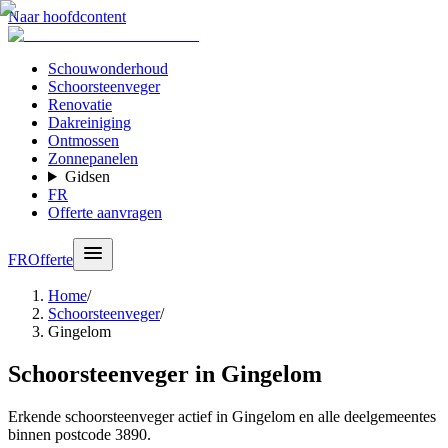
Naar hoofdcontent
Schouwonderhoud
Schoorsteenveger
Renovatie
Dakreiniging
Ontmossen
Zonnepanelen
Gidsen
FR
Offerte aanvragen
FR
Offerte
Home
/
Schoorsteenveger
/
Gingelom
Schoorsteenveger in Gingelom
Erkende schoorsteenveger actief in Gingelom en alle deelgemeentes
binnen postcode 3890.