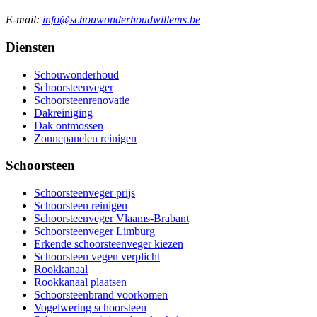
E-mail:
info@schouwonderhoudwillems.be
Diensten
Schouwonderhoud
Schoorsteenveger
Schoorsteenrenovatie
Dakreiniging
Dak ontmossen
Zonnepanelen reinigen
Schoorsteen
Schoorsteenveger prijs
Schoorsteen reinigen
Schoorsteenveger Vlaams-Brabant
Schoorsteenveger Limburg
Erkende schoorsteenveger kiezen
Schoorsteen vegen verplicht
Rookkanaal
Rookkanaal plaatsen
Schoorsteenbrand voorkomen
Vogelwering schoorsteen