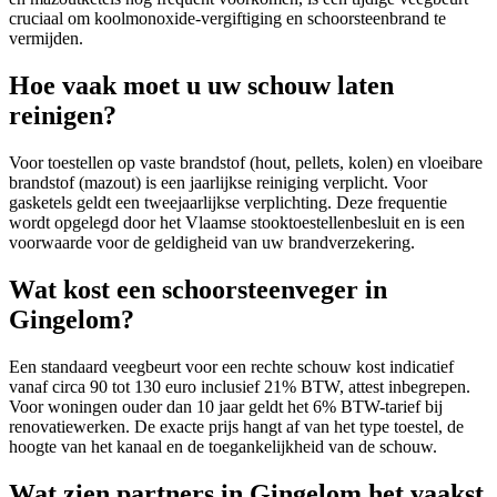
cruciaal om koolmonoxide-vergiftiging en schoorsteenbrand te
vermijden.
Hoe vaak moet u uw schouw laten
reinigen?
Voor toestellen op vaste brandstof (hout, pellets, kolen) en vloeibare
brandstof (mazout) is een jaarlijkse reiniging verplicht. Voor
gasketels geldt een tweejaarlijkse verplichting. Deze frequentie
wordt opgelegd door het Vlaamse stooktoestellenbesluit en is een
voorwaarde voor de geldigheid van uw brandverzekering.
Wat kost een schoorsteenveger in
Gingelom?
Een standaard veegbeurt voor een rechte schouw kost indicatief
vanaf circa 90 tot 130 euro inclusief 21% BTW, attest inbegrepen.
Voor woningen ouder dan 10 jaar geldt het 6% BTW-tarief bij
renovatiewerken. De exacte prijs hangt af van het type toestel, de
hoogte van het kanaal en de toegankelijkheid van de schouw.
Wat zien partners in Gingelom het vaakst