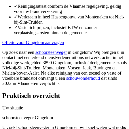
✓
Reinigingsattest conform de Vlaamse regelgeving, geldig
voor uw brandverzekering
✓
Werkzaam in heel Haspengouw, van Montenaken tot Niel-
bij-Sint-Truiden
✓
Vaste richtprijzen, inclusief BTW en zonder
verplaatsingskosten binnen de gemeente
Offerte voor Gingelom aanvragen
Op zoek naar een
schoorsteenveger
in Gingelom? Wij brengen u in
contact met een erkend dienstverlener uit ons netwerk, actief in het
volledige werkgebied 3890 Gingelom, inclusief deelgemeentes zoals
Niel-bij-Sint-Truiden, Montenaken, Vorsen, Jeuk, Buvingen en
Mielen-boven-Aalst. Na elke reiniging van een toestel op vaste of
vloeibare brandstof ontvangt u een
schouwonderhoud
dat sinds
2022 in Vlaanderen verplicht is.
Praktisch overzicht
Uw situatie
schoorsteenveger Gingelom
U zoekt schoorsteenveger in Gingelom en wilt snel weten wat nodig