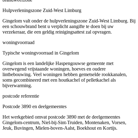
Hulpverleningszone Zuid-West Limburg
Gingelom valt onder de hulpverleningszone Zuid-West Limburg. Bij
een schouwbrand bent u verplicht aangifte te doen bij uw
verzekeraar, die een geldig reinigingsattest zal opvragen.
woningvoorraad
Typische woningvoorraad in Gingelom
Gingelom is een landelijke Haspengouwse gemeente met
overwegend vrijstaande woningen, hoeves en oudere
lintbebouwing. Veel woningen hebben gemetselde rookkanalen,
soms gecombineerd met een houtkachel of pelletkachel als
bijverwarming.
postcode referentie
Postcode 3890 en deelgemeentes
Het werkgebied omvat postcode 3890 met de deelgemeentes
Gingelom-centrum, Niel-bij-Sint-Truiden, Montenaken, Vorsen,
Jeuk, Buvingen, Mielen-boven-Aalst, Boekhout en Kortijs.