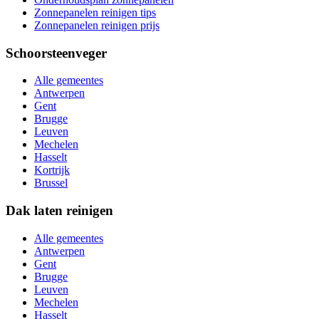
Zonnepanelen reinigen tips
Zonnepanelen reinigen prijs
Schoorsteenveger
Alle gemeentes
Antwerpen
Gent
Brugge
Leuven
Mechelen
Hasselt
Kortrijk
Brussel
Dak laten reinigen
Alle gemeentes
Antwerpen
Gent
Brugge
Leuven
Mechelen
Hasselt