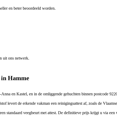
eller en beter beoordeeld worden.
n uit ons netwerk.
in
Hamme
nt-Anna en Kastel, en in de omliggende gehuchten binnen postcode 922
dstof levert de erkende vakman een reinigingsattest af, zoals de Vlaams
 standaard veegbeurt met attest. De definitieve prijs krijgt u via een v