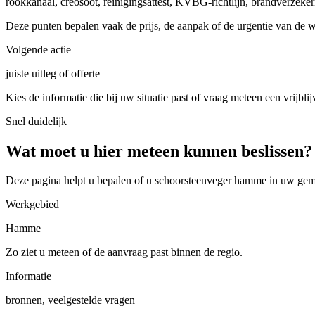
rookkanaal, creosoot, reinigingsattest, KVBG-richtlijn, brandverzeker
Deze punten bepalen vaak de prijs, de aanpak of de urgentie van de 
Volgende actie
juiste uitleg of offerte
Kies de informatie die bij uw situatie past of vraag meteen een vrijblij
Snel duidelijk
Wat moet u hier meteen kunnen beslissen?
Deze pagina helpt u bepalen of u
schoorsteenveger hamme in uw gem
Werkgebied
Hamme
Zo ziet u meteen of de aanvraag past binnen de regio.
Informatie
bronnen, veelgestelde vragen