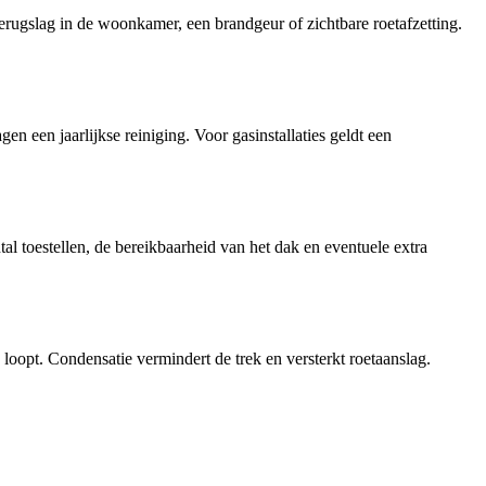
terugslag in de woonkamer, een brandgeur of zichtbare roetafzetting.
n een jaarlijkse reiniging. Voor gasinstallaties geldt een
tal toestellen, de bereikbaarheid van het dak en eventuele extra
oopt. Condensatie vermindert de trek en versterkt roetaanslag.