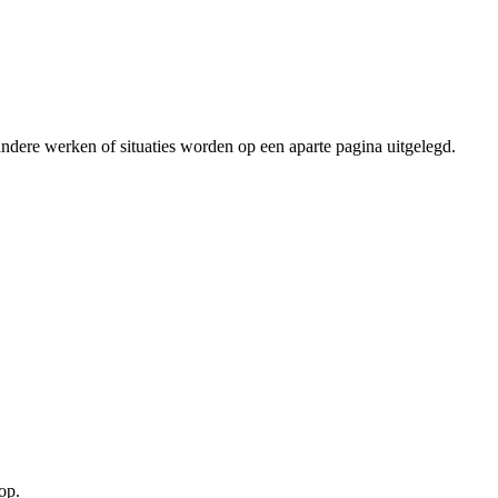
k andere werken of situaties worden op een aparte pagina uitgelegd.
op.