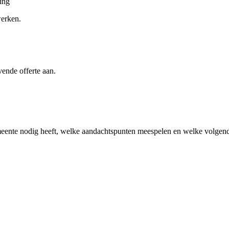
ing
werken.
vende offerte aan.
eente
nodig heeft, welke aandachtspunten meespelen en welke volgende