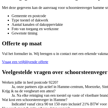
Met deze gegevens kan de aanvraag voor
schoorsteenveger hamme
sn
Gemeente en postcode
Type toestel of dakwerk
Aantal kanalen of dakoppervlakte
Foto van toegang en werkzone
Gewenste timing
Offerte op maat
Vul het formulier in. Wij brengen u in contact met een erkende vakma
Vraag een vrijblijvende offerte
Veelgestelde vragen over
schoorsteenveger
Werken jullie in heel postcode 9220?
Ja, onze partners zijn actief in Hamme-centrum, Moerzeke, Si
Krijg ik na de veegbeurt een attest?
Ja. Na elke reiniging van een toestel op vaste of vloeibare bran
Wat kost een schoorsteenveger in Hamme?
Indicatief vanaf circa 90 tot 150 euro inclusief 21% BTW voor een