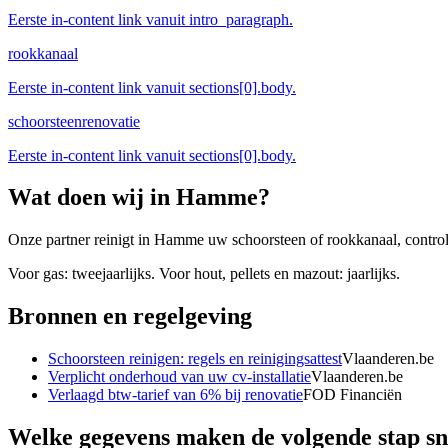
Eerste in-content link vanuit intro_paragraph.
rookkanaal
Eerste in-content link vanuit sections[0].body.
schoorsteenrenovatie
Eerste in-content link vanuit sections[0].body.
Wat doen wij in
Hamme
?
Onze partner reinigt in Hamme uw schoorsteen of rookkanaal, controleer
Voor gas: tweejaarlijks. Voor hout, pellets en mazout: jaarlijks.
Bronnen en regelgeving
Schoorsteen reinigen: regels en reinigingsattest
Vlaanderen.be
Verplicht onderhoud van uw cv-installatie
Vlaanderen.be
Verlaagd btw-tarief van 6% bij renovatie
FOD Financiën
Welke gegevens maken de volgende stap sn