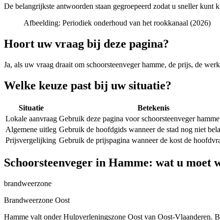
De belangrijkste antwoorden staan gegroepeerd zodat u sneller kunt k
Afbeelding:
Periodiek onderhoud van het rookkanaal (2026)
Hoort uw vraag bij deze pagina?
Ja, als uw vraag draait om
schoorsteenveger hamme
, de prijs, de wer
Welke keuze past bij uw situatie?
Situatie
Betekenis
Lokale aanvraag
Gebruik deze pagina voor schoorsteenveger hamme
Algemene uitleg
Gebruik de hoofdgids wanneer de stad nog niet belan
Prijsvergelijking
Gebruik de prijspagina wanneer de kost de hoofdvra
Schoorsteenveger in Hamme: wat u moet 
brandweerzone
Brandweerzone Oost
Hamme valt onder Hulpverleningszone Oost van Oost-Vlaanderen. Bij e