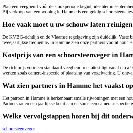
Plan een veegbeurt vóór de stookperiode begint, idealiter in septembe
Bij verkoop van een woning in Hamme is een geldig schoorsteenattest
Hoe vaak moet u uw schouw laten reinigen
De KVBG-richtlijn en de Vlaamse regelgeving zijn duidelijk. Vaste bran
tweejaarlijkse frequentie. In Hamme zien onze partners vooral hout- en
Kostprijs van een schoorsteenveger in H
De richtprijs voor een standaard veegbeurt met attest ligt vanaf circa
werken zoals camera-inspectie of plaatsing van vogelwering. U ontvan
Wat zien partners in Hamme het vaakst op 
Het patroon in Hamme is herkenbaar: smalle rijwoningen met een hout
Partners raden een jaarlijkse beurt aan en soms een camera-inspectie
Welke vervolgstappen horen bij dit onder
schoorsteenveger