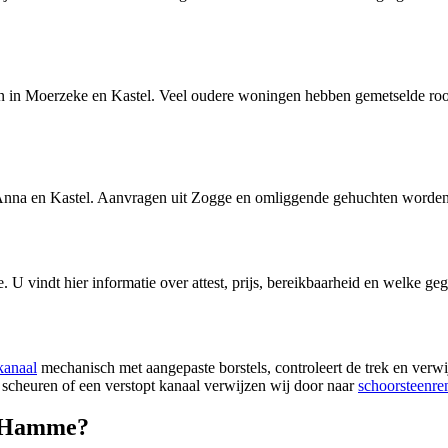
 in Moerzeke en Kastel. Veel oudere woningen hebben gemetselde rook
Anna en Kastel. Aanvragen uit Zogge en omliggende gehuchten worden
e
. U vindt hier informatie over attest, prijs, bereikbaarheid en welke ge
kanaal
mechanisch met aangepaste borstels, controleert de trek en verwij
 scheuren of een verstopt kanaal verwijzen wij door naar
schoorsteenre
n Hamme?