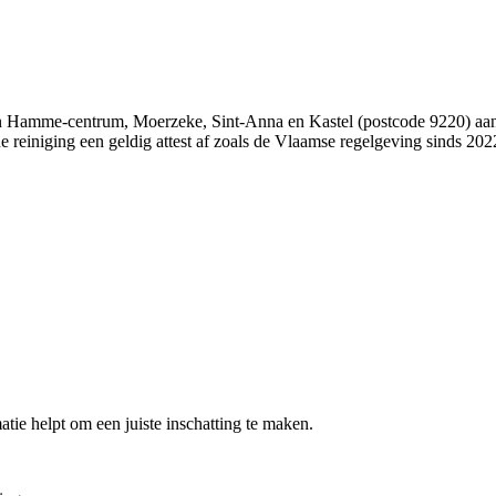
amme-centrum, Moerzeke, Sint-Anna en Kastel (postcode 9220) aan ee
e reiniging een geldig attest af zoals de Vlaamse regelgeving sinds 2022
atie helpt om een juiste inschatting te maken.