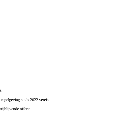
0.
e regelgeving sinds 2022 vereist.
rijblijvende offerte.