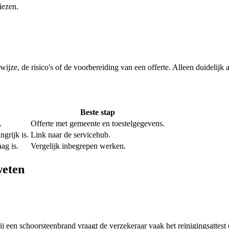
iezen.
kwijze, de risico's of de voorbereiding van een offerte. Alleen duidelij
Beste stap
.
Offerte met gemeente en toestelgegevens.
grijk is.
Link naar de servicehub.
ag is.
Vergelijk inbegrepen werken.
weten
en schoorsteenbrand vraagt de verzekeraar vaak het reinigingsattest 