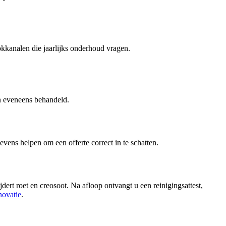
kanalen die jaarlijks onderhoud vragen.
 eveneens behandeld.
gevens helpen om een offerte correct in te schatten.
dert roet en creosoot. Na afloop ontvangt u een reinigingsattest,
novatie
.