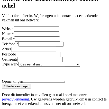
achel
Vul het formulier in. Wij brengen u in contact met een erkende
vakman uit ons netwerk.
Website
Naam
*
E-mail
*
Telefoon
*
Adres
Postcode
Gemeente
Type werk
Opmerkingen
Offerte aanvragen
Door dit formulier in te vullen gaat u akkoord met onze
privacyverklaring
. Uw gegevens worden gebruikt om u in contact te
brengen met een erkend dienstverlener uit ons netwerk.