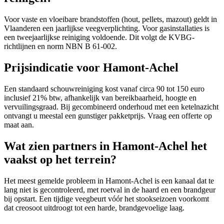
Voor vaste en vloeibare brandstoffen (hout, pellets, mazout) geldt in
Vlaanderen een jaarlijkse veegverplichting. Voor gasinstallaties is
een tweejaarlijkse reiniging voldoende. Dit volgt de KVBG-
richtlijnen en norm NBN B 61-002.
Prijsindicatie voor Hamont-Achel
Een standaard schouwreiniging kost vanaf circa 90 tot 150 euro
inclusief 21% btw, afhankelijk van bereikbaarheid, hoogte en
vervuilingsgraad. Bij gecombineerd onderhoud met een ketelnazicht
ontvangt u meestal een gunstiger pakketprijs. Vraag een offerte op
maat aan.
Wat zien partners in Hamont-Achel het
vaakst op het terrein?
Het meest gemelde probleem in Hamont-Achel is een kanaal dat te
lang niet is gecontroleerd, met roetval in de haard en een brandgeur
bij opstart. Een tijdige veegbeurt vóór het stookseizoen voorkomt
dat creosoot uitdroogt tot een harde, brandgevoelige laag.