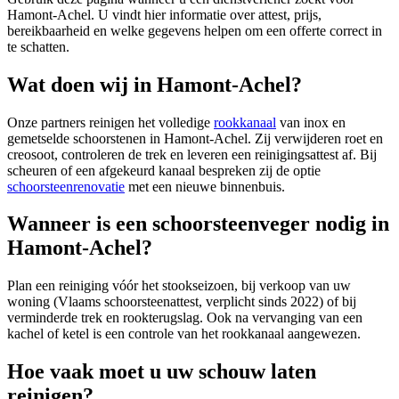
Hamont-Achel
. U vindt hier informatie over attest, prijs,
bereikbaarheid en welke gegevens helpen om een offerte correct in
te schatten.
Wat doen wij in Hamont-Achel?
Onze partners reinigen het volledige
rookkanaal
van inox en
gemetselde schoorstenen in Hamont-Achel. Zij verwijderen roet en
creosoot, controleren de trek en leveren een reinigingsattest af. Bij
scheuren of een afgekeurd kanaal bespreken zij de optie
schoorsteenrenovatie
met een nieuwe binnenbuis.
Wanneer is een schoorsteenveger nodig in
Hamont-Achel?
Plan een reiniging vóór het stookseizoen, bij verkoop van uw
woning (Vlaams schoorsteenattest, verplicht sinds 2022) of bij
verminderde trek en rookterugslag. Ook na vervanging van een
kachel of ketel is een controle van het rookkanaal aangewezen.
Hoe vaak moet u uw schouw laten
reinigen?