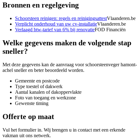
Bronnen en regelgeving
Schoorsteen reinigen: regels en reinigingsattest
Vlaanderen.be
Verplicht onderhoud van uw cv-installatie
Vlaanderen.be
Verlaagd btw-tarief van 6% bij renovatie
FOD Financiën
Welke gegevens maken de volgende stap
sneller?
Met deze gegevens kan de aanvraag voor
schoorsteenveger hamont-
achel
sneller en beter beoordeeld worden.
Gemeente en postcode
Type toestel of dakwerk
Aantal kanalen of dakoppervlakte
Foto van toegang en werkzone
Gewenste timing
Offerte op maat
Vul het formulier in. Wij brengen u in contact met een erkende
vakman uit ons netwerk.