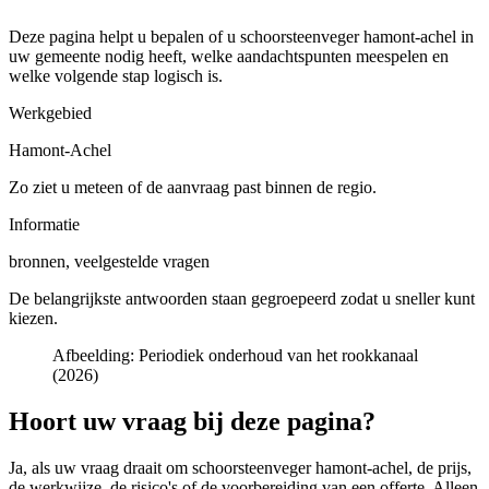
Deze pagina helpt u bepalen of u
schoorsteenveger hamont-achel in
uw gemeente
nodig heeft, welke aandachtspunten meespelen en
welke volgende stap logisch is.
Werkgebied
Hamont-Achel
Zo ziet u meteen of de aanvraag past binnen de regio.
Informatie
bronnen, veelgestelde vragen
De belangrijkste antwoorden staan gegroepeerd zodat u sneller kunt
kiezen.
Afbeelding:
Periodiek onderhoud van het rookkanaal
(2026)
Hoort uw vraag bij deze pagina?
Ja, als uw vraag draait om
schoorsteenveger hamont-achel
, de prijs,
de werkwijze, de risico's of de voorbereiding van een offerte. Alleen