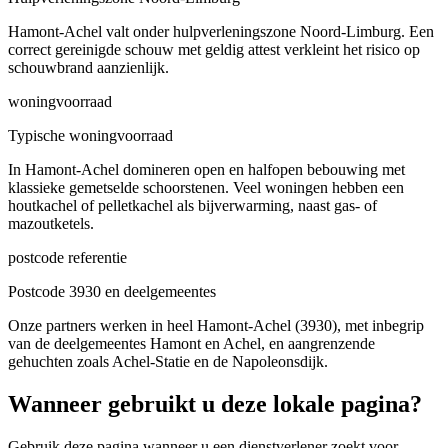
Hamont-Achel valt onder hulpverleningszone Noord-Limburg. Een
correct gereinigde schouw met geldig attest verkleint het risico op
schouwbrand aanzienlijk.
woningvoorraad
Typische woningvoorraad
In Hamont-Achel domineren open en halfopen bebouwing met
klassieke gemetselde schoorstenen. Veel woningen hebben een
houtkachel of pelletkachel als bijverwarming, naast gas- of
mazoutketels.
postcode referentie
Postcode 3930 en deelgemeentes
Onze partners werken in heel Hamont-Achel (3930), met inbegrip
van de deelgemeentes Hamont en Achel, en aangrenzende
gehuchten zoals Achel-Statie en de Napoleonsdijk.
Wanneer gebruikt u deze lokale pagina?
Gebruik deze pagina wanneer u een dienstverlener zoekt voor