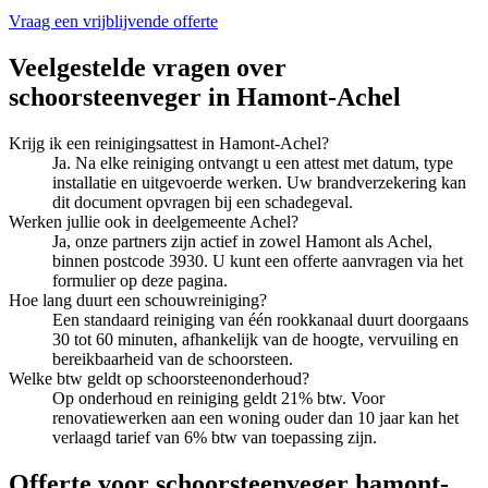
Vraag een vrijblijvende offerte
Veelgestelde vragen over
schoorsteenveger
in
Hamont-Achel
Krijg ik een reinigingsattest in Hamont-Achel?
Ja. Na elke reiniging ontvangt u een attest met datum, type
installatie en uitgevoerde werken. Uw brandverzekering kan
dit document opvragen bij een schadegeval.
Werken jullie ook in deelgemeente Achel?
Ja, onze partners zijn actief in zowel Hamont als Achel,
binnen postcode 3930. U kunt een offerte aanvragen via het
formulier op deze pagina.
Hoe lang duurt een schouwreiniging?
Een standaard reiniging van één rookkanaal duurt doorgaans
30 tot 60 minuten, afhankelijk van de hoogte, vervuiling en
bereikbaarheid van de schoorsteen.
Welke btw geldt op schoorsteenonderhoud?
Op onderhoud en reiniging geldt 21% btw. Voor
renovatiewerken aan een woning ouder dan 10 jaar kan het
verlaagd tarief van 6% btw van toepassing zijn.
Offerte voor schoorsteenveger hamont-