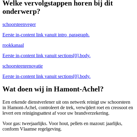
Welke vervolgstappen horen bij dit
onderwerp?
schoorsteenveger
Eerste in-content link vanuit intro_paragraph.
rookkanaal
Eerste in-content link vanuit sections[0].body.
schoorsteenrenovatie
Eerste in-content link vanuit sections[0].body.
Wat doen wij in
Hamont-Achel
?
Een erkende dienstverlener uit ons netwerk reinigt uw schoorsteen
in Hamont-Achel, controleert de trek, verwijdert roet en creosoot en
levert een reinigingsattest af voor uw brandverzekering.
Voor gas: tweejaarlijks. Voor hout, pellets en mazout: jaarlijks,
conform Vlaamse regelgeving.