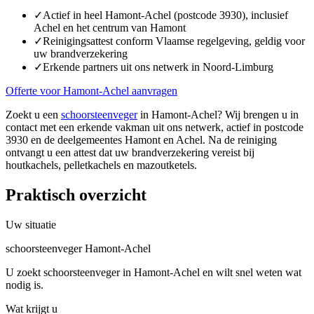
✓
Actief in heel Hamont-Achel (postcode 3930), inclusief
Achel en het centrum van Hamont
✓
Reinigingsattest conform Vlaamse regelgeving, geldig voor
uw brandverzekering
✓
Erkende partners uit ons netwerk in Noord-Limburg
Offerte voor Hamont-Achel aanvragen
Zoekt u een
schoorsteenveger
in Hamont-Achel? Wij brengen u in
contact met een erkende vakman uit ons netwerk, actief in postcode
3930 en de deelgemeentes Hamont en Achel. Na de reiniging
ontvangt u een attest dat uw brandverzekering vereist bij
houtkachels, pelletkachels en mazoutketels.
Praktisch overzicht
Uw situatie
schoorsteenveger Hamont-Achel
U zoekt schoorsteenveger in Hamont-Achel en wilt snel weten wat
nodig is.
Wat krijgt u