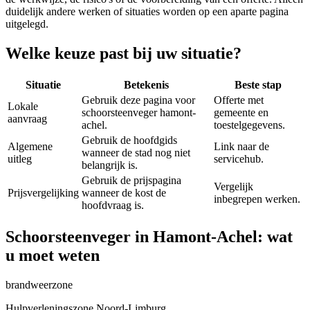
duidelijk andere werken of situaties worden op een aparte pagina
uitgelegd.
Welke keuze past bij uw situatie?
Situatie
Betekenis
Beste stap
Gebruik deze pagina voor
Offerte met
Lokale
schoorsteenveger hamont-
gemeente en
aanvraag
achel.
toestelgegevens.
Gebruik de hoofdgids
Algemene
Link naar de
wanneer de stad nog niet
uitleg
servicehub.
belangrijk is.
Gebruik de prijspagina
Vergelijk
Prijsvergelijking
wanneer de kost de
inbegrepen werken.
hoofdvraag is.
Schoorsteenveger in Hamont-Achel: wat
u moet weten
brandweerzone
Hulpverleningszone Noord-Limburg