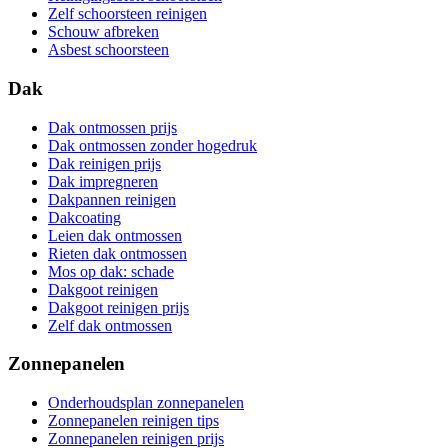
Zelf schoorsteen reinigen
Schouw afbreken
Asbest schoorsteen
Dak
Dak ontmossen prijs
Dak ontmossen zonder hogedruk
Dak reinigen prijs
Dak impregneren
Dakpannen reinigen
Dakcoating
Leien dak ontmossen
Rieten dak ontmossen
Mos op dak: schade
Dakgoot reinigen
Dakgoot reinigen prijs
Zelf dak ontmossen
Zonnepanelen
Onderhoudsplan zonnepanelen
Zonnepanelen reinigen tips
Zonnepanelen reinigen prijs