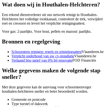
Wat doen wij in
Houthalen-Helchteren
?
Een erkend dienstverlener uit ons netwerk reinigt in Houthalen-
Helchteren het volledige rookkanaal, controleert de trek, verwijdert
roet en creosoot en levert het verplichte reinigingsattest.
Voor gas: 2-jaarlijks. Voor hout, pellets en mazout: jaarlijks.
Bronnen en regelgeving
Schoorsteen reinigen: regels en reinigingsattest
Vlaanderen.be
Verplicht onderhoud van uw cv-installatie
Vlaanderen.be
Verlaagd btw-tarief van 6% bij renovatie
FOD Financiën
Welke gegevens maken de volgende stap
sneller?
Met deze gegevens kan de aanvraag voor
schoorsteenveger
houthalen-helchteren
sneller en beter beoordeeld worden.
Gemeente en postcode
Type toestel of dakwerk