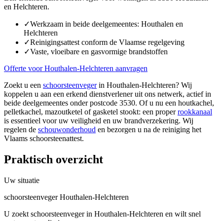
en Helchteren.
✓
Werkzaam in beide deelgemeentes: Houthalen en
Helchteren
✓
Reinigingsattest conform de Vlaamse regelgeving
✓
Vaste, vloeibare en gasvormige brandstoffen
Offerte voor Houthalen-Helchteren aanvragen
Zoekt u een
schoorsteenveger
in Houthalen-Helchteren? Wij
koppelen u aan een erkend dienstverlener uit ons netwerk, actief in
beide deelgemeentes onder postcode 3530. Of u nu een houtkachel,
pelletkachel, mazoutketel of gasketel stookt: een proper
rookkanaal
is essentieel voor uw veiligheid en uw brandverzekering. Wij
regelen de
schouwonderhoud
en bezorgen u na de reiniging het
Vlaams schoorsteenattest.
Praktisch overzicht
Uw situatie
schoorsteenveger Houthalen-Helchteren
U zoekt schoorsteenveger in Houthalen-Helchteren en wilt snel