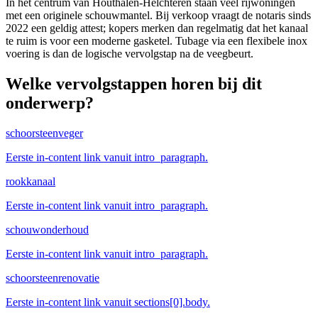
In het centrum van Houthalen-Helchteren staan veel rijwoningen
met een originele schouwmantel. Bij verkoop vraagt de notaris sinds
2022 een geldig attest; kopers merken dan regelmatig dat het kanaal
te ruim is voor een moderne gasketel. Tubage via een flexibele inox
voering is dan de logische vervolgstap na de veegbeurt.
Welke vervolgstappen horen bij dit
onderwerp?
schoorsteenveger
Eerste in-content link vanuit intro_paragraph.
rookkanaal
Eerste in-content link vanuit intro_paragraph.
schouwonderhoud
Eerste in-content link vanuit intro_paragraph.
schoorsteenrenovatie
Eerste in-content link vanuit sections[0].body.