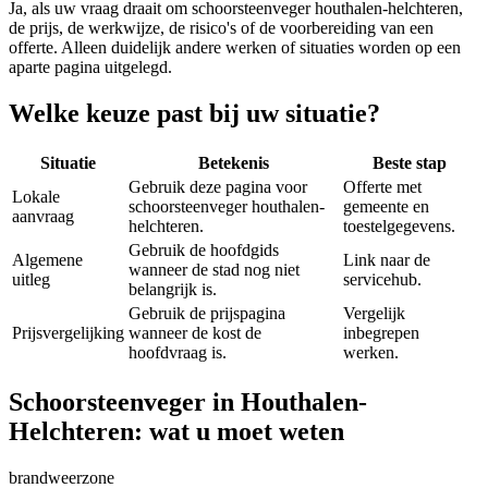
Ja, als uw vraag draait om
schoorsteenveger houthalen-helchteren
,
de prijs, de werkwijze, de risico's of de voorbereiding van een
offerte. Alleen duidelijk andere werken of situaties worden op een
aparte pagina uitgelegd.
Welke keuze past bij uw situatie?
Situatie
Betekenis
Beste stap
Gebruik deze pagina voor
Offerte met
Lokale
schoorsteenveger houthalen-
gemeente en
aanvraag
helchteren.
toestelgegevens.
Gebruik de hoofdgids
Algemene
Link naar de
wanneer de stad nog niet
uitleg
servicehub.
belangrijk is.
Gebruik de prijspagina
Vergelijk
Prijsvergelijking
wanneer de kost de
inbegrepen
hoofdvraag is.
werken.
Schoorsteenveger in Houthalen-
Helchteren: wat u moet weten
brandweerzone