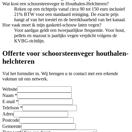
Wat kost een schoorsteenveger in Houthalen-Helchteren?
Reken op een richtprijs vanaf circa 90 tot 150 euro inclusief
21% BTW voor een standaard reiniging. De exacte prijs
hangt af van het toestel en de bereikbaarheid van het kanaal.
Hoe vaak moet ik mijn gasketel-schouw laten vegen?
Voor aardgas geldt een tweejaarlijkse frequentie. Voor hout,
pellets en mazout is jaarlijks vegen verplicht volgens de
KVBG-richtlijn.
Offerte voor schoorsteenveger houthalen-
helchteren
Vul het formulier in. Wij brengen u in contact met een erkende
vakman uit ons netwerk.
Website
Naam
*
E-mail
*
Telefoon
*
Adres
Postcode
Gemeente