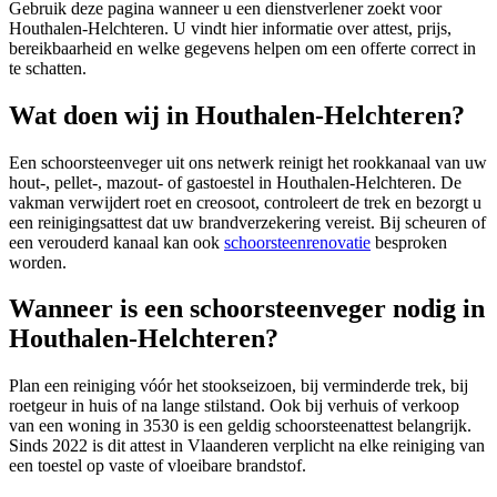
Gebruik deze pagina wanneer u een dienstverlener zoekt voor
Houthalen-Helchteren
. U vindt hier informatie over attest, prijs,
bereikbaarheid en welke gegevens helpen om een offerte correct in
te schatten.
Wat doen wij in Houthalen-Helchteren?
Een schoorsteenveger uit ons netwerk reinigt het rookkanaal van uw
hout-, pellet-, mazout- of gastoestel in Houthalen-Helchteren. De
vakman verwijdert roet en creosoot, controleert de trek en bezorgt u
een reinigingsattest dat uw brandverzekering vereist. Bij scheuren of
een verouderd kanaal kan ook
schoorsteenrenovatie
besproken
worden.
Wanneer is een schoorsteenveger nodig in
Houthalen-Helchteren?
Plan een reiniging vóór het stookseizoen, bij verminderde trek, bij
roetgeur in huis of na lange stilstand. Ook bij verhuis of verkoop
van een woning in 3530 is een geldig schoorsteenattest belangrijk.
Sinds 2022 is dit attest in Vlaanderen verplicht na elke reiniging van
een toestel op vaste of vloeibare brandstof.