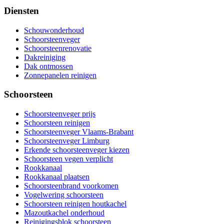
Diensten
Schouwonderhoud
Schoorsteenveger
Schoorsteenrenovatie
Dakreiniging
Dak ontmossen
Zonnepanelen reinigen
Schoorsteen
Schoorsteenveger prijs
Schoorsteen reinigen
Schoorsteenveger Vlaams-Brabant
Schoorsteenveger Limburg
Erkende schoorsteenveger kiezen
Schoorsteen vegen verplicht
Rookkanaal
Rookkanaal plaatsen
Schoorsteenbrand voorkomen
Vogelwering schoorsteen
Schoorsteen reinigen houtkachel
Mazoutkachel onderhoud
Reinigingsblok schoorsteen