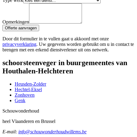
Type werk
Opmerkingen
Offerte aanvragen
Door dit formulier in te vullen gaat u akkoord met onze
privacyverklaring
. Uw gegevens worden gebruikt om u in contact te
brengen met een erkend dienstverlener uit ons netwerk.
schoorsteenveger in buurgemeentes van
Houthalen-Helchteren
Heusden-Zolder
Hechtel-Eksel
Zonhoven
Genk
Schouw
onderhoud
heel Vlaanderen en Brussel
E-mail:
info@schouwonderhoudwillems.be