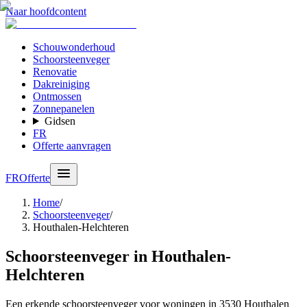
Naar hoofdcontent
Schouwonderhoud
Schoorsteenveger
Renovatie
Dakreiniging
Ontmossen
Zonnepanelen
Gidsen
FR
Offerte aanvragen
FR
Offerte
Home
/
Schoorsteenveger
/
Houthalen-Helchteren
Schoorsteenveger in Houthalen-
Helchteren
Een erkende schoorsteenveger voor woningen in 3530 Houthalen