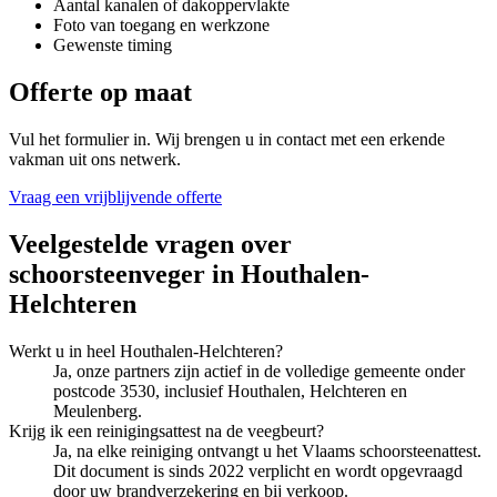
Aantal kanalen of dakoppervlakte
Foto van toegang en werkzone
Gewenste timing
Offerte op maat
Vul het formulier in. Wij brengen u in contact met een erkende
vakman uit ons netwerk.
Vraag een vrijblijvende offerte
Veelgestelde vragen over
schoorsteenveger
in
Houthalen-
Helchteren
Werkt u in heel Houthalen-Helchteren?
Ja, onze partners zijn actief in de volledige gemeente onder
postcode 3530, inclusief Houthalen, Helchteren en
Meulenberg.
Krijg ik een reinigingsattest na de veegbeurt?
Ja, na elke reiniging ontvangt u het Vlaams schoorsteenattest.
Dit document is sinds 2022 verplicht en wordt opgevraagd
door uw brandverzekering en bij verkoop.