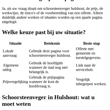
Ja, als uw vraag draait om
schoorsteenveger hulshout
, de prijs, de
werkwijze, de risico's of de voorbereiding van een offerte. Alleen
duidelijk andere werken of situaties worden op een aparte pagina
uitgelegd.
Welke keuze past bij uw situatie?
Situatie
Betekenis
Beste stap
Offerte met
Lokale
Gebruik deze pagina voor
gemeente en
aanvraag
schoorsteenveger hulshout.
toestelgegevens.
Gebruik de hoofdgids
Algemene
Link naar de
wanneer de stad nog niet
uitleg
servicehub.
belangrijk is.
Gebruik de prijspagina
Vergelijk
Prijsvergelijking
wanneer de kost de
inbegrepen werken.
hoofdvraag is.
Schoorsteenveger in Hulshout: wat u
moet weten