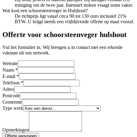
reiniging om de twee jaar. Intensief stoken vraagt soms vaker.
Wat kost een schoorsteenveger in Hulshout?
De richtprijs ligt vanaf circa 90 tot 130 euro inclusief 21%
BTW. U krijgt steeds een vrijblijvende offerte op maat vooraf.
Offerte voor schoorsteenveger hulshout
Vul het formulier in. Wij brengen u in contact met een erkende
vakman uit ons netwerk.
Website
Naam
*
E-mail
*
Telefoon
*
Adres
Postcode
Gemeente
Type werk
Opmerkingen
Offerte aanvragen