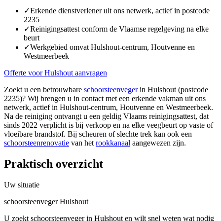
✓
Erkende dienstverlener uit ons netwerk, actief in postcode
2235
✓
Reinigingsattest conform de Vlaamse regelgeving na elke
beurt
✓
Werkgebied omvat Hulshout-centrum, Houtvenne en
Westmeerbeek
Offerte voor Hulshout aanvragen
Zoekt u een betrouwbare
schoorsteenveger
in Hulshout (postcode
2235)? Wij brengen u in contact met een erkende vakman uit ons
netwerk, actief in Hulshout-centrum, Houtvenne en Westmeerbeek.
Na de reiniging ontvangt u een geldig Vlaams reinigingsattest, dat
sinds 2022 verplicht is bij verkoop en na elke veegbeurt op vaste of
vloeibare brandstof. Bij scheuren of slechte trek kan ook een
schoorsteenrenovatie
van het
rookkanaal
aangewezen zijn.
Praktisch overzicht
Uw situatie
schoorsteenveger Hulshout
U zoekt schoorsteenveger in Hulshout en wilt snel weten wat nodig