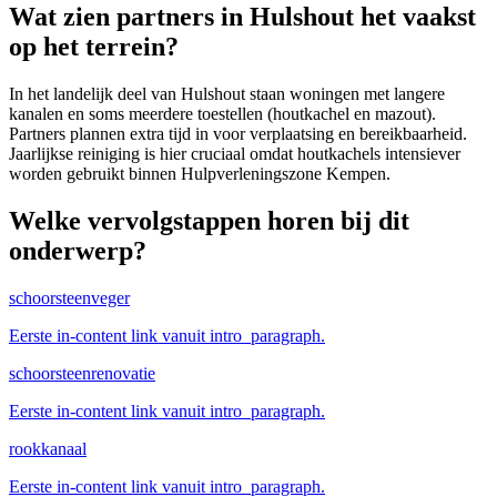
Wat zien partners in Hulshout het vaakst
op het terrein?
In het landelijk deel van Hulshout staan woningen met langere
kanalen en soms meerdere toestellen (houtkachel en mazout).
Partners plannen extra tijd in voor verplaatsing en bereikbaarheid.
Jaarlijkse reiniging is hier cruciaal omdat houtkachels intensiever
worden gebruikt binnen Hulpverleningszone Kempen.
Welke vervolgstappen horen bij dit
onderwerp?
schoorsteenveger
Eerste in-content link vanuit intro_paragraph.
schoorsteenrenovatie
Eerste in-content link vanuit intro_paragraph.
rookkanaal
Eerste in-content link vanuit intro_paragraph.