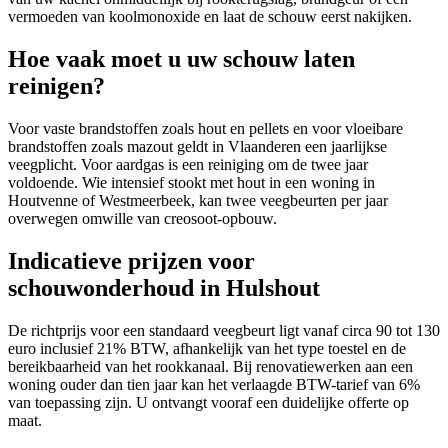
vermoeden van koolmonoxide en laat de schouw eerst nakijken.
Hoe vaak moet u uw schouw laten
reinigen?
Voor vaste brandstoffen zoals hout en pellets en voor vloeibare
brandstoffen zoals mazout geldt in Vlaanderen een jaarlijkse
veegplicht. Voor aardgas is een reiniging om de twee jaar
voldoende. Wie intensief stookt met hout in een woning in
Houtvenne of Westmeerbeek, kan twee veegbeurten per jaar
overwegen omwille van creosoot-opbouw.
Indicatieve prijzen voor
schouwonderhoud in Hulshout
De richtprijs voor een standaard veegbeurt ligt vanaf circa 90 tot 130
euro inclusief 21% BTW, afhankelijk van het type toestel en de
bereikbaarheid van het rookkanaal. Bij renovatiewerken aan een
woning ouder dan tien jaar kan het verlaagde BTW-tarief van 6%
van toepassing zijn. U ontvangt vooraf een duidelijke offerte op
maat.