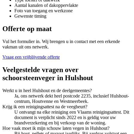
Aantal kanalen of dakoppervlakte
Foto van toegang en werkzone
Gewenste timing
Offerte op maat
Vul het formulier in. Wij brengen u in contact met een erkende
vakman uit ons netwerk.
Vraag een vrijblijvende offerte
Veelgestelde vragen over
schoorsteenveger
in
Hulshout
Werkt u in heel Hulshout en de deelgemeentes?
Ja, ons netwerk dekt heel postcode 2235, inclusief Hulshout-
centrum, Houtvenne en Westmeerbeek.
Krijg ik een reinigingsattest na de veegbeurt?
U ontvangt na elke reiniging een Vlaams reinigingsattest. Dit
document is verplicht sinds 2022 en is geldig voor uw
brandverzekering en bij verkoop van de woning.
Hoe vaak moet ik mijn schouw laten vegen in Hulshout?
Bij hout, pellets of mazout jaarlijks. Bij aardgas volstaat een