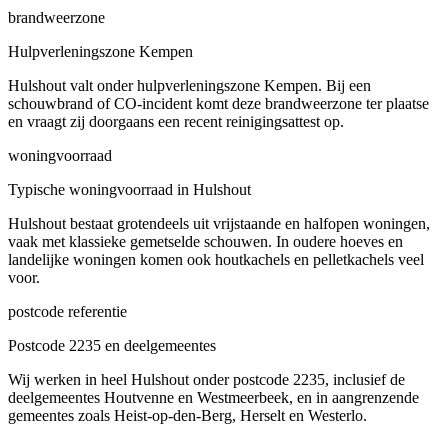
brandweerzone
Hulpverleningszone Kempen
Hulshout valt onder hulpverleningszone Kempen. Bij een
schouwbrand of CO-incident komt deze brandweerzone ter plaatse
en vraagt zij doorgaans een recent reinigingsattest op.
woningvoorraad
Typische woningvoorraad in Hulshout
Hulshout bestaat grotendeels uit vrijstaande en halfopen woningen,
vaak met klassieke gemetselde schouwen. In oudere hoeves en
landelijke woningen komen ook houtkachels en pelletkachels veel
voor.
postcode referentie
Postcode 2235 en deelgemeentes
Wij werken in heel Hulshout onder postcode 2235, inclusief de
deelgemeentes Houtvenne en Westmeerbeek, en in aangrenzende
gemeentes zoals Heist-op-den-Berg, Herselt en Westerlo.