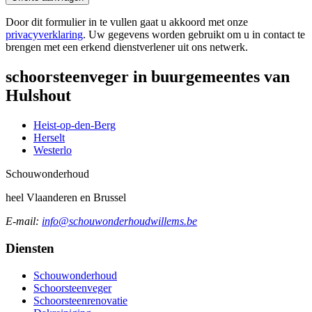
Door dit formulier in te vullen gaat u akkoord met onze
privacyverklaring
. Uw gegevens worden gebruikt om u in contact te
brengen met een erkend dienstverlener uit ons netwerk.
schoorsteenveger in buurgemeentes van
Hulshout
Heist-op-den-Berg
Herselt
Westerlo
Schouw
onderhoud
heel Vlaanderen en Brussel
E-mail:
info@schouwonderhoudwillems.be
Diensten
Schouwonderhoud
Schoorsteenveger
Schoorsteenrenovatie