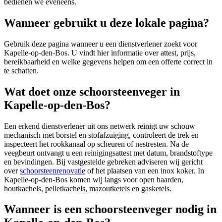
bedienen we eveneens.
Wanneer gebruikt u deze lokale pagina?
Gebruik deze pagina wanneer u een dienstverlener zoekt voor
Kapelle-op-den-Bos
. U vindt hier informatie over attest, prijs,
bereikbaarheid en welke gegevens helpen om een offerte correct in
te schatten.
Wat doet onze schoorsteenveger in
Kapelle-op-den-Bos?
Een erkend dienstverlener uit ons netwerk reinigt uw schouw
mechanisch met borstel en stofafzuiging, controleert de trek en
inspecteert het rookkanaal op scheuren of nestresten. Na de
veegbeurt ontvangt u een reinigingsattest met datum, brandstoftype
en bevindingen. Bij vastgestelde gebreken adviseren wij gericht
over
schoorsteenrenovatie
of het plaatsen van een inox koker. In
Kapelle-op-den-Bos komen wij langs voor open haarden,
houtkachels, pelletkachels, mazoutketels en gasketels.
Wanneer is een schoorsteenveger nodig in