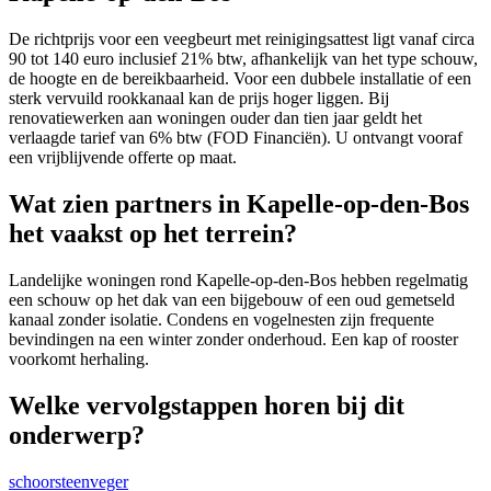
De richtprijs voor een veegbeurt met reinigingsattest ligt vanaf circa
90 tot 140 euro inclusief 21% btw, afhankelijk van het type schouw,
de hoogte en de bereikbaarheid. Voor een dubbele installatie of een
sterk vervuild rookkanaal kan de prijs hoger liggen. Bij
renovatiewerken aan woningen ouder dan tien jaar geldt het
verlaagde tarief van 6% btw (FOD Financiën). U ontvangt vooraf
een vrijblijvende offerte op maat.
Wat zien partners in Kapelle-op-den-Bos
het vaakst op het terrein?
Landelijke woningen rond Kapelle-op-den-Bos hebben regelmatig
een schouw op het dak van een bijgebouw of een oud gemetseld
kanaal zonder isolatie. Condens en vogelnesten zijn frequente
bevindingen na een winter zonder onderhoud. Een kap of rooster
voorkomt herhaling.
Welke vervolgstappen horen bij dit
onderwerp?
schoorsteenveger