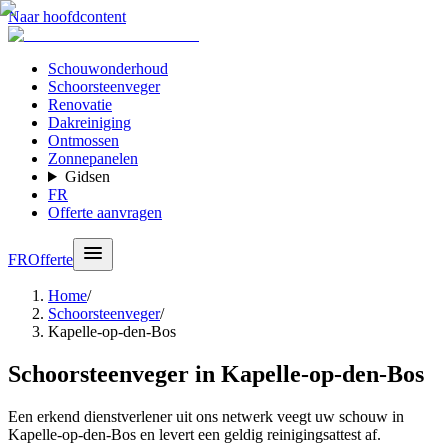
Naar hoofdcontent
Schouwonderhoud
Schoorsteenveger
Renovatie
Dakreiniging
Ontmossen
Zonnepanelen
Gidsen
FR
Offerte aanvragen
FR
Offerte
Home
/
Schoorsteenveger
/
Kapelle-op-den-Bos
Schoorsteenveger in Kapelle-op-den-Bos
Een erkend dienstverlener uit ons netwerk veegt uw schouw in
Kapelle-op-den-Bos en levert een geldig reinigingsattest af.