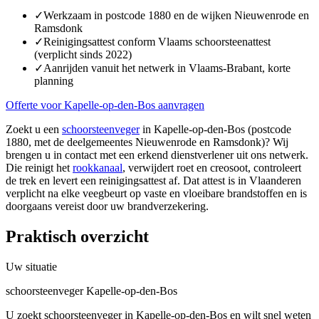
✓
Werkzaam in postcode 1880 en de wijken Nieuwenrode en
Ramsdonk
✓
Reinigingsattest conform Vlaams schoorsteenattest
(verplicht sinds 2022)
✓
Aanrijden vanuit het netwerk in Vlaams-Brabant, korte
planning
Offerte voor Kapelle-op-den-Bos aanvragen
Zoekt u een
schoorsteenveger
in Kapelle-op-den-Bos (postcode
1880, met de deelgemeentes Nieuwenrode en Ramsdonk)? Wij
brengen u in contact met een erkend dienstverlener uit ons netwerk.
Die reinigt het
rookkanaal
, verwijdert roet en creosoot, controleert
de trek en levert een reinigingsattest af. Dat attest is in Vlaanderen
verplicht na elke veegbeurt op vaste en vloeibare brandstoffen en is
doorgaans vereist door uw brandverzekering.
Praktisch overzicht
Uw situatie
schoorsteenveger Kapelle-op-den-Bos
U zoekt schoorsteenveger in Kapelle-op-den-Bos en wilt snel weten