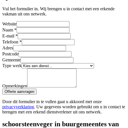
Vul het formulier in. Wij brengen u in contact met een erkende
vakman uit ons netwerk.
Website
Naam
*
E-mail
*
Telefoon
*
Adres
Postcode
Gemeente
Type werk
Opmerkingen
Offerte aanvragen
Door dit formulier in te vullen gaat u akkoord met onze
privacyverklaring
. Uw gegevens worden gebruikt om u in contact te
brengen met een erkend dienstverlener uit ons netwerk.
schoorsteenveger in buurgemeentes van