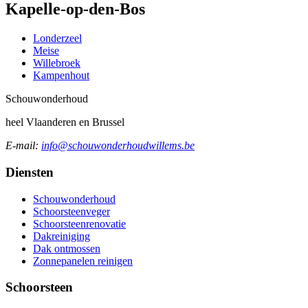
Kapelle-op-den-Bos
Londerzeel
Meise
Willebroek
Kampenhout
Schouw
onderhoud
heel Vlaanderen en Brussel
E-mail:
info@schouwonderhoudwillems.be
Diensten
Schouwonderhoud
Schoorsteenveger
Schoorsteenrenovatie
Dakreiniging
Dak ontmossen
Zonnepanelen reinigen
Schoorsteen