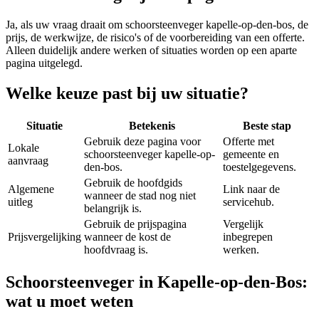
Ja, als uw vraag draait om
schoorsteenveger kapelle-op-den-bos
, de
prijs, de werkwijze, de risico's of de voorbereiding van een offerte.
Alleen duidelijk andere werken of situaties worden op een aparte
pagina uitgelegd.
Welke keuze past bij uw situatie?
Situatie
Betekenis
Beste stap
Gebruik deze pagina voor
Offerte met
Lokale
schoorsteenveger kapelle-op-
gemeente en
aanvraag
den-bos.
toestelgegevens.
Gebruik de hoofdgids
Algemene
Link naar de
wanneer de stad nog niet
uitleg
servicehub.
belangrijk is.
Gebruik de prijspagina
Vergelijk
Prijsvergelijking
wanneer de kost de
inbegrepen
hoofdvraag is.
werken.
Schoorsteenveger in Kapelle-op-den-Bos:
wat u moet weten