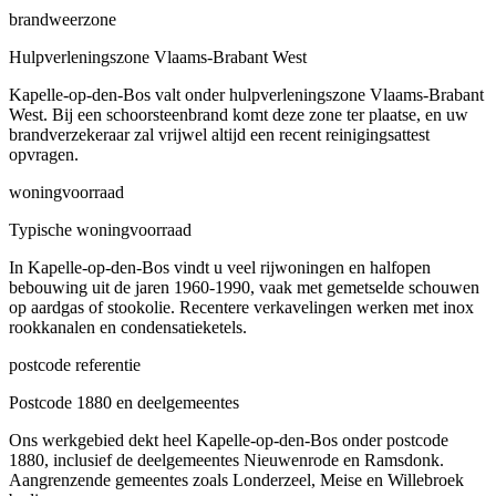
brandweerzone
Hulpverleningszone Vlaams-Brabant West
Kapelle-op-den-Bos valt onder hulpverleningszone Vlaams-Brabant
West. Bij een schoorsteenbrand komt deze zone ter plaatse, en uw
brandverzekeraar zal vrijwel altijd een recent reinigingsattest
opvragen.
woningvoorraad
Typische woningvoorraad
In Kapelle-op-den-Bos vindt u veel rijwoningen en halfopen
bebouwing uit de jaren 1960-1990, vaak met gemetselde schouwen
op aardgas of stookolie. Recentere verkavelingen werken met inox
rookkanalen en condensatieketels.
postcode referentie
Postcode 1880 en deelgemeentes
Ons werkgebied dekt heel Kapelle-op-den-Bos onder postcode
1880, inclusief de deelgemeentes Nieuwenrode en Ramsdonk.
Aangrenzende gemeentes zoals Londerzeel, Meise en Willebroek