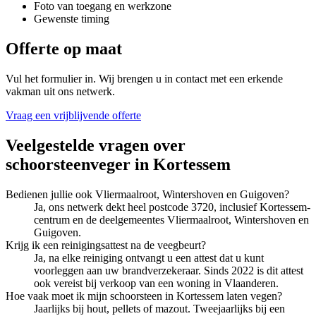
Foto van toegang en werkzone
Gewenste timing
Offerte op maat
Vul het formulier in. Wij brengen u in contact met een erkende
vakman uit ons netwerk.
Vraag een vrijblijvende offerte
Veelgestelde vragen over
schoorsteenveger
in
Kortessem
Bedienen jullie ook Vliermaalroot, Wintershoven en Guigoven?
Ja, ons netwerk dekt heel postcode 3720, inclusief Kortessem-
centrum en de deelgemeentes Vliermaalroot, Wintershoven en
Guigoven.
Krijg ik een reinigingsattest na de veegbeurt?
Ja, na elke reiniging ontvangt u een attest dat u kunt
voorleggen aan uw brandverzekeraar. Sinds 2022 is dit attest
ook vereist bij verkoop van een woning in Vlaanderen.
Hoe vaak moet ik mijn schoorsteen in Kortessem laten vegen?
Jaarlijks bij hout, pellets of mazout. Tweejaarlijks bij een