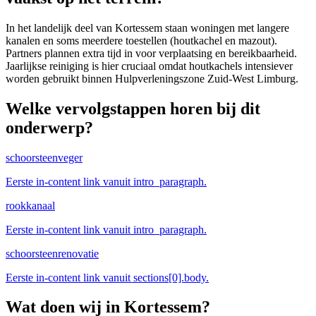
In het landelijk deel van Kortessem staan woningen met langere
kanalen en soms meerdere toestellen (houtkachel en mazout).
Partners plannen extra tijd in voor verplaatsing en bereikbaarheid.
Jaarlijkse reiniging is hier cruciaal omdat houtkachels intensiever
worden gebruikt binnen Hulpverleningszone Zuid-West Limburg.
Welke vervolgstappen horen bij dit
onderwerp?
schoorsteenveger
Eerste in-content link vanuit intro_paragraph.
rookkanaal
Eerste in-content link vanuit intro_paragraph.
schoorsteenrenovatie
Eerste in-content link vanuit sections[0].body.
Wat doen wij in
Kortessem
?