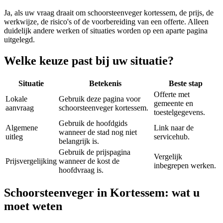
Ja, als uw vraag draait om
schoorsteenveger kortessem
, de prijs, de
werkwijze, de risico's of de voorbereiding van een offerte. Alleen
duidelijk andere werken of situaties worden op een aparte pagina
uitgelegd.
Welke keuze past bij uw situatie?
Situatie
Betekenis
Beste stap
Offerte met
Lokale
Gebruik deze pagina voor
gemeente en
aanvraag
schoorsteenveger kortessem.
toestelgegevens.
Gebruik de hoofdgids
Algemene
Link naar de
wanneer de stad nog niet
uitleg
servicehub.
belangrijk is.
Gebruik de prijspagina
Vergelijk
Prijsvergelijking
wanneer de kost de
inbegrepen werken.
hoofdvraag is.
Schoorsteenveger in Kortessem: wat u
moet weten