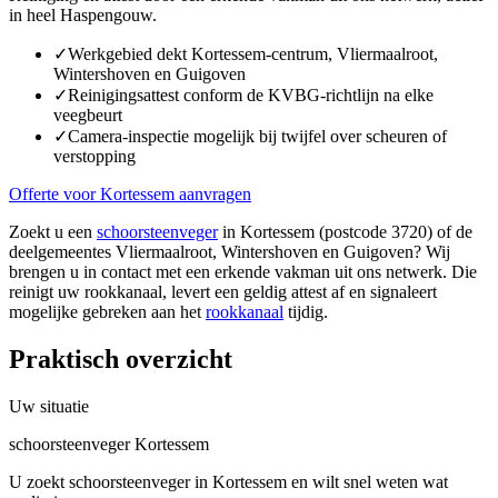
in heel Haspengouw.
✓
Werkgebied dekt Kortessem-centrum, Vliermaalroot,
Wintershoven en Guigoven
✓
Reinigingsattest conform de KVBG-richtlijn na elke
veegbeurt
✓
Camera-inspectie mogelijk bij twijfel over scheuren of
verstopping
Offerte voor Kortessem aanvragen
Zoekt u een
schoorsteenveger
in Kortessem (postcode 3720) of de
deelgemeentes Vliermaalroot, Wintershoven en Guigoven? Wij
brengen u in contact met een erkende vakman uit ons netwerk. Die
reinigt uw rookkanaal, levert een geldig attest af en signaleert
mogelijke gebreken aan het
rookkanaal
tijdig.
Praktisch overzicht
Uw situatie
schoorsteenveger Kortessem
U zoekt schoorsteenveger in Kortessem en wilt snel weten wat