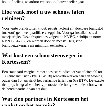
hout of pellets, waardoor creosoot-opbouw sneller gaat.
Hoe vaak moet u uw schouw laten
reinigen?
Voor vaste brandstoffen (hout, pellets, kolen) en vloeibare brandstof
(mazout) geldt een jaarlijkse veegplicht. Voor gasinstallaties is dat
tweejaarlijks. Deze frequenties volgen de KVBG-richtlijn en norm
NBN B 61-002, en worden door de meeste Belgische
brandverzekeraars als minimum gehanteerd.
Wat kost een schoorsteenveger in
Kortessem?
Een standaard veegbeurt met attest start indicatief vanaf circa 90 tot
130 euro inclusief 21% BTW. Bij renovatiewerken aan een woning
ouder dan 10 jaar geldt het verlaagde tarief van 6% BTW. De exacte
richtprijs hangt af van het type toestel, de hoogte van de schouw en
de bereikbaarheid van het dak.
Wat zien partners in Kortessem het
vaakst op het terrein?