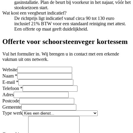
gasinstallatie. Plan de beurt bij voorkeur in het najaar, vóór het
stookseizoen start.
Wat kost een veegbeurt indicatief?
De richtprijs ligt indicatief vanaf circa 90 tot 130 euro
inclusief 21% BTW voor een standaard reiniging met attest.
Een offerte op maat geeft duidelijkheid.
Offerte voor schoorsteenveger kortessem
Vul het formulier in. Wij brengen u in contact met een erkende
vakman uit ons netwerk.
Website
Naam
*
E-mail
*
Telefoon
*
Adres
Postcode
Gemeente
Type werk