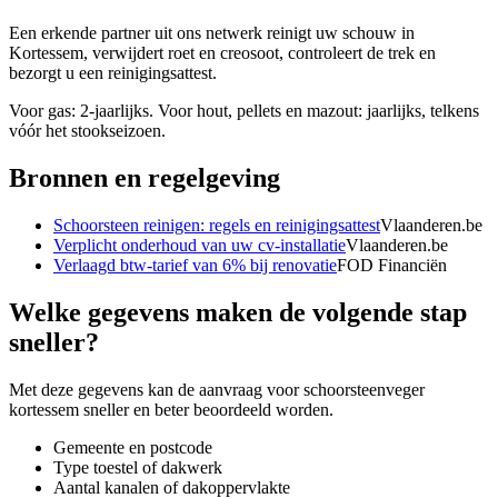
Een erkende partner uit ons netwerk reinigt uw schouw in
Kortessem, verwijdert roet en creosoot, controleert de trek en
bezorgt u een reinigingsattest.
Voor gas: 2-jaarlijks. Voor hout, pellets en mazout: jaarlijks, telkens
vóór het stookseizoen.
Bronnen en regelgeving
Schoorsteen reinigen: regels en reinigingsattest
Vlaanderen.be
Verplicht onderhoud van uw cv-installatie
Vlaanderen.be
Verlaagd btw-tarief van 6% bij renovatie
FOD Financiën
Welke gegevens maken de volgende stap
sneller?
Met deze gegevens kan de aanvraag voor
schoorsteenveger
kortessem
sneller en beter beoordeeld worden.
Gemeente en postcode
Type toestel of dakwerk
Aantal kanalen of dakoppervlakte