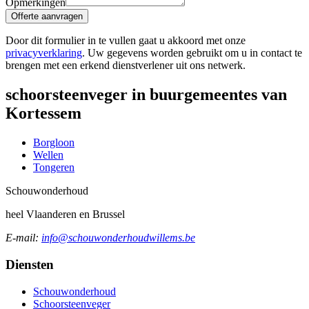
Opmerkingen
Offerte aanvragen
Door dit formulier in te vullen gaat u akkoord met onze
privacyverklaring
. Uw gegevens worden gebruikt om u in contact te
brengen met een erkend dienstverlener uit ons netwerk.
schoorsteenveger in buurgemeentes van
Kortessem
Borgloon
Wellen
Tongeren
Schouw
onderhoud
heel Vlaanderen en Brussel
E-mail:
info@schouwonderhoudwillems.be
Diensten
Schouwonderhoud
Schoorsteenveger