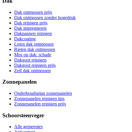
Dak
Dak ontmossen prijs
Dak ontmossen zonder hogedruk
Dak reinigen prijs
Dak impregneren
Dakpannen reinigen
Dakcoating
Leien dak ontmossen
Rieten dak ontmossen
Mos op dak: schade
Dakgoot reinigen
Dakgoot reinigen prijs
Zelf dak ontmossen
Zonnepanelen
Onderhoudsplan zonnepanelen
Zonnepanelen reinigen tips
Zonnepanelen reinigen prijs
Schoorsteenveger
Alle gemeentes
Antwerpen