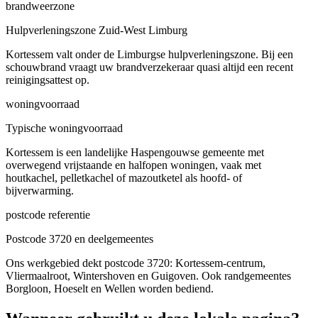
brandweerzone
Hulpverleningszone Zuid-West Limburg
Kortessem valt onder de Limburgse hulpverleningszone. Bij een
schouwbrand vraagt uw brandverzekeraar quasi altijd een recent
reinigingsattest op.
woningvoorraad
Typische woningvoorraad
Kortessem is een landelijke Haspengouwse gemeente met
overwegend vrijstaande en halfopen woningen, vaak met
houtkachel, pelletkachel of mazoutketel als hoofd- of
bijverwarming.
postcode referentie
Postcode 3720 en deelgemeentes
Ons werkgebied dekt postcode 3720: Kortessem-centrum,
Vliermaalroot, Wintershoven en Guigoven. Ook randgemeentes
Borgloon, Hoeselt en Wellen worden bediend.