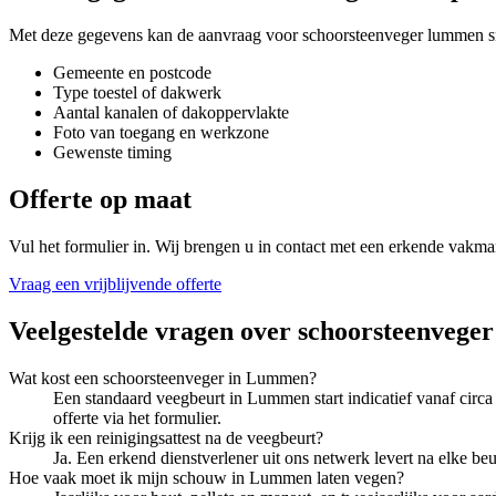
Met deze gegevens kan de aanvraag voor
schoorsteenveger lummen
s
Gemeente en postcode
Type toestel of dakwerk
Aantal kanalen of dakoppervlakte
Foto van toegang en werkzone
Gewenste timing
Offerte op maat
Vul het formulier in. Wij brengen u in contact met een erkende vakma
Vraag een vrijblijvende offerte
Veelgestelde vragen over
schoorsteenveger
Wat kost een schoorsteenveger in Lummen?
Een standaard veegbeurt in Lummen start indicatief vanaf circa
offerte via het formulier.
Krijg ik een reinigingsattest na de veegbeurt?
Ja. Een erkend dienstverlener uit ons netwerk levert na elke b
Hoe vaak moet ik mijn schouw in Lummen laten vegen?