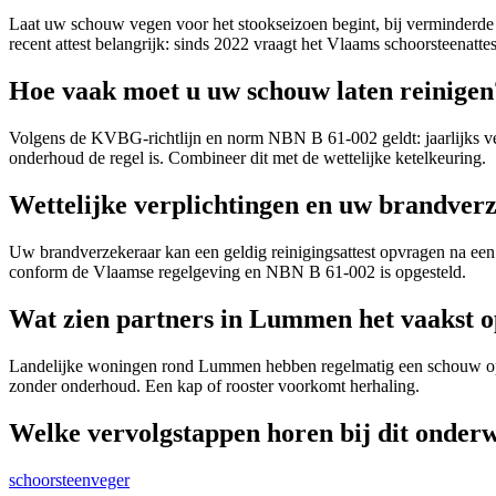
Laat uw schouw vegen voor het stookseizoen begint, bij verminderde
recent attest belangrijk: sinds 2022 vraagt het Vlaams schoorsteenattest
Hoe vaak moet u uw schouw laten reinigen
Volgens de KVBG-richtlijn en norm NBN B 61-002 geldt: jaarlijks vege
onderhoud de regel is. Combineer dit met de wettelijke ketelkeuring.
Wettelijke verplichtingen en uw brandver
Uw brandverzekeraar kan een geldig reinigingsattest opvragen na een 
conform de Vlaamse regelgeving en NBN B 61-002 is opgesteld.
Wat zien partners in Lummen het vaakst op
Landelijke woningen rond Lummen hebben regelmatig een schouw op h
zonder onderhoud. Een kap of rooster voorkomt herhaling.
Welke vervolgstappen horen bij dit onder
schoorsteenveger