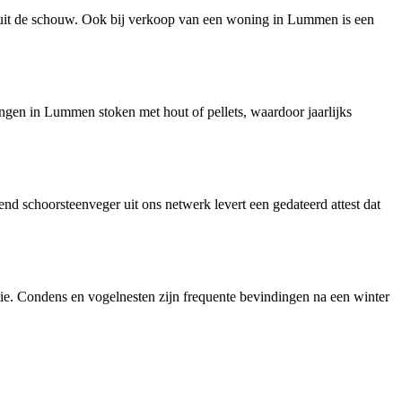
 uit de schouw. Ook bij verkoop van een woning in Lummen is een
ngen in Lummen stoken met hout of pellets, waardoor jaarlijks
nd schoorsteenveger uit ons netwerk levert een gedateerd attest dat
e. Condens en vogelnesten zijn frequente bevindingen na een winter