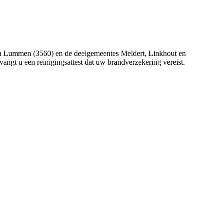
an Lummen (3560) en de deelgemeentes Meldert, Linkhout en
vangt u een reinigingsattest dat uw brandverzekering vereist.