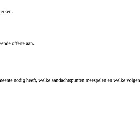
werken.
vende offerte aan.
meente
nodig heeft, welke aandachtspunten meespelen en welke volgende