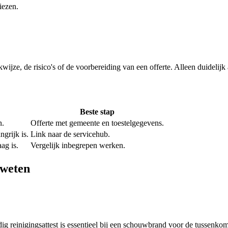
iezen.
rkwijze, de risico's of de voorbereiding van een offerte. Alleen duideli
Beste stap
n.
Offerte met gemeente en toestelgegevens.
grijk is.
Link naar de servicehub.
ag is.
Vergelijk inbegrepen werken.
 weten
 reinigingsattest is essentieel bij een schouwbrand voor de tussenkom