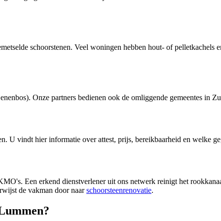
metselde schoorstenen. Veel woningen hebben hout- of pelletkachels en
enenbos). Onze partners bedienen ook de omliggende gemeentes in Z
en
. U vindt hier informatie over attest, prijs, bereikbaarheid en welke g
's. Een erkend dienstverlener uit ons netwerk reinigt het rookkanaal, 
erwijst de vakman door naar
schoorsteenrenovatie
.
n Lummen?