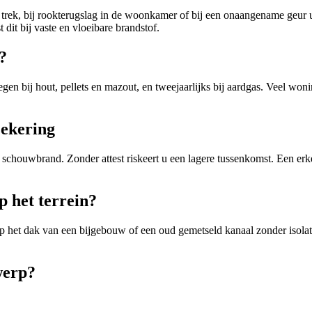
 trek, bij rookterugslag in de woonkamer of bij een onaangename geur
 dit bij vaste en vloeibare brandstof.
?
n bij hout, pellets en mazout, en tweejaarlijks bij aardgas. Veel woni
zekering
schouwbrand. Zonder attest riskeert u een lagere tussenkomst. Een erke
 het terrein?
et dak van een bijgebouw of een oud gemetseld kanaal zonder isolati
werp?