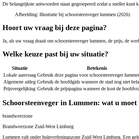
De belangrijkste antwoorden staan gegroepeerd zodat u sneller kunt k
Afbeelding:
Illustratie bij schoorsteenveger lummen (2026)
Hoort uw vraag bij deze pagina?
Ja, als uw vraag draait om
schoorsteenveger lummen
, de prijs, de we
Welke keuze past bij uw situatie?
Situatie
Betekenis
Lokale aanvraag
Gebruik deze pagina voor schoorsteenveger lumme
Algemene uitleg
Gebruik de hoofdgids wanneer de stad nog niet belan
Prijsvergelijking
Gebruik de prijspagina wanneer de kost de hoofdvra
Schoorsteenveger in Lummen: wat u moet
brandweerzone
Brandweerzone Zuid-West Limburg
Lummen valt onder hulpverleningszone Zuid-West Limburg. Een geldig