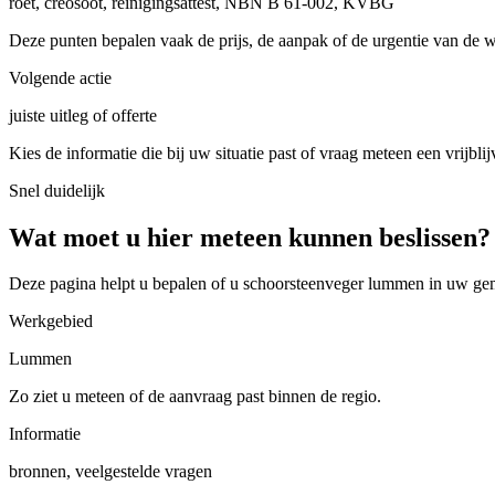
roet, creosoot, reinigingsattest, NBN B 61-002, KVBG
Deze punten bepalen vaak de prijs, de aanpak of de urgentie van de 
Volgende actie
juiste uitleg of offerte
Kies de informatie die bij uw situatie past of vraag meteen een vrijblij
Snel duidelijk
Wat moet u hier meteen kunnen beslissen?
Deze pagina helpt u bepalen of u
schoorsteenveger lummen in uw ge
Werkgebied
Lummen
Zo ziet u meteen of de aanvraag past binnen de regio.
Informatie
bronnen, veelgestelde vragen