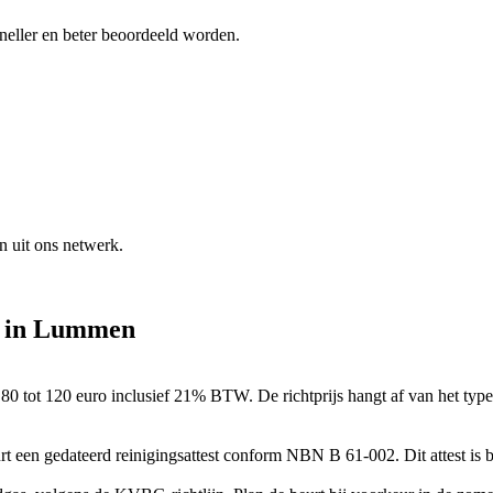
neller en beter beoordeeld worden.
n uit ons netwerk.
in
Lummen
 80 tot 120 euro inclusief 21% BTW. De richtprijs hangt af van het typ
eurt een gedateerd reinigingsattest conform NBN B 61-002. Dit attest i