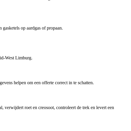
 gasketels op aardgas of propaan.
uid-West Limburg.
egevens helpen om een offerte correct in te schatten.
verwijdert roet en creosoot, controleert de trek en levert een