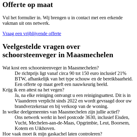
Offerte op maat
Vul het formulier in. Wij brengen u in contact met een erkende
vakman uit ons netwerk.
Vraag een vrijblijvende offerte
Veelgestelde vragen over
schoorsteenveger
in
Maasmechelen
Wat kost een schoorsteenveger in Maasmechelen?
De richtprijs ligt vanaf circa 90 tot 150 euro inclusief 21%
BTW, afhankelijk van het type schouw en de bereikbaarheid.
Een offerte op maat geeft een nauwkeurig beeld.
Krijg ik een attest na het vegen?
Ja, na elke reiniging ontvangt u een reinigingsattest. Dit is in
Vlaanderen verplicht sinds 2022 en wordt gevraagd door uw
brandverzekeraar en bij verkoop van de woning.
In welke deelgemeentes van Maasmechelen zijn jullie actief?
Ons netwerk werkt in heel postcode 3630, inclusief Eisden,
Vucht, Mechelen-aan-de-Maas, Opgrimbie, Leut, Boorsem,
Kotem en Uikhoven.
Hoe vaak moet ik mijn gaskachel laten controleren?