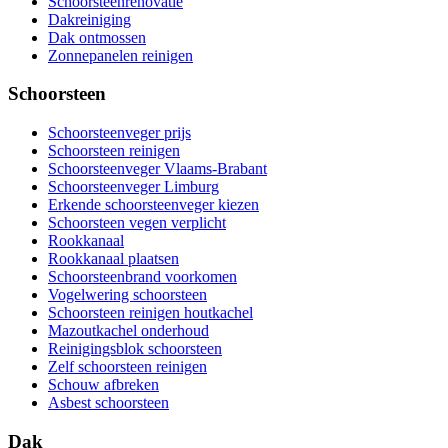
Schoorsteenrenovatie
Dakreiniging
Dak ontmossen
Zonnepanelen reinigen
Schoorsteen
Schoorsteenveger prijs
Schoorsteen reinigen
Schoorsteenveger Vlaams-Brabant
Schoorsteenveger Limburg
Erkende schoorsteenveger kiezen
Schoorsteen vegen verplicht
Rookkanaal
Rookkanaal plaatsen
Schoorsteenbrand voorkomen
Vogelwering schoorsteen
Schoorsteen reinigen houtkachel
Mazoutkachel onderhoud
Reinigingsblok schoorsteen
Zelf schoorsteen reinigen
Schouw afbreken
Asbest schoorsteen
Dak