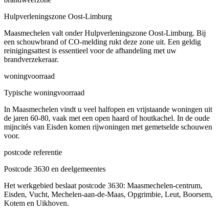
Hulpverleningszone Oost-Limburg
Maasmechelen valt onder Hulpverleningszone Oost-Limburg. Bij
een schouwbrand of CO-melding rukt deze zone uit. Een geldig
reinigingsattest is essentieel voor de afhandeling met uw
brandverzekeraar.
woningvoorraad
Typische woningvoorraad
In Maasmechelen vindt u veel halfopen en vrijstaande woningen uit
de jaren 60-80, vaak met een open haard of houtkachel. In de oude
mijncités van Eisden komen rijwoningen met gemetselde schouwen
voor.
postcode referentie
Postcode 3630 en deelgemeentes
Het werkgebied beslaat postcode 3630: Maasmechelen-centrum,
Eisden, Vucht, Mechelen-aan-de-Maas, Opgrimbie, Leut, Boorsem,
Kotem en Uikhoven.