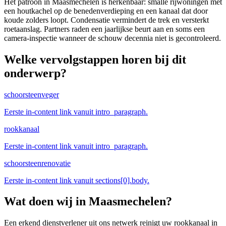
Het patroon in Maasmechelen is herkenbaar: smalle rijwoningen met
een houtkachel op de benedenverdieping en een kanaal dat door
koude zolders loopt. Condensatie vermindert de trek en versterkt
roetaanslag. Partners raden een jaarlijkse beurt aan en soms een
camera-inspectie wanneer de schouw decennia niet is gecontroleerd.
Welke vervolgstappen horen bij dit
onderwerp?
schoorsteenveger
Eerste in-content link vanuit intro_paragraph.
rookkanaal
Eerste in-content link vanuit intro_paragraph.
schoorsteenrenovatie
Eerste in-content link vanuit sections[0].body.
Wat doen wij in
Maasmechelen
?
Een erkend dienstverlener uit ons netwerk reinigt uw rookkanaal in