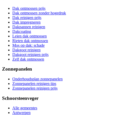
Dak ontmossen prijs
Dak ontmossen zonder hogedruk
Dak reinigen prijs
Dak impregneren
Dakpannen reinigen
Dakcoating
Leien dak ontmossen
Rieten dak ontmossen
Mos op dak: schade
Dakgoot reinigen
Dakgoot reinigen prijs
Zelf dak ontmossen
Zonnepanelen
Onderhoudsplan zonnepanelen
Zonnepanelen reinigen tips
Zonnepanelen reinigen prijs
Schoorsteenveger
Alle gemeentes
Antwerpen