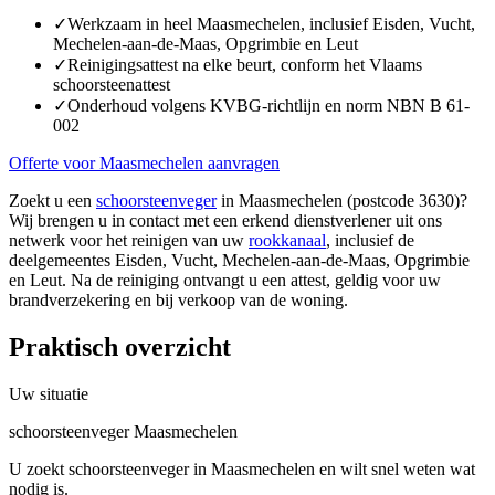
✓
Werkzaam in heel Maasmechelen, inclusief Eisden, Vucht,
Mechelen-aan-de-Maas, Opgrimbie en Leut
✓
Reinigingsattest na elke beurt, conform het Vlaams
schoorsteenattest
✓
Onderhoud volgens KVBG-richtlijn en norm NBN B 61-
002
Offerte voor Maasmechelen aanvragen
Zoekt u een
schoorsteenveger
in Maasmechelen (postcode 3630)?
Wij brengen u in contact met een erkend dienstverlener uit ons
netwerk voor het reinigen van uw
rookkanaal
, inclusief de
deelgemeentes Eisden, Vucht, Mechelen-aan-de-Maas, Opgrimbie
en Leut. Na de reiniging ontvangt u een attest, geldig voor uw
brandverzekering en bij verkoop van de woning.
Praktisch overzicht
Uw situatie
schoorsteenveger Maasmechelen
U zoekt schoorsteenveger in Maasmechelen en wilt snel weten wat
nodig is.