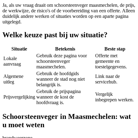
Ja, als uw vraag draait om
schoorsteenveger maasmechelen
, de prijs,
de werkwijze, de risico's of de voorbereiding van een offerte. Alleen
duidelijk andere werken of situaties worden op een aparte pagina
uitgelegd.
Welke keuze past bij uw situatie?
Situatie
Betekenis
Beste stap
Gebruik deze pagina voor
Offerte met
Lokale
schoorsteenveger
gemeente en
aanvraag
maasmechelen.
toestelgegevens.
Gebruik de hoofdgids
Algemene
Link naar de
wanneer de stad nog niet
uitleg
servicehub.
belangrijk is.
Gebruik de prijspagina
Vergelijk
Prijsvergelijking
wanneer de kost de
inbegrepen werken.
hoofdvraag is.
Schoorsteenveger in Maasmechelen: wat
u moet weten
brandweerzone