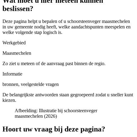
Wat moet u hier meteen kunnen
beslissen?
Deze pagina helpt u bepalen of u
schoorsteenveger maasmechelen
in uw gemeente
nodig heeft, welke aandachtspunten meespelen en
welke volgende stap logisch is.
Werkgebied
Maasmechelen
Zo ziet u meteen of de aanvraag past binnen de regio.
Informatie
bronnen, veelgestelde vragen
De belangrijkste antwoorden staan gegroepeerd zodat u sneller kunt
kiezen.
Afbeelding:
Illustratie bij schoorsteenveger
maasmechelen (2026)
Hoort uw vraag bij deze pagina?