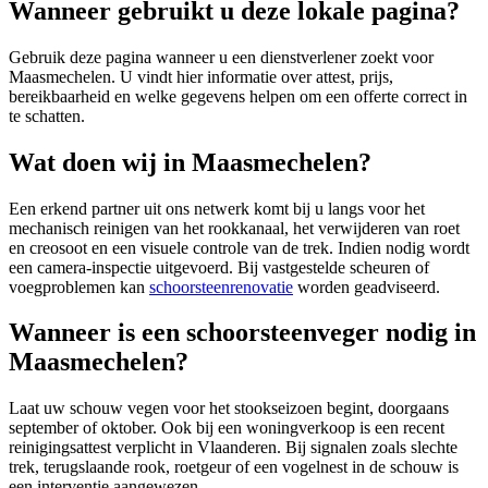
Wanneer gebruikt u deze lokale pagina?
Gebruik deze pagina wanneer u een dienstverlener zoekt voor
Maasmechelen
. U vindt hier informatie over attest, prijs,
bereikbaarheid en welke gegevens helpen om een offerte correct in
te schatten.
Wat doen wij in Maasmechelen?
Een erkend partner uit ons netwerk komt bij u langs voor het
mechanisch reinigen van het rookkanaal, het verwijderen van roet
en creosoot en een visuele controle van de trek. Indien nodig wordt
een camera-inspectie uitgevoerd. Bij vastgestelde scheuren of
voegproblemen kan
schoorsteenrenovatie
worden geadviseerd.
Wanneer is een schoorsteenveger nodig in
Maasmechelen?
Laat uw schouw vegen voor het stookseizoen begint, doorgaans
september of oktober. Ook bij een woningverkoop is een recent
reinigingsattest verplicht in Vlaanderen. Bij signalen zoals slechte
trek, terugslaande rook, roetgeur of een vogelnest in de schouw is
een interventie aangewezen.