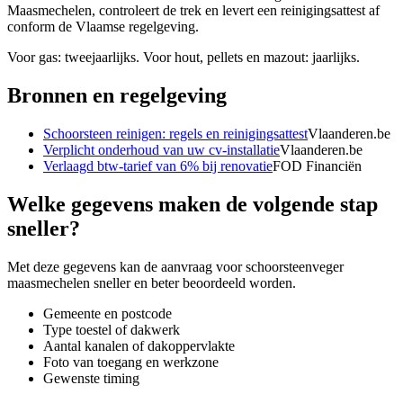
Maasmechelen, controleert de trek en levert een reinigingsattest af
conform de Vlaamse regelgeving.
Voor gas: tweejaarlijks. Voor hout, pellets en mazout: jaarlijks.
Bronnen en regelgeving
Schoorsteen reinigen: regels en reinigingsattest
Vlaanderen.be
Verplicht onderhoud van uw cv-installatie
Vlaanderen.be
Verlaagd btw-tarief van 6% bij renovatie
FOD Financiën
Welke gegevens maken de volgende stap
sneller?
Met deze gegevens kan de aanvraag voor
schoorsteenveger
maasmechelen
sneller en beter beoordeeld worden.
Gemeente en postcode
Type toestel of dakwerk
Aantal kanalen of dakoppervlakte
Foto van toegang en werkzone
Gewenste timing