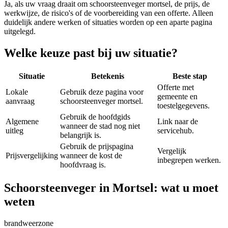
Ja, als uw vraag draait om
schoorsteenveger mortsel
, de prijs, de
werkwijze, de risico's of de voorbereiding van een offerte. Alleen
duidelijk andere werken of situaties worden op een aparte pagina
uitgelegd.
Welke keuze past bij uw situatie?
Situatie
Betekenis
Beste stap
Offerte met
Lokale
Gebruik deze pagina voor
gemeente en
aanvraag
schoorsteenveger mortsel.
toestelgegevens.
Gebruik de hoofdgids
Algemene
Link naar de
wanneer de stad nog niet
uitleg
servicehub.
belangrijk is.
Gebruik de prijspagina
Vergelijk
Prijsvergelijking
wanneer de kost de
inbegrepen werken.
hoofdvraag is.
Schoorsteenveger in Mortsel: wat u moet
weten
brandweerzone