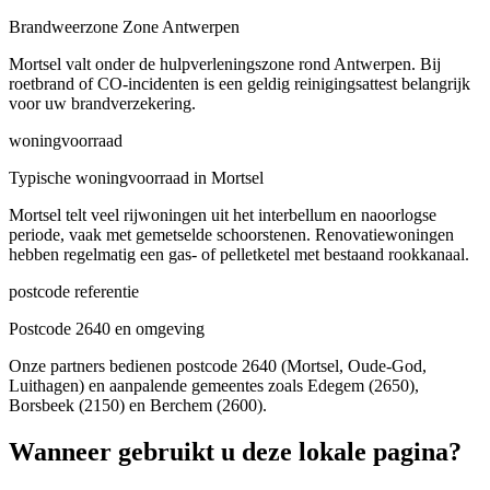
Brandweerzone Zone Antwerpen
Mortsel valt onder de hulpverleningszone rond Antwerpen. Bij
roetbrand of CO-incidenten is een geldig reinigingsattest belangrijk
voor uw brandverzekering.
woningvoorraad
Typische woningvoorraad in Mortsel
Mortsel telt veel rijwoningen uit het interbellum en naoorlogse
periode, vaak met gemetselde schoorstenen. Renovatiewoningen
hebben regelmatig een gas- of pelletketel met bestaand rookkanaal.
postcode referentie
Postcode 2640 en omgeving
Onze partners bedienen postcode 2640 (Mortsel, Oude-God,
Luithagen) en aanpalende gemeentes zoals Edegem (2650),
Borsbeek (2150) en Berchem (2600).
Wanneer gebruikt u deze lokale pagina?