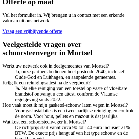
Offerte op maat
Vul het formulier in. Wij brengen u in contact met een erkende
vakman uit ons netwerk.
Vraag een vrijblijvende offerte
Veelgestelde vragen over
schoorsteenveger
in
Mortsel
Werkt uw netwerk ook in deelgemeentes van Mortsel?
Ja, onze partners bedienen heel postcode 2640, inclusief
Oude-God en Luithagen, en aanpalende gemeentes.
Krijg ik een reinigingsattest na de veegbeurt?
Ja. Na elke reiniging van een toestel op vaste of vloeibare
brandstof ontvangt u een attest, conform de Vlaamse
regelgeving sinds 2022.
Hoe vaak moet ik mijn gasketel-schouw laten vegen in Mortsel?
Voor gasinstallaties is een tweejaarlijkse reiniging en controle
de norm. Voor hout, pellets en mazout is dat jaarlijks.
Wat kost een schoorsteenveger in Mortsel?
De richtprijs start vanaf circa 90 tot 140 euro inclusief 21%
BTW. De exacte prijs hangt af van het type schouw en de
bereikbaarheid.