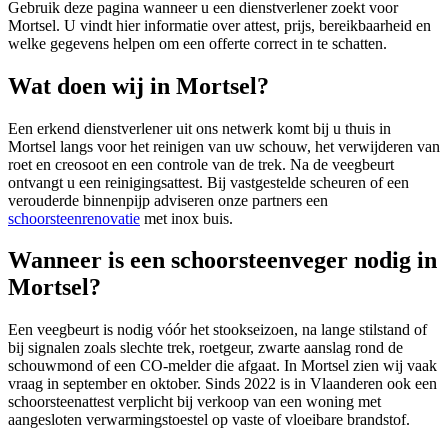
Gebruik deze pagina wanneer u een dienstverlener zoekt voor
Mortsel
. U vindt hier informatie over attest, prijs, bereikbaarheid en
welke gegevens helpen om een offerte correct in te schatten.
Wat doen wij in Mortsel?
Een erkend dienstverlener uit ons netwerk komt bij u thuis in
Mortsel langs voor het reinigen van uw schouw, het verwijderen van
roet en creosoot en een controle van de trek. Na de veegbeurt
ontvangt u een reinigingsattest. Bij vastgestelde scheuren of een
verouderde binnenpijp adviseren onze partners een
schoorsteenrenovatie
met inox buis.
Wanneer is een schoorsteenveger nodig in
Mortsel?
Een veegbeurt is nodig vóór het stookseizoen, na lange stilstand of
bij signalen zoals slechte trek, roetgeur, zwarte aanslag rond de
schouwmond of een CO-melder die afgaat. In Mortsel zien wij vaak
vraag in september en oktober. Sinds 2022 is in Vlaanderen ook een
schoorsteenattest verplicht bij verkoop van een woning met
aangesloten verwarmingstoestel op vaste of vloeibare brandstof.