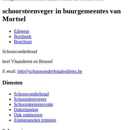
schoorsteenveger in buurgemeentes van
Mortsel
Edegem
Borsbeek
Boechout
Schouw
onderhoud
heel Vlaanderen en Brussel
E-mail:
info@schouwonderhoudwillems.be
Diensten
Schouwonderhoud
Schoorsteenveger
Schoorsteenrenovatie
Dakreiniging
Dak ontmossen
Zonnepanelen reinigen