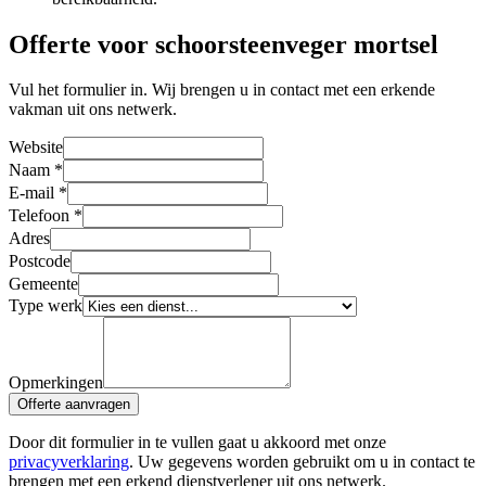
Offerte voor schoorsteenveger mortsel
Vul het formulier in. Wij brengen u in contact met een erkende
vakman uit ons netwerk.
Website
Naam
*
E-mail
*
Telefoon
*
Adres
Postcode
Gemeente
Type werk
Opmerkingen
Offerte aanvragen
Door dit formulier in te vullen gaat u akkoord met onze
privacyverklaring
. Uw gegevens worden gebruikt om u in contact te
brengen met een erkend dienstverlener uit ons netwerk.