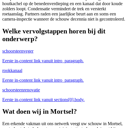
houtkachel op de benedenverdieping en een kanaal dat door koude
zolders loopt. Condensatie vermindert de trek en versterkt
roetaanslag. Partners raden een jaarlijkse beurt aan en soms een
camera-inspectie wanneer de schouw decennia niet is gecontroleerd.
Welke vervolgstappen horen bij dit
onderwerp?
schoorsteenveger
Eerste in-content link vanuit intro_paragraph.
rookkanaal
Eerste in-content link vanuit intro_paragraph.
schoorsteenrenovatie
Eerste in-content link vanuit sections[0].body.
Wat doen wij in
Mortsel
?
Een erkende vakman uit ons netwerk veegt uw schouw in Mortsel,