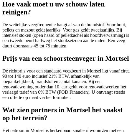
Hoe vaak moet u uw schouw laten
reinigen?
De wettelijke veegfrequentie hangt af van de brandstof. Voor hout,
pellets en mazout geldt jaarlijks. Voor gas geldt tweejaarlijks. Bij
intensief stoken (open haard of pelletkachel als hoofdverwarming) is
een tweede beurt halfweg het stookseizoen aan te raden. Een veeg
duurt doorgaans 45 tot 75 minuten.
Prijs van een schoorsteenveger in Mortsel
De richtprijs voor een standaard veegbeurt in Mortsel ligt vanaf circa
90 tot 140 euro inclusief 21% BTW, afhankelijk van
toegankelijkheid, brandstof en aantal kanalen. Bij een
renovatiewoning ouder dan 10 jaar geldt voor renovatiewerken het
verlaagd tarief van 6% BTW (FOD Financiën). U ontvangt steeds
een offerte op maat via het formulier.
Wat zien partners in Mortsel het vaakst
op het terrein?
Het patroon in Mortsel is herkenbaar: smalle rijwoningen met een