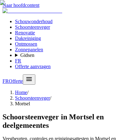
Naar hoofdcontent
Schouwonderhoud
Schoorsteenveger
Renovatie
Dakreiniging
Ontmossen
Zonnepanelen
Gidsen
FR
Offerte aanvragen
FR
Offerte
Home
/
Schoorsteenveger
/
Mortsel
Schoorsteenveger in Mortsel en
deelgemeentes
Veegbeurten, controles en reinigingsattesten in Mortsel en