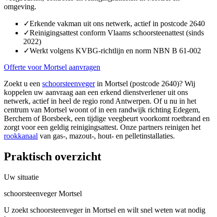
omgeving.
✓
Erkende vakman uit ons netwerk, actief in postcode 2640
✓
Reinigingsattest conform Vlaams schoorsteenattest (sinds
2022)
✓
Werkt volgens KVBG-richtlijn en norm NBN B 61-002
Offerte voor Mortsel aanvragen
Zoekt u een
schoorsteenveger
in Mortsel (postcode 2640)? Wij
koppelen uw aanvraag aan een erkend dienstverlener uit ons
netwerk, actief in heel de regio rond Antwerpen. Of u nu in het
centrum van Mortsel woont of in een randwijk richting Edegem,
Berchem of Borsbeek, een tijdige veegbeurt voorkomt roetbrand en
zorgt voor een geldig reinigingsattest. Onze partners reinigen het
rookkanaal
van gas-, mazout-, hout- en pelletinstallaties.
Praktisch overzicht
Uw situatie
schoorsteenveger Mortsel
U zoekt schoorsteenveger in Mortsel en wilt snel weten wat nodig