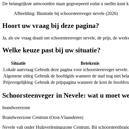
De belangrijkste antwoorden staan gegroepeerd zodat u sneller kunt k
Afbeelding:
Illustratie bij schoorsteenveger nevele (2026)
Hoort uw vraag bij deze pagina?
Ja, als uw vraag draait om
schoorsteenveger nevele
, de prijs, de werk
Welke keuze past bij uw situatie?
Situatie
Betekenis
Lokale aanvraag
Gebruik deze pagina voor schoorsteenveger nevele.
Algemene uitleg
Gebruik de hoofdgids wanneer de stad nog niet belan
Prijsvergelijking
Gebruik de prijspagina wanneer de kost de hoofdvra
Schoorsteenveger in Nevele: wat u moet w
brandweerzone
Brandweerzone Centrum (Oost-Vlaanderen)
Nevele valt onder Hulpverleningszone Centrum. Bij schoorsteenbrand b