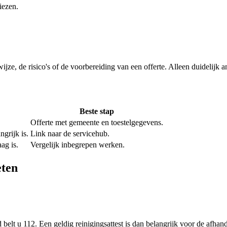
iezen.
wijze, de risico's of de voorbereiding van een offerte. Alleen duidelijk
Beste stap
Offerte met gemeente en toestelgegevens.
grijk is.
Link naar de servicehub.
ag is.
Vergelijk inbegrepen werken.
eten
elt u 112. Een geldig reinigingsattest is dan belangrijk voor de afha