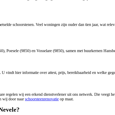
tselde schoorstenen. Veel woningen zijn ouder dan tien jaar, wat rele
), Poesele (9850) en Vosselare (9850), samen met buurkernen Hansbe
. U vindt hier informatie over attest, prijs, bereikbaarheid en welke geg
regelen wij een erkend dienstverlener uit ons netwerk. Die veegt het ro
en wij door naar
schoorsteenrenovatie
op maat.
 Nevele?