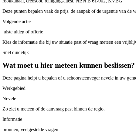
rookkanaal, creosoot, reinigingsattest, NBN B 61-002, KVBG
Deze punten bepalen vaak de prijs, de aanpak of de urgentie van de 
Volgende actie
juiste uitleg of offerte
Kies de informatie die bij uw situatie past of vraag meteen een vrijblij
Snel duidelijk
Wat moet u hier meteen kunnen beslissen?
Deze pagina helpt u bepalen of u
schoorsteenveger nevele in uw gem
Werkgebied
Nevele
Zo ziet u meteen of de aanvraag past binnen de regio.
Informatie
bronnen, veelgestelde vragen