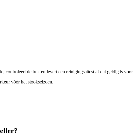
 controleert de trek en levert een reinigingsattest af dat geldig is vo
oorkeur vóór het stookseizoen.
eller?