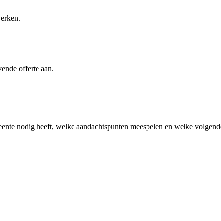
werken.
vende offerte aan.
eente
nodig heeft, welke aandachtspunten meespelen en welke volgende 