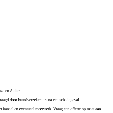
ze en Aalter.
vraagd door brandverzekeraars na een schadegeval.
et kanaal en eventueel meerwerk. Vraag een offerte op maat aan.