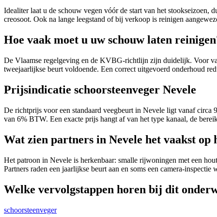
Idealiter laat u de schouw vegen vóór de start van het stookseizoen, d
creosoot. Ook na lange leegstand of bij verkoop is reinigen aangewez
Hoe vaak moet u uw schouw laten reinigen
De Vlaamse regelgeving en de KVBG-richtlijn zijn duidelijk. Voor vaste
tweejaarlijkse beurt voldoende. Een correct uitgevoerd onderhoud re
Prijsindicatie schoorsteenveger Nevele
De richtprijs voor een standaard veegbeurt in Nevele ligt vanaf circa 
van 6% BTW. Een exacte prijs hangt af van het type kanaal, de bereikb
Wat zien partners in Nevele het vaakst op 
Het patroon in Nevele is herkenbaar: smalle rijwoningen met een hout
Partners raden een jaarlijkse beurt aan en soms een camera-inspectie
Welke vervolgstappen horen bij dit onder
schoorsteenveger