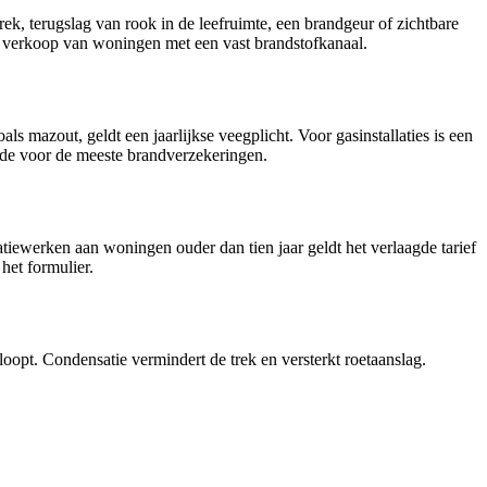
rek, terugslag van rook in de leefruimte, een brandgeur of zichtbare
ij verkoop van woningen met een vast brandstofkanaal.
s mazout, geldt een jaarlijkse veegplicht. Voor gasinstallaties is een
rde voor de meeste brandverzekeringen.
vatiewerken aan woningen ouder dan tien jaar geldt het verlaagde tarief
het formulier.
opt. Condensatie vermindert de trek en versterkt roetaanslag.