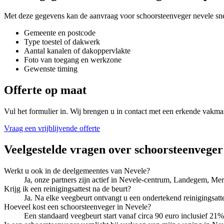
Met deze gegevens kan de aanvraag voor
schoorsteenveger nevele
sne
Gemeente en postcode
Type toestel of dakwerk
Aantal kanalen of dakoppervlakte
Foto van toegang en werkzone
Gewenste timing
Offerte op maat
Vul het formulier in. Wij brengen u in contact met een erkende vakma
Vraag een vrijblijvende offerte
Veelgestelde vragen over
schoorsteenveger
Werkt u ook in de deelgemeentes van Nevele?
Ja, onze partners zijn actief in Nevele-centrum, Landegem, Mer
Krijg ik een reinigingsattest na de beurt?
Ja. Na elke veegbeurt ontvangt u een ondertekend reinigingsat
Hoeveel kost een schoorsteenveger in Nevele?
Een standaard veegbeurt start vanaf circa 90 euro inclusief 21