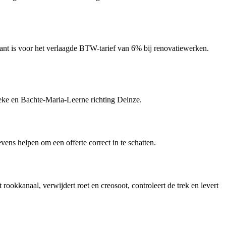
vant is voor het verlaagde BTW-tarief van 6% bij renovatiewerken.
ke en Bachte-Maria-Leerne richting Deinze.
evens helpen om een offerte correct in te schatten.
okkanaal, verwijdert roet en creosoot, controleert de trek en levert