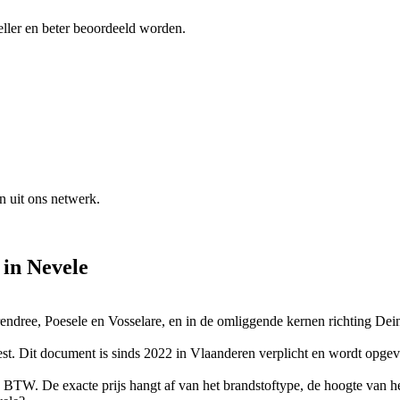
ller en beter beoordeeld worden.
n uit ons netwerk.
in
Nevele
endree, Poesele en Vosselare, en in de omliggende kernen richting Dein
test. Dit document is sinds 2022 in Vlaanderen verplicht en wordt opge
% BTW. De exacte prijs hangt af van het brandstoftype, de hoogte van h