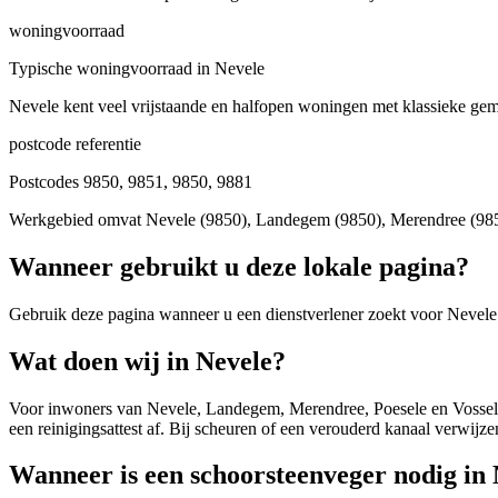
woningvoorraad
Typische woningvoorraad in Nevele
Nevele kent veel vrijstaande en halfopen woningen met klassieke geme
postcode referentie
Postcodes 9850, 9851, 9850, 9881
Werkgebied omvat Nevele (9850), Landegem (9850), Merendree (9850
Wanneer gebruikt u deze lokale pagina?
Gebruik deze pagina wanneer u een dienstverlener zoekt voor
Nevele
Wat doen wij in Nevele?
Voor inwoners van Nevele, Landegem, Merendree, Poesele en Vosselare 
een reinigingsattest af. Bij scheuren of een verouderd kanaal verwijz
Wanneer is een schoorsteenveger nodig in