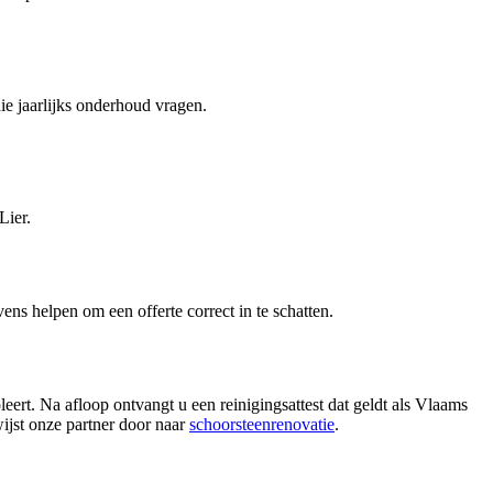
ie jaarlijks onderhoud vragen.
Lier.
vens helpen om een offerte correct in te schatten.
eert. Na afloop ontvangt u een reinigingsattest dat geldt als Vlaams
ijst onze partner door naar
schoorsteenrenovatie
.