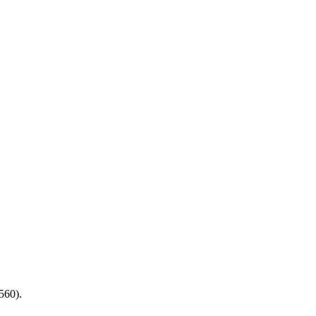
560).