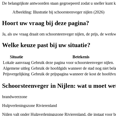
De belangrijkste antwoorden staan gegroepeerd zodat u sneller kunt k
Afbeelding:
Illustratie bij schoorsteenveger nijlen (2026)
Hoort uw vraag bij deze pagina?
Ja, als uw vraag draait om
schoorsteenveger nijlen
, de prijs, de werkw
Welke keuze past bij uw situatie?
Situatie
Betekenis
Lokale aanvraag
Gebruik deze pagina voor schoorsteenveger nijlen.
Algemene uitleg
Gebruik de hoofdgids wanneer de stad nog niet belan
Prijsvergelijking
Gebruik de prijspagina wanneer de kost de hoofdvra
Schoorsteenveger in Nijlen: wat u moet we
brandweerzone
Hulpverleningszone Rivierenland
Nijlen valt onder Hulpverleningszone Rivierenland, die instaat voor