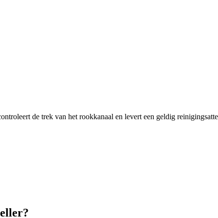
roleert de trek van het rookkanaal en levert een geldig reinigingsattes
eller?