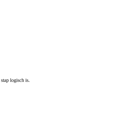
tap logisch is.