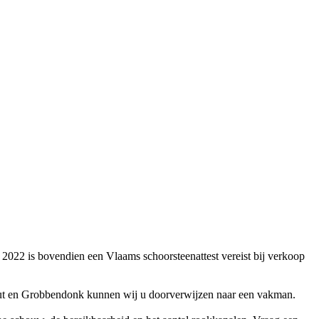
ds 2022 is bovendien een Vlaams schoorsteenattest vereist bij verkoop
hout en Grobbendonk kunnen wij u doorverwijzen naar een vakman.