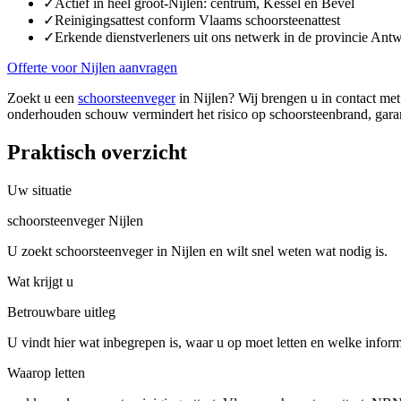
✓
Actief in heel groot-Nijlen: centrum, Kessel en Bevel
✓
Reinigingsattest conform Vlaams schoorsteenattest
✓
Erkende dienstverleners uit ons netwerk in de provincie Ant
Offerte voor Nijlen aanvragen
Zoekt u een
schoorsteenveger
in Nijlen? Wij brengen u in contact me
onderhouden schouw vermindert het risico op schoorsteenbrand, gara
Praktisch overzicht
Uw situatie
schoorsteenveger Nijlen
U zoekt schoorsteenveger in Nijlen en wilt snel weten wat nodig is.
Wat krijgt u
Betrouwbare uitleg
U vindt hier wat inbegrepen is, waar u op moet letten en welke inform
Waarop letten