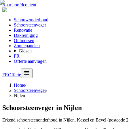
Naar hoofdcontent
Schouwonderhoud
Schoorsteenveger
Renovatie
Dakreiniging
Ontmossen
Zonnepanelen
Gidsen
FR
Offerte aanvragen
FR
Offerte
Home
/
Schoorsteenveger
/
Nijlen
Schoorsteenveger in Nijlen
Erkend schoorsteenonderhoud in Nijlen, Kessel en Bevel (postcode 2