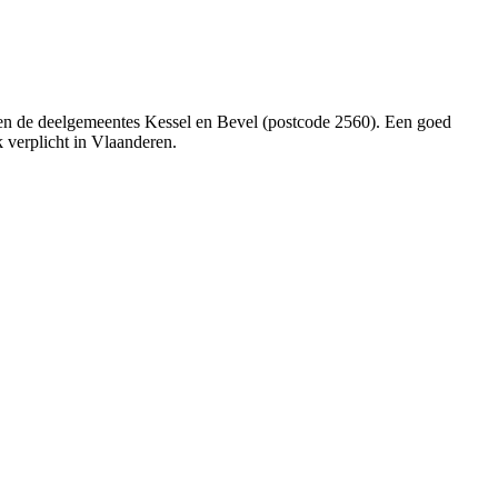
n en de deelgemeentes Kessel en Bevel (postcode 2560). Een goed
k verplicht in Vlaanderen.