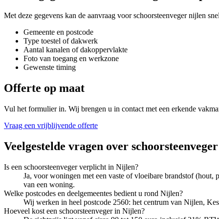
Met deze gegevens kan de aanvraag voor
schoorsteenveger nijlen
snel
Gemeente en postcode
Type toestel of dakwerk
Aantal kanalen of dakoppervlakte
Foto van toegang en werkzone
Gewenste timing
Offerte op maat
Vul het formulier in. Wij brengen u in contact met een erkende vakma
Vraag een vrijblijvende offerte
Veelgestelde vragen over
schoorsteenveger
Is een schoorsteenveger verplicht in Nijlen?
Ja, voor woningen met een vaste of vloeibare brandstof (hout, p
van een woning.
Welke postcodes en deelgemeentes bedient u rond Nijlen?
Wij werken in heel postcode 2560: het centrum van Nijlen, Ke
Hoeveel kost een schoorsteenveger in Nijlen?