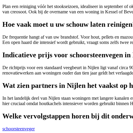
Plan een reiniging vóór het stookseizoen, idealiseer in september of 
van creosoot. Ook bij de overname van een woning in Kessel of Bevel 
Hoe vaak moet u uw schouw laten reinigen
De frequentie hangt af van uw brandstof. Voor hout, pellets en mazo
Een open haard die intensief wordt gebruikt, vraagt soms zelfs twee r
Indicatieve prijs voor schoorsteenvegen in 
De richtprijs voor een standaard veegbeurt in Nijlen ligt vanaf circa
renovatiewerken aan woningen ouder dan tien jaar geldt het verlaagde
Wat zien partners in Nijlen het vaakst op h
In het landelijk deel van Nijlen staan woningen met langere kanalen en
hier cruciaal omdat houtkachels intensiever worden gebruikt binnen 
Welke vervolgstappen horen bij dit onder
schoorsteenveger