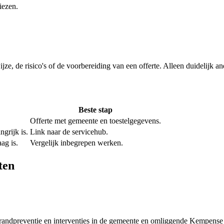
iezen.
ijze, de risico's of de voorbereiding van een offerte. Alleen duidelijk 
Beste stap
Offerte met gemeente en toestelgegevens.
grijk is.
Link naar de servicehub.
ag is.
Vergelijk inbegrepen werken.
ten
 brandpreventie en interventies in de gemeente en omliggende Kempense