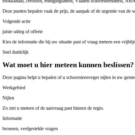
rookkanaal, creosoot, reinigingsattest, Vlaams schoorsteenattest, N
Deze punten bepalen vaak de prijs, de aanpak of de urgentie van de 
Volgende actie
juiste uitleg of offerte
Kies de informatie die bij uw situatie past of vraag meteen een vrijblij
Snel duidelijk
Wat moet u hier meteen kunnen beslissen?
Deze pagina helpt u bepalen of u
schoorsteenveger nijlen in uw geme
Werkgebied
Nijlen
Zo ziet u meteen of de aanvraag past binnen de regio.
Informatie
bronnen, veelgestelde vragen