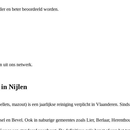
ler en beter beoordeeld worden.
n uit ons netwerk.
in
Nijlen
ellets, mazout) is een jaarlijkse reiniging verplicht in Vlaanderen. Sin
ssel en Bevel. Ook in naburige gemeentes zoals Lier, Berlaar, Herent