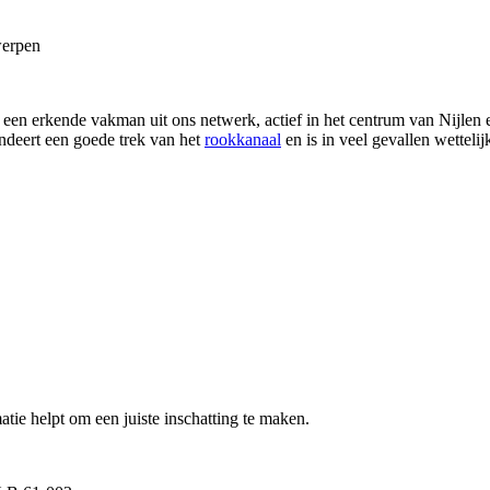
werpen
t een erkende vakman uit ons netwerk, actief in het centrum van Nijle
ndeert een goede trek van het
rookkanaal
en is in veel gevallen wettelij
atie helpt om een juiste inschatting te maken.