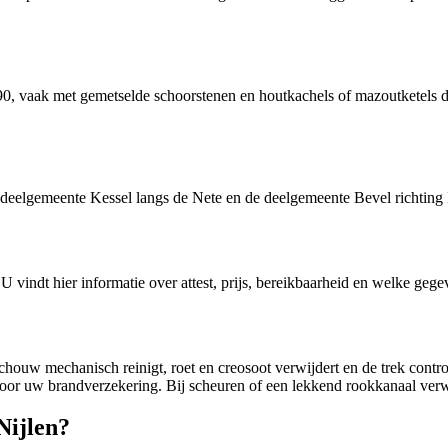
 90, vaak met gemetselde schoorstenen en houtkachels of mazoutketels d
deelgemeente Kessel langs de Nete en de deelgemeente Bevel richting 
 U vindt hier informatie over attest, prijs, bereikbaarheid en welke gege
ouw mechanisch reinigt, roet en creosoot verwijdert en de trek control
door uw brandverzekering. Bij scheuren of een lekkend rookkanaal verw
Nijlen?