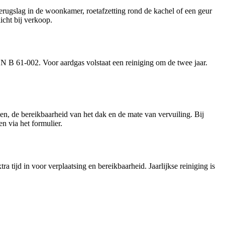
kterugslag in de woonkamer, roetafzetting rond de kachel of een geur
icht bij verkoop.
N B 61-002. Voor aardgas volstaat een reiniging om de twee jaar.
len, de bereikbaarheid van het dak en de mate van vervuiling. Bij
n via het formulier.
 tijd in voor verplaatsing en bereikbaarheid. Jaarlijkse reiniging is