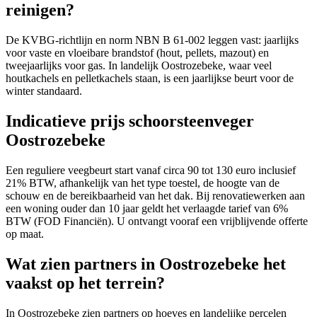
reinigen?
De KVBG-richtlijn en norm NBN B 61-002 leggen vast: jaarlijks
voor vaste en vloeibare brandstof (hout, pellets, mazout) en
tweejaarlijks voor gas. In landelijk Oostrozebeke, waar veel
houtkachels en pelletkachels staan, is een jaarlijkse beurt voor de
winter standaard.
Indicatieve prijs schoorsteenveger
Oostrozebeke
Een reguliere veegbeurt start vanaf circa 90 tot 130 euro inclusief
21% BTW, afhankelijk van het type toestel, de hoogte van de
schouw en de bereikbaarheid van het dak. Bij renovatiewerken aan
een woning ouder dan 10 jaar geldt het verlaagde tarief van 6%
BTW (FOD Financiën). U ontvangt vooraf een vrijblijvende offerte
op maat.
Wat zien partners in Oostrozebeke het
vaakst op het terrein?
In Oostrozebeke zien partners op hoeves en landelijke percelen