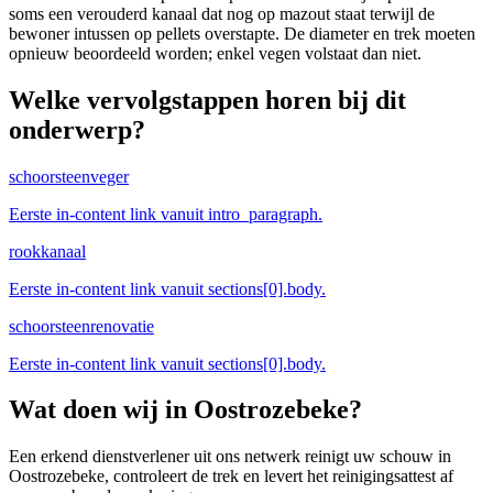
soms een verouderd kanaal dat nog op mazout staat terwijl de
bewoner intussen op pellets overstapte. De diameter en trek moeten
opnieuw beoordeeld worden; enkel vegen volstaat dan niet.
Welke vervolgstappen horen bij dit
onderwerp?
schoorsteenveger
Eerste in-content link vanuit intro_paragraph.
rookkanaal
Eerste in-content link vanuit sections[0].body.
schoorsteenrenovatie
Eerste in-content link vanuit sections[0].body.
Wat doen wij in
Oostrozebeke
?
Een erkend dienstverlener uit ons netwerk reinigt uw schouw in
Oostrozebeke, controleert de trek en levert het reinigingsattest af