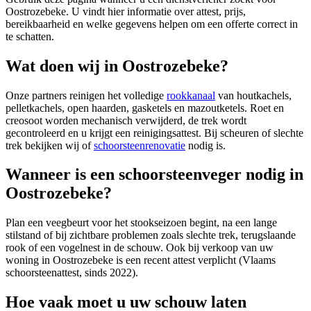
Oostrozebeke
. U vindt hier informatie over attest, prijs,
bereikbaarheid en welke gegevens helpen om een offerte correct in
te schatten.
Wat doen wij in Oostrozebeke?
Onze partners reinigen het volledige
rookkanaal
van houtkachels,
pelletkachels, open haarden, gasketels en mazoutketels. Roet en
creosoot worden mechanisch verwijderd, de trek wordt
gecontroleerd en u krijgt een reinigingsattest. Bij scheuren of slechte
trek bekijken wij of
schoorsteenrenovatie
nodig is.
Wanneer is een schoorsteenveger nodig in
Oostrozebeke?
Plan een veegbeurt voor het stookseizoen begint, na een lange
stilstand of bij zichtbare problemen zoals slechte trek, terugslaande
rook of een vogelnest in de schouw. Ook bij verkoop van uw
woning in Oostrozebeke is een recent attest verplicht (Vlaams
schoorsteenattest, sinds 2022).
Hoe vaak moet u uw schouw laten