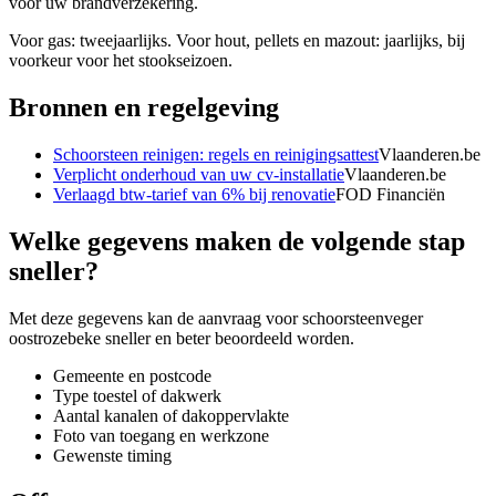
voor uw brandverzekering.
Voor gas: tweejaarlijks. Voor hout, pellets en mazout: jaarlijks, bij
voorkeur voor het stookseizoen.
Bronnen en regelgeving
Schoorsteen reinigen: regels en reinigingsattest
Vlaanderen.be
Verplicht onderhoud van uw cv-installatie
Vlaanderen.be
Verlaagd btw-tarief van 6% bij renovatie
FOD Financiën
Welke gegevens maken de volgende stap
sneller?
Met deze gegevens kan de aanvraag voor
schoorsteenveger
oostrozebeke
sneller en beter beoordeeld worden.
Gemeente en postcode
Type toestel of dakwerk
Aantal kanalen of dakoppervlakte
Foto van toegang en werkzone
Gewenste timing