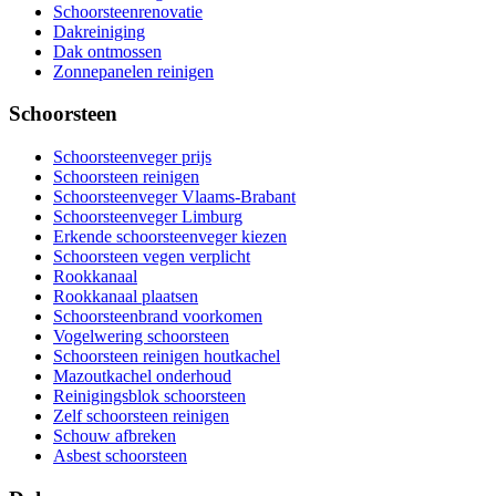
Schoorsteenrenovatie
Dakreiniging
Dak ontmossen
Zonnepanelen reinigen
Schoorsteen
Schoorsteenveger prijs
Schoorsteen reinigen
Schoorsteenveger Vlaams-Brabant
Schoorsteenveger Limburg
Erkende schoorsteenveger kiezen
Schoorsteen vegen verplicht
Rookkanaal
Rookkanaal plaatsen
Schoorsteenbrand voorkomen
Vogelwering schoorsteen
Schoorsteen reinigen houtkachel
Mazoutkachel onderhoud
Reinigingsblok schoorsteen
Zelf schoorsteen reinigen
Schouw afbreken
Asbest schoorsteen