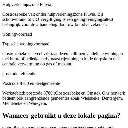
Hulpverleningszone Fluvia
Oostrozebeke valt onder hulpverleningszone Fluvia. Bij
schouwbrand of CO-vergiftiging is een geldig reinigingsattest
belangrijk voor de afhandeling door uw brandverzekeraar.
woningvoorraad
Typische woningvoorraad
Oostrozebeke telt veel vrijstaande en halfopen landelijke woningen
met hout- of pelletkachels, naast rijwoningen in de dorpskern met
centrale verwarming op gas of mazout.
postcode referentie
Postcode 8780 en deelgemeente
Werkgebied: postcode 8780 (Oostrozebeke en Ginste). Ons netwerk
bedient ook aangrenzende gemeentes zoals Wielsbeke, Dentergem,
Meulebeke en Waregem.
Wanneer gebruikt u deze lokale pagina?
Gebruik deze pagina wanneer u een dienstverlener zoekt voor