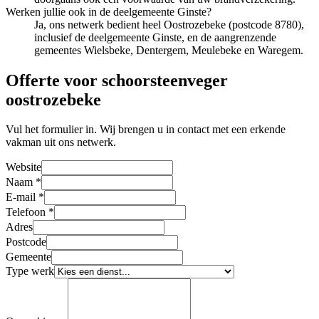
Werken jullie ook in de deelgemeente Ginste?
Ja, ons netwerk bedient heel Oostrozebeke (postcode 8780),
inclusief de deelgemeente Ginste, en de aangrenzende
gemeentes Wielsbeke, Dentergem, Meulebeke en Waregem.
Offerte voor schoorsteenveger
oostrozebeke
Vul het formulier in. Wij brengen u in contact met een erkende
vakman uit ons netwerk.
Website
Naam
*
E-mail
*
Telefoon
*
Adres
Postcode
Gemeente
Type werk