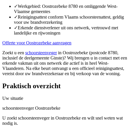
✓
Werkgebied: Oostrozebeke 8780 en omliggende West-
Vlaamse gemeentes
✓
Reinigingsattest conform Vlaams schoorsteenattest, geldig
voor uw brandverzekering
✓
Erkende dienstverlener uit ons netwerk, vertrouwd met
landelijke en rijwoningen
Offerte voor Oostrozebeke aanvragen
Zoekt u een
schoorsteenveger
in Oostrozebeke (postcode 8780,
inclusief de deelgemeente Ginste)? Wij brengen u in contact met een
erkende vakman uit ons netwerk die actief is in heel West-
Vlaanderen. Na elke beurt ontvangt u een officieel reinigingsattest,
vereist door uw brandverzekeraar en bij verkoop van de woning.
Praktisch overzicht
Uw situatie
schoorsteenveger Oostrozebeke
U zoekt schoorsteenveger in Oostrozebeke en wilt snel weten wat
nodig is.