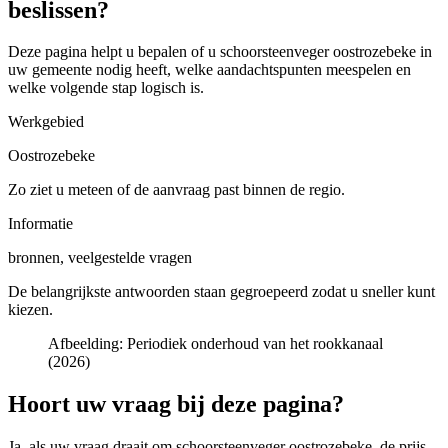
beslissen?
Deze pagina helpt u bepalen of u
schoorsteenveger oostrozebeke in
uw gemeente
nodig heeft, welke aandachtspunten meespelen en
welke volgende stap logisch is.
Werkgebied
Oostrozebeke
Zo ziet u meteen of de aanvraag past binnen de regio.
Informatie
bronnen, veelgestelde vragen
De belangrijkste antwoorden staan gegroepeerd zodat u sneller kunt
kiezen.
Afbeelding:
Periodiek onderhoud van het rookkanaal
(2026)
Hoort uw vraag bij deze pagina?
Ja, als uw vraag draait om
schoorsteenveger oostrozebeke
, de prijs,