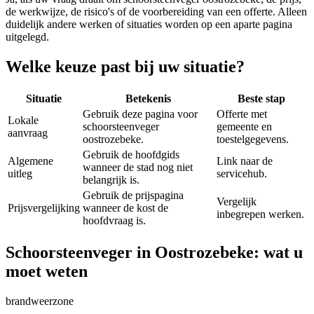
de werkwijze, de risico's of de voorbereiding van een offerte. Alleen
duidelijk andere werken of situaties worden op een aparte pagina
uitgelegd.
Welke keuze past bij uw situatie?
Situatie
Betekenis
Beste stap
Gebruik deze pagina voor
Offerte met
Lokale
schoorsteenveger
gemeente en
aanvraag
oostrozebeke.
toestelgegevens.
Gebruik de hoofdgids
Algemene
Link naar de
wanneer de stad nog niet
uitleg
servicehub.
belangrijk is.
Gebruik de prijspagina
Vergelijk
Prijsvergelijking
wanneer de kost de
inbegrepen werken.
hoofdvraag is.
Schoorsteenveger in Oostrozebeke: wat u
moet weten
brandweerzone