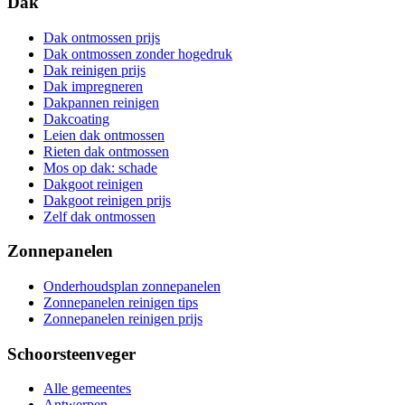
Dak
Dak ontmossen prijs
Dak ontmossen zonder hogedruk
Dak reinigen prijs
Dak impregneren
Dakpannen reinigen
Dakcoating
Leien dak ontmossen
Rieten dak ontmossen
Mos op dak: schade
Dakgoot reinigen
Dakgoot reinigen prijs
Zelf dak ontmossen
Zonnepanelen
Onderhoudsplan zonnepanelen
Zonnepanelen reinigen tips
Zonnepanelen reinigen prijs
Schoorsteenveger
Alle gemeentes
Antwerpen