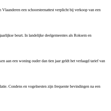
n Vlaanderen een schoorsteenattest verplicht bij verkoop van een
ejaarlijkse beurt. In landelijke deelgemeentes als Roksem en
ken aan een woning ouder dan tien jaar geldt het verlaagd tarief van
tie. Condens en vogelnesten zijn frequente bevindingen na een