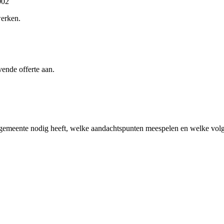
002
werken.
vende offerte aan.
 gemeente
nodig heeft, welke aandachtspunten meespelen en welke volge