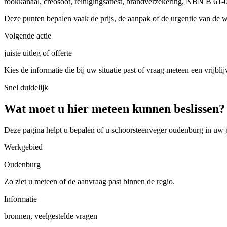
rookkanaal, creosoot, reinigingsattest, brandverzekering, NBN B 61-
Deze punten bepalen vaak de prijs, de aanpak of de urgentie van de 
Volgende actie
juiste uitleg of offerte
Kies de informatie die bij uw situatie past of vraag meteen een vrijblij
Snel duidelijk
Wat moet u hier meteen kunnen beslissen?
Deze pagina helpt u bepalen of u
schoorsteenveger oudenburg in uw
Werkgebied
Oudenburg
Zo ziet u meteen of de aanvraag past binnen de regio.
Informatie
bronnen, veelgestelde vragen