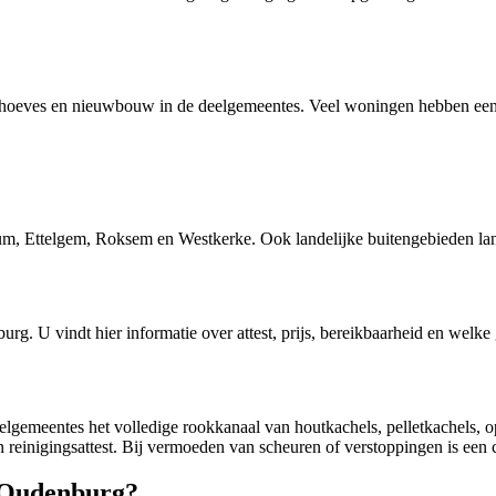
de hoeves en nieuwbouw in de deelgemeentes. Veel woningen hebben een
, Ettelgem, Roksem en Westkerke. Ook landelijke buitengebieden lan
burg
. U vindt hier informatie over attest, prijs, bereikbaarheid en welke
elgemeentes het volledige rookkanaal van houtkachels, pelletkachels, 
 reinigingsattest. Bij vermoeden van scheuren of verstoppingen is een 
n Oudenburg?