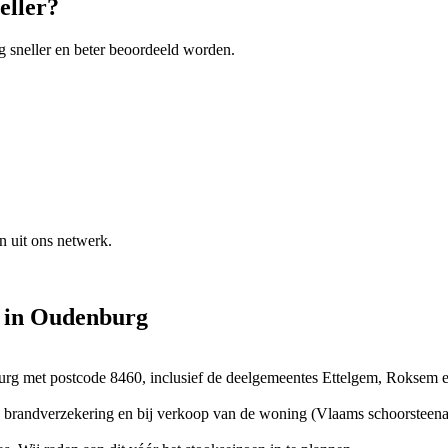
eller?
g
sneller en beter beoordeeld worden.
n uit ons netwerk.
in
Oudenburg
urg met postcode 8460, inclusief de deelgemeentes Ettelgem, Roksem 
 uw brandverzekering en bij verkoop van de woning (Vlaams schoorsteenat