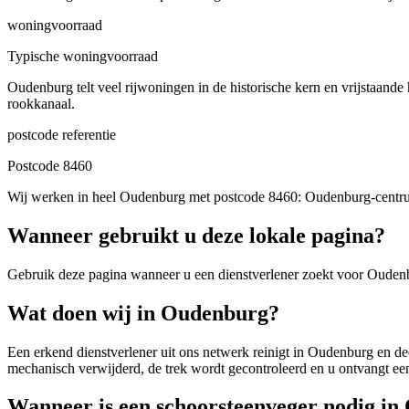
woningvoorraad
Typische woningvoorraad
Oudenburg telt veel rijwoningen in de historische kern en vrijstaan
rookkanaal.
postcode referentie
Postcode 8460
Wij werken in heel Oudenburg met postcode 8460: Oudenburg-centrum
Wanneer gebruikt u deze lokale pagina?
Gebruik deze pagina wanneer u een dienstverlener zoekt voor
Ouden
Wat doen wij in Oudenburg?
Een erkend dienstverlener uit ons netwerk reinigt in Oudenburg en de
mechanisch verwijderd, de trek wordt gecontroleerd en u ontvangt een
Wanneer is een schoorsteenveger nodig i