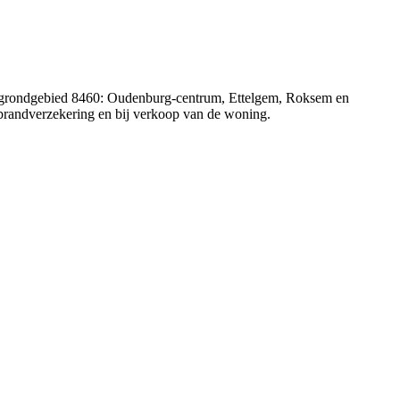
ige grondgebied 8460: Oudenburg-centrum, Ettelgem, Roksem en
uw brandverzekering en bij verkoop van de woning.