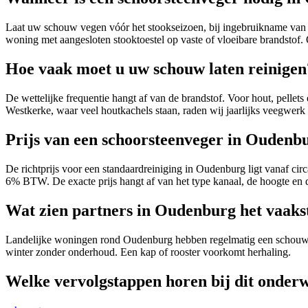
Laat uw schouw vegen vóór het stookseizoen, bij ingebruikname van een
woning met aangesloten stooktoestel op vaste of vloeibare brandstof.
Hoe vaak moet u uw schouw laten reinigen
De wettelijke frequentie hangt af van de brandstof. Voor hout, pellets
Westkerke, waar veel houtkachels staan, raden wij jaarlijks veegwerk
Prijs van een schoorsteenveger in Oudenb
De richtprijs voor een standaardreiniging in Oudenburg ligt vanaf circ
6% BTW. De exacte prijs hangt af van het type kanaal, de hoogte en 
Wat zien partners in Oudenburg het vaakst
Landelijke woningen rond Oudenburg hebben regelmatig een schouw op
winter zonder onderhoud. Een kap of rooster voorkomt herhaling.
Welke vervolgstappen horen bij dit onder