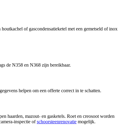
 houtkachel of gascondensatieketel met een gemetseld of inox
gs de N358 en N368 zijn bereikbaar.
 gegevens helpen om een offerte correct in te schatten.
open haarden, mazout- en gasketels. Roet en creosoot worden
camera-inspectie of
schoorsteenrenovatie
mogelijk.