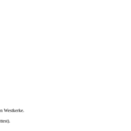
en Westkerke.
test).