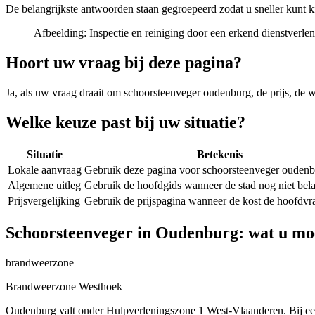
De belangrijkste antwoorden staan gegroepeerd zodat u sneller kunt k
Afbeelding:
Inspectie en reiniging door een erkend dienstverle
Hoort uw vraag bij deze pagina?
Ja, als uw vraag draait om
schoorsteenveger oudenburg
, de prijs, de
Welke keuze past bij uw situatie?
Situatie
Betekenis
Lokale aanvraag
Gebruik deze pagina voor schoorsteenveger oudenb
Algemene uitleg
Gebruik de hoofdgids wanneer de stad nog niet belan
Prijsvergelijking
Gebruik de prijspagina wanneer de kost de hoofdvra
Schoorsteenveger in Oudenburg: wat u mo
brandweerzone
Brandweerzone Westhoek
Oudenburg valt onder Hulpverleningszone 1 West-Vlaanderen. Bij een