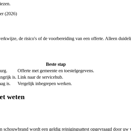
iezen.
ner (2026)
 werkwijze, de risico's of de voorbereiding van een offerte. Alleen duide
Beste stap
urg.
Offerte met gemeente en toestelgegevens.
grijk is.
Link naar de servicehub.
ag is.
Vergelijk inbegrepen werken.
et weten
 schouwbrand wordt een geldig reinigingsattest opgevraagd door uw v