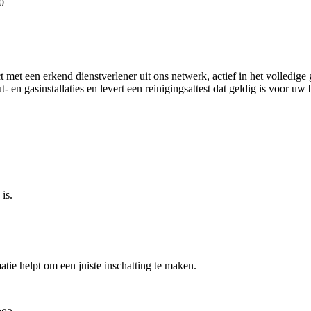
0
 met een erkend dienstverlener uit ons netwerk, actief in het volled
t- en gasinstallaties en levert een reinigingsattest dat geldig is voor 
is.
atie helpt om een juiste inschatting te maken.