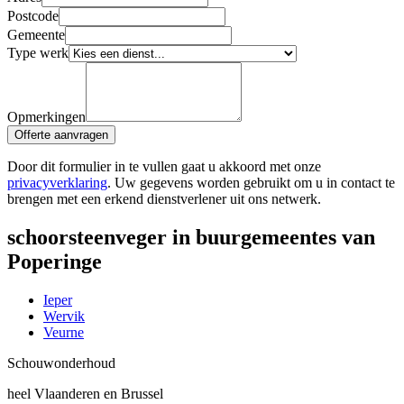
Postcode
Gemeente
Type werk
Opmerkingen
Offerte aanvragen
Door dit formulier in te vullen gaat u akkoord met onze
privacyverklaring
. Uw gegevens worden gebruikt om u in contact te
brengen met een erkend dienstverlener uit ons netwerk.
schoorsteenveger in buurgemeentes van
Poperinge
Ieper
Wervik
Veurne
Schouw
onderhoud
heel Vlaanderen en Brussel