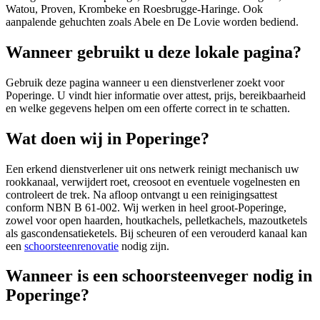
Watou, Proven, Krombeke en Roesbrugge-Haringe. Ook
aanpalende gehuchten zoals Abele en De Lovie worden bediend.
Wanneer gebruikt u deze lokale pagina?
Gebruik deze pagina wanneer u een dienstverlener zoekt voor
Poperinge
. U vindt hier informatie over attest, prijs, bereikbaarheid
en welke gegevens helpen om een offerte correct in te schatten.
Wat doen wij in Poperinge?
Een erkend dienstverlener uit ons netwerk reinigt mechanisch uw
rookkanaal, verwijdert roet, creosoot en eventuele vogelnesten en
controleert de trek. Na afloop ontvangt u een reinigingsattest
conform NBN B 61-002. Wij werken in heel groot-Poperinge,
zowel voor open haarden, houtkachels, pelletkachels, mazoutketels
als gascondensatieketels. Bij scheuren of een verouderd kanaal kan
een
schoorsteenrenovatie
nodig zijn.
Wanneer is een schoorsteenveger nodig in
Poperinge?