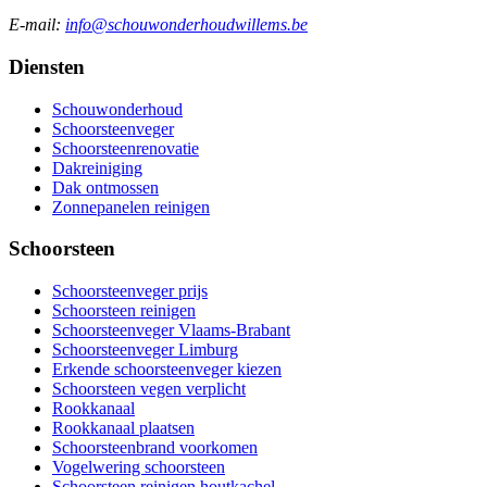
E-mail:
info@schouwonderhoudwillems.be
Diensten
Schouwonderhoud
Schoorsteenveger
Schoorsteenrenovatie
Dakreiniging
Dak ontmossen
Zonnepanelen reinigen
Schoorsteen
Schoorsteenveger prijs
Schoorsteen reinigen
Schoorsteenveger Vlaams-Brabant
Schoorsteenveger Limburg
Erkende schoorsteenveger kiezen
Schoorsteen vegen verplicht
Rookkanaal
Rookkanaal plaatsen
Schoorsteenbrand voorkomen
Vogelwering schoorsteen
Schoorsteen reinigen houtkachel