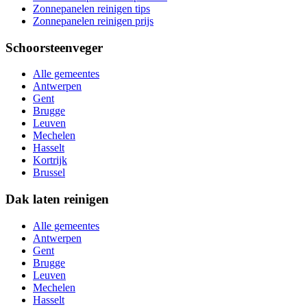
Zonnepanelen reinigen tips
Zonnepanelen reinigen prijs
Schoorsteenveger
Alle gemeentes
Antwerpen
Gent
Brugge
Leuven
Mechelen
Hasselt
Kortrijk
Brussel
Dak laten reinigen
Alle gemeentes
Antwerpen
Gent
Brugge
Leuven
Mechelen
Hasselt