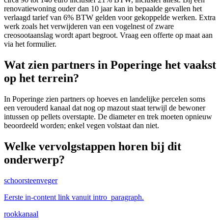
renovatiewoning ouder dan 10 jaar kan in bepaalde gevallen het
verlaagd tarief van 6% BTW gelden voor gekoppelde werken. Extra
werk zoals het verwijderen van een vogelnest of zware
creosootaanslag wordt apart begroot. Vraag een offerte op maat aan
via het formulier.
Wat zien partners in Poperinge het vaakst
op het terrein?
In Poperinge zien partners op hoeves en landelijke percelen soms
een verouderd kanaal dat nog op mazout staat terwijl de bewoner
intussen op pellets overstapte. De diameter en trek moeten opnieuw
beoordeeld worden; enkel vegen volstaat dan niet.
Welke vervolgstappen horen bij dit
onderwerp?
schoorsteenveger
Eerste in-content link vanuit intro_paragraph.
rookkanaal