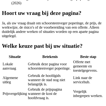
(2026)
Hoort uw vraag bij deze pagina?
Ja, als uw vraag draait om
schoorsteenveger poperinge
, de prijs, de
werkwijze, de risico's of de voorbereiding van een offerte. Alleen
duidelijk andere werken of situaties worden op een aparte pagina
uitgelegd.
Welke keuze past bij uw situatie?
Situatie
Betekenis
Beste stap
Offerte met
Lokale
Gebruik deze pagina voor
gemeente en
aanvraag
schoorsteenveger poperinge.
toestelgegevens.
Gebruik de hoofdgids
Algemene
Link naar de
wanneer de stad nog niet
uitleg
servicehub.
belangrijk is.
Gebruik de prijspagina
Vergelijk
Prijsvergelijking
wanneer de kost de
inbegrepen werken.
hoofdvraag is.