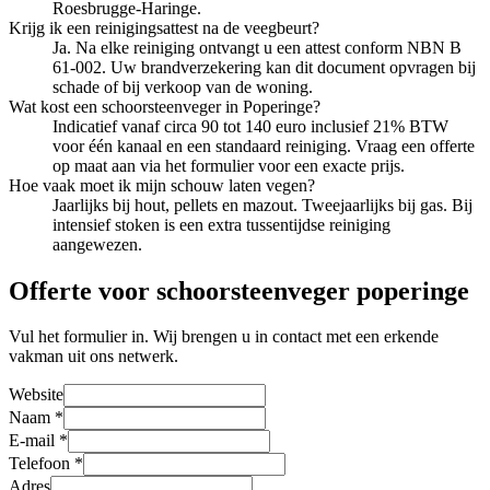
Roesbrugge-Haringe.
Krijg ik een reinigingsattest na de veegbeurt?
Ja. Na elke reiniging ontvangt u een attest conform NBN B
61-002. Uw brandverzekering kan dit document opvragen bij
schade of bij verkoop van de woning.
Wat kost een schoorsteenveger in Poperinge?
Indicatief vanaf circa 90 tot 140 euro inclusief 21% BTW
voor één kanaal en een standaard reiniging. Vraag een offerte
op maat aan via het formulier voor een exacte prijs.
Hoe vaak moet ik mijn schouw laten vegen?
Jaarlijks bij hout, pellets en mazout. Tweejaarlijks bij gas. Bij
intensief stoken is een extra tussentijdse reiniging
aangewezen.
Offerte voor schoorsteenveger poperinge
Vul het formulier in. Wij brengen u in contact met een erkende
vakman uit ons netwerk.
Website
Naam
*
E-mail
*
Telefoon
*
Adres