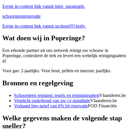
Eerste in-content link vanuit intro_paragraph.
schoorsteenrenovatie
Eerste in-content link vanuit sections[0].body.
Wat doen wij in
Poperinge
?
Een erkende partner uit ons netwerk reinigt uw schouw in
Poperinge, controleert de trek en levert een wettelijk reinigingsattest
af.
Voor gas: 2-jaarlijks. Voor hout, pellets en mazout: jaarlijks.
Bronnen en regelgeving
Schoorsteen reinigen: regels en reinigingsattest
Vlaanderen.be
Verplicht onderhoud van uw cv-installatie
Vlaanderen.be
Verlaagd btw-tarief van 6% bij renovatie
FOD Financiën
Welke gegevens maken de volgende stap
sneller?