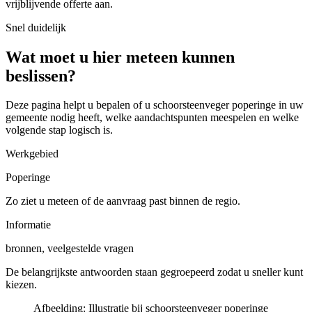
vrijblijvende offerte aan.
Snel duidelijk
Wat moet u hier meteen kunnen
beslissen?
Deze pagina helpt u bepalen of u
schoorsteenveger poperinge in uw
gemeente
nodig heeft, welke aandachtspunten meespelen en welke
volgende stap logisch is.
Werkgebied
Poperinge
Zo ziet u meteen of de aanvraag past binnen de regio.
Informatie
bronnen, veelgestelde vragen
De belangrijkste antwoorden staan gegroepeerd zodat u sneller kunt
kiezen.
Afbeelding:
Illustratie bij schoorsteenveger poperinge