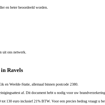
ller en beter beoordeeld worden.
n uit ons netwerk.
in
Ravels
ik en Weelde-Statie, allemaal binnen postcode 2380.
einigingsattest af. Dit document hebt u nodig voor uw brandverzekerin
90 tot 130 euro inclusief 21% BTW. Voor een precies bedrag vraagt u bes