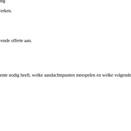
ing
werken.
vende offerte aan.
ente
nodig heeft, welke aandachtspunten meespelen en welke volgende s