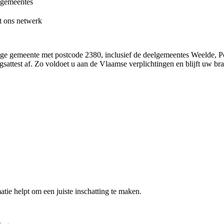
-gemeentes
it ons netwerk
ge gemeente met postcode 2380, inclusief de deelgemeentes Weelde, Po
ingsattest af. Zo voldoet u aan de Vlaamse verplichtingen en blijft uw b
atie helpt om een juiste inschatting te maken.