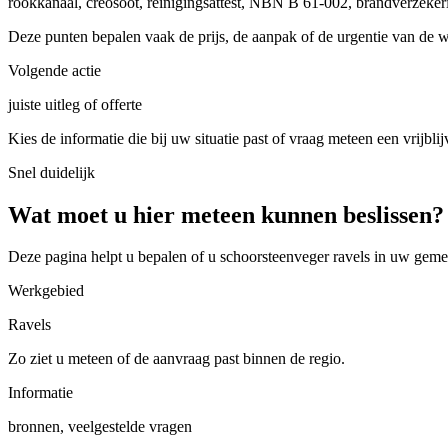
rookkanaal, creosoot, reinigingsattest, NBN B 61-002, brandverzeker
Deze punten bepalen vaak de prijs, de aanpak of de urgentie van de 
Volgende actie
juiste uitleg of offerte
Kies de informatie die bij uw situatie past of vraag meteen een vrijblij
Snel duidelijk
Wat moet u hier meteen kunnen beslissen?
Deze pagina helpt u bepalen of u
schoorsteenveger ravels in uw geme
Werkgebied
Ravels
Zo ziet u meteen of de aanvraag past binnen de regio.
Informatie
bronnen, veelgestelde vragen