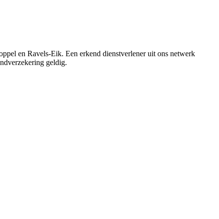
ppel en Ravels-Eik. Een erkend dienstverlener uit ons netwerk
randverzekering geldig.