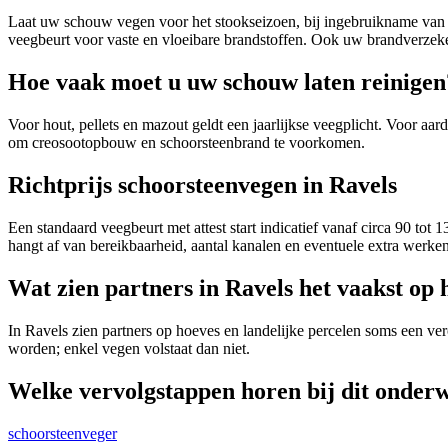
Laat uw schouw vegen voor het stookseizoen, bij ingebruikname van ee
veegbeurt voor vaste en vloeibare brandstoffen. Ook uw brandverzeke
Hoe vaak moet u uw schouw laten reinigen
Voor hout, pellets en mazout geldt een jaarlijkse veegplicht. Voor aa
om creosootopbouw en schoorsteenbrand te voorkomen.
Richtprijs schoorsteenvegen in Ravels
Een standaard veegbeurt met attest start indicatief vanaf circa 90 t
hangt af van bereikbaarheid, aantal kanalen en eventuele extra werke
Wat zien partners in Ravels het vaakst op 
In Ravels zien partners op hoeves en landelijke percelen soms een ve
worden; enkel vegen volstaat dan niet.
Welke vervolgstappen horen bij dit onder
schoorsteenveger