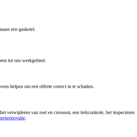
naast een gasketel.
ren tot ons werkgebied.
evens helpen om een offerte correct in te schatten.
t verwijderen van roet en creosoot, een trekcontrole, het inspecteren
teenrenovatie
.