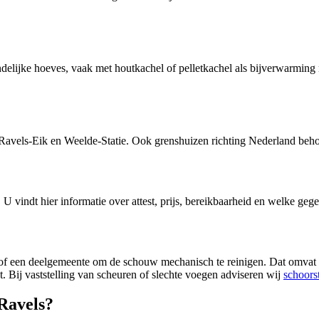
delijke hoeves, vaak met houtkachel of pelletkachel als bijverwarming 
Ravels-Eik en Weelde-Statie. Ook grenshuizen richting Nederland beho
. U vindt hier informatie over attest, prijs, bereikbaarheid en welke geg
 of een deelgemeente om de schouw mechanisch te reinigen. Dat omvat he
. Bij vaststelling van scheuren of slechte voegen adviseren wij
schoors
Ravels?