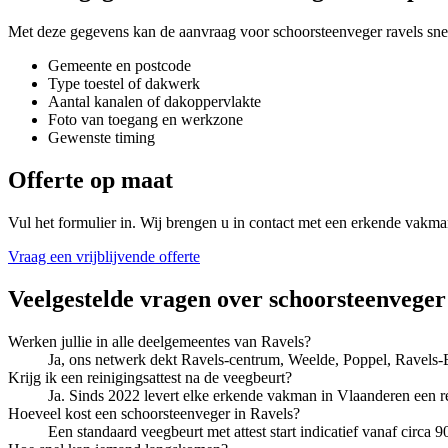
Met deze gegevens kan de aanvraag voor
schoorsteenveger ravels
sne
Gemeente en postcode
Type toestel of dakwerk
Aantal kanalen of dakoppervlakte
Foto van toegang en werkzone
Gewenste timing
Offerte op maat
Vul het formulier in. Wij brengen u in contact met een erkende vakma
Vraag een vrijblijvende offerte
Veelgestelde vragen over
schoorsteenveger
Werken jullie in alle deelgemeentes van Ravels?
Ja, ons netwerk dekt Ravels-centrum, Weelde, Poppel, Ravels-E
Krijg ik een reinigingsattest na de veegbeurt?
Ja. Sinds 2022 levert elke erkende vakman in Vlaanderen een r
Hoeveel kost een schoorsteenveger in Ravels?
Een standaard veegbeurt met attest start indicatief vanaf circa 