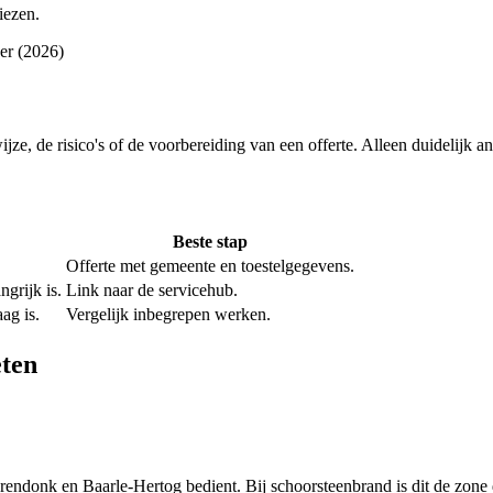
iezen.
ner (2026)
wijze, de risico's of de voorbereiding van een offerte. Alleen duidelijk 
Beste stap
Offerte met gemeente en toestelgegevens.
grijk is.
Link naar de servicehub.
ag is.
Vergelijk inbegrepen werken.
eten
endonk en Baarle-Hertog bedient. Bij schoorsteenbrand is dit de zone d