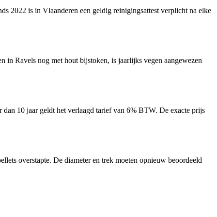
 2022 is in Vlaanderen een geldig reinigingsattest verplicht na elke
en in Ravels nog met hout bijstoken, is jaarlijks vegen aangewezen
r dan 10 jaar geldt het verlaagd tarief van 6% BTW. De exacte prijs
pellets overstapte. De diameter en trek moeten opnieuw beoordeeld