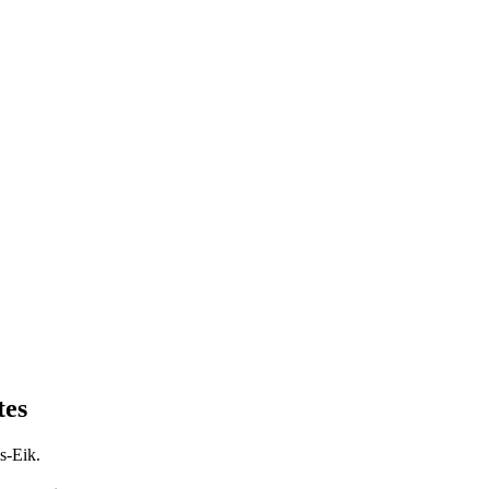
tes
s-Eik.