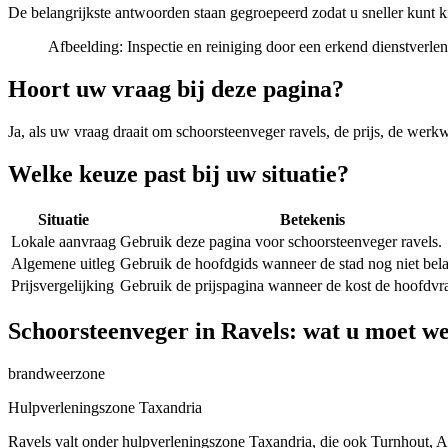
De belangrijkste antwoorden staan gegroepeerd zodat u sneller kunt k
Afbeelding:
Inspectie en reiniging door een erkend dienstverle
Hoort uw vraag bij deze pagina?
Ja, als uw vraag draait om
schoorsteenveger ravels
, de prijs, de werk
Welke keuze past bij uw situatie?
Situatie
Betekenis
Lokale aanvraag
Gebruik deze pagina voor schoorsteenveger ravels.
Algemene uitleg
Gebruik de hoofdgids wanneer de stad nog niet belan
Prijsvergelijking
Gebruik de prijspagina wanneer de kost de hoofdvra
Schoorsteenveger in Ravels: wat u moet w
brandweerzone
Hulpverleningszone Taxandria
Ravels valt onder hulpverleningszone Taxandria, die ook Turnhout, Ar