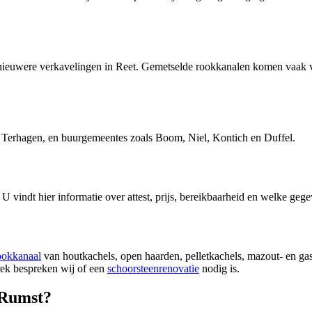
 nieuwere verkavelingen in Reet. Gemetselde rookkanalen komen vaak vo
n Terhagen, en buurgemeentes zoals Boom, Niel, Kontich en Duffel.
. U vindt hier informatie over attest, prijs, bereikbaarheid en welke gege
ookkanaal
van houtkachels, open haarden, pelletkachels, mazout- en gaske
trek bespreken wij of een
schoorsteenrenovatie
nodig is.
 Rumst?