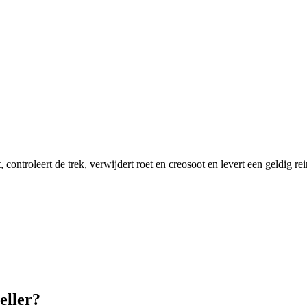
ntroleert de trek, verwijdert roet en creosoot en levert een geldig rein
eller?