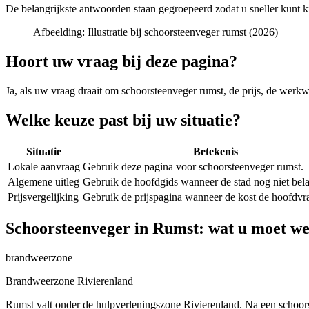
De belangrijkste antwoorden staan gegroepeerd zodat u sneller kunt k
Afbeelding:
Illustratie bij schoorsteenveger rumst (2026)
Hoort uw vraag bij deze pagina?
Ja, als uw vraag draait om
schoorsteenveger rumst
, de prijs, de werkw
Welke keuze past bij uw situatie?
Situatie
Betekenis
Lokale aanvraag
Gebruik deze pagina voor schoorsteenveger rumst.
Algemene uitleg
Gebruik de hoofdgids wanneer de stad nog niet belan
Prijsvergelijking
Gebruik de prijspagina wanneer de kost de hoofdvra
Schoorsteenveger in Rumst: wat u moet we
brandweerzone
Brandweerzone Rivierenland
Rumst valt onder de hulpverleningszone Rivierenland. Na een schoorste