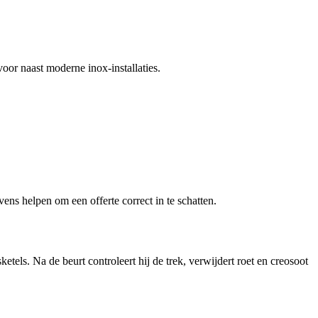
or naast moderne inox-installaties.
vens helpen om een offerte correct in te schatten.
tels. Na de beurt controleert hij de trek, verwijdert roet en creosoot