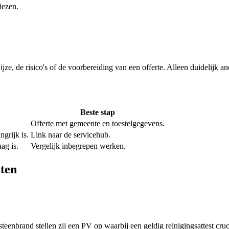
iezen.
ijze, de risico's of de voorbereiding van een offerte. Alleen duidelijk 
Beste stap
Offerte met gemeente en toestelgegevens.
grijk is.
Link naar de servicehub.
ag is.
Vergelijk inbegrepen werken.
ten
enbrand stellen zij een PV op waarbij een geldig reinigingsattest cruci