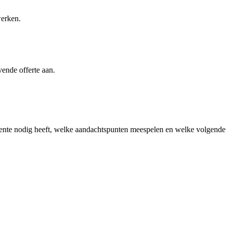
werken.
vende offerte aan.
ente
nodig heeft, welke aandachtspunten meespelen en welke volgende s