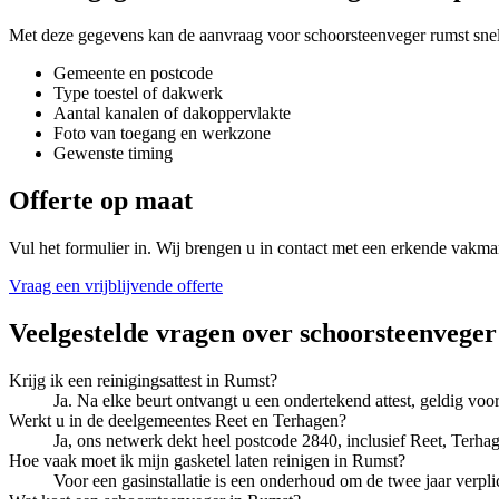
Met deze gegevens kan de aanvraag voor
schoorsteenveger rumst
snel
Gemeente en postcode
Type toestel of dakwerk
Aantal kanalen of dakoppervlakte
Foto van toegang en werkzone
Gewenste timing
Offerte op maat
Vul het formulier in. Wij brengen u in contact met een erkende vakma
Vraag een vrijblijvende offerte
Veelgestelde vragen over
schoorsteenveger
Krijg ik een reinigingsattest in Rumst?
Ja. Na elke beurt ontvangt u een ondertekend attest, geldig v
Werkt u in de deelgemeentes Reet en Terhagen?
Ja, ons netwerk dekt heel postcode 2840, inclusief Reet, Terh
Hoe vaak moet ik mijn gasketel laten reinigen in Rumst?
Voor een gasinstallatie is een onderhoud om de twee jaar verpli