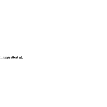
igingsattest af.