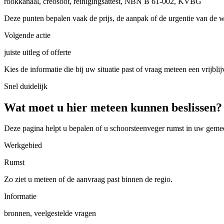
rookkanaal, creosoot, reinigingsattest, NBN B 61-002, KVBG
Deze punten bepalen vaak de prijs, de aanpak of de urgentie van de 
Volgende actie
juiste uitleg of offerte
Kies de informatie die bij uw situatie past of vraag meteen een vrijblij
Snel duidelijk
Wat moet u hier meteen kunnen beslissen?
Deze pagina helpt u bepalen of u
schoorsteenveger rumst in uw geme
Werkgebied
Rumst
Zo ziet u meteen of de aanvraag past binnen de regio.
Informatie
bronnen, veelgestelde vragen