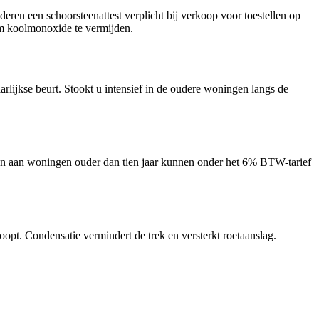
eren een schoorsteenattest verplicht bij verkoop voor toestellen op
 om koolmonoxide te vermijden.
lijkse beurt. Stookt u intensief in de oudere woningen langs de
rken aan woningen ouder dan tien jaar kunnen onder het 6% BTW-tarief
opt. Condensatie vermindert de trek en versterkt roetaanslag.