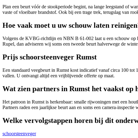
Plan een beurt vóór de stookperiode begint, na lange leegstand of wa
vaste of vloeibare brandstof. Ook bij een trage trek, terugslag van 
Hoe vaak moet u uw schouw laten reinigen
Volgens de KVBG-richtlijn en NBN B 61-002 laat u een schouw op hout,
Rupel, dan adviseren wij soms een tweede beurt halverwege de winte
Prijs schoorsteenveger Rumst
Een standaard veegbeurt in Rumst kost indicatief vanaf circa 100 to
vallen. U ontvangt altijd een vrijblijvende offerte op maat.
Wat zien partners in Rumst het vaakst op h
Het patroon in Rumst is herkenbaar: smalle rijwoningen met een houtk
Partners raden een jaarlijkse beurt aan en soms een camera-inspectie
Welke vervolgstappen horen bij dit onder
schoorsteenveger