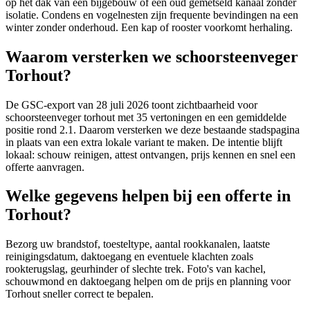
op het dak van een bijgebouw of een oud gemetseld kanaal zonder
isolatie. Condens en vogelnesten zijn frequente bevindingen na een
winter zonder onderhoud. Een kap of rooster voorkomt herhaling.
Waarom versterken we schoorsteenveger
Torhout?
De GSC-export van 28 juli 2026 toont zichtbaarheid voor
schoorsteenveger torhout met 35 vertoningen en een gemiddelde
positie rond 2.1. Daarom versterken we deze bestaande stadspagina
in plaats van een extra lokale variant te maken. De intentie blijft
lokaal: schouw reinigen, attest ontvangen, prijs kennen en snel een
offerte aanvragen.
Welke gegevens helpen bij een offerte in
Torhout?
Bezorg uw brandstof, toesteltype, aantal rookkanalen, laatste
reinigingsdatum, daktoegang en eventuele klachten zoals
rookterugslag, geurhinder of slechte trek. Foto's van kachel,
schouwmond en daktoegang helpen om de prijs en planning voor
Torhout sneller correct te bepalen.