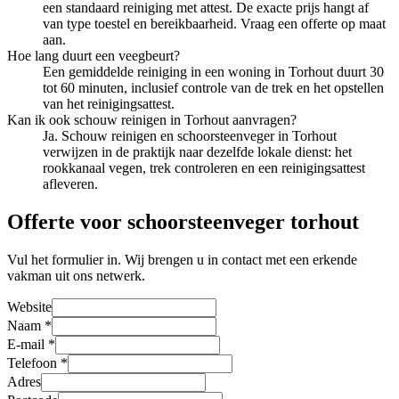
een standaard reiniging met attest. De exacte prijs hangt af
van type toestel en bereikbaarheid. Vraag een offerte op maat
aan.
Hoe lang duurt een veegbeurt?
Een gemiddelde reiniging in een woning in Torhout duurt 30
tot 60 minuten, inclusief controle van de trek en het opstellen
van het reinigingsattest.
Kan ik ook schouw reinigen in Torhout aanvragen?
Ja. Schouw reinigen en schoorsteenveger in Torhout
verwijzen in de praktijk naar dezelfde lokale dienst: het
rookkanaal vegen, trek controleren en een reinigingsattest
afleveren.
Offerte voor schoorsteenveger torhout
Vul het formulier in. Wij brengen u in contact met een erkende
vakman uit ons netwerk.
Website
Naam
*
E-mail
*
Telefoon
*
Adres