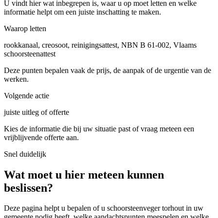
U vindt hier wat inbegrepen is, waar u op moet letten en welke
informatie helpt om een juiste inschatting te maken.
Waarop letten
rookkanaal, creosoot, reinigingsattest, NBN B 61-002, Vlaams
schoorsteenattest
Deze punten bepalen vaak de prijs, de aanpak of de urgentie van de
werken.
Volgende actie
juiste uitleg of offerte
Kies de informatie die bij uw situatie past of vraag meteen een
vrijblijvende offerte aan.
Snel duidelijk
Wat moet u hier meteen kunnen
beslissen?
Deze pagina helpt u bepalen of u
schoorsteenveger torhout in uw
gemeente
nodig heeft, welke aandachtspunten meespelen en welke