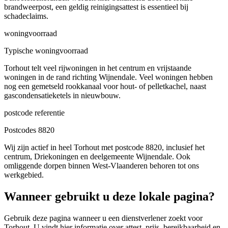
brandweerpost, een geldig reinigingsattest is essentieel bij
schadeclaims.
woningvoorraad
Typische woningvoorraad
Torhout telt veel rijwoningen in het centrum en vrijstaande
woningen in de rand richting Wijnendale. Veel woningen hebben
nog een gemetseld rookkanaal voor hout- of pelletkachel, naast
gascondensatieketels in nieuwbouw.
postcode referentie
Postcodes 8820
Wij zijn actief in heel Torhout met postcode 8820, inclusief het
centrum, Driekoningen en deelgemeente Wijnendale. Ook
omliggende dorpen binnen West-Vlaanderen behoren tot ons
werkgebied.
Wanneer gebruikt u deze lokale pagina?
Gebruik deze pagina wanneer u een dienstverlener zoekt voor
Torhout
. U vindt hier informatie over attest, prijs, bereikbaarheid en