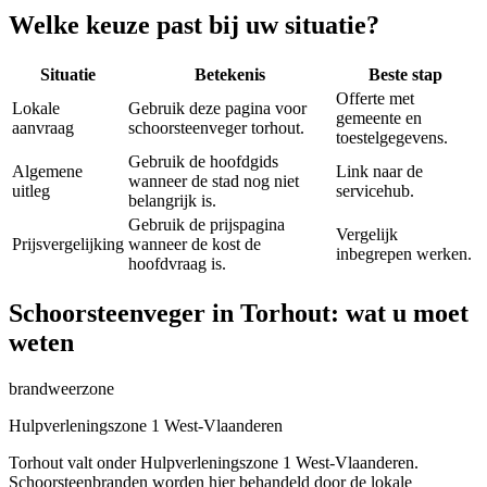
Welke keuze past bij uw situatie?
Situatie
Betekenis
Beste stap
Offerte met
Lokale
Gebruik deze pagina voor
gemeente en
aanvraag
schoorsteenveger torhout.
toestelgegevens.
Gebruik de hoofdgids
Algemene
Link naar de
wanneer de stad nog niet
uitleg
servicehub.
belangrijk is.
Gebruik de prijspagina
Vergelijk
Prijsvergelijking
wanneer de kost de
inbegrepen werken.
hoofdvraag is.
Schoorsteenveger in Torhout: wat u moet
weten
brandweerzone
Hulpverleningszone 1 West-Vlaanderen
Torhout valt onder Hulpverleningszone 1 West-Vlaanderen.
Schoorsteenbranden worden hier behandeld door de lokale