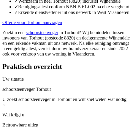
✓
Werkzaam in heel Torhout (8820) inclusief Wijnendale
✓
Reinigingsattest conform NBN B 61-002 na elke veegbeurt
✓
Erkende dienstverlener uit ons netwerk in West-Vlaanderen
Offerte voor Torhout aanvragen
Zoekt u een
schoorsteenveger
in Torhout? Wij bemiddelen tussen
inwoners van Torhout (postcode 8820) en deelgemeente Wijnendale
en een erkende vakman uit ons netwerk. Na elke reiniging ontvangt
u een geldig attest, vereist door uw brandverzekeraar en sinds 2022
ook voor verkoop van uw woning in Vlaanderen.
Praktisch overzicht
Uw situatie
schoorsteenveger Torhout
U zoekt schoorsteenveger in Torhout en wilt snel weten wat nodig
is.
Wat krijgt u
Betrouwbare uitleg