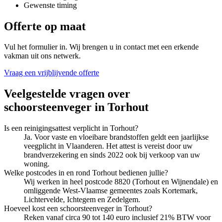
Gewenste timing
Offerte op maat
Vul het formulier in. Wij brengen u in contact met een erkende
vakman uit ons netwerk.
Vraag een vrijblijvende offerte
Veelgestelde vragen over
schoorsteenveger
in
Torhout
Is een reinigingsattest verplicht in Torhout?
Ja. Voor vaste en vloeibare brandstoffen geldt een jaarlijkse
veegplicht in Vlaanderen. Het attest is vereist door uw
brandverzekering en sinds 2022 ook bij verkoop van uw
woning.
Welke postcodes in en rond Torhout bedienen jullie?
Wij werken in heel postcode 8820 (Torhout en Wijnendale) en
omliggende West-Vlaamse gemeentes zoals Kortemark,
Lichtervelde, Ichtegem en Zedelgem.
Hoeveel kost een schoorsteenveger in Torhout?
Reken vanaf circa 90 tot 140 euro inclusief 21% BTW voor