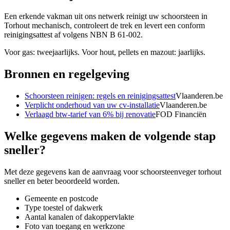
Een erkende vakman uit ons netwerk reinigt uw schoorsteen in
Torhout mechanisch, controleert de trek en levert een conform
reinigingsattest af volgens NBN B 61-002.
Voor gas: tweejaarlijks. Voor hout, pellets en mazout: jaarlijks.
Bronnen en regelgeving
Schoorsteen reinigen: regels en reinigingsattest
Vlaanderen.be
Verplicht onderhoud van uw cv-installatie
Vlaanderen.be
Verlaagd btw-tarief van 6% bij renovatie
FOD Financiën
Welke gegevens maken de volgende stap
sneller?
Met deze gegevens kan de aanvraag voor
schoorsteenveger torhout
sneller en beter beoordeeld worden.
Gemeente en postcode
Type toestel of dakwerk
Aantal kanalen of dakoppervlakte
Foto van toegang en werkzone