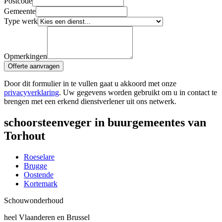
Postcode
Gemeente
Type werk
Opmerkingen
Offerte aanvragen
Door dit formulier in te vullen gaat u akkoord met onze
privacyverklaring
. Uw gegevens worden gebruikt om u in contact te
brengen met een erkend dienstverlener uit ons netwerk.
schoorsteenveger in buurgemeentes van
Torhout
Roeselare
Brugge
Oostende
Kortemark
Schouw
onderhoud
heel Vlaanderen en Brussel