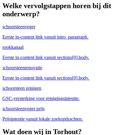
Welke vervolgstappen horen bij dit
onderwerp?
schoorsteenveger
Eerste in-content link vanuit intro_paragraph.
rookkanaal
Eerste in-content link vanuit sections[0].body.
schoorsteenrenovatie
Eerste in-content link vanuit sections[0].body.
schoorsteen reinigen
GSC-versterking voor reinigingsintentie.
schoorsteenveger prijs
Prijsintentie vanuit lokale zoekopdrachten.
Wat doen wij in
Torhout
?