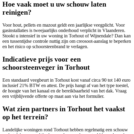
Hoe vaak moet u uw schouw laten
reinigen?
Voor hout, pellets en mazout geldt een jaarlijkse veegplicht. Voor
gasinstallaties is tweejaarlijks onderhoud verplicht in Vlaanderen.
Stookt u intensief in uw woning in Torhout of Wijnendale? Dan kan
een tussentijdse controle nuttig zijn om creosoot-aanslag te beperken
en het risico op schoorsteenbrand te verlagen.
Indicatieve prijs voor een
schoorsteenveger in Torhout
Een standaard veegbeurt in Torhout kost vanaf circa 90 tot 140 euro
inclusief 21% BTW en attest. De prijs hangt af van het type toestel,
de hoogte van het kanaal en de bereikbaarheid van het dak. Vraag
een vrijblijvende offerte op maat aan via het formulier.
Wat zien partners in Torhout het vaakst
op het terrein?
Landelijke woningen rond Torhout hebben regelmatig een schouw