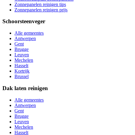
Zonnepanelen reinigen tips
Zonnepanelen reinigen prijs
Schoorsteenveger
Alle gemeentes
Antwerpen
Gent
Brugge
Leuven
Mechelen
Hasselt
Kortrijk
Brussel
Dak laten reinigen
Alle gemeentes
Antwerpen
Gent
Brugge
Leuven
Mechelen
Hasselt