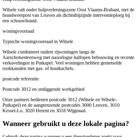
Wilsele valt onder hulpverleningszone Oost Vlaams-Brabant, met de
brandweerpost van Leuven als dichtstbijzijnde interventieploeg bij
een schouwbrand.
woningvoorraad
Typische woningvoorraad in Wilsele
Wilsele combineert oudere rijwoningen langs de
Aarschotsesteenweg met naoorlogse halfopen bebouwing en recente
verkavelingen in Putkapel. Veel woningen hebben gemetselde
rookkanalen met gas- of houtkachels.
postcode referentie
Postcode 3012 en omliggende werkgebied
Onze partners bedienen postcode 3012 (Wilsele en Wilsele-
Putkapel) en de aangrenzende postcodes 3000 Leuven, 3010
Kessel-Lo, 3020 Herent en 3018 Wijgmaal.
Wanneer gebruikt u deze lokale pagina?
Gebruik deze pagina wanneer u een dienstverlener zoekt voor