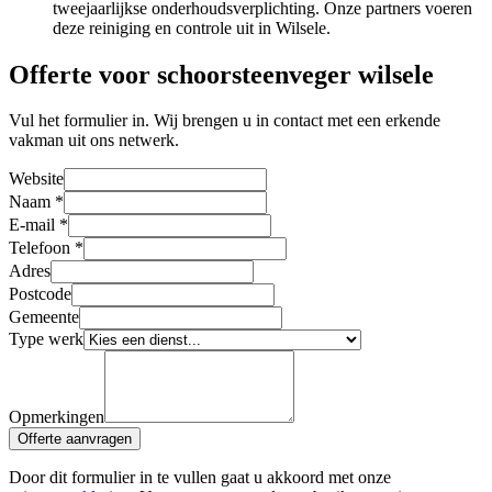
tweejaarlijkse onderhoudsverplichting. Onze partners voeren
deze reiniging en controle uit in Wilsele.
Offerte voor schoorsteenveger wilsele
Vul het formulier in. Wij brengen u in contact met een erkende
vakman uit ons netwerk.
Website
Naam
*
E-mail
*
Telefoon
*
Adres
Postcode
Gemeente
Type werk
Opmerkingen
Offerte aanvragen
Door dit formulier in te vullen gaat u akkoord met onze