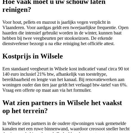
Hoe vaak moet u uw schouw laten
reinigen?
Voor hout, pellets en mazout is jaarlijks vegen verplicht in
Vlaanderen. Voor aardgas geldt een tweejaarlijkse frequentie. Open
haarden die intensief gebruikt worden in de winter, kunnen baat
hebben bij twee veegbeurten per stookseizoen. De erkende
dienstverlener bezorgt u na elke reiniging het officiële attest.
Kostprijs in Wilsele
Een standaard veegbeurt in Wilsele kost indicatief vanaf circa 90 tot
140 euro inclusief 21% btw, afhankelijk van toesteltype,
bereikbaarheid en lengte van het kanaal. Bij renovatiewerken aan
woningen ouder dan tien jaar geldt het verlaagd btw-tarief van 6%.
Vraag een offerte op maat aan via het formulier.
Wat zien partners in Wilsele het vaakst
op het terrein?
In Wilsele zien partners in de oudere rijwoningen vaak gemetselde
kanalen met een ruwe binnenwand, waardoor creosoot sneller hecht