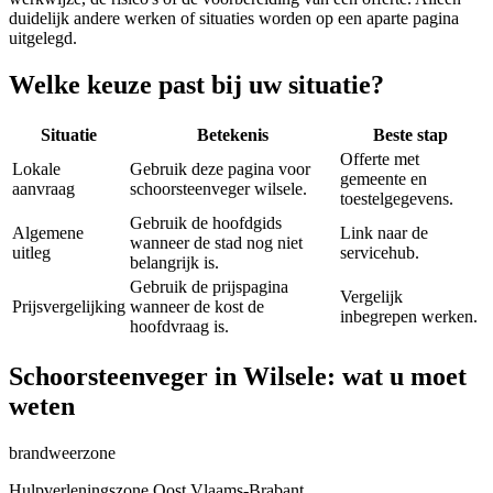
duidelijk andere werken of situaties worden op een aparte pagina
uitgelegd.
Welke keuze past bij uw situatie?
Situatie
Betekenis
Beste stap
Offerte met
Lokale
Gebruik deze pagina voor
gemeente en
aanvraag
schoorsteenveger wilsele.
toestelgegevens.
Gebruik de hoofdgids
Algemene
Link naar de
wanneer de stad nog niet
uitleg
servicehub.
belangrijk is.
Gebruik de prijspagina
Vergelijk
Prijsvergelijking
wanneer de kost de
inbegrepen werken.
hoofdvraag is.
Schoorsteenveger in Wilsele: wat u moet
weten
brandweerzone
Hulpverleningszone Oost Vlaams-Brabant