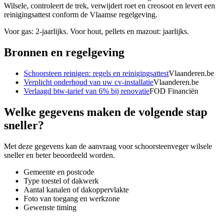
Wilsele, controleert de trek, verwijdert roet en creosoot en levert een
reinigingsattest conform de Vlaamse regelgeving.
Voor gas: 2-jaarlijks. Voor hout, pellets en mazout: jaarlijks.
Bronnen en regelgeving
Schoorsteen reinigen: regels en reinigingsattest
Vlaanderen.be
Verplicht onderhoud van uw cv-installatie
Vlaanderen.be
Verlaagd btw-tarief van 6% bij renovatie
FOD Financiën
Welke gegevens maken de volgende stap
sneller?
Met deze gegevens kan de aanvraag voor
schoorsteenveger wilsele
sneller en beter beoordeeld worden.
Gemeente en postcode
Type toestel of dakwerk
Aantal kanalen of dakoppervlakte
Foto van toegang en werkzone
Gewenste timing