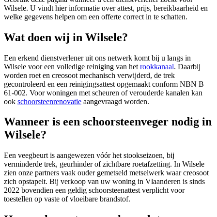
Wilsele
. U vindt hier informatie over attest, prijs, bereikbaarheid en
welke gegevens helpen om een offerte correct in te schatten.
Wat doen wij in Wilsele?
Een erkend dienstverlener uit ons netwerk komt bij u langs in
Wilsele voor een volledige reiniging van het
rookkanaal
. Daarbij
worden roet en creosoot mechanisch verwijderd, de trek
gecontroleerd en een reinigingsattest opgemaakt conform NBN B
61-002. Voor woningen met scheuren of verouderde kanalen kan
ook
schoorsteenrenovatie
aangevraagd worden.
Wanneer is een schoorsteenveger nodig in
Wilsele?
Een veegbeurt is aangewezen vóór het stookseizoen, bij
verminderde trek, geurhinder of zichtbare roetafzetting. In Wilsele
zien onze partners vaak ouder gemetseld metselwerk waar creosoot
zich opstapelt. Bij verkoop van uw woning in Vlaanderen is sinds
2022 bovendien een geldig schoorsteenattest verplicht voor
toestellen op vaste of vloeibare brandstof.