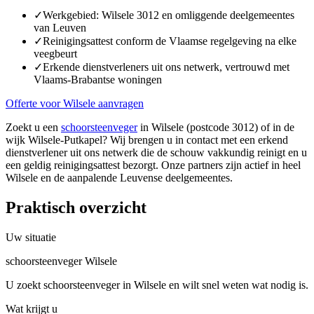
✓
Werkgebied: Wilsele 3012 en omliggende deelgemeentes
van Leuven
✓
Reinigingsattest conform de Vlaamse regelgeving na elke
veegbeurt
✓
Erkende dienstverleners uit ons netwerk, vertrouwd met
Vlaams-Brabantse woningen
Offerte voor Wilsele aanvragen
Zoekt u een
schoorsteenveger
in Wilsele (postcode 3012) of in de
wijk Wilsele-Putkapel? Wij brengen u in contact met een erkend
dienstverlener uit ons netwerk die de schouw vakkundig reinigt en u
een geldig reinigingsattest bezorgt. Onze partners zijn actief in heel
Wilsele en de aanpalende Leuvense deelgemeentes.
Praktisch overzicht
Uw situatie
schoorsteenveger Wilsele
U zoekt schoorsteenveger in Wilsele en wilt snel weten wat nodig is.
Wat krijgt u