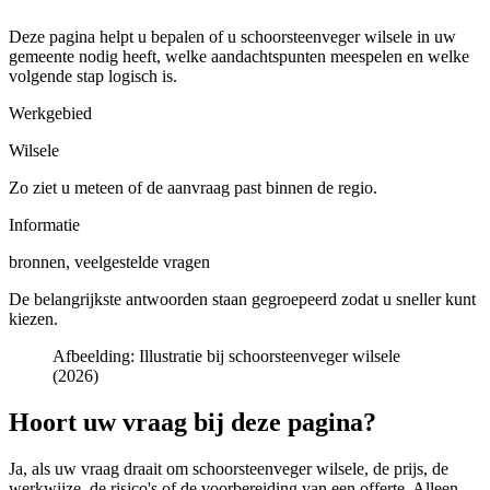
Deze pagina helpt u bepalen of u
schoorsteenveger wilsele in uw
gemeente
nodig heeft, welke aandachtspunten meespelen en welke
volgende stap logisch is.
Werkgebied
Wilsele
Zo ziet u meteen of de aanvraag past binnen de regio.
Informatie
bronnen, veelgestelde vragen
De belangrijkste antwoorden staan gegroepeerd zodat u sneller kunt
kiezen.
Afbeelding:
Illustratie bij schoorsteenveger wilsele
(2026)
Hoort uw vraag bij deze pagina?
Ja, als uw vraag draait om
schoorsteenveger wilsele
, de prijs, de
werkwijze, de risico's of de voorbereiding van een offerte. Alleen