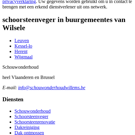
privacyverklaring
. Uw gegevens worden gebruikt om u in contact te
brengen met een erkend dienstverlener uit ons netwerk.
schoorsteenveger in buurgemeentes van
Wilsele
Leuven
Kessel-lo
Herent
Wijgmaal
Schouw
onderhoud
heel Vlaanderen en Brussel
E-mail:
info@schouwonderhoudwillems.be
Diensten
Schouwonderhoud
Schoorsteenveger
Schoorsteenrenovatie
Dakreiniging
Dak ontmossen