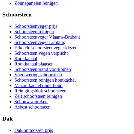
Zonnepanelen reinigen
Schoorsteen
Schoorsteenveger prijs
Schoorsteen reinigen
Schoorsteenveger Vlaams-Brabant
Schoorsteenveger Limburg
Erkende schoorsteenveger kiezen
Schoorsteen vegen verplicht
Rookkanaal
Rookkanaal plaatsen
Schoorsteenbrand voorkomen
Vogelwering schoorsteen
Schoorsteen reinigen houtkachel
Mazoutkachel onderhoud
Reinigingsblok schoorsteen
Zelf schoorsteen reinigen
Schouw afbreken
Asbest schoorsteen
Dak
Dak ontmossen prijs