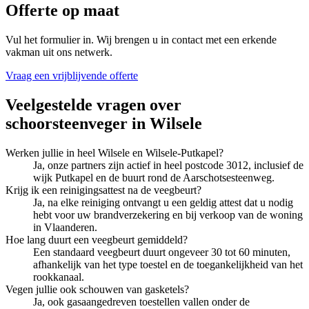
Offerte op maat
Vul het formulier in. Wij brengen u in contact met een erkende
vakman uit ons netwerk.
Vraag een vrijblijvende offerte
Veelgestelde vragen over
schoorsteenveger
in
Wilsele
Werken jullie in heel Wilsele en Wilsele-Putkapel?
Ja, onze partners zijn actief in heel postcode 3012, inclusief de
wijk Putkapel en de buurt rond de Aarschotsesteenweg.
Krijg ik een reinigingsattest na de veegbeurt?
Ja, na elke reiniging ontvangt u een geldig attest dat u nodig
hebt voor uw brandverzekering en bij verkoop van de woning
in Vlaanderen.
Hoe lang duurt een veegbeurt gemiddeld?
Een standaard veegbeurt duurt ongeveer 30 tot 60 minuten,
afhankelijk van het type toestel en de toegankelijkheid van het
rookkanaal.
Vegen jullie ook schouwen van gasketels?
Ja, ook gasaangedreven toestellen vallen onder de