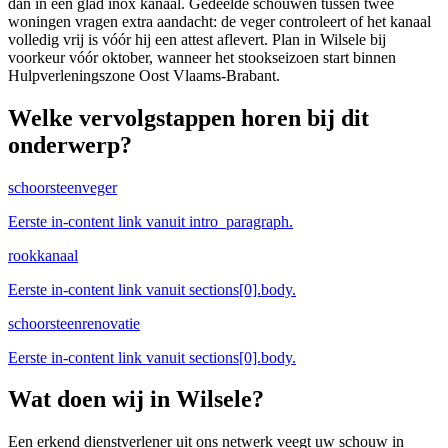
dan in een glad inox kanaal. Gedeelde schouwen tussen twee
woningen vragen extra aandacht: de veger controleert of het kanaal
volledig vrij is vóór hij een attest aflevert. Plan in Wilsele bij
voorkeur vóór oktober, wanneer het stookseizoen start binnen
Hulpverleningszone Oost Vlaams-Brabant.
Welke vervolgstappen horen bij dit
onderwerp?
schoorsteenveger
Eerste in-content link vanuit intro_paragraph.
rookkanaal
Eerste in-content link vanuit sections[0].body.
schoorsteenrenovatie
Eerste in-content link vanuit sections[0].body.
Wat doen wij in
Wilsele
?
Een erkend dienstverlener uit ons netwerk veegt uw schouw in