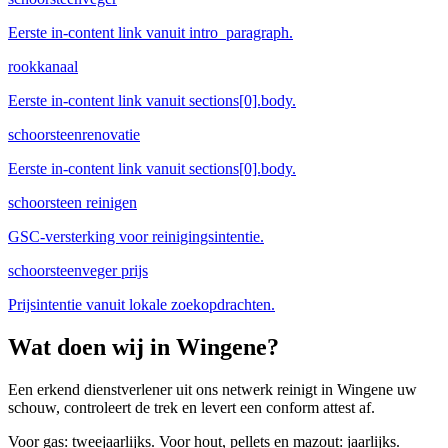
Eerste in-content link vanuit intro_paragraph.
rookkanaal
Eerste in-content link vanuit sections[0].body.
schoorsteenrenovatie
Eerste in-content link vanuit sections[0].body.
schoorsteen reinigen
GSC-versterking voor reinigingsintentie.
schoorsteenveger prijs
Prijsintentie vanuit lokale zoekopdrachten.
Wat doen wij in
Wingene
?
Een erkend dienstverlener uit ons netwerk reinigt in Wingene uw
schouw, controleert de trek en levert een conform attest af.
Voor gas: tweejaarlijks. Voor hout, pellets en mazout: jaarlijks.