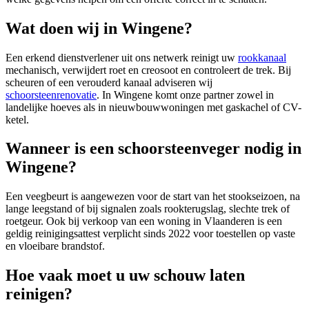
Wat doen wij in Wingene?
Een erkend dienstverlener uit ons netwerk reinigt uw
rookkanaal
mechanisch, verwijdert roet en creosoot en controleert de trek. Bij
scheuren of een verouderd kanaal adviseren wij
schoorsteenrenovatie
. In Wingene komt onze partner zowel in
landelijke hoeves als in nieuwbouwwoningen met gaskachel of CV-
ketel.
Wanneer is een schoorsteenveger nodig in
Wingene?
Een veegbeurt is aangewezen voor de start van het stookseizoen, na
lange leegstand of bij signalen zoals rookterugslag, slechte trek of
roetgeur. Ook bij verkoop van een woning in Vlaanderen is een
geldig reinigingsattest verplicht sinds 2022 voor toestellen op vaste
en vloeibare brandstof.
Hoe vaak moet u uw schouw laten
reinigen?