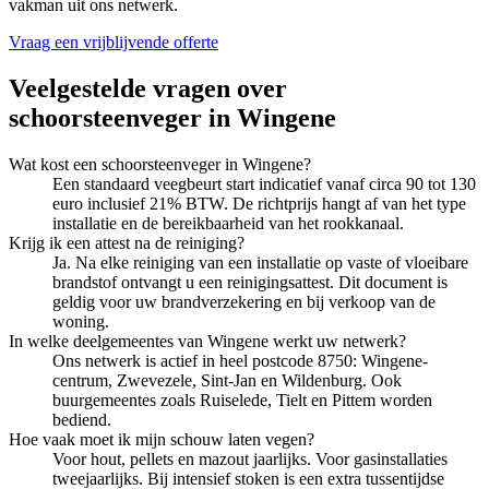
vakman uit ons netwerk.
Vraag een vrijblijvende offerte
Veelgestelde vragen over
schoorsteenveger
in
Wingene
Wat kost een schoorsteenveger in Wingene?
Een standaard veegbeurt start indicatief vanaf circa 90 tot 130
euro inclusief 21% BTW. De richtprijs hangt af van het type
installatie en de bereikbaarheid van het rookkanaal.
Krijg ik een attest na de reiniging?
Ja. Na elke reiniging van een installatie op vaste of vloeibare
brandstof ontvangt u een reinigingsattest. Dit document is
geldig voor uw brandverzekering en bij verkoop van de
woning.
In welke deelgemeentes van Wingene werkt uw netwerk?
Ons netwerk is actief in heel postcode 8750: Wingene-
centrum, Zwevezele, Sint-Jan en Wildenburg. Ook
buurgemeentes zoals Ruiselede, Tielt en Pittem worden
bediend.
Hoe vaak moet ik mijn schouw laten vegen?
Voor hout, pellets en mazout jaarlijks. Voor gasinstallaties
tweejaarlijks. Bij intensief stoken is een extra tussentijdse