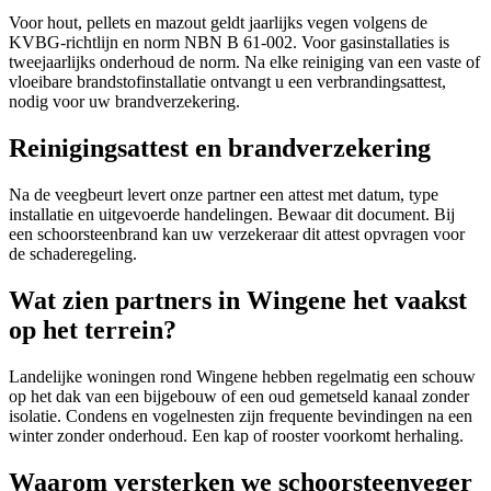
Voor hout, pellets en mazout geldt jaarlijks vegen volgens de
KVBG-richtlijn en norm NBN B 61-002. Voor gasinstallaties is
tweejaarlijks onderhoud de norm. Na elke reiniging van een vaste of
vloeibare brandstofinstallatie ontvangt u een verbrandingsattest,
nodig voor uw brandverzekering.
Reinigingsattest en brandverzekering
Na de veegbeurt levert onze partner een attest met datum, type
installatie en uitgevoerde handelingen. Bewaar dit document. Bij
een schoorsteenbrand kan uw verzekeraar dit attest opvragen voor
de schaderegeling.
Wat zien partners in Wingene het vaakst
op het terrein?
Landelijke woningen rond Wingene hebben regelmatig een schouw
op het dak van een bijgebouw of een oud gemetseld kanaal zonder
isolatie. Condens en vogelnesten zijn frequente bevindingen na een
winter zonder onderhoud. Een kap of rooster voorkomt herhaling.
Waarom versterken we schoorsteenveger