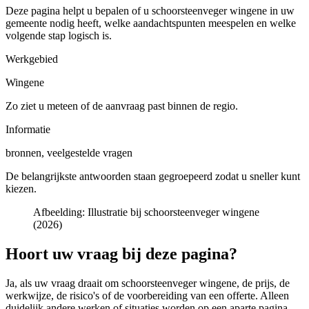
Deze pagina helpt u bepalen of u
schoorsteenveger wingene in uw
gemeente
nodig heeft, welke aandachtspunten meespelen en welke
volgende stap logisch is.
Werkgebied
Wingene
Zo ziet u meteen of de aanvraag past binnen de regio.
Informatie
bronnen, veelgestelde vragen
De belangrijkste antwoorden staan gegroepeerd zodat u sneller kunt
kiezen.
Afbeelding:
Illustratie bij schoorsteenveger wingene
(2026)
Hoort uw vraag bij deze pagina?
Ja, als uw vraag draait om
schoorsteenveger wingene
, de prijs, de
werkwijze, de risico's of de voorbereiding van een offerte. Alleen
duidelijk andere werken of situaties worden op een aparte pagina