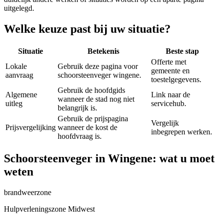
uitgelegd.
Welke keuze past bij uw situatie?
Situatie
Betekenis
Beste stap
Offerte met
Lokale
Gebruik deze pagina voor
gemeente en
aanvraag
schoorsteenveger wingene.
toestelgegevens.
Gebruik de hoofdgids
Algemene
Link naar de
wanneer de stad nog niet
uitleg
servicehub.
belangrijk is.
Gebruik de prijspagina
Vergelijk
Prijsvergelijking
wanneer de kost de
inbegrepen werken.
hoofdvraag is.
Schoorsteenveger in Wingene: wat u moet
weten
brandweerzone
Hulpverleningszone Midwest