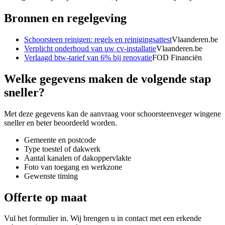
Bronnen en regelgeving
Schoorsteen reinigen: regels en reinigingsattest
Vlaanderen.be
Verplicht onderhoud van uw cv-installatie
Vlaanderen.be
Verlaagd btw-tarief van 6% bij renovatie
FOD Financiën
Welke gegevens maken de volgende stap
sneller?
Met deze gegevens kan de aanvraag voor
schoorsteenveger wingene
sneller en beter beoordeeld worden.
Gemeente en postcode
Type toestel of dakwerk
Aantal kanalen of dakoppervlakte
Foto van toegang en werkzone
Gewenste timing
Offerte op maat
Vul het formulier in. Wij brengen u in contact met een erkende