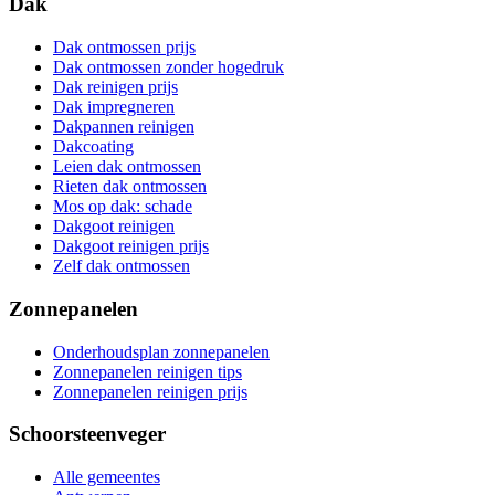
Dak
Dak ontmossen prijs
Dak ontmossen zonder hogedruk
Dak reinigen prijs
Dak impregneren
Dakpannen reinigen
Dakcoating
Leien dak ontmossen
Rieten dak ontmossen
Mos op dak: schade
Dakgoot reinigen
Dakgoot reinigen prijs
Zelf dak ontmossen
Zonnepanelen
Onderhoudsplan zonnepanelen
Zonnepanelen reinigen tips
Zonnepanelen reinigen prijs
Schoorsteenveger
Alle gemeentes