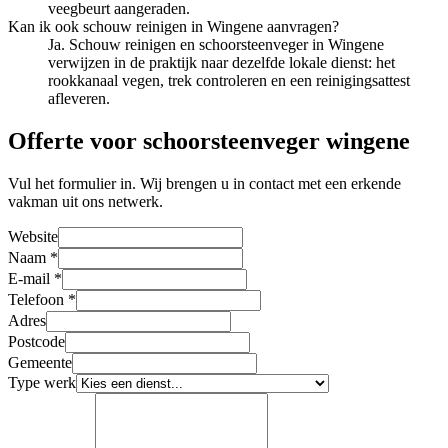
veegbeurt aangeraden.
Kan ik ook schouw reinigen in Wingene aanvragen?
Ja. Schouw reinigen en schoorsteenveger in Wingene
verwijzen in de praktijk naar dezelfde lokale dienst: het
rookkanaal vegen, trek controleren en een reinigingsattest
afleveren.
Offerte voor schoorsteenveger wingene
Vul het formulier in. Wij brengen u in contact met een erkende
vakman uit ons netwerk.
Website
Naam
*
E-mail
*
Telefoon
*
Adres
Postcode
Gemeente
Type werk